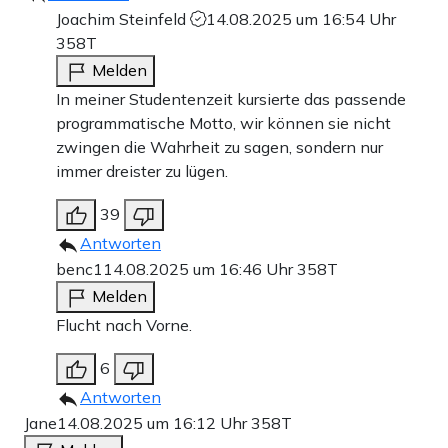
Joachim Steinfeld
14.08.2025 um 16:54 Uhr
358T
Melden
In meiner Studentenzeit kursierte das passende
programmatische Motto, wir können sie nicht
zwingen die Wahrheit zu sagen, sondern nur
immer dreister zu lügen.
39
Antworten
benc1
14.08.2025 um 16:46 Uhr
358T
Melden
Flucht nach Vorne.
6
Antworten
Jane
14.08.2025 um 16:12 Uhr
358T