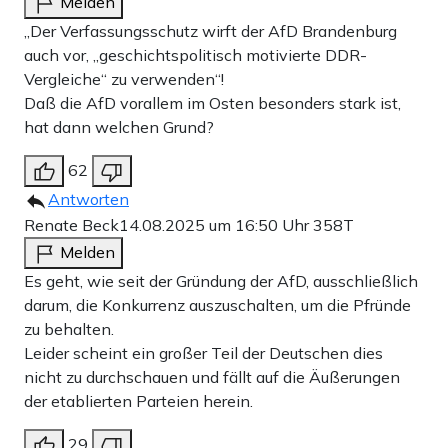
Melden
„Der Verfassungsschutz wirft der AfD Brandenburg
auch vor, „geschichtspolitisch motivierte DDR-
Vergleiche“ zu verwenden“!
Daß die AfD vorallem im Osten besonders stark ist,
hat dann welchen Grund?
62
Antworten
Renate Beck
14.08.2025 um 16:50 Uhr
358T
Melden
Es geht, wie seit der Gründung der AfD, ausschließlich
darum, die Konkurrenz auszuschalten, um die Pfründe
zu behalten.
Leider scheint ein großer Teil der Deutschen dies
nicht zu durchschauen und fällt auf die Äußerungen
der etablierten Parteien herein.
29