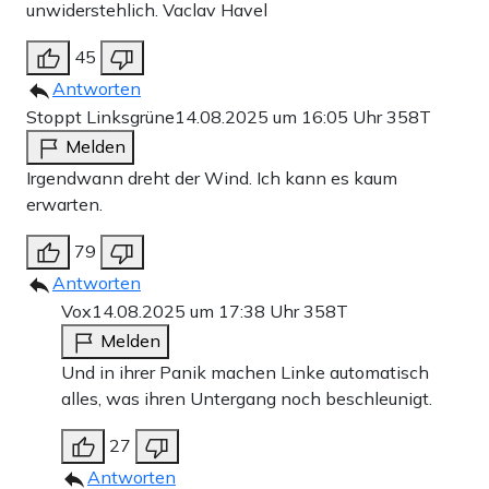
unwiderstehlich. Vaclav Havel
45
Antworten
Stoppt Linksgrüne
14.08.2025 um 16:05 Uhr
358T
Melden
Irgendwann dreht der Wind. Ich kann es kaum
erwarten.
79
Antworten
Vox
14.08.2025 um 17:38 Uhr
358T
Melden
Und in ihrer Panik machen Linke automatisch
alles, was ihren Untergang noch beschleunigt.
27
Antworten