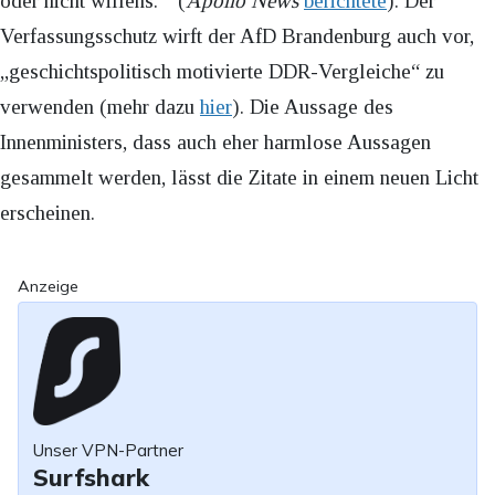
oder nicht willens.“ (
Apollo News
berichtete
). Der
Verfassungsschutz wirft der AfD Brandenburg auch vor,
„geschichtspolitisch motivierte DDR-Vergleiche“ zu
verwenden (mehr dazu
hier
). Die Aussage des
Innenministers, dass auch eher harmlose Aussagen
gesammelt werden, lässt die Zitate in einem neuen Licht
erscheinen.
Anzeige
Unser VPN-Partner
Surfshark