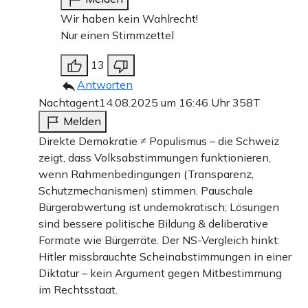
Wir haben kein Wahlrecht!
Nur einen Stimmzettel
13
Antworten
Nachtagent
14.08.2025 um 16:46 Uhr
358T
Melden
Direkte Demokratie ≠ Populismus – die Schweiz
zeigt, dass Volksabstimmungen funktionieren,
wenn Rahmenbedingungen (Transparenz,
Schutzmechanismen) stimmen. Pauschale
Bürgerabwertung ist undemokratisch; Lösungen
sind bessere politische Bildung & deliberative
Formate wie Bürgerräte. Der NS-Vergleich hinkt:
Hitler missbrauchte Scheinabstimmungen in einer
Diktatur – kein Argument gegen Mitbestimmung
im Rechtsstaat.