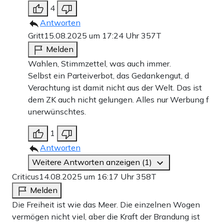
4
Antworten
Gritt
15.08.2025 um 17:24 Uhr
357T
Melden
Wahlen, Stimmzettel, was auch immer.
Selbst ein Parteiverbot, das Gedankengut, d
Verachtung ist damit nicht aus der Welt. Das ist
dem ZK auch nicht gelungen. Alles nur Werbung f
unerwünschtes.
1
Antworten
Weitere Antworten anzeigen (1)
Criticus
14.08.2025 um 16:17 Uhr
358T
Melden
Die Freiheit ist wie das Meer. Die einzelnen Wogen
vermögen nicht viel, aber die Kraft der Brandung ist