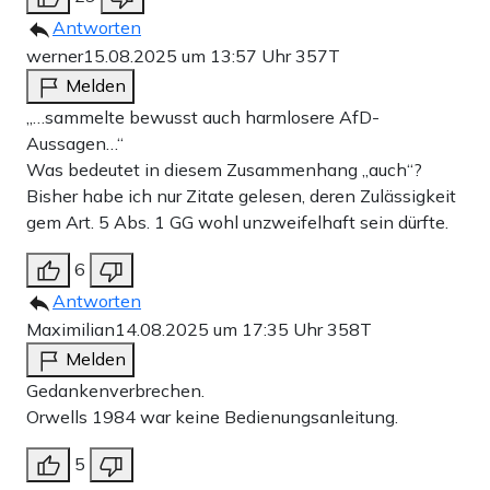
Antworten
werner
15.08.2025 um 13:57 Uhr
357T
Melden
„…sammelte bewusst auch harmlosere AfD-
Aussagen…“
Was bedeutet in diesem Zusammenhang „auch“?
Bisher habe ich nur Zitate gelesen, deren Zulässigkeit
gem Art. 5 Abs. 1 GG wohl unzweifelhaft sein dürfte.
6
Antworten
Maximilian
14.08.2025 um 17:35 Uhr
358T
Melden
Gedankenverbrechen.
Orwells 1984 war keine Bedienungsanleitung.
5