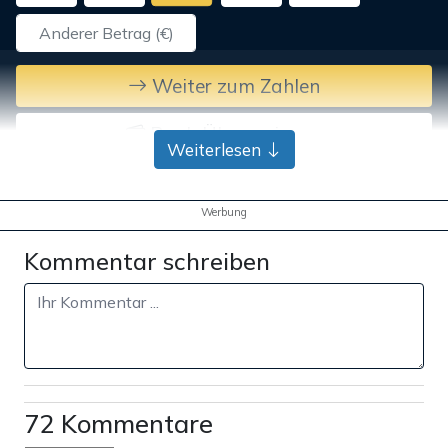
Weiter zum Zahlen
Bank-Überweisung
Weiterlesen
Werbung
Kommentar schreiben
72 Kommentare