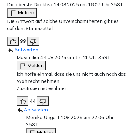
Die oberste Direktive
14.08.2025 um 16:07 Uhr
358T
Melden
Die Antwort auf solche Unverschämtheiten gibt es
auf dem Stimmzettel.
99
Antworten
Maximilian
14.08.2025 um 17:41 Uhr
358T
Melden
Ich hoffe einmal, dass sie uns nicht auch noch das
Wahlrecht nehmen.
Zuzutrauen ist es ihnen.
44
Antworten
Monika Unger
14.08.2025 um 22:06 Uhr
358T
Melden