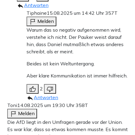
Antworten
Tiphaine
15.08.2025 um 14:42 Uhr
357T
Melden
Warum das so negativ aufgenommen wird,
verstehe ich nicht. Der Pauker weist darauf
hin, dass Daniel mutmaßlich etwas anderes
schreibt, als er meint.
Beides ist kein Weltuntergang.
Aber klare Kommunikation ist immer hilfreich.
2
Antworten
Toni
14.08.2025 um 19:30 Uhr
358T
Melden
Die AfD liegt in den Umfragen gerade vor der Union.
Es war klar, dass so etwas kommen musste. Es kommt