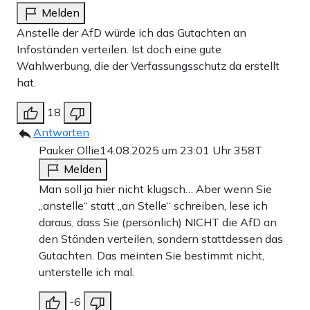
Melden
Anstelle der AfD würde ich das Gutachten an
Infoständen verteilen. Ist doch eine gute
Wahlwerbung, die der Verfassungsschutz da erstellt
hat.
18
Antworten
Pauker Ollie
14.08.2025 um 23:01 Uhr
358T
Melden
Man soll ja hier nicht klugsch… Aber wenn Sie
„anstelle“ statt „an Stelle“ schreiben, lese ich
daraus, dass Sie (persönlich) NICHT die AfD an
den Ständen verteilen, sondern stattdessen das
Gutachten. Das meinten Sie bestimmt nicht,
unterstelle ich mal.
-6