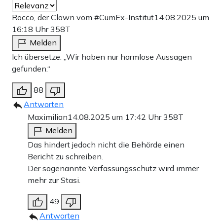
Rocco, der Clown vom #CumEx-Institut
14.08.2025 um
16:18 Uhr
358T
Melden
Ich übersetze: „Wir haben nur harmlose Aussagen
gefunden.“
88
Antworten
Maximilian
14.08.2025 um 17:42 Uhr
358T
Melden
Das hindert jedoch nicht die Behörde einen
Bericht zu schreiben.
Der sogenannte Verfassungsschutz wird immer
mehr zur Stasi.
49
Antworten