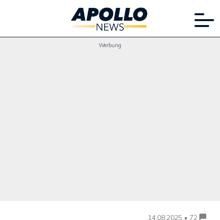
Werbung
14.08.2025 • 72