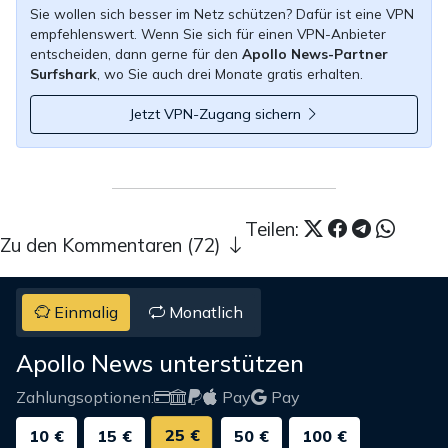
Sie wollen sich besser im Netz schützen? Dafür ist eine VPN
empfehlenswert. Wenn Sie sich für einen VPN-Anbieter
entscheiden, dann gerne für den
Apollo News-Partner
Surfshark
, wo Sie auch drei Monate gratis erhalten.
Jetzt VPN-Zugang sichern
Teilen:
Zu den Kommentaren (72)
Einmalig
Monatlich
Apollo News unterstützen
Zahlungsoptionen:
Pay
Pay
25 €
10 €
15 €
50 €
100 €