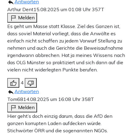
Antworten
Arthur Dent
15.08.2025 um 01:08 Uhr
357T
Melden
Es geht um Masse statt Klasse. Ziel des Ganzen ist,
dass soviel Material vorliegt, dass die Anwälte es
einfach nicht schaffen zu jedem Vorwurf Stellung zu
nehmen und auch die Gerichte die Beweisaufnahme
irgendwann abbrechen. Hat ja meines Wissens nach
das OLG Münster so praktiziert und sich dann auf die
vielen nicht widerlegten Punkte berufen.
4
Antworten
Tom68
14.08.2025 um 16:08 Uhr
358T
Melden
Hier geht’s doch einzig darum, dass die AfD den
ganzen korrupten Laden aufdecken würde.
Stichwörter ÖRR und die sogenannten NGOs.