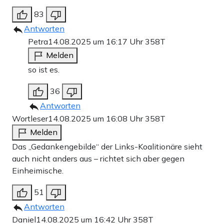
83
Antworten
Petra
14.08.2025 um 16:17 Uhr
358T
Melden
so ist es.
36
Antworten
Wortleser
14.08.2025 um 16:08 Uhr
358T
Melden
Das „Gedankengebilde“ der Links-Koalitionäre sieht
auch nicht anders aus – richtet sich aber gegen
Einheimische.
51
Antworten
Daniel
14.08.2025 um 16:42 Uhr
358T