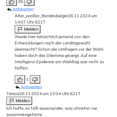
26
Antworten
Alter_weißer_Bundesbürger
26.11.2024 um
14:07 Uhr
621T
Melden
Wurde hier tatsächlich jemand von den
Entwicklungen nach der Landtagswahl
überrascht? Schon die Umfragen vor der Wahl
haben doch das Dilemma gezeigt. Auf eine
Intelligenz-Epidemie am Wahltag war nicht zu
hoffen.
1
Antworten
Teresa
26.11.2024 um 13:04 Uhr
621T
Melden
Ich hoffe, es fällt auseinander, was ohnehin nie
zusammengehörte…