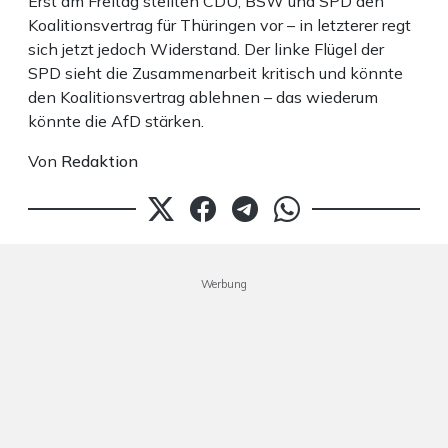
Erst am Freitag stellten CDU, BSW und SPD den
Koalitionsvertrag für Thüringen vor – in letzterer regt
sich jetzt jedoch Widerstand. Der linke Flügel der
SPD sieht die Zusammenarbeit kritisch und könnte
den Koalitionsvertrag ablehnen – das wiederum
könnte die AfD stärken.
Von
Redaktion
Werbung