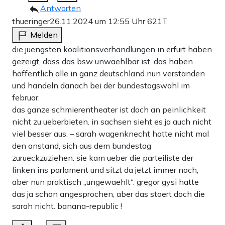
Antworten
thueringer
26.11.2024 um 12:55 Uhr
621T
Melden
die juengsten koalitionsverhandlungen in erfurt haben
gezeigt, dass das bsw unwaehlbar ist. das haben
hoffentlich alle in ganz deutschland nun verstanden
und handeln danach bei der bundestagswahl im
februar.
das ganze schmierentheater ist doch an peinlichkeit
nicht zu ueberbieten. in sachsen sieht es ja auch nicht
viel besser aus. – sarah wagenknecht hatte nicht mal
den anstand, sich aus dem bundestag
zurueckzuziehen. sie kam ueber die parteiliste der
linken ins parlament und sitzt da jetzt immer noch,
aber nun praktisch „ungewaehlt“. gregor gysi hatte
das ja schon angesprochen, aber das stoert doch die
sarah nicht. banana-republic !