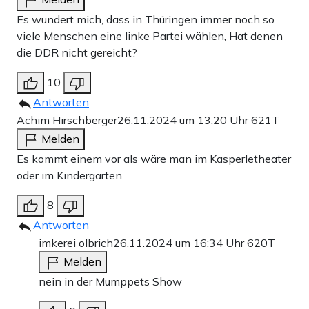
Es wundert mich, dass in Thüringen immer noch so
viele Menschen eine linke Partei wählen, Hat denen
die DDR nicht gereicht?
10
Antworten
Achim Hirschberger
26.11.2024 um 13:20 Uhr
621T
Melden
Es kommt einem vor als wäre man im Kasperletheater
oder im Kindergarten
8
Antworten
imkerei olbrich
26.11.2024 um 16:34 Uhr
620T
Melden
nein in der Mumppets Show