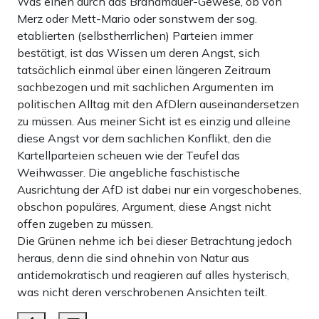
Was einen durch das Brandmauer-Gewese, ob von
Merz oder Mett-Mario oder sonstwem der sog.
etablierten (selbstherrlichen) Parteien immer
bestätigt, ist das Wissen um deren Angst, sich
tatsächlich einmal über einen längeren Zeitraum
sachbezogen und mit sachlichen Argumenten im
politischen Alltag mit den AfDlern auseinandersetzen
zu müssen. Aus meiner Sicht ist es einzig und alleine
diese Angst vor dem sachlichen Konflikt, den die
Kartellparteien scheuen wie der Teufel das
Weihwasser. Die angebliche faschistische
Ausrichtung der AfD ist dabei nur ein vorgeschobenes,
obschon populäres, Argument, diese Angst nicht
offen zugeben zu müssen.
Die Grünen nehme ich bei dieser Betrachtung jedoch
heraus, denn die sind ohnehin von Natur aus
antidemokratisch und reagieren auf alles hysterisch,
was nicht deren verschrobenen Ansichten teilt.