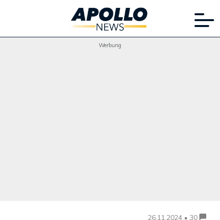
Werbung
26.11.2024 • 30