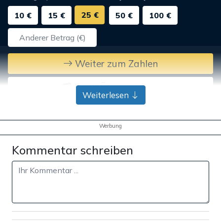
25 €
10 €
15 €
50 €
100 €
Weiter zum Zahlen
Bank-Überweisung
Weiterlesen
Werbung
Kommentar schreiben