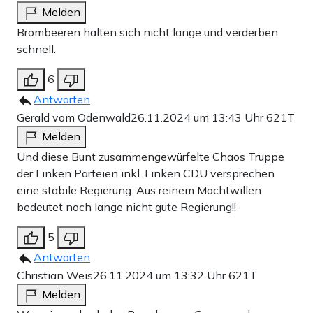
Melden
Brombeeren halten sich nicht lange und verderben
schnell.
6
Antworten
Gerald vom Odenwald
26.11.2024 um 13:43 Uhr
621T
Melden
Und diese Bunt zusammengewürfelte Chaos Truppe
der Linken Parteien inkl. Linken CDU versprechen
eine stabile Regierung. Aus reinem Machtwillen
bedeutet noch lange nicht gute Regierung!!
5
Antworten
Christian Weis
26.11.2024 um 13:32 Uhr
621T
Melden