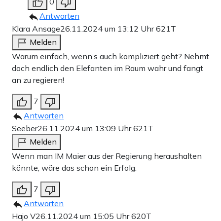
0
Antworten
Klara Ansage
26.11.2024 um 13:12 Uhr
621T
Melden
Warum einfach, wenn’s auch kompliziert geht? Nehmt
doch endlich den Elefanten im Raum wahr und fangt
an zu regieren!
7
Antworten
Seeber
26.11.2024 um 13:09 Uhr
621T
Melden
Wenn man IM Maier aus der Regierung heraushalten
könnte, wäre das schon ein Erfolg.
7
Antworten
Hajo V
26.11.2024 um 15:05 Uhr
620T