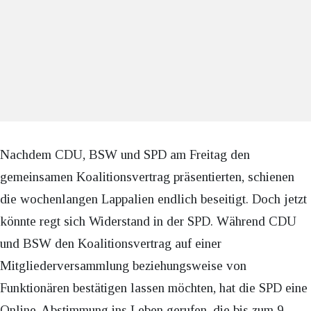
Nachdem CDU, BSW und SPD am Freitag den
gemeinsamen Koalitionsvertrag präsentierten, schienen
die wochenlangen Lappalien endlich beseitigt. Doch jetzt
könnte regt sich Widerstand in der SPD. Während CDU
und BSW den Koalitionsvertrag auf einer
Mitgliederversammlung beziehungsweise von
Funktionären bestätigen lassen möchten, hat die SPD eine
Online-Abstimmung ins Leben gerufen, die bis zum 9.