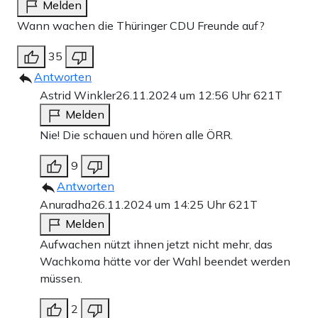
Melden
Wann wachen die Thüringer CDU Freunde auf?
35
Antworten
Astrid Winkler
26.11.2024 um 12:56 Uhr
621T
Melden
Nie! Die schauen und hören alle ÖRR.
9
Antworten
Anuradha
26.11.2024 um 14:25 Uhr
621T
Melden
Aufwachen nützt ihnen jetzt nicht mehr, das
Wachkoma hätte vor der Wahl beendet werden
müssen.
2