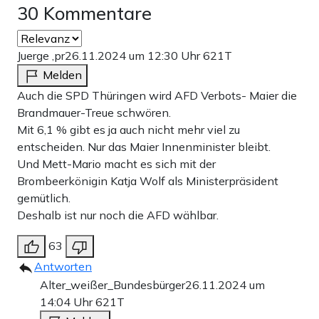
30 Kommentare
Juerge ,pr
26.11.2024 um 12:30 Uhr
621T
Melden
Auch die SPD Thüringen wird AFD Verbots- Maier die
Brandmauer-Treue schwören.
Mit 6,1 % gibt es ja auch nicht mehr viel zu
entscheiden. Nur das Maier Innenminister bleibt.
Und Mett-Mario macht es sich mit der
Brombeerkönigin Katja Wolf als Ministerpräsident
gemütlich.
Deshalb ist nur noch die AFD wählbar.
63
Antworten
Alter_weißer_Bundesbürger
26.11.2024 um
14:04 Uhr
621T