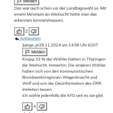
Melden
Das war auch schon vor der Landtagswahl so. Mit
einem Minimum an Weitsicht hätte man das
erkennen können/müssen.
2
Antworten
Juerge ,pr
26.11.2024 um 14:58 Uhr
620T
Melden
Knapp 33 % der Wähler hatten in Thüringen
die Weitsicht. Immerhin. Die anderen Wähler
haben sich von den kommunistischen
Brombeerköniginnen Wagenknecht und
Wolf und von der Desinformation des ÖRR
irreleiten lassen.
Ich wähle jedenfalls die AFD seit es sie gibt.
4