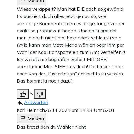
Melden
Wieso veräppelt? Man hat DIE doch so gewählt!
Es passiert doch alles jetzt genau so, wie
unzählige Kommentatoren es lange, lange vorher
exakt so prophezeit haben. Und dazu braucht
man ja noch nicht mal besonders schlau zu sein.
(Wie kann man Mett-Mario wählen oder ihm per
Wahl der Koalitionsparteien zum Amt verhelfen?!
Ich werd’s nie begreifen. Selbst MIT ÖRR
unerklärbar. Man SIEHT es doch! Da braucht man
doch von der „Dissertation“ gar nichts zu wissen.
Das kommt ja noch dazu!)
5
Antworten
Karl Heinrich
26.11.2024 um 14:43 Uhr
620T
Melden
Das kratzt den dt. Wähler nicht