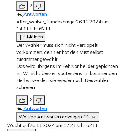
2
Antworten
Alter_weißer_Bundesbürger
26.11.2024 um
14:11 Uhr
621T
Melden
Der Wähler muss sich nicht veräppelt
vorkommen, denn er hat den Mist selbst
zusammengewählt.
Das wird übrigens im Februar bei der geplanten
BTW nicht besser: spätestens im kommenden
Herbst werden sie wieder nach Neuwahlen
schreien.
2
Antworten
Weitere Antworten anzeigen (1)
Wacht auf
26.11.2024 um 12:21 Uhr
621T