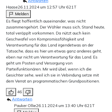
Antworten
Haase
26.11.2024 um 12:57 Uhr
621T
Melden
Es fliegt hoffentlich auseinander, was nicht
zusammengehört. Der Wähler muss sich, Stand heute,
total veräpplt vorkommen. Da nützt auch kein
Geschwafel von Kompromissfähigkeit und
Verantwortung für das Land irgendetwas an der
Tatsache, dass es hier um etwas ganz anderes geht,
eben nur nicht um Verantwortung für das Land. Es
geht um Posten und Versorgung von
Parteifunktionären. Mir wird übel, wenn ich die
Gesichter sehe, weil ich sie in Vebindung setze mit
dem Verrat an programmatischen Grundpositionen.
46
Antworten
Pauker Ollie
26.11.2024 um 13:40 Uhr
621T