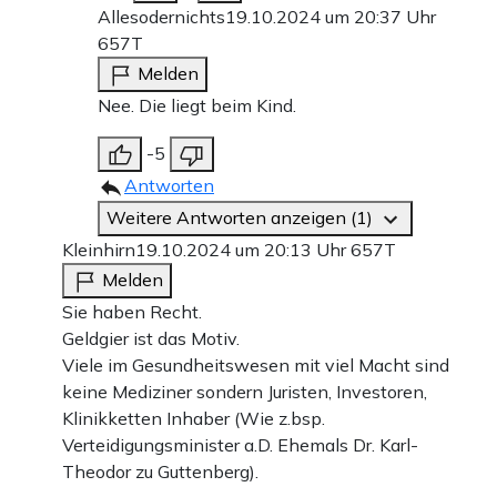
Allesodernichts
19.10.2024 um 20:37 Uhr
657T
Melden
Nee. Die liegt beim Kind.
-5
Antworten
Weitere Antworten anzeigen (1)
Kleinhirn
19.10.2024 um 20:13 Uhr
657T
Melden
Sie haben Recht.
Geldgier ist das Motiv.
Viele im Gesundheitswesen mit viel Macht sind
keine Mediziner sondern Juristen, Investoren,
Klinikketten Inhaber (Wie z.bsp.
Verteidigungsminister a.D. Ehemals Dr. Karl-
Theodor zu Guttenberg).