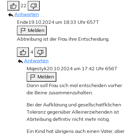
22
Antworten
Ende
19.10.2024 um 18:33 Uhr
657T
Melden
Abtreibung ist der Frau ihre Entscheidung.
4
Antworten
Majestyk
20.10.2024 um 17:42 Uhr
656T
Melden
Dann soll Frau sich mal entscheiden vorher
die Beine zusammenzuhalten.
Bei der Aufklärung und gesellschatfklichen
Toleranz gegenüber Alleinerziehenden ist
Abrteibung definitiv nicht mehr nötig.
Ein Kind hat übrigens auch einen Vater, aber