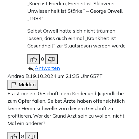
„Krieg ist Frieden; Freiheit ist Sklaverei;
Unwissenheit ist Stärke.“ – George Orwell,
„1984″
Selbst Orwell hatte sich nicht träumen
lassen, dass auch einmal „Krankheit ist
Gesundheit“ zur Staatsräson werden würde.
0
Antworten
Andrea B.
19.10.2024 um 21:35 Uhr
657T
Melden
Es ist nur ein Geschäft, dem Kinder und Jugendliche
zum Opfer fallen. Selbst Ärzte haben offensichtlich
keine Hemmschwelle von diesem Geschäft zu
profitieren. War der Grund Arzt sein zu wollen, nicht
Mal ein anderer?
8