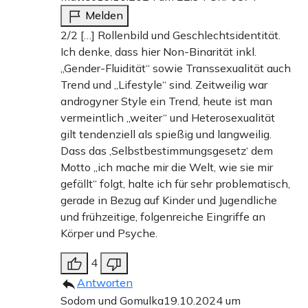
Melden
2/2 […] Rollenbild und Geschlechtsidentität.
Ich denke, dass hier Non-Binarität inkl.
„Gender-Fluidität“ sowie Transsexualität auch
Trend und „Lifestyle“ sind. Zeitweilig war
androgyner Style ein Trend, heute ist man
vermeintlich „weiter“ und Heterosexualität
gilt tendenziell als spießig und langweilig.
Dass das ‚Selbstbestimmungsgesetz‘ dem
Motto „ich mache mir die Welt, wie sie mir
gefällt“ folgt, halte ich für sehr problematisch,
gerade in Bezug auf Kinder und Jugendliche
und frühzeitige, folgenreiche Eingriffe an
Körper und Psyche.
4
Antworten
Sodom und Gomulka
19.10.2024 um