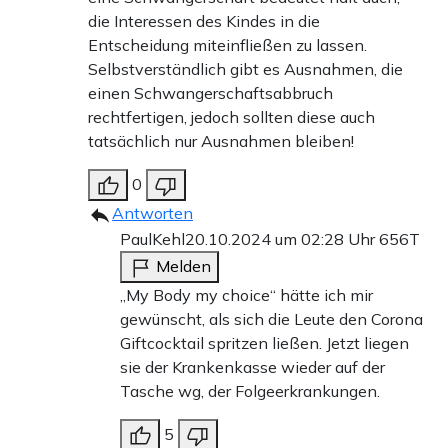
die Interessen des Kindes in die
Entscheidung miteinfließen zu lassen.
Selbstverständlich gibt es Ausnahmen, die
einen Schwangerschaftsabbruch
rechtfertigen, jedoch sollten diese auch
tatsächlich nur Ausnahmen bleiben!
0
Antworten
PaulKehl
20.10.2024 um 02:28 Uhr
656T
Melden
„My Body my choice“ hätte ich mir
gewünscht, als sich die Leute den Corona
Giftcocktail spritzen ließen. Jetzt liegen
sie der Krankenkasse wieder auf der
Tasche wg, der Folgeerkrankungen.
5