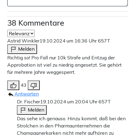
38 Kommentare
Astrid Winkler
19.10.2024 um 16:36 Uhr
657T
Melden
Richtig so! Pro Fall nur 10k Strafe und Entzug der
Approbation ist viel zu niedrig angesetzt. Sie gehört
für mehrere Jahre weggesperrt.
43
Antworten
Dr. Fischer
19.10.2024 um 20:04 Uhr
657T
Melden
Das sehe ich genauso. Hinzu kommt, daß bei den
Strolchen in den Pharmaunternehmen die
Champagnerkorken nicht mehr aufhören zu