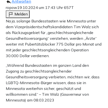
Antworten
ropow
19.10.2024 um 17:43 Uhr
657T
Melden
Na ja, solange Bundesstaaten wie Minnesota unter
dem Vizepräsidentschaftskandidaten Tim Walz sich
als Rückzugsgebiet für „geschlechtsangleichende
Gesundheitsversorgung“ verstehen, werden „Ärzte“
weiter mit Pubertätsblocker 775 Dollar pro Monat und
mit jeder geschlechtsangleichenden Operation
30.000 Dollar verdienen.
„Während Bundesstaaten im ganzen Land den
Zugang zu geschlechtsangleichender
Gesundheitsversorgung verbieten, möchten wir, dass
LGBTQ-Minnesota-Bürger wissen, dass sie in
Minnesota weiterhin sicher, geschützt und
willkommen sind.“ – Tim Walz (Gouverneur von
Minnesota) am 08.03.2023