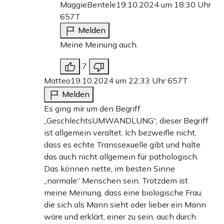
MaggieBentele
19.10.2024 um 18:30 Uhr
657T
Melden
Meine Meinung auch.
7
Matteo
19.10.2024 um 22:33 Uhr
657T
Melden
Es ging mir um den Begriff
„GeschlechtsUMWANDLUNG“, dieser Begriff
ist allgemein veraltet. Ich bezweifle nicht,
dass es echte Transsexuelle gibt und halte
das auch nicht allgemein für pathologisch.
Das können nette, im besten Sinne
„normale“ Menschen sein. Trotzdem ist
meine Meinung, dass eine biologische Frau,
die sich als Mann sieht oder lieber ein Mann
wäre und erklärt, einer zu sein, auch durch