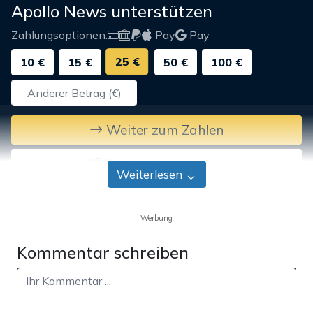
Apollo News unterstützen
Zahlungsoptionen:
Pay
Pay
25 €
10 €
15 €
50 €
100 €
Weiter zum Zahlen
Bank-Überweisung
Weiterlesen
Werbung
Kommentar schreiben