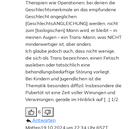
Therapien wie Operationen, bei denen die
Geschlechtsmerkmale an das empfundene
Geschlecht angeglichen
[GeschlechtsANGLEICHUNG] werden, nicht
zum [biologischen] Mann wird, er bleibt – in
meinen Augen – ein Trans-Mann, was NICHT
minderwertiger ist, aber anders.
Ich glaube jedoch auch, dass nicht wenige,
die sich als Trans bezeichnen, einen Fetisch
ausleben oder tatsächlich eine
behandlungsbedürftige Störung vorliegt.
Bei Kindern und Jugendlichen ist die
Thematik besonders diffizil. Insbesondere die
Pubertät ist eine Zeit voller Wirrungen und
Verwirrungen, gerade im Hinblick auf […] 1/2
6
Antworten
Matteo
19.10.2024 um 22:34 Uhr
657T