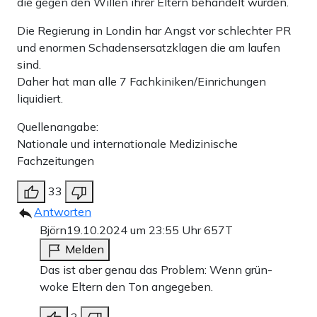
die gegen den Willen ihrer Eltern behandelt wurden.
Die Regierung in Londin har Angst vor schlechter PR
und enormen Schadensersatzklagen die am laufen
sind.
Daher hat man alle 7 Fachkiniken/Einrichungen
liquidiert.
Quellenangabe:
Nationale und internationale Medizinische
Fachzeitungen
33
Antworten
Björn
19.10.2024 um 23:55 Uhr
657T
Melden
Das ist aber genau das Problem: Wenn grün-
woke Eltern den Ton angegeben.
3