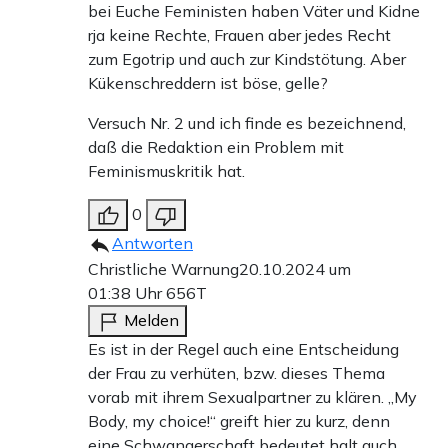
bei Euche Feministen haben Väter und Kidne
rja keine Rechte, Frauen aber jedes Recht
zum Egotrip und auch zur Kindstötung. Aber
Kükenschreddern ist böse, gelle?
Versuch Nr. 2 und ich finde es bezeichnend,
daß die Redaktion ein Problem mit
Feminismuskritik hat.
0
Antworten
Christliche Warnung
20.10.2024 um
01:38 Uhr
656T
Melden
Es ist in der Regel auch eine Entscheidung
der Frau zu verhüten, bzw. dieses Thema
vorab mit ihrem Sexualpartner zu klären. „My
Body, my choice!“ greift hier zu kurz, denn
eine Schwangerschaft bedeutet halt auch,