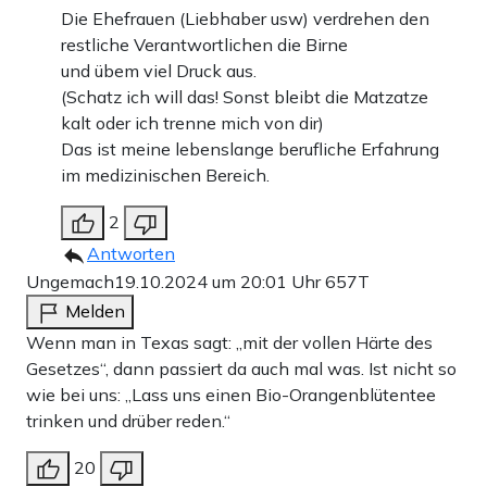
Die Ehefrauen (Liebhaber usw) verdrehen den
restliche Verantwortlichen die Birne
und übem viel Druck aus.
(Schatz ich will das! Sonst bleibt die Matzatze
kalt oder ich trenne mich von dir)
Das ist meine lebenslange berufliche Erfahrung
im medizinischen Bereich.
2
Antworten
Ungemach
19.10.2024 um 20:01 Uhr
657T
Melden
Wenn man in Texas sagt: „mit der vollen Härte des
Gesetzes“, dann passiert da auch mal was. Ist nicht so
wie bei uns: „Lass uns einen Bio-Orangenblütentee
trinken und drüber reden.“
20