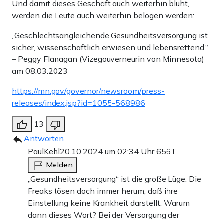
Und damit dieses Geschäft auch weiterhin blüht,
werden die Leute auch weiterhin belogen werden:
„Geschlechtsangleichende Gesundheitsversorgung ist
sicher, wissenschaftlich erwiesen und lebensrettend.“
– Peggy Flanagan (Vizegouverneurin von Minnesota)
am 08.03.2023
https://mn.gov/governor/newsroom/press-
releases/index.jsp?id=1055-568986
13
Antworten
PaulKehl
20.10.2024 um 02:34 Uhr
656T
Melden
„Gesundheitsversorgung“ ist die große Lüge. Die
Freaks tösen doch immer herum, daß ihre
Einstellung keine Krankheit darstellt. Warum
dann dieses Wort? Bei der Versorgung der