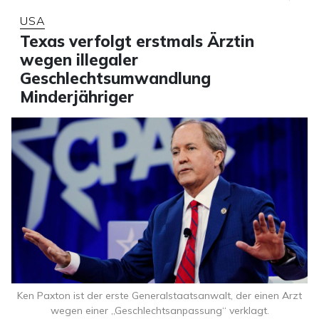
USA
Texas verfolgt erstmals Ärztin
wegen illegaler
Geschlechtsumwandlung
Minderjähriger
Ken Paxton ist der erste Generalstaatsanwalt, der einen Arzt
wegen einer „Geschlechtsanpassung“ verklagt.