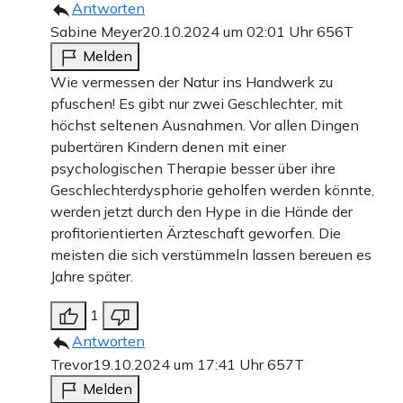
Antworten
Sabine Meyer
20.10.2024 um 02:01 Uhr
656T
Melden
Wie vermessen der Natur ins Handwerk zu
pfuschen! Es gibt nur zwei Geschlechter, mit
höchst seltenen Ausnahmen. Vor allen Dingen
pubertären Kindern denen mit einer
psychologischen Therapie besser über ihre
Geschlechterdysphorie geholfen werden könnte,
werden jetzt durch den Hype in die Hände der
profitorientierten Ärzteschaft geworfen. Die
meisten die sich verstümmeln lassen bereuen es
Jahre später.
1
Antworten
Trevor
19.10.2024 um 17:41 Uhr
657T
Melden