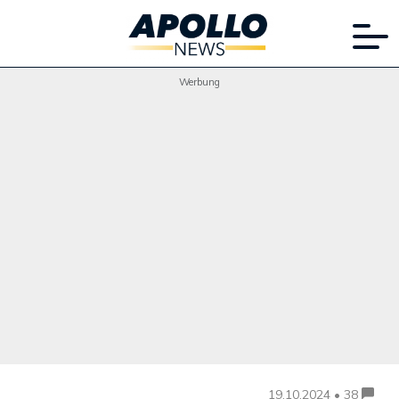
Werbung
19.10.2024 • 38