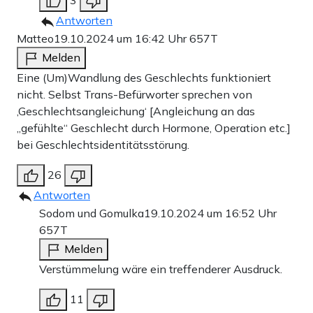
Antworten
Matteo
19.10.2024 um 16:42 Uhr
657T
Melden
Eine (Um)Wandlung des Geschlechts funktioniert
nicht. Selbst Trans-Befürworter sprechen von
‚Geschlechtsangleichung‘ [Angleichung an das
„gefühlte“ Geschlecht durch Hormone, Operation etc.]
bei Geschlechtsidentitätsstörung.
26
Antworten
Sodom und Gomulka
19.10.2024 um 16:52 Uhr
657T
Melden
Verstümmelung wäre ein treffenderer Ausdruck.
11