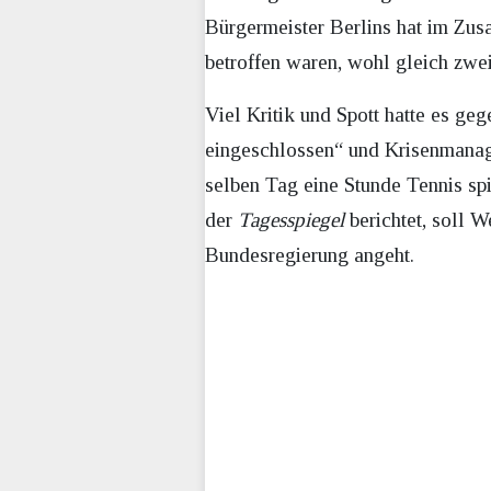
Bürgermeister Berlins hat im Zu
betroffen waren, wohl gleich zwe
Viel Kritik und Spott hatte es ge
eingeschlossen“ und Krisenmanag
selben Tag eine Stunde Tennis sp
der
Tagesspiegel
berichtet, soll 
Bundesregierung angeht.