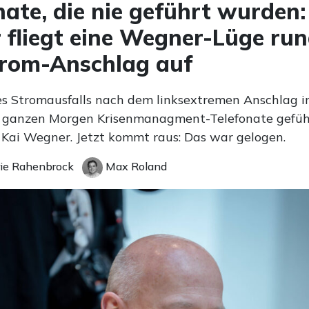
nate, die nie geführt wurden
 fliegt eine Wegner-Lüge ru
trom-Anschlag auf
 Stromausfalls nach dem linksextremen Anschlag i
 ganzen Morgen Krisenmanagment-Telefonate gefüh
Kai Wegner. Jetzt kommt raus: Das war gelogen.
ie Rahenbrock
Max Roland