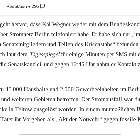
Redaktion
•
295
 geht hervor, dass Kai Wegner weder mit dem Bundeskanzl
ber Stromnetz Berlin telefoniert habe. Er habe sich nur „
en Senatsmitgliedern und Teilen des Krisenstabs“ befunde
ich laut dem
Tagesspiegel
für einige Minuten per SMS mit d
 die Senatskanzlei, und gegen 12:45 Uhr nahm er Kontakt z
u 45.000 Haushalte und 2.000 Gewerbeeinheiten im Berlin
und weiteren Gebieten betroffen. Der Stromausfall war du
cke in Teltow ausgelöst worden. In einem mutmaßlichen B
 Täter ihr Vorgehen als „Akt der Notwehr“ gegen fossile