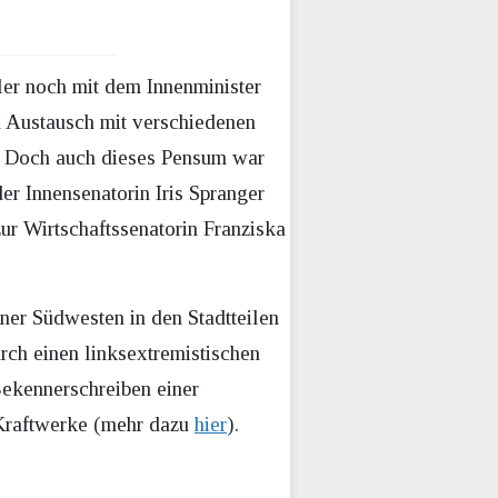
er noch mit dem Innenminister
im Austausch mit verschiedenen
n. Doch auch dieses Pensum war
er Innensenatorin Iris Spranger
ur Wirtschaftssenatorin Franziska
er Südwesten in den Stadtteilen
rch einen linksextremistischen
ekennerschreiben einer
 Kraftwerke (mehr dazu
hier
).