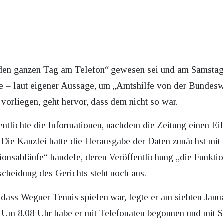
 „den ganzen Tag am Telefon“ gewesen sei und am Samsta
e – laut eigener Aussage, um „Amtshilfe von der Bundesw
vorliegen, geht hervor, dass dem nicht so war.
entlichte die Informationen, nachdem die Zeitung einen Ei
. Die Kanzlei hatte die Herausgabe der Daten zunächst mi
onsabläufe“ handele, deren Veröffentlichung „die Funktio
scheidung des Gerichts steht noch aus.
ss Wegner Tennis spielen war, legte er am siebten Janua
: Um 8.08 Uhr habe er mit Telefonaten begonnen und mit St