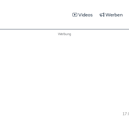
Videos
Werben
Werbung
17.