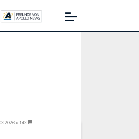
Werbung:
03.2026 • 143