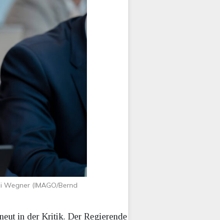
 Kai Wegner (IMAGO/Bernd
eut in der Kritik. Der Regierende