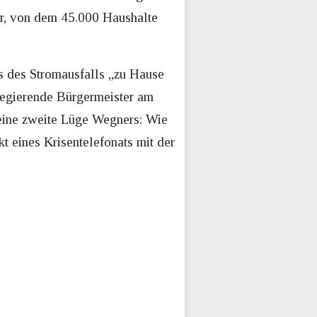
r, von dem 45.000 Haushalte
ns des Stromausfalls „zu Hause
Regierende Bürgermeister am
 eine zweite Lüge Wegners: Wie
t eines Krisentelefonats mit der