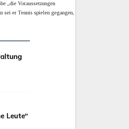
abe „die Voraussetzungen
 sei er Tennis spielen gegangen,
waltung
he Leute“