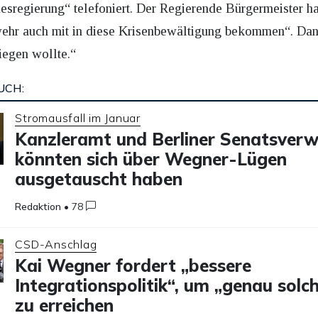
esregierung“ telefoniert. Der Regierende Bürgermeister h
ehr auch mit in diese Krisenbewältigung bekommen“. Dann
iegen wollte.“
UCH:
Stromausfall im Januar
Kanzleramt und Berliner Senatsver
könnten sich über Wegner-Lügen
ausgetauscht haben
Redaktion
•
78
CSD-Anschlag
Kai Wegner fordert „bessere
Integrationspolitik“, um „genau solc
zu erreichen