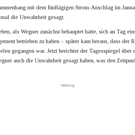
sammenhang mit dem fünftägigen Strom-Anschlag im Janua
imal die Unwahrheit gesagt.
geben, als Wegner zunächst behauptet hatte, sich an Tag ei
ement betrieben zu haben – später kam heraus, dass der 
ielen gegangen war. Jetzt berichtet der Tagesspiegel über
Wegner auch die Unwahrheit gesagt haben, was den Zeitpunk
Werbung