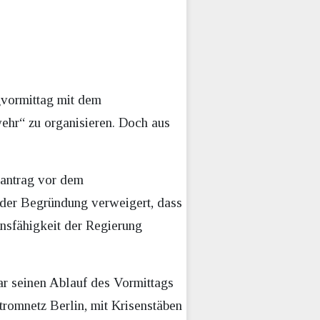
gvormittag mit dem
ehr“ zu organisieren. Doch aus
lantrag vor dem
t der Begründung verweigert, dass
nsfähigkeit der Regierung
r seinen Ablauf des Vormittags
romnetz Berlin, mit Krisenstäben