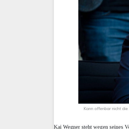
Kann offenbar nicht die
Kai Wegner steht wegen seines Ve