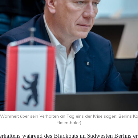
 Wahrheit über sein Verhalten an Tag eins der Krise sagen: Berlins
Elmenthaler)
rhaltens während des Blackouts im Südwesten Berlins ern