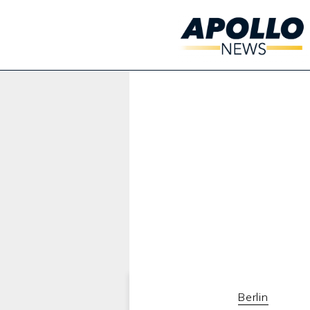
Werbung:
Berlin