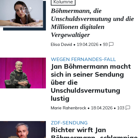
Kolumne
Böhmermann, die
Unschuldsvermutung und die
Millionen digitalen
Vergewaltiger
Elisa David
•
19.04.2026
•
93
WEGEN FERNANDES-FALL
Jan Böhmermann macht
sich in seiner Sendung
über die
Unschuldsvermutung
lustig
Marie Rahenbrock
•
18.04.2026
•
103
ZDF-SENDUNG
Richter wirft Jan
Böhmermann „schlampige