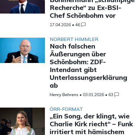
Recherche“ zu Ex-BSI-
Chef Schönbohm vor
17.04.2026
•
46
NORBERT HIMMLER
Nach falschen
Äußerungen über
Schönbohm: ZDF-
Intendant gibt
Unterlassungserklärung
ab
Henry Behrens
•
03.01.2026
•
63
ÖRR-FORMAT
„Ein Song, der klingt, wie
Charlie Kirk riecht“ – Funk
irritiert mit hämischem