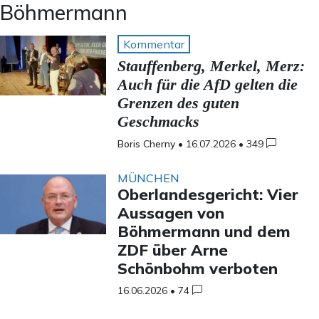
Böhmermann
Kommentar
Stauffenberg, Merkel, Merz:
Auch für die AfD gelten die
Grenzen des guten
Geschmacks
Boris Cherny
•
16.07.2026
•
349
MÜNCHEN
Oberlandesgericht: Vier
Aussagen von
Böhmermann und dem
ZDF über Arne
Schönbohm verboten
16.06.2026
•
74