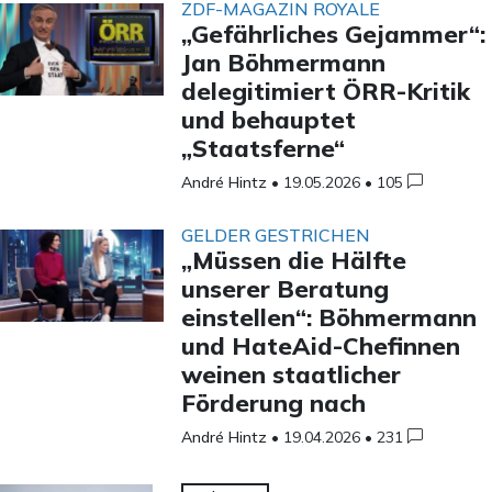
ZDF-MAGAZIN ROYALE
„Gefährliches Gejammer“:
Jan Böhmermann
delegitimiert ÖRR-Kritik
und behauptet
„Staatsferne“
André Hintz
•
19.05.2026
•
105
GELDER GESTRICHEN
„Müssen die Hälfte
unserer Beratung
einstellen“: Böhmermann
und HateAid-Chefinnen
weinen staatlicher
Förderung nach
André Hintz
•
19.04.2026
•
231