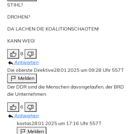
STIHL?
DROHEN?
DA LACHEN DIE KOALITIONSCHAOTEN!
KANN WEG!
8
Antworten
Die oberste Direktive
28.01.2025 um 09:28 Uhr
557T
Melden
Der DDR sind die Menschen davongelaufen, der BRD
die Unternehmen.
6
Antworten
kostas
28.01.2025 um 17:16 Uhr
557T
Melden