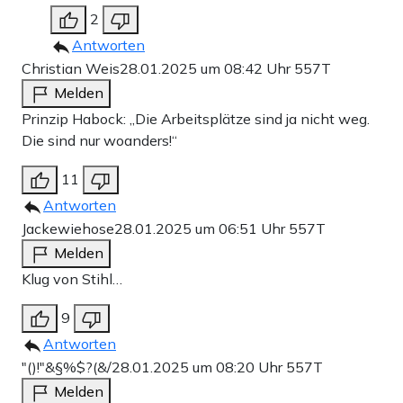
2
Antworten
Christian Weis
28.01.2025 um 08:42 Uhr
557T
Melden
Prinzip Habock: „Die Arbeitsplätze sind ja nicht weg.
Die sind nur woanders!“
11
Antworten
Jackewiehose
28.01.2025 um 06:51 Uhr
557T
Melden
Klug von Stihl…
9
Antworten
"()!"&§%$?(&/
28.01.2025 um 08:20 Uhr
557T
Melden