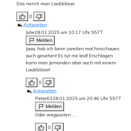
Das nennt man Laubbläser
0
Antworten
Julie
28.01.2025 um 10:17 Uhr
557T
Melden
Jaaa, hab ich beim zweiten mal hinschauen
auch gesehen! Es tut mir leid! Erschlagen
kann man Jemanden aber auch mit einem
Laubbläser!
0
Antworten
Peter63
28.01.2025 um 20:46 Uhr
557T
Melden
Oder wegpusten ….
0