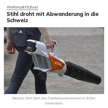
Weltmarktführer
Stihl droht mit Abwanderung in die
Schweiz
Nikolas Stihl führt das Familienunternehmen in dritter
Generation.