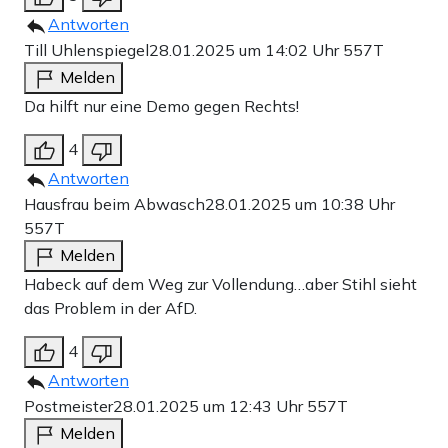
Antworten
Till Uhlenspiegel
28.01.2025 um 14:02 Uhr
557T
Melden
Da hilft nur eine Demo gegen Rechts!
4
Antworten
Hausfrau beim Abwasch
28.01.2025 um 10:38 Uhr
557T
Melden
Habeck auf dem Weg zur Vollendung…aber Stihl sieht
das Problem in der AfD.
4
Antworten
Postmeister
28.01.2025 um 12:43 Uhr
557T
Melden