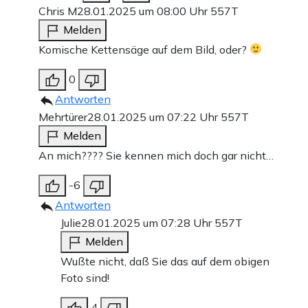
Chris M
28.01.2025 um 08:00 Uhr
557T
Melden
Komische Kettensäge auf dem Bild, oder?
0
Antworten
Mehrtürer
28.01.2025 um 07:22 Uhr
557T
Melden
An mich???? Sie kennen mich doch gar nicht…
-6
Antworten
Julie
28.01.2025 um 07:28 Uhr
557T
Melden
Wußte nicht, daß Sie das auf dem obigen
Foto sind!
4