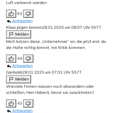
Luft verbannt werden.
63
Antworten
Klaus jürgen bremm
28.01.2025 um 08:07 Uhr
557T
Melden
Mich kotzen diese „Unternehmer“ an, die jetzt erst, da
die Hütte richtig brennt, mit Kritik kommen.
44
Antworten
Garibaldi
28.01.2025 um 07:01 Uhr
557T
Melden
Wieviele Firmen müssen noch abwandern oder
schließen, Herr Habeck, bevor sie zurücktreten?
43
Antworten