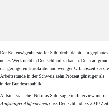
Der Kettensägenhersteller Stihl droht damit, ein geplantes
neues Werk nicht in Deutschland zu bauen. Denn aufgrund
der geringeren Bürokratie und weniger Urlaubszeit sei die
Arbeitsstunde in der Schweiz zehn Prozent günstiger als
in der Bundesrepublik.
Aufsichtsratschef Nikolas Stihl sagte im Interview mit der
Augsburger Allgemeinen
, dass Deutschland bis 2030 Zeit