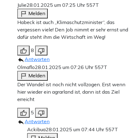
Julie
28.01.2025 um 07:25 Uhr
557T
Melden
Habeck ist auch „Klimaschutzminister“, das
vergessen viele! Den Job nimmt er sehr ernst und
dafür steht ihm die Wirtschaft im Weg!
8
Antworten
Olmaflo
28.01.2025 um 07:26 Uhr
557T
Melden
Der Wandel ist noch nicht vollzogen. Erst wenn
hier wieder ein agrarland ist, dann ist das Ziel
erreicht
5
Antworten
Ackibua
28.01.2025 um 07:44 Uhr
557T
Melden