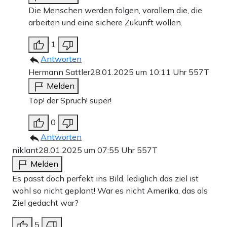
Die Menschen werden folgen, vorallem die, die
arbeiten und eine sichere Zukunft wollen.
1
Antworten
Hermann Sattler
28.01.2025 um 10:11 Uhr
557T
Melden
Top! der Spruch! super!
0
Antworten
niklant
28.01.2025 um 07:55 Uhr
557T
Melden
Es passt doch perfekt ins Bild, lediglich das ziel ist
wohl so nicht geplant! War es nicht Amerika, das als
Ziel gedacht war?
5