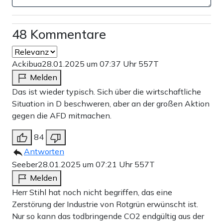
48 Kommentare
Ackibua
28.01.2025 um 07:37 Uhr
557T
Melden
Das ist wieder typisch. Sich über die wirtschaftliche
Situation in D beschweren, aber an der großen Aktion
gegen die AFD mitmachen.
84
Antworten
Seeber
28.01.2025 um 07:21 Uhr
557T
Melden
Herr Stihl hat noch nicht begriffen, das eine
Zerstörung der Industrie von Rotgrün erwünscht ist.
Nur so kann das todbringende CO2 endgültig aus der