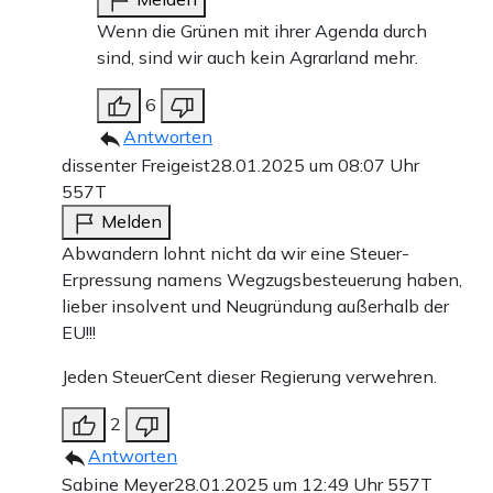
Wenn die Grünen mit ihrer Agenda durch
sind, sind wir auch kein Agrarland mehr.
6
Antworten
dissenter Freigeist
28.01.2025 um 08:07 Uhr
557T
Melden
Abwandern lohnt nicht da wir eine Steuer-
Erpressung namens Wegzugsbesteuerung haben,
lieber insolvent und Neugründung außerhalb der
EU!!!
Jeden SteuerCent dieser Regierung verwehren.
2
Antworten
Sabine Meyer
28.01.2025 um 12:49 Uhr
557T