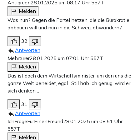
Antigreen
28.01.2025 um 08:17 Uhr
557T
Melden
Was nun? Gegen die Partei hetzen, die die Bürokratie
abbauen will und nun in die Schweiz abwandern?
32
Antworten
Mehrtürer
28.01.2025 um 07:01 Uhr
557T
Melden
Das ist doch dem Wirtschaftsminister, um den uns die
ganze Welt beneidet, egal…Stil hab ich genug, wird er
sich denken…
31
Antworten
IchFrageFürEinenFreund
28.01.2025 um 08:51 Uhr
557T
Melden