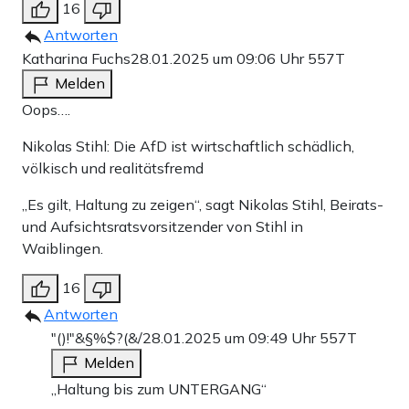
16
Antworten
Katharina Fuchs
28.01.2025 um 09:06 Uhr
557T
Melden
Oops….
Nikolas Stihl: Die AfD ist wirtschaftlich schädlich,
völkisch und realitätsfremd
„Es gilt, Haltung zu zeigen“, sagt Nikolas Stihl, Beirats-
und Aufsichtsratsvorsitzender von Stihl in
Waiblingen.
16
Antworten
"()!"&§%$?(&/
28.01.2025 um 09:49 Uhr
557T
Melden
„Haltung bis zum UNTERGANG“