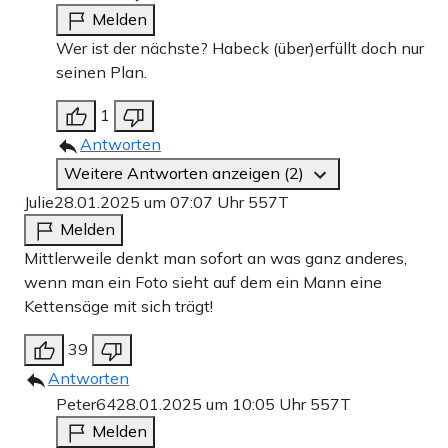
Melden
Wer ist der nächste? Habeck (über)erfüllt doch nur
seinen Plan.
1
Antworten
Weitere Antworten anzeigen (2)
Julie
28.01.2025 um 07:07 Uhr
557T
Melden
Mittlerweile denkt man sofort an was ganz anderes,
wenn man ein Foto sieht auf dem ein Mann eine
Kettensäge mit sich trägt!
39
Antworten
Peter64
28.01.2025 um 10:05 Uhr
557T
Melden