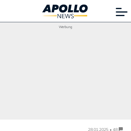
Werbung
28.01.2025 • 48