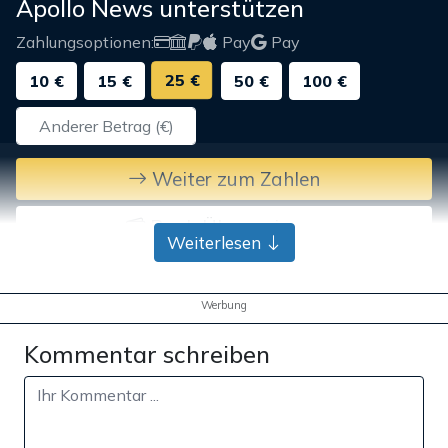
Apollo News unterstützen
Zahlungsoptionen:
Pay
Pay
25 €
10 €
15 €
50 €
100 €
Weiter zum Zahlen
Bank-Überweisung
Weiterlesen
Werbung
Kommentar schreiben