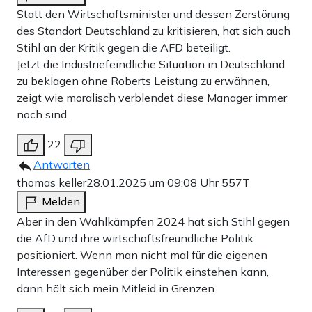
Statt den Wirtschaftsminister und dessen Zerstörung
des Standort Deutschland zu kritisieren, hat sich auch
Stihl an der Kritik gegen die AFD beteiligt.
Jetzt die Industriefeindliche Situation in Deutschland
zu beklagen ohne Roberts Leistung zu erwähnen,
zeigt wie moralisch verblendet diese Manager immer
noch sind.
22
Antworten
thomas keller
28.01.2025 um 09:08 Uhr
557T
Melden
Aber in den Wahlkämpfen 2024 hat sich Stihl gegen
die AfD und ihre wirtschaftsfreundliche Politik
positioniert. Wenn man nicht mal für die eigenen
Interessen gegenüber der Politik einstehen kann,
dann hält sich mein Mitleid in Grenzen.