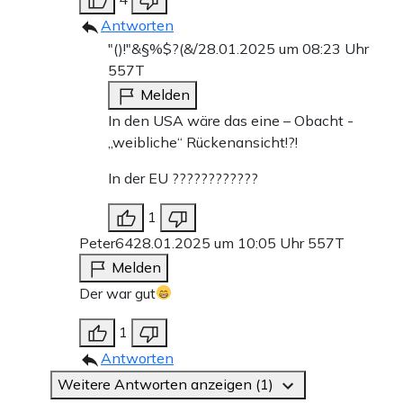
Antworten
"()!"&§%$?(&/
28.01.2025 um 08:23 Uhr
557T
Melden
In den USA wäre das eine – Obacht -
„weibliche“ Rückenansicht!?!
In der EU ????????????
1
Peter64
28.01.2025 um 10:05 Uhr
557T
Melden
Der war gut
1
Antworten
Weitere Antworten anzeigen (1)