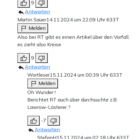
9
Antworten
Martin Sauer
14.11.2024 um 22:09 Uhr
633T
Melden
Also bei RT gibt es einen Artikel über den Vorfall,
es zieht also Kreise
9
Antworten
Wortleser
15.11.2024 um 00:39 Uhr
633T
Melden
Oh Wunder !
Berichtet RT auch über durchsuchte z.B.
Lawrow-Lästerer ?
-7
Antworten
StefanH
15.11.2024 um 02:18 Uhr
633T