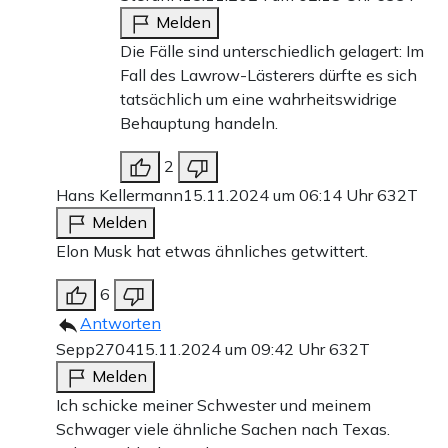
Melden
Die Fälle sind unterschiedlich gelagert: Im
Fall des Lawrow-Lästerers dürfte es sich
tatsächlich um eine wahrheitswidrige
Behauptung handeln.
2
Hans Kellermann
15.11.2024 um 06:14 Uhr
632T
Melden
Elon Musk hat etwas ähnliches getwittert.
6
Antworten
Sepp2704
15.11.2024 um 09:42 Uhr
632T
Melden
Ich schicke meiner Schwester und meinem
Schwager viele ähnliche Sachen nach Texas.