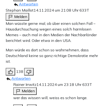
Antworten
Stephan Maillot
14.11.2024 um 21:08 Uhr
633T
Melden
Man wüsste gerne mal, ob über einen solchen Fall –
Hausdurchsuchung wegen eines solch harmlosen
Memes – auch mal in den Medien der Nachbarländer
berichtet wird. Oder etwa in den USA.
Man würde es dort schon so wahrnehmen, dass
Deutschland keine so ganz richtige Demokratie mehr
ist.
138
Antworten
Rainer Irrwitz
14.11.2024 um 23:18 Uhr
633T
Melden
wer das wissen will, weiss es schon lange.