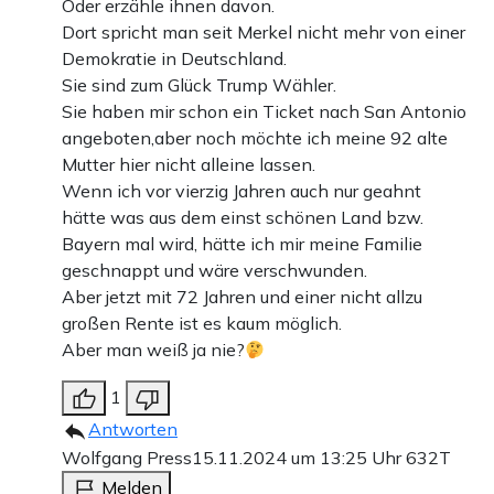
Oder erzähle ihnen davon.
Dort spricht man seit Merkel nicht mehr von einer
Demokratie in Deutschland.
Sie sind zum Glück Trump Wähler.
Sie haben mir schon ein Ticket nach San Antonio
angeboten,aber noch möchte ich meine 92 alte
Mutter hier nicht alleine lassen.
Wenn ich vor vierzig Jahren auch nur geahnt
hätte was aus dem einst schönen Land bzw.
Bayern mal wird, hätte ich mir meine Familie
geschnappt und wäre verschwunden.
Aber jetzt mit 72 Jahren und einer nicht allzu
großen Rente ist es kaum möglich.
Aber man weiß ja nie?
1
Antworten
Wolfgang Press
15.11.2024 um 13:25 Uhr
632T
Melden