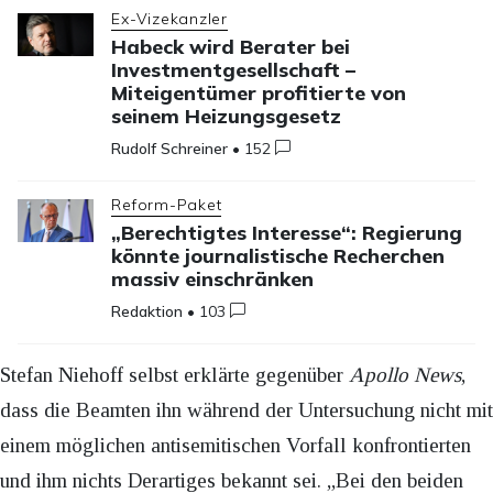
Ex-Vizekanzler
Habeck wird Berater bei
Investmentgesellschaft –
Miteigentümer profitierte von
seinem Heizungsgesetz
Rudolf Schreiner
•
152
Reform-Paket
„Berechtigtes Interesse“: Regierung
könnte journalistische Recherchen
massiv einschränken
Redaktion
•
103
Stefan Niehoff selbst erklärte gegenüber
Apollo News
,
dass die Beamten ihn während der Untersuchung nicht mit
einem möglichen antisemitischen Vorfall konfrontierten
und ihm nichts Derartiges bekannt sei. „Bei den beiden