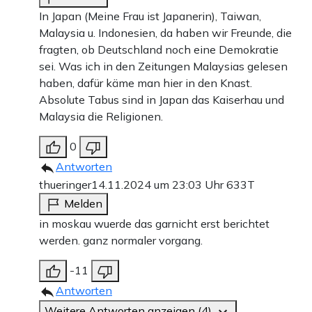
In Japan (Meine Frau ist Japanerin), Taiwan,
Malaysia u. Indonesien, da haben wir Freunde, die
fragten, ob Deutschland noch eine Demokratie
sei. Was ich in den Zeitungen Malaysias gelesen
haben, dafür käme man hier in den Knast.
Absolute Tabus sind in Japan das Kaiserhau und
Malaysia die Religionen.
0
Antworten
thueringer
14.11.2024 um 23:03 Uhr
633T
Melden
in moskau wuerde das garnicht erst berichtet
werden. ganz normaler vorgang.
-11
Antworten
Weitere Antworten anzeigen (4)