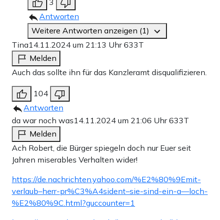
3
Antworten
Weitere Antworten anzeigen (1)
Tina
14.11.2024 um 21:13 Uhr
633T
Melden
Auch das sollte ihn für das Kanzleramt disqualifizieren.
104
Antworten
da war noch was
14.11.2024 um 21:06 Uhr
633T
Melden
Ach Robert, die Bürger spiegeln doch nur Euer seit
Jahren miserables Verhalten wider!
https://de.nachrichten.yahoo.com/%E2%80%9Emit-
verlaub–herr-pr%C3%A4sident–sie-sind-ein-a—loch-
%E2%80%9C.html?guccounter=1