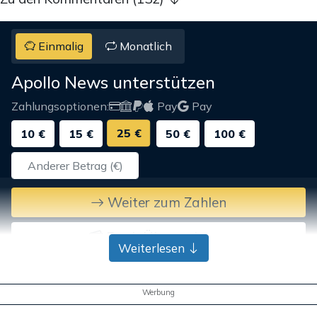
Einmalig
Monatlich
Apollo News unterstützen
Zahlungsoptionen:
Pay
Pay
25 €
10 €
15 €
50 €
100 €
Weiter zum Zahlen
Bank-Überweisung
Weiterlesen
Werbung