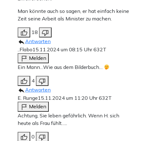
Man könnte auch so sagen, er hat einfach keine
Zeit seine Arbeit als Minister zu machen.
18
Antworten
..Flabo
15.11.2024 um 08:15 Uhr
632T
Melden
Ein Mann…Wie aus dem Bilderbuch…
4
Antworten
E. Runge
15.11.2024 um 11:20 Uhr
632T
Melden
Achtung, Sie leben gefährlich. Wenn H. sich
heute als Frau fühlt…..
0