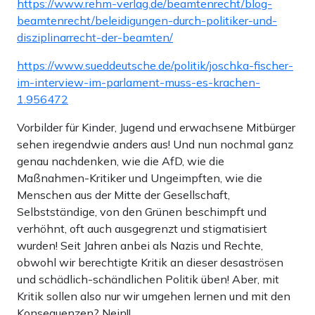
https://www.rehm-verlag.de/beamtenrecht/blog-
beamtenrecht/beleidigungen-durch-politiker-und-
disziplinarrecht-der-beamten/
https://www.sueddeutsche.de/politik/joschka-fischer-
im-interview-im-parlament-muss-es-krachen-
1.956472
Vorbilder für Kinder, Jugend und erwachsene Mitbürger
sehen iregendwie anders aus! Und nun nochmal ganz
genau nachdenken, wie die AfD, wie die
Maßnahmen-Kritiker und Ungeimpften, wie die
Menschen aus der Mitte der Gesellschaft,
Selbstständige, von den Grünen beschimpft und
verhöhnt, oft auch ausgegrenzt und stigmatisiert
wurden! Seit Jahren anbei als Nazis und Rechte,
obwohl wir berechtigte Kritik an dieser desaströsen
und schädlich-schändlichen Politik üben! Aber, mit
Kritik sollen also nur wir umgehen lernen und mit den
Konsequenzen? Nein!!