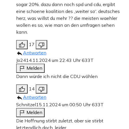
sogar 20%. dazu dann noch spd und cdu, ergibt
eine schoene koalition des „weiter so“. deutsches
herz, was willst du mehr ?? die meisten waehler
wollen es so, wie man an den umfragen sehen
kann.
17
Antworten
Jo24
14.11.2024 um 22:43 Uhr
633T
Melden
Dann würde ich nicht die CDU wählen
14
Antworten
Schnitzel
15.11.2024 um 00:50 Uhr
633T
Melden
Die Hoffnung stirbt zuletzt, aber sie stirbt
letztendlich doch, leider.