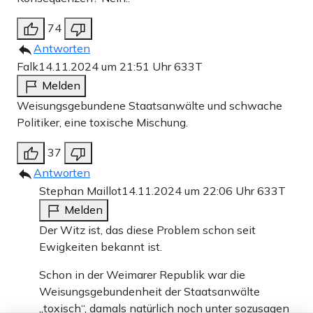
74
Antworten
Falk
14.11.2024 um 21:51 Uhr
633T
Melden
Weisungsgebundene Staatsanwälte und schwache
Politiker, eine toxische Mischung.
37
Antworten
Stephan Maillot
14.11.2024 um 22:06 Uhr
633T
Melden
Der Witz ist, das diese Problem schon seit
Ewigkeiten bekannt ist.
Schon in der Weimarer Republik war die
Weisungsgebundenheit der Staatsanwälte
„toxisch“, damals natürlich noch unter sozusagen