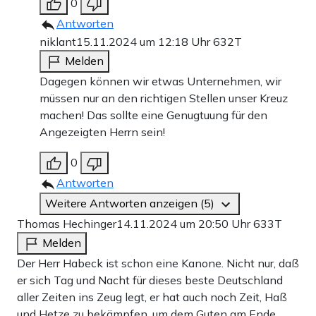
0
Antworten
niklant
15.11.2024 um 12:18 Uhr
632T
Melden
Dagegen können wir etwas Unternehmen, wir
müssen nur an den richtigen Stellen unser Kreuz
machen! Das sollte eine Genugtuung für den
Angezeigten Herrn sein!
0
Antworten
Weitere Antworten anzeigen (5)
Thomas Hechinger
14.11.2024 um 20:50 Uhr
633T
Melden
Der Herr Habeck ist schon eine Kanone. Nicht nur, daß
er sich Tag und Nacht für dieses beste Deutschland
aller Zeiten ins Zeug legt, er hat auch noch Zeit, Haß
und Hetze zu bekämpfen, um dem Guten am Ende