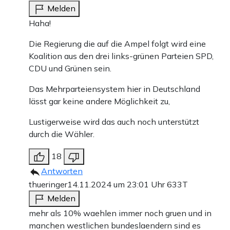
Melden
Haha!
Die Regierung die auf die Ampel folgt wird eine
Koalition aus den drei links-grünen Parteien SPD,
CDU und Grünen sein.
Das Mehrparteiensystem hier in Deutschland
lässt gar keine andere Möglichkeit zu,
Lustigerweise wird das auch noch unterstützt
durch die Wähler.
18
Antworten
thueringer
14.11.2024 um 23:01 Uhr
633T
Melden
mehr als 10% waehlen immer noch gruen und in
manchen westlichen bundeslaendern sind es