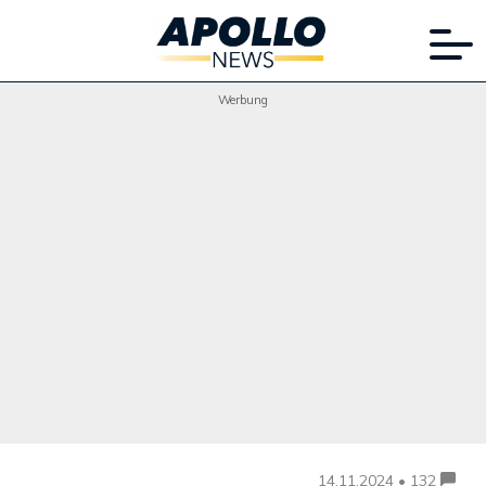
Werbung
14.11.2024 • 132