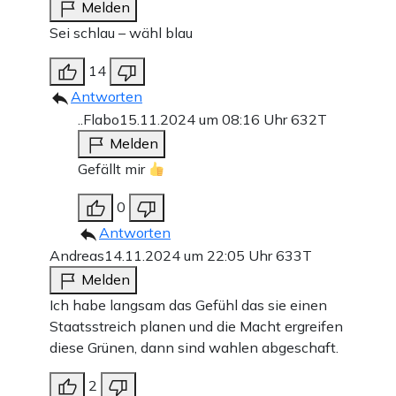
Melden
Sei schlau – wähl blau
14
Antworten
..Flabo
15.11.2024 um 08:16 Uhr
632T
Melden
Gefällt mir
0
Antworten
Andreas
14.11.2024 um 22:05 Uhr
633T
Melden
Ich habe langsam das Gefühl das sie einen
Staatsstreich planen und die Macht ergreifen
diese Grünen, dann sind wahlen abgeschaft.
2