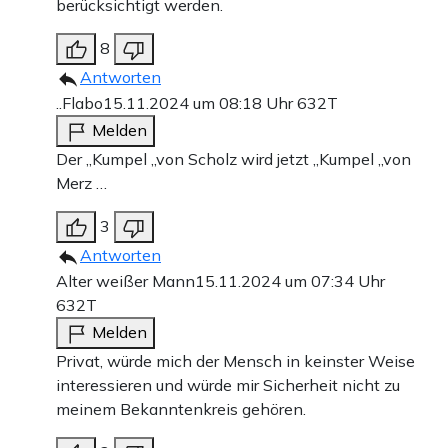
berücksichtigt werden.
8
Antworten
..Flabo
15.11.2024 um 08:18 Uhr
632T
Melden
Der „Kumpel „von Scholz wird jetzt „Kumpel „von
Merz …
3
Antworten
Alter weißer Mann
15.11.2024 um 07:34 Uhr
632T
Melden
Privat, würde mich der Mensch in keinster Weise
interessieren und würde mir Sicherheit nicht zu
meinem Bekanntenkreis gehören.