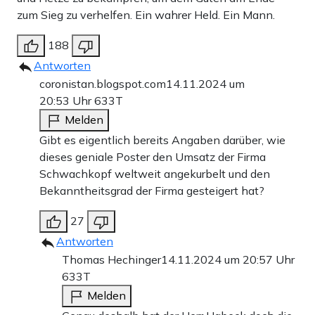
zum Sieg zu verhelfen. Ein wahrer Held. Ein Mann.
188
Antworten
coronistan.blogspot.com
14.11.2024 um
20:53 Uhr
633T
Melden
Gibt es eigentlich bereits Angaben darüber, wie
dieses geniale Poster den Umsatz der Firma
Schwachkopf weltweit angekurbelt und den
Bekanntheitsgrad der Firma gesteigert hat?
27
Antworten
Thomas Hechinger
14.11.2024 um 20:57 Uhr
633T
Melden