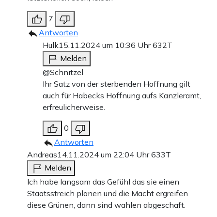
7
Antworten
Hulk
15.11.2024 um 10:36 Uhr
632T
Melden
@Schnitzel
Ihr Satz von der sterbenden Hoffnung gilt
auch für Habecks Hoffnung aufs Kanzleramt,
erfreulicherweise.
0
Antworten
Andreas
14.11.2024 um 22:04 Uhr
633T
Melden
Ich habe langsam das Gefühl das sie einen
Staatsstreich planen und die Macht ergreifen
diese Grünen, dann sind wahlen abgeschaft.