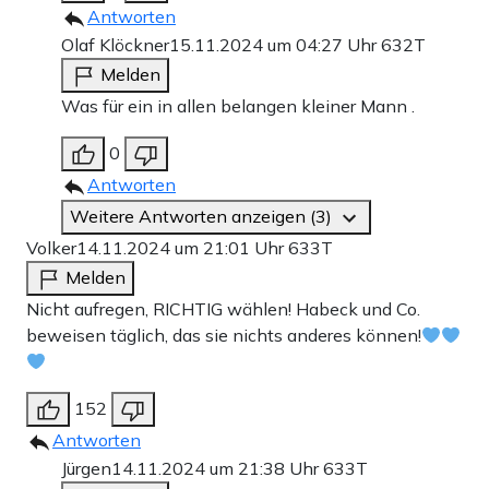
Antworten
Olaf Klöckner
15.11.2024 um 04:27 Uhr
632T
Melden
Was für ein in allen belangen kleiner Mann .
0
Antworten
Weitere Antworten anzeigen (3)
Volker
14.11.2024 um 21:01 Uhr
633T
Melden
Nicht aufregen, RICHTIG wählen! Habeck und Co.
beweisen täglich, das sie nichts anderes können!
152
Antworten
Jürgen
14.11.2024 um 21:38 Uhr
633T