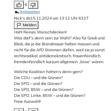
6
Antworten
Nick's da
15.11.2024 um 13:12 Uhr
632T
Melden
Hah! Reines Wunschdenken!
Was darf’s denn sein zur Wahl? Also für Gredi und
Bledi, die ja die Brandmauer halten müssen und
nicht für die AfD Stimmen dürfen, weil sie ja sonst
rechtsradikal, antidemokratisch, frauenfeindlich,
fremdenfeindlich kurzum allgemein „böse“ wären.
Welche Koalition hätten’s denn gern?
Die CDU – und die Grünen?
Die SPD – und die Grünen?
Die SPD, BSW – und die Grünen?
Die SPD, Linke, BSW – und die Grünen?
Freie Auswahl!