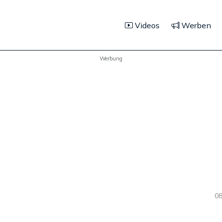
Videos
Werben
Werbung
08