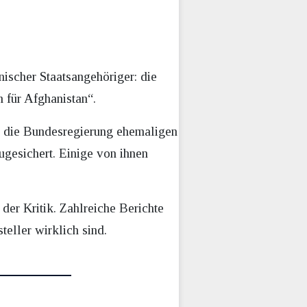
ischer Staatsangehöriger: die
für Afghanistan“.
 die Bundesregierung ehemaligen
zugesichert. Einige von ihnen
der Kritik. Zahlreiche Berichte
teller wirklich sind.