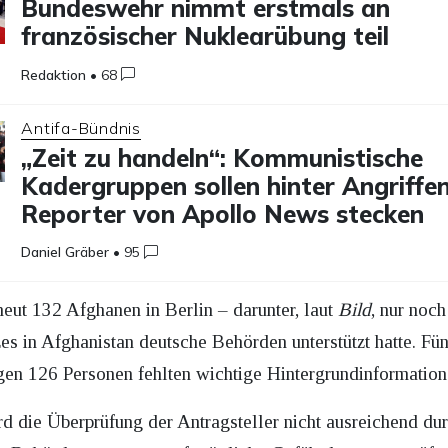
Bundeswehr nimmt erstmals an
französischer Nuklearübung teil
Redaktion
•
68
Antifa-Bündnis
„Zeit zu handeln“: Kommunistische
Kadergruppen sollen hinter Angriffe
Reporter von Apollo News stecken
Daniel Gräber
•
95
ut 132 Afghanen in Berlin – darunter, laut
Bild
, nur noch
 in Afghanistan deutsche Behörden unterstützt hatte. Fün
gen 126 Personen fehlten wichtige Hintergrundinformation
ird die Überprüfung der Antragsteller nicht ausreichend d