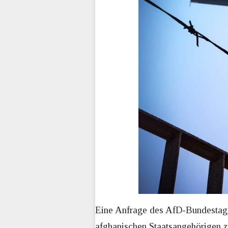
Eine Anfrage des AfD-Bundestags
afghanischen Staatsangehörigen z