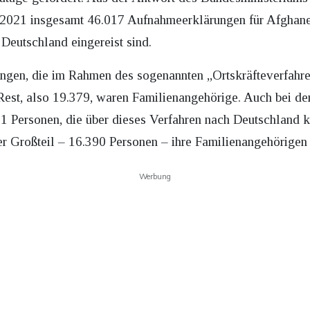
2021 insgesamt 46.017 Aufnahmeerklärungen für Afghane
Deutschland eingereist sind.
en, die im Rahmen des sogenannten „Ortskräfteverfahrens
 Rest, also 19.379, waren Familienangehörige. Auch bei den
01 Personen, die über dieses Verfahren nach Deutschland 
der Großteil – 16.390 Personen – ihre Familienangehörigen
Werbung