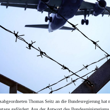
abgeordneten Thomas Seitz an die Bundesregierung hat 
utage gefördert. Aus der Antwort des Bundesministeriums d