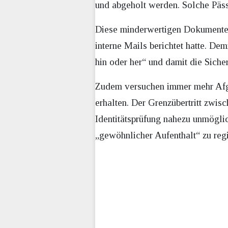
und abgeholt werden. Solche Pässe
Diese minderwertigen Dokumente h
interne Mails berichtet hatte. D
hin oder her“ und damit die Siche
Zudem versuchen immer mehr Afgh
erhalten. Der Grenzübertritt zwis
Identitätsprüfung nahezu unmögli
„gewöhnlicher Aufenthalt“ zu regis