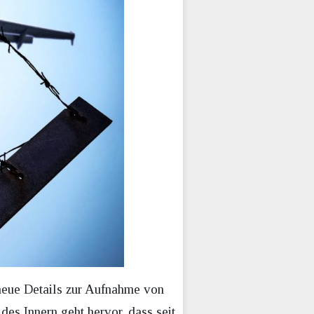
neue Details zur Aufnahme von
es Innern geht hervor, dass seit