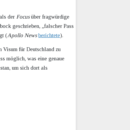
als der
Focus
über fragwürdige
bock geschrieben, „falscher Pass
gt (
Apollo News
berichtete
).
n Visum für Deutschland zu
Pass möglich, was eine genaue
tan, um sich dort als