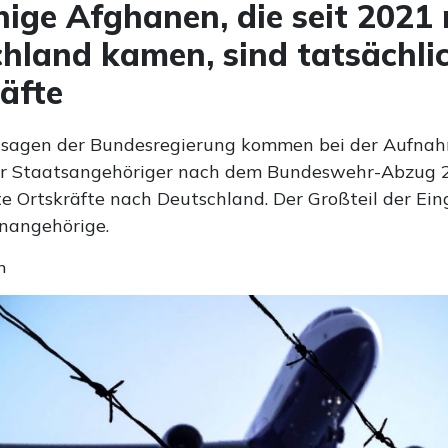
ige Afghanen, die seit 2021
hland kamen, sind tatsächli
äfte
usagen der Bundesregierung kommen bei der Aufna
er Staatsangehöriger nach dem Bundeswehr-Abzug 
e Ortskräfte nach Deutschland. Der Großteil der Ein
enangehörige.
n