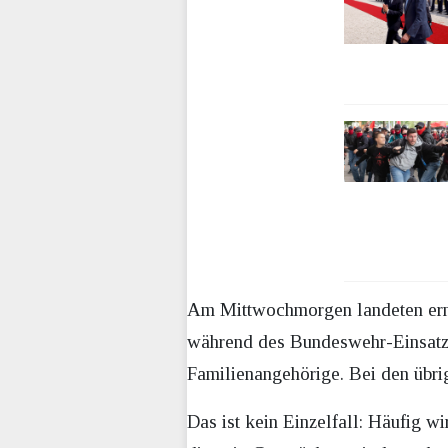
Am Mittwochmorgen landeten erne
während des Bundeswehr-Einsatzes
Familienangehörige. Bei den übri
Das ist kein Einzelfall: Häufig w