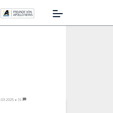
Werbung:
.03.2025 • 31