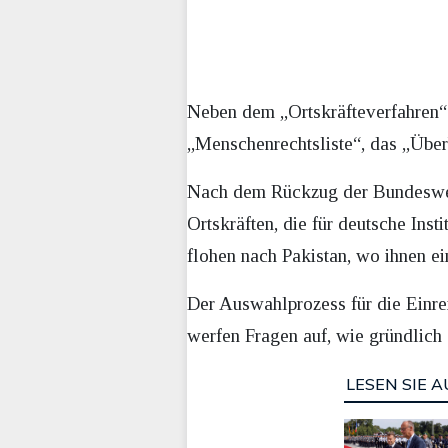
Neben dem „Ortskräfteverfahren“ 
„Menschenrechtsliste“, das „Üb
Nach dem Rückzug der Bundesweh
Ortskräften, die für deutsche Inst
flohen nach Pakistan, wo ihnen e
Der Auswahlprozess für die Einre
werfen Fragen auf, wie gründlich d
LESEN SIE A