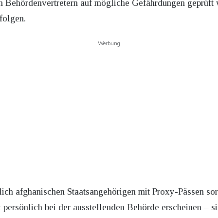
n Behördenvertretern auf mögliche Gefährdungen geprüft w
folgen.
Werbung
ich afghanischen Staatsangehörigen mit Proxy-Pässen sorgt
 persönlich bei der ausstellenden Behörde erscheinen – si