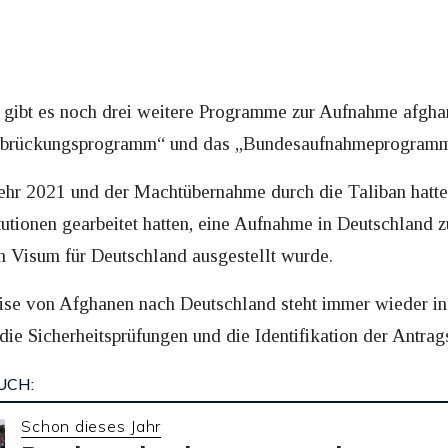
gibt es noch drei weitere Programme zur Aufnahme afghan
erbrückungsprogramm“ und das „Bundesaufnahmeprogramm 
r 2021 und der Machtübernahme durch die Taliban hatte
itutionen gearbeitet hatten, eine Aufnahme in Deutschland 
in Visum für Deutschland ausgestellt wurde.
ise von Afghanen nach Deutschland steht immer wieder in 
ie Sicherheitsprüfungen und die Identifikation der Antrags
UCH:
Schon dieses Jahr