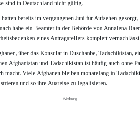
 sind in Deutschland nicht gültig.
atten bereits im vergangenen Juni für Aufsehen gesorgt, 
emnach habe ein Beamter in der Behörde von Annalena Baer
rheitsbedenken eines Antragstellers komplett vernachlässi
anen, über das Konsulat in Duschanbe, Tadschikistan, ei
chen Afghanistan und Tadschikistan ist häufig auch ohne 
ch macht. Viele Afghanen bleiben monatelang in Tadschikis
trieren und so ihre Ausreise zu legalisieren.
Werbung