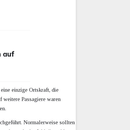
n auf
 eine einzige Ortskraft, die
f weitere Passagiere waren
en.
urchgeführt. Normalerweise sollten