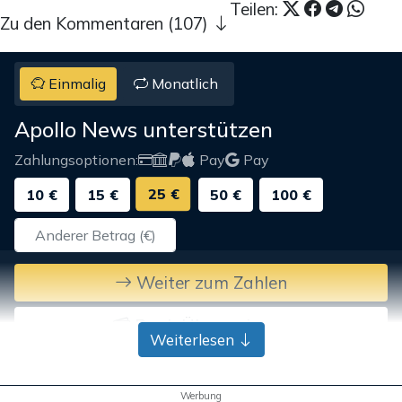
Teilen:
Zu den Kommentaren (107)
Einmalig
Monatlich
Apollo News unterstützen
Zahlungsoptionen:
Pay
Pay
25 €
10 €
15 €
50 €
100 €
Weiter zum Zahlen
Bank-Überweisung
Weiterlesen
Werbung