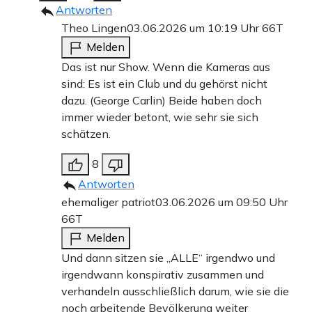
Antworten
Theo Lingen
03.06.2026 um 10:19 Uhr
66T
Melden
Das ist nur Show. Wenn die Kameras aus
sind: Es ist ein Club und du gehörst nicht
dazu. (George Carlin) Beide haben doch
immer wieder betont, wie sehr sie sich
schätzen.
8
Antworten
ehemaliger patriot
03.06.2026 um 09:50 Uhr
66T
Melden
Und dann sitzen sie „ALLE“ irgendwo und
irgendwann konspirativ zusammen und
verhandeln ausschließlich darum, wie sie die
noch arbeitende Bevölkerung weiter