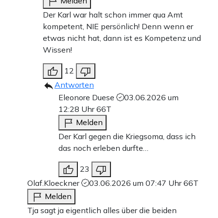
Melden
Der Karl war halt schon immer qua Amt
kompetent, NIE persönlich! Denn wenn er
etwas nicht hat, dann ist es Kompetenz und
Wissen!
12
Antworten
Eleonore Duese
03.06.2026 um
12:28 Uhr
66T
Melden
Der Karl gegen die Kriegsoma, dass ich
das noch erleben durfte…
23
Olaf.Kloeckner
03.06.2026 um 07:47 Uhr
66T
Melden
Tja sagt ja eigentlich alles über die beiden