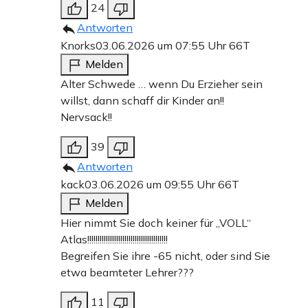
24
Antworten
Knorks
03.06.2026 um 07:55 Uhr
66T
Melden
Alter Schwede … wenn Du Erzieher sein
willst, dann schaff dir Kinder an!!
Nervsack!!
39
Antworten
kack
03.06.2026 um 09:55 Uhr
66T
Melden
Hier nimmt Sie doch keiner für „VOLL“
Atlas!!!!!!!!!!!!!!!!!!!!!!!!!!!!!!!!!!!!!!!
Begreifen Sie ihre -65 nicht, oder sind Sie
etwa beamteter Lehrer???
11