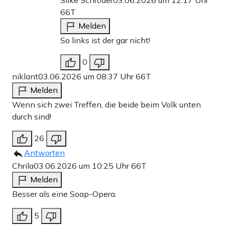
66T
Melden
So links ist der gar nicht!
0
niklant
03.06.2026 um 08:37 Uhr
66T
Melden
Wenn sich zwei Treffen, die beide beim Volk unten
durch sind!
26
Antworten
Chrila
03.06.2026 um 10:25 Uhr
66T
Melden
Besser als eine Soap-Opera.
5