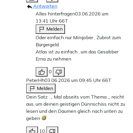
Antworten
Alles hinterfragen
03.06.2026 um
13:41 Uhr
66T
Melden
Oder einfach nur Minijober , Zubrot zum
Bürgergeld
Atlas ist zu einfach , um das Gesabber
Erna zu nehmen
0
PeterHh
03.06.2026 um 09:45 Uhr
66T
Melden
Dein Satz : „ Mal abseits vom Thema „, reicht
aus, um deinen geistigen Dünnschiss nicht zu
lesen und den Daumen gleich nach unten zu
geben
10