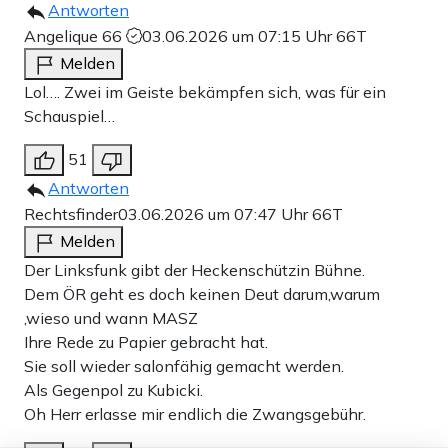
Antworten
Angelique 66
03.06.2026 um 07:15 Uhr
66T
Melden
Lol…. Zwei im Geiste bekämpfen sich, was für ein
Schauspiel…
51
Antworten
Rechtsfinder
03.06.2026 um 07:47 Uhr
66T
Melden
Der Linksfunk gibt der Heckenschützin Bühne.
Dem ÖR geht es doch keinen Deut darum,warum
,wieso und wann MASZ
Ihre Rede zu Papier gebracht hat.
Sie soll wieder salonfähig gemacht werden.
Als Gegenpol zu Kubicki.
Oh Herr erlasse mir endlich die Zwangsgebühr.