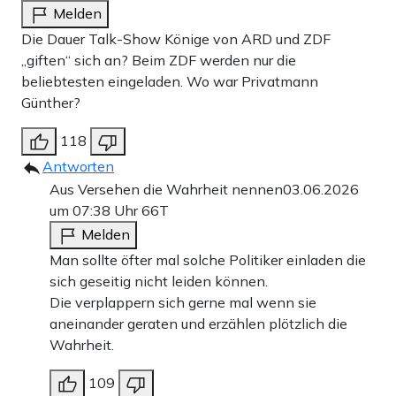
Melden
Die Dauer Talk-Show Könige von ARD und ZDF
„giften“ sich an? Beim ZDF werden nur die
beliebtesten eingeladen. Wo war Privatmann
Günther?
118
Antworten
Aus Versehen die Wahrheit nennen
03.06.2026
um 07:38 Uhr
66T
Melden
Man sollte öfter mal solche Politiker einladen die
sich geseitig nicht leiden können.
Die verplappern sich gerne mal wenn sie
aneinander geraten und erzählen plötzlich die
Wahrheit.
109