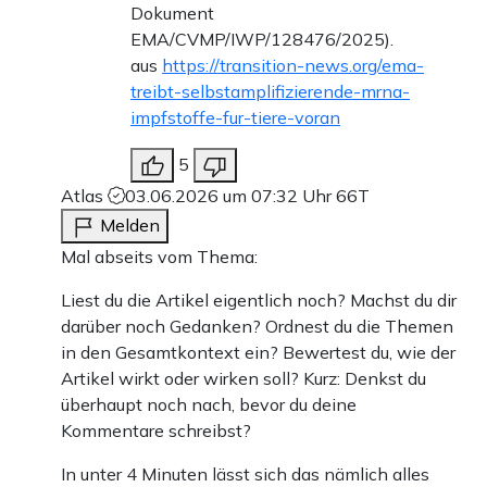
Dokument
EMA/CVMP/IWP/128476/2025).
aus
https://transition-news.org/ema-
treibt-selbstamplifizierende-mrna-
impfstoffe-fur-tiere-voran
5
Atlas
03.06.2026 um 07:32 Uhr
66T
Melden
Mal abseits vom Thema:
Liest du die Artikel eigentlich noch? Machst du dir
darüber noch Gedanken? Ordnest du die Themen
in den Gesamtkontext ein? Bewertest du, wie der
Artikel wirkt oder wirken soll? Kurz: Denkst du
überhaupt noch nach, bevor du deine
Kommentare schreibst?
In unter 4 Minuten lässt sich das nämlich alles