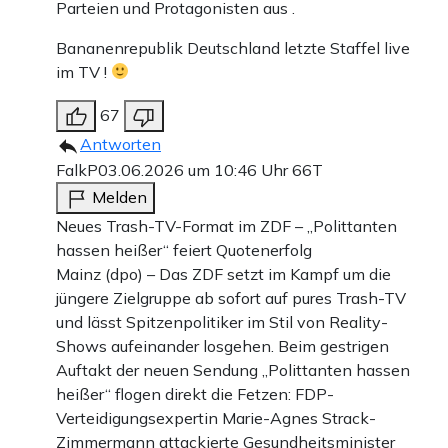
Parteien und Protagonisten aus .
Bananenrepublik Deutschland letzte Staffel live
im TV !
67
Antworten
FalkP
03.06.2026 um 10:46 Uhr
66T
Melden
Neues Trash-TV-Format im ZDF – „Polittanten
hassen heißer“ feiert Quotenerfolg
Mainz (dpo) – Das ZDF setzt im Kampf um die
jüngere Zielgruppe ab sofort auf pures Trash-TV
und lässt Spitzenpolitiker im Stil von Reality-
Shows aufeinander losgehen. Beim gestrigen
Auftakt der neuen Sendung „Polittanten hassen
heißer“ flogen direkt die Fetzen: FDP-
Verteidigungsexpertin Marie-Agnes Strack-
Zimmermann attackierte Gesundheitsminister