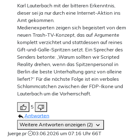
Karl Lauterbach mit der bitteren Erkenntnis,
dieser sei ja nur durch eine Internet-Aktion ins
Amt gekommen.
Medienexperten zeigen sich begeistert von dem
neuen Trash-TV-Konzept, das auf Argumente
komplett verzichtet und stattdessen auf reines
Gift-und-Galle-Spritzen setzt. Ein Sprecher des
Senders betonte: „Warum sollten wir Scripted
Reality drehen, wenn das Spitzenpersonal in
Berlin die beste Unterhaltung ganz von alleine
liefert?“ Für die nächste Folge ist ein verbales
Schlammcatchen zwischen der FDP-Ikone und
Lauterbach um die Vorherrschaft.
5
Antworten
Weitere Antworten anzeigen (2)
Juerge.pr
03.06.2026 um 07:16 Uhr
66T