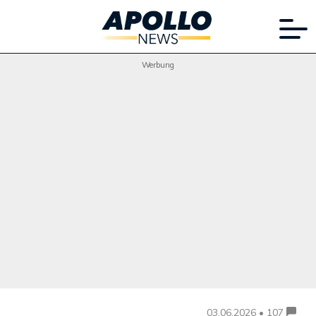
Werbung
03.06.2026 • 107