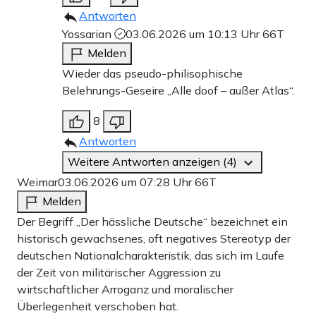
Antworten
Yossarian
03.06.2026 um 10:13 Uhr
66T
Melden
Wieder das pseudo-philisophische
Belehrungs-Geseire „Alle doof – außer Atlas“.
8
Antworten
Weitere Antworten anzeigen (4)
Weimar
03.06.2026 um 07:28 Uhr
66T
Melden
Der Begriff „Der hässliche Deutsche“ bezeichnet ein
historisch gewachsenes, oft negatives Stereotyp der
deutschen Nationalcharakteristik, das sich im Laufe
der Zeit von militärischer Aggression zu
wirtschaftlicher Arroganz und moralischer
Überlegenheit verschoben hat.