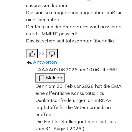
auspressen können.
Die sind so arrogant und abgehoben, daß sie
nicht begreifen:
Der Krug und der Brunnen. Es wird passieren,
es ist „IMMER“ passiert!
Das ist schon seit Jahrzehnten überfällig!!!
22
Antworten
...AAAA
03.06.2026 um 10:06 Uhr
66T
Melden
Denn am 20. Februar 2026 hat die EMA
eine öffentliche Konsultation zu
Qualitätsanforderungen an mRNA-
Impfstoffe für die Veterinärmedizin
eröffnet.
Die Frist für Stellungnahmen läuft bis
zum 31. August 2026 (