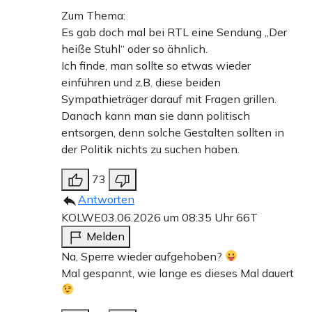
Zum Thema:
Es gab doch mal bei RTL eine Sendung „Der
heiße Stuhl“ oder so ähnlich.
Ich finde, man sollte so etwas wieder
einführen und z.B. diese beiden
Sympathieträger darauf mit Fragen grillen.
Danach kann man sie dann politisch
entsorgen, denn solche Gestalten sollten in
der Politik nichts zu suchen haben.
73
Antworten
KOLWE
03.06.2026 um 08:35 Uhr
66T
Melden
Na, Sperre wieder aufgehoben?
Mal gespannt, wie lange es dieses Mal dauert