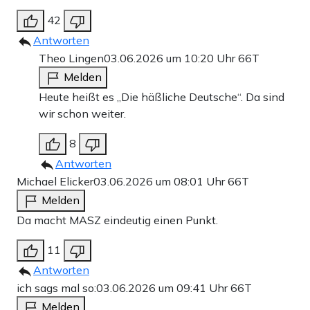
42
Antworten
Theo Lingen
03.06.2026 um 10:20 Uhr
66T
Melden
Heute heißt es „Die häßliche Deutsche“. Da sind
wir schon weiter.
8
Antworten
Michael Elicker
03.06.2026 um 08:01 Uhr
66T
Melden
Da macht MASZ eindeutig einen Punkt.
11
Antworten
ich sags mal so:
03.06.2026 um 09:41 Uhr
66T
Melden