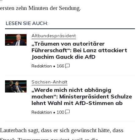
ersten zehn Minuten der Sendung.
LESEN SIE AUCH:
Altbundespräsident
„Träumen von autoritärer
Führerschaft“: Bei Lanz attackiert
Joachim Gauck die AfD
Redaktion
•
166
Sachsen-Anhalt
„Werde mich nicht abhängig
machen“: Ministerpräsident Schulze
lehnt Wahl mit AfD-Stimmen ab
Redaktion
•
100
Lauterbach sagt, dass er sich gewünscht hätte, dass