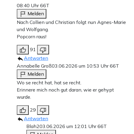
08:40 Uhr
66T
Melden
Nach Collien und Christian folgt nun Agnes-Marie
und Wolfgang.
Popcorn raus!
91
Antworten
Annabelle Groß
03.06.2026 um 10:53 Uhr
66T
Melden
Wo se recht hat, hat se recht.
Erinnere mich noch gut daran, wie er gehypt
wurde.
29
Antworten
Blah2
03.06.2026 um 12:01 Uhr
66T