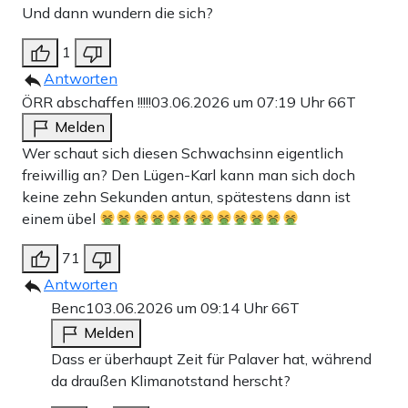
Und dann wundern die sich?
1
Antworten
ÖRR abschaffen !!!!!
03.06.2026 um 07:19 Uhr
66T
Melden
Wer schaut sich diesen Schwachsinn eigentlich
freiwillig an? Den Lügen-Karl kann man sich doch
keine zehn Sekunden antun, spätestens dann ist
einem übel
71
Antworten
Benc1
03.06.2026 um 09:14 Uhr
66T
Melden
Dass er überhaupt Zeit für Palaver hat, während
da draußen Klimanotstand herscht?