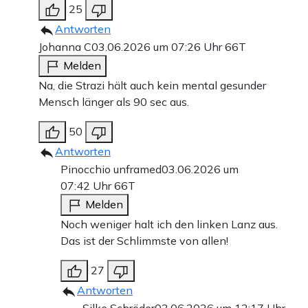
25
Antworten
Johanna C
03.06.2026 um 07:26 Uhr
66T
Melden
Na, die Strazi hält auch kein mental gesunder
Mensch länger als 90 sec aus.
50
Antworten
Pinocchio unframed
03.06.2026 um
07:42 Uhr
66T
Melden
Noch weniger halt ich den linken Lanz aus.
Das ist der Schlimmste von allen!
27
Antworten
Silke Schröder
03.06.2026 um 12:17 Uhr