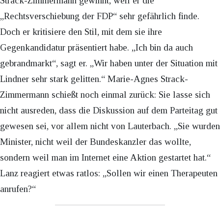
Strack-Zimmermann gewinnt, weil er die
„Rechtsverschiebung der FDP“ sehr gefährlich finde.
Doch er kritisiere den Stil, mit dem sie ihre
Gegenkandidatur präsentiert habe. „Ich bin da auch
gebrandmarkt“, sagt er. „Wir haben unter der Situation mit
Lindner sehr stark gelitten.“ Marie-Agnes Strack-
Zimmermann schießt noch einmal zurück: Sie lasse sich
nicht ausreden, dass die Diskussion auf dem Parteitag gut
gewesen sei, vor allem nicht von Lauterbach. „Sie wurden
Minister, nicht weil der Bundeskanzler das wollte,
sondern weil man im Internet eine Aktion gestartet hat.“
Lanz reagiert etwas ratlos: „Sollen wir einen Therapeuten
anrufen?“