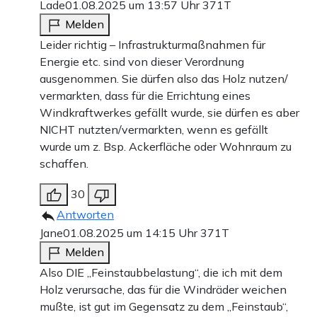
Lade
01.08.2025 um 13:57 Uhr
371T
Melden
Leider richtig – Infrastrukturmaßnahmen für
Energie etc. sind von dieser Verordnung
ausgenommen. Sie dürfen also das Holz nutzen/
vermarkten, dass für die Errichtung eines
Windkraftwerkes gefällt wurde, sie dürfen es aber
NICHT nutzten/vermarkten, wenn es gefällt
wurde um z. Bsp. Ackerfläche oder Wohnraum zu
schaffen.
30
Antworten
Jane
01.08.2025 um 14:15 Uhr
371T
Melden
Also DIE „Feinstaubbelastung“, die ich mit dem
Holz verursache, das für die Windräder weichen
mußte, ist gut im Gegensatz zu dem „Feinstaub“,