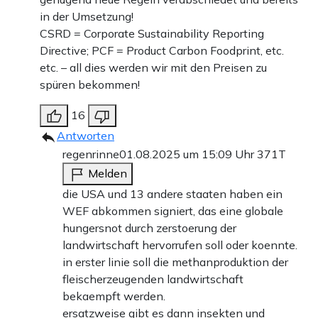
in der Umsetzung!
CSRD = Corporate Sustainability Reporting
Directive; PCF = Product Carbon Foodprint, etc.
etc. – all dies werden wir mit den Preisen zu
spüren bekommen!
16
Antworten
regenrinne
01.08.2025 um 15:09 Uhr
371T
Melden
die USA und 13 andere staaten haben ein
WEF abkommen signiert, das eine globale
hungersnot durch zerstoerung der
landwirtschaft hervorrufen soll oder koennte.
in erster linie soll die methanproduktion der
fleischerzeugenden landwirtschaft
bekaempft werden.
ersatzweise gibt es dann insekten und