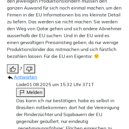
den jeweiligen Produktionsländern müssen den
ganzen Auwand für sich noch einmal machen, um den
Firmen in der EU Informationen bis ins kleinste Detail
zu liefern. Das werden sie nicht machen. Sie werden
den Weg von Qatar gehen und sich andere Abnehmer
ausserhalb der EU suchen. Und in der EU wird es
einen gewaltigen Preisanstieg geben, da nur wenige
Produktionsländer das mitmachen und sich fürstlich
bezahlen lassen. Für die EU ein Eigentor.
7
Antworten
Lade
01.08.2025 um 15:32 Uhr
371T
Melden
Das kann ich nur bestätigen, habe es selbst in
Brasilien mitbekommen, dort hat die Vereinigung
der Rinderzüchter und Sojabauern der EU
gegenüber geäußert, nur eindeutig
„genehmigungsfähige“ Flächen einreichen zu