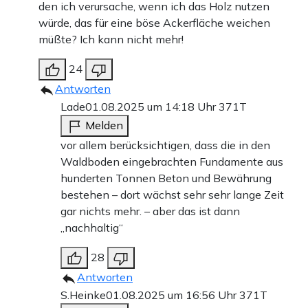
den ich verursache, wenn ich das Holz nutzen
würde, das für eine böse Ackerfläche weichen
müßte? Ich kann nicht mehr!
24
Antworten
Lade
01.08.2025 um 14:18 Uhr
371T
Melden
vor allem berücksichtigen, dass die in den
Waldboden eingebrachten Fundamente aus
hunderten Tonnen Beton und Bewährung
bestehen – dort wächst sehr sehr lange Zeit
gar nichts mehr. – aber das ist dann
„nachhaltig“
28
Antworten
S.Heinke
01.08.2025 um 16:56 Uhr
371T