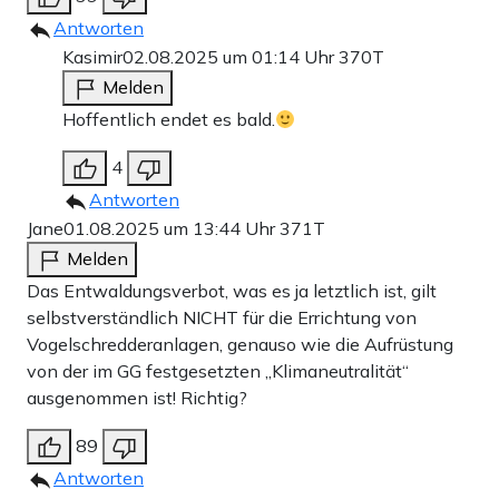
Antworten
Kasimir
02.08.2025 um 01:14 Uhr
370T
Melden
Hoffentlich endet es bald.
4
Antworten
Jane
01.08.2025 um 13:44 Uhr
371T
Melden
Das Entwaldungsverbot, was es ja letztlich ist, gilt
selbstverständlich NICHT für die Errichtung von
Vogelschredderanlagen, genauso wie die Aufrüstung
von der im GG festgesetzten „Klimaneutralität“
ausgenommen ist! Richtig?
89
Antworten