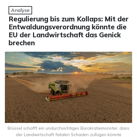
Analyse
Regulierung bis zum Kollaps: Mit der
Entwaldungsverordnung könnte die
EU der Landwirtschaft das Genick
brechen
Brüssel schafft ein undurchsichtiges Bürokratiemonster, dass
der Landwirtschaft fatalen Schaden zufügen könnte