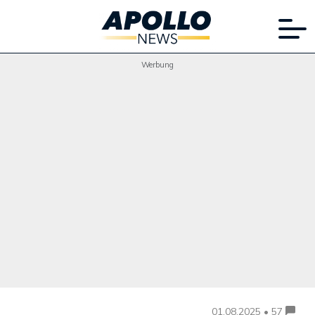
Werbung
01.08.2025 • 57