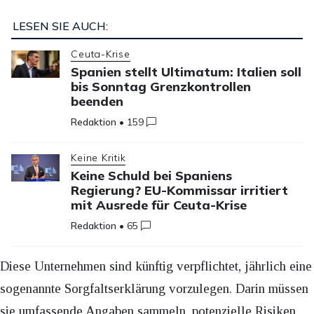
LESEN SIE AUCH:
Ceuta-Krise
Spanien stellt Ultimatum: Italien soll
bis Sonntag Grenzkontrollen
beenden
Redaktion
•
159
Keine Kritik
Keine Schuld bei Spaniens
Regierung? EU-Kommissar irritiert
mit Ausrede für Ceuta-Krise
Redaktion
•
65
Diese Unternehmen sind künftig verpflichtet, jährlich eine
sogenannte Sorgfaltserklärung vorzulegen. Darin müssen
sie umfassende Angaben sammeln, potenzielle Risiken