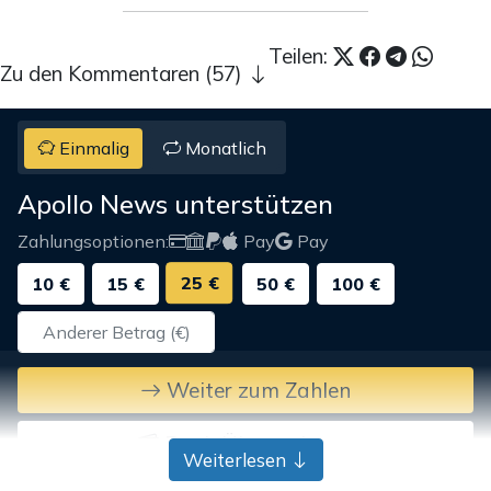
Teilen:
Zu den Kommentaren (57)
Einmalig
Monatlich
Apollo News unterstützen
Zahlungsoptionen:
Pay
Pay
25 €
10 €
15 €
50 €
100 €
Weiter zum Zahlen
Bank-Überweisung
Weiterlesen