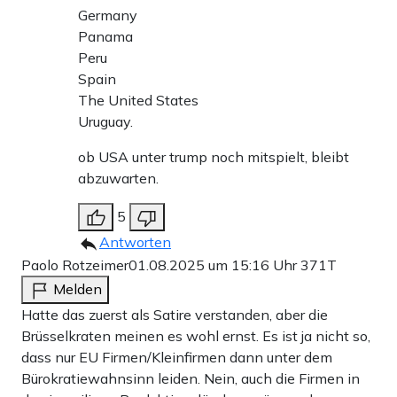
Germany
Panama
Peru
Spain
The United States
Uruguay.
ob USA unter trump noch mitspielt, bleibt
abzuwarten.
5
Antworten
Paolo Rotzeimer
01.08.2025 um 15:16 Uhr
371T
Melden
Hatte das zuerst als Satire verstanden, aber die
Brüsselkraten meinen es wohl ernst. Es ist ja nicht so,
dass nur EU Firmen/Kleinfirmen dann unter dem
Bürokratiewahnsinn leiden. Nein, auch die Firmen in