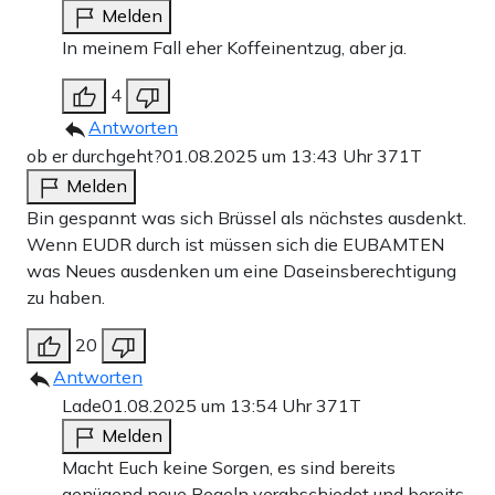
Melden
In meinem Fall eher Koffeinentzug, aber ja.
4
Antworten
ob er durchgeht?
01.08.2025 um 13:43 Uhr
371T
Melden
Bin gespannt was sich Brüssel als nächstes ausdenkt.
Wenn EUDR durch ist müssen sich die EUBAMTEN
was Neues ausdenken um eine Daseinsberechtigung
zu haben.
20
Antworten
Lade
01.08.2025 um 13:54 Uhr
371T
Melden
Macht Euch keine Sorgen, es sind bereits
genügend neue Regeln verabschiedet und bereits