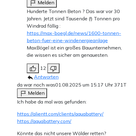
Melden
Hunderte Tonnen Beton ? Das war vor 30
Jahren. Jetzt sind Tausende (!) Tonnen pro
Windrad fällig :
https://max-boegl.de/news/1600-tonnen-
beton-fuer-eine-windenergieanlage
MaxBögel ist ein großes Bauunternehmen,
die wissen es sicher am genauesten.
12
Antworten
da war noch was
01.08.2025 um 15:17 Uhr
371T
Melden
Ich habe da mal was gefunden:
https://alientt.com/clients/aquabattery/
https://aquabattery.com/
Könnte das nicht unsere Wälder retten?