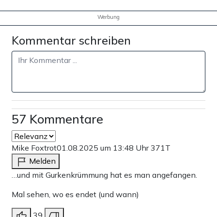
Werbung
Kommentar schreiben
57 Kommentare
Mike Foxtrot
01.08.2025 um 13:48 Uhr
371T
Melden
…und mit Gurkenkrümmung hat es man angefangen.
Mal sehen, wo es endet (und wann)
39