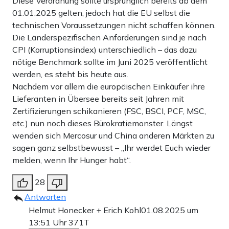
Diese Verordnung sollte ursprünglich bereits ab dem
01.01.2025 gelten, jedoch hat die EU selbst die
technischen Voraussetzungen nicht schaffen können.
Die Länderspezifischen Anforderungen sind je nach
CPI (Korruptionsindex) unterschiedlich – das dazu
nötige Benchmark sollte im Juni 2025 veröffentlicht
werden, es steht bis heute aus.
Nachdem vor allem die europäischen Einkäufer ihre
Lieferanten in Übersee bereits seit Jahren mit
Zertifizierungen schikanieren (FSC, BSCI, PCF, MSC,
etc.) nun noch dieses Bürokratiemonster. Längst
wenden sich Mercosur und China anderen Märkten zu
sagen ganz selbstbewusst – „Ihr werdet Euch wieder
melden, wenn Ihr Hunger habt“.
28
Antworten
Helmut Honecker + Erich Kohl
01.08.2025 um
13:51 Uhr
371T