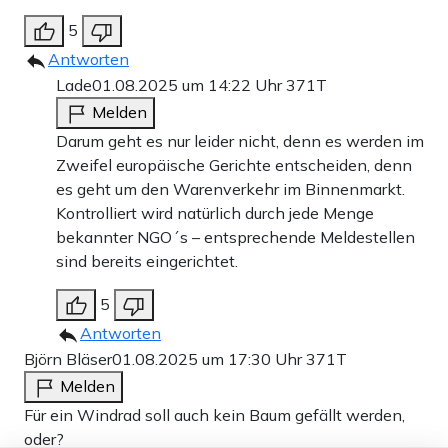
5
Antworten
Lade
01.08.2025 um 14:22 Uhr
371T
Melden
Darum geht es nur leider nicht, denn es werden im
Zweifel europäische Gerichte entscheiden, denn
es geht um den Warenverkehr im Binnenmarkt.
Kontrolliert wird natürlich durch jede Menge
bekannter NGO´s – entsprechende Meldestellen
sind bereits eingerichtet.
5
Antworten
Björn Bläser
01.08.2025 um 17:30 Uhr
371T
Melden
Für ein Windrad soll auch kein Baum gefällt werden,
oder?