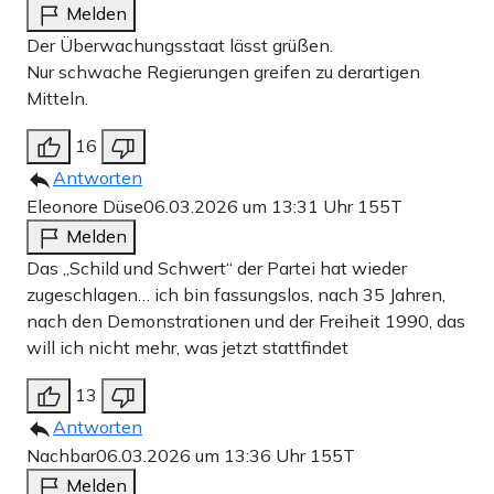
Melden
Der Überwachungsstaat lässt grüßen.
Nur schwache Regierungen greifen zu derartigen
Mitteln.
16
Antworten
Eleonore Düse
06.03.2026 um 13:31 Uhr
155T
Melden
Das „Schild und Schwert“ der Partei hat wieder
zugeschlagen… ich bin fassungslos, nach 35 Jahren,
nach den Demonstrationen und der Freiheit 1990, das
will ich nicht mehr, was jetzt stattfindet
13
Antworten
Nachbar
06.03.2026 um 13:36 Uhr
155T
Melden