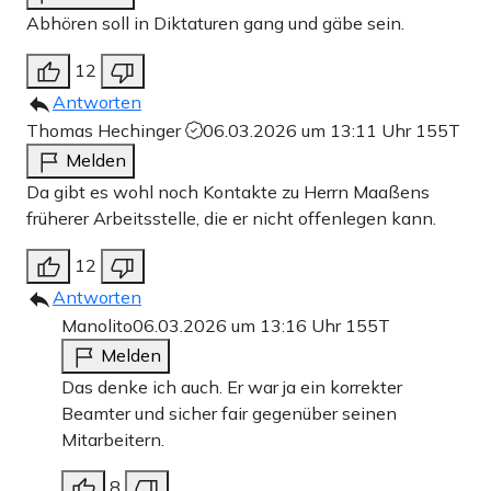
Abhören soll in Diktaturen gang und gäbe sein.
12
Antworten
Thomas Hechinger
06.03.2026 um 13:11 Uhr
155T
Melden
Da gibt es wohl noch Kontakte zu Herrn Maaßens
früherer Arbeitsstelle, die er nicht offenlegen kann.
12
Antworten
Manolito
06.03.2026 um 13:16 Uhr
155T
Melden
Das denke ich auch. Er war ja ein korrekter
Beamter und sicher fair gegenüber seinen
Mitarbeitern.
8