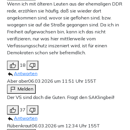
Wenn ich mit älteren Leuten aus der ehemaligen DDR
rede, erzählen sie häufig, daß sie wieder dort
angekommen sind, wovor sie geflohen sind, bzw.
wogegen sie auf die Straße gegangen sind. Da ich in
Freiheit aufgewachsen bin, kann ich das nicht
verifizieren, nur was hier mittlerweile vom
Verfassungsschutz inszeniert wird, ist für einen
Demokraten schon sehr befremdlich.
18
Antworten
Aber aber
06.03.2026 um 11:51 Uhr
155T
Melden
Der VS sind doch die Guten. Fragt den SAKlingbeil!
37
Antworten
Rübenkraut
06.03.2026 um 12:34 Uhr
155T