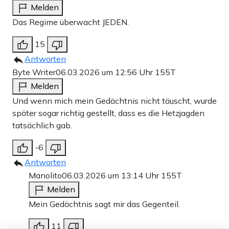
Melden
Das Regime überwacht JEDEN.
15
Antworten
Byte Writer
06.03.2026 um 12:56 Uhr
155T
Melden
Und wenn mich mein Gedächtnis nicht täuscht, wurde
später sogar richtig gestellt, dass es die Hetzjagden
tatsächlich gab.
-6
Antworten
Manolito
06.03.2026 um 13:14 Uhr
155T
Melden
Mein Gedächtnis sagt mir das Gegenteil.
11