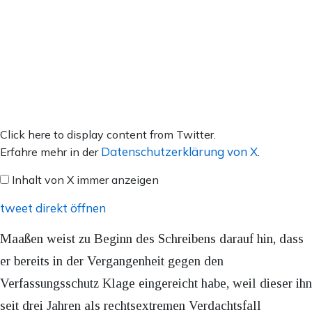
Inhalt
Click here to display content from Twitter.
von
Datenschutzerklärung von X
Erfahre mehr in der
.
X
Inhalt von X immer anzeigen
anzeigen
tweet direkt öffnen
Maaßen weist zu Beginn des Schreibens darauf hin, dass
er bereits in der Vergangenheit gegen den
Verfassungsschutz Klage eingereicht habe, weil dieser ihn
seit drei Jahren als rechtsextremen Verdachtsfall