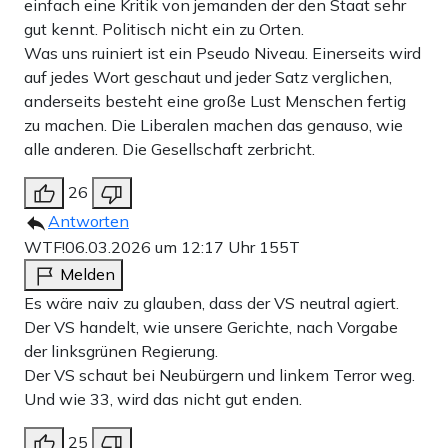
einfach eine Kritik von jemanden der den Staat sehr
gut kennt. Politisch nicht ein zu Orten.
Was uns ruiniert ist ein Pseudo Niveau. Einerseits wird
auf jedes Wort geschaut und jeder Satz verglichen,
anderseits besteht eine große Lust Menschen fertig
zu machen. Die Liberalen machen das genauso, wie
alle anderen. Die Gesellschaft zerbricht.
26
Antworten
WTF!
06.03.2026 um 12:17 Uhr
155T
Melden
Es wäre naiv zu glauben, dass der VS neutral agiert.
Der VS handelt, wie unsere Gerichte, nach Vorgabe
der linksgrünen Regierung.
Der VS schaut bei Neubürgern und linkem Terror weg.
Und wie 33, wird das nicht gut enden.
25