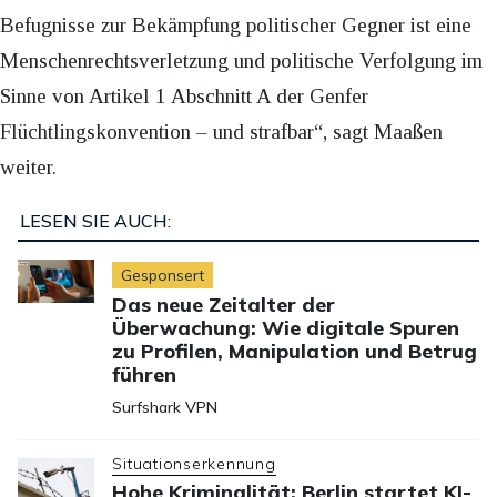
Befugnisse zur Bekämpfung politischer Gegner ist eine
Menschenrechtsverletzung und politische Verfolgung im
Sinne von Artikel 1 Abschnitt A der Genfer
Flüchtlingskonvention – und strafbar“, sagt Maaßen
weiter.
LESEN SIE AUCH:
Gesponsert
Das neue Zeitalter der
Überwachung: Wie digitale Spuren
zu Profilen, Manipulation und Betrug
führen
Surfshark VPN
Situationserkennung
Hohe Kriminalität: Berlin startet KI-