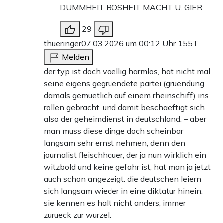
DUMMHEIT BOSHEIT MACHT U. GIER
29
thueringer
07.03.2026 um 00:12 Uhr
155T
Melden
der typ ist doch voellig harmlos, hat nicht mal
seine eigens gegruendete partei (gruendung
damals gemuetlich auf einem rheinschiff) ins
rollen gebracht. und damit beschaeftigt sich
also der geheimdienst in deutschland. – aber
man muss diese dinge doch scheinbar
langsam sehr ernst nehmen, denn den
journalist fleischhauer, der ja nun wirklich ein
witzbold und keine gefahr ist, hat man ja jetzt
auch schon angezeigt. die deutschen leiern
sich langsam wieder in eine diktatur hinein.
sie kennen es halt nicht anders, immer
zurueck zur wurzel.