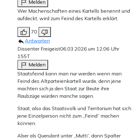
Melden
Wer Machenschaften eines Kartells benennt und
aufdeckt, wird zum Feind des Kartells erklärt.
70
Antworten
Dissenter Freigeist
06.03.2026 um 12:06 Uhr
155T
Melden
Staatsfeind kann man nur werden wenn man
Feind des Altparteienkartell wurde, denn jene
machten sich ja den Staat zur Beute ihre
Raubzüge würden manche sagen.
Staat, also das Staatsvolk und Territorium hat sich
jene Einzelperson nicht zum „Feind“ machen
können.
Aber als Querulant unter „Mutti“, dann Spalter