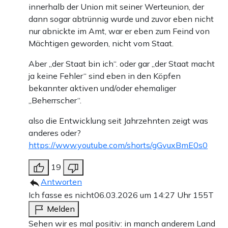
innerhalb der Union mit seiner Werteunion, der
dann sogar abtrünnig wurde und zuvor eben nicht
nur abnickte im Amt, war er eben zum Feind von
Mächtigen geworden, nicht vom Staat.
Aber „der Staat bin ich“. oder gar „der Staat macht
ja keine Fehler“ sind eben in den Köpfen
bekannter aktiven und/oder ehemaliger
„Beherrscher“.
also die Entwicklung seit Jahrzehnten zeigt was
anderes oder?
https://www.youtube.com/shorts/gGvuxBmE0s0
19
Antworten
Ich fasse es nicht
06.03.2026 um 14:27 Uhr
155T
Melden
Sehen wir es mal positiv: in manch anderem Land