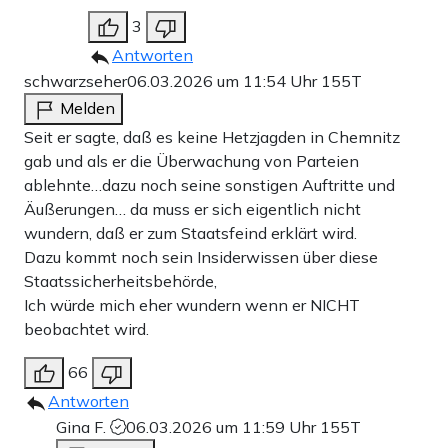
3
Antworten
schwarzseher
06.03.2026 um 11:54 Uhr
155T
Melden
Seit er sagte, daß es keine Hetzjagden in Chemnitz
gab und als er die Überwachung von Parteien
ablehnte…dazu noch seine sonstigen Auftritte und
Äußerungen… da muss er sich eigentlich nicht
wundern, daß er zum Staatsfeind erklärt wird.
Dazu kommt noch sein Insiderwissen über diese
Staatssicherheitsbehörde,
Ich würde mich eher wundern wenn er NICHT
beobachtet wird.
66
Antworten
Gina F.
06.03.2026 um 11:59 Uhr
155T