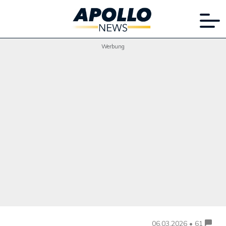
Werbung
06.03.2026 • 61