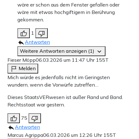
wäre er schon aus dem Fenster gefallen oder
wäre mit etwas hochgiftigem in Berührung
gekommen.
1
Antworten
Weitere Antworten anzeigen (1)
Fieser Möpp
06.03.2026 um 11:47 Uhr
155T
Melden
Mich würde es jedenfalls nicht im Geringsten
wundern, wenn die Vorwürfe zutreffen…
Dieses StaatsVERwesen ist außer Rand und Band.
Rechtsstaat war gestern.
75
Antworten
Marcus Agrippa
06.03.2026 um 12:26 Uhr
155T