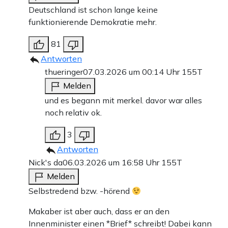
Deutschland ist schon lange keine
funktionierende Demokratie mehr.
81
Antworten
thueringer
07.03.2026 um 00:14 Uhr
155T
Melden
und es begann mit merkel. davor war alles
noch relativ ok.
3
Antworten
Nick's da
06.03.2026 um 16:58 Uhr
155T
Melden
Selbstredend bzw. -hörend
Makaber ist aber auch, dass er an den
Innenminister einen *Brief* schreibt! Dabei kann