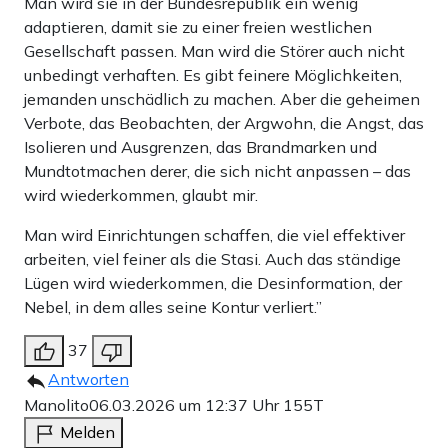
Man wird sie in der Bundesrepublik ein wenig
adaptieren, damit sie zu einer freien westlichen
Gesellschaft passen. Man wird die Störer auch nicht
unbedingt verhaften. Es gibt feinere Möglichkeiten,
jemanden unschädlich zu machen. Aber die geheimen
Verbote, das Beobachten, der Argwohn, die Angst, das
Isolieren und Ausgrenzen, das Brandmarken und
Mundtotmachen derer, die sich nicht anpassen – das
wird wiederkommen, glaubt mir.
Man wird Einrichtungen schaffen, die viel effektiver
arbeiten, viel feiner als die Stasi. Auch das ständige
Lügen wird wiederkommen, die Desinformation, der
Nebel, in dem alles seine Kontur verliert.”
37
Antworten
Manolito
06.03.2026 um 12:37 Uhr
155T
Melden