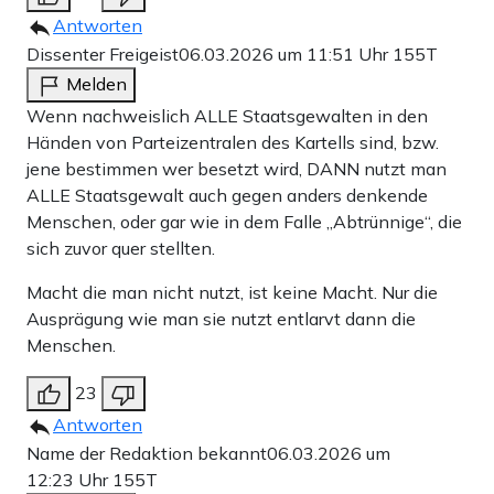
Antworten
Dissenter Freigeist
06.03.2026 um 11:51 Uhr
155T
Melden
Wenn nachweislich ALLE Staatsgewalten in den
Händen von Parteizentralen des Kartells sind, bzw.
jene bestimmen wer besetzt wird, DANN nutzt man
ALLE Staatsgewalt auch gegen anders denkende
Menschen, oder gar wie in dem Falle „Abtrünnige“, die
sich zuvor quer stellten.
Macht die man nicht nutzt, ist keine Macht. Nur die
Ausprägung wie man sie nutzt entlarvt dann die
Menschen.
23
Antworten
Name der Redaktion bekannt
06.03.2026 um
12:23 Uhr
155T