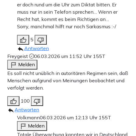
er doch rund um die Uhr zum Diktat bitten. Er
muss nur in sein Telefon sprechen… Wenn er
Recht hat, kommt es beim Richtigen an…
Sorry, manchmal hilft nur noch Sarkasmus :-/
5
Antworten
Freygeist
06.03.2026 um 11:52 Uhr
155T
Melden
Es soll nicht unüblich in autoritären Regimen sein, daß
Menschen aufgrund von Meinungen beobachtet und
verfolgt werden.
100
Antworten
Volkmann
06.03.2026 um 12:13 Uhr
155T
Melden
Totale Überwachung kannten wir in Deutschland