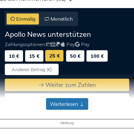
Einmalig
Monatlich
Apollo News unterstützen
Zahlungsoptionen:
Pay
Pay
25 €
10 €
15 €
50 €
100 €
Weiter zum Zahlen
Bank-Überweisung
Weiterlesen
Werbung