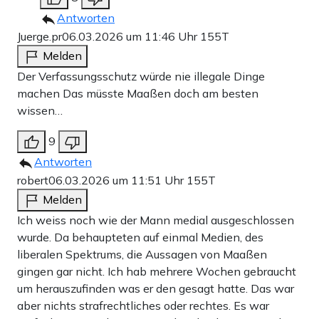
Antworten
Juerge.pr
06.03.2026 um 11:46 Uhr
155T
Melden
Der Verfassungsschutz würde nie illegale Dinge
machen Das müsste Maaßen doch am besten
wissen…
9
Antworten
robert
06.03.2026 um 11:51 Uhr
155T
Melden
Ich weiss noch wie der Mann medial ausgeschlossen
wurde. Da behaupteten auf einmal Medien, des
liberalen Spektrums, die Aussagen von Maaßen
gingen gar nicht. Ich hab mehrere Wochen gebraucht
um herauszufinden was er den gesagt hatte. Das war
aber nichts strafrechtliches oder rechtes. Es war