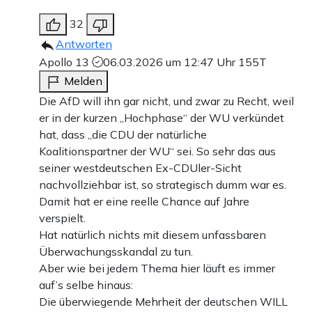
32
Antworten
Apollo 13
06.03.2026 um 12:47 Uhr
155T
Melden
Die AfD will ihn gar nicht, und zwar zu Recht, weil
er in der kurzen „Hochphase“ der WU verkündet
hat, dass „die CDU der natürliche
Koalitionspartner der WU“ sei. So sehr das aus
seiner westdeutschen Ex-CDUler-Sicht
nachvollziehbar ist, so strategisch dumm war es.
Damit hat er eine reelle Chance auf Jahre
verspielt.
Hat natürlich nichts mit diesem unfassbaren
Überwachungsskandal zu tun.
Aber wie bei jedem Thema hier läuft es immer
auf’s selbe hinaus:
Die überwiegende Mehrheit der deutschen WILL