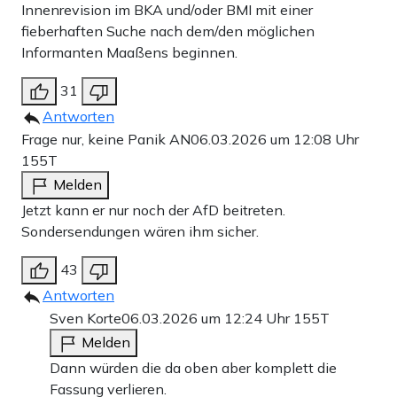
Innenrevision im BKA und/oder BMI mit einer
fieberhaften Suche nach dem/den möglichen
Informanten Maaßens beginnen.
31
Antworten
Frage nur, keine Panik AN
06.03.2026 um 12:08 Uhr
155T
Melden
Jetzt kann er nur noch der AfD beitreten.
Sondersendungen wären ihm sicher.
43
Antworten
Sven Korte
06.03.2026 um 12:24 Uhr
155T
Melden
Dann würden die da oben aber komplett die
Fassung verlieren.