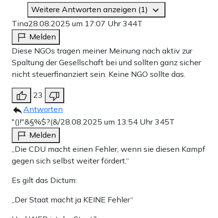
Weitere Antworten anzeigen (1)
Tina
28.08.2025 um 17:07 Uhr
344T
Melden
Diese NGOs tragen meiner Meinung nach aktiv zur
Spaltung der Gesellschaft bei und sollten ganz sicher
nicht steuerfinanziert sein. Keine NGO sollte das.
23
Antworten
"()!"&§%$?(&/
28.08.2025 um 13:54 Uhr
345T
Melden
„Die CDU macht einen Fehler, wenn sie diesen Kampf
gegen sich selbst weiter fördert.“
Es gilt das Dictum:
„Der Staat macht ja KEINE Fehler“