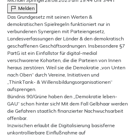
Melden
Das Grundgesetz mit seinen Werten &
demokratischen Spielregeln funktioniert nur in
verbundenen Synergien mit Parteiengesetz,
Landesverfassungen der Länder & den demokratisch
geschaffenen Geschäftsordnungen. Insbesondere §7
PartG ist ein Einfallstor für digital-medial
verschworene Kohorten, die die Parteien von Innen
heraus zerstören. Weil sie die Demokratie „von Unten
nach Oben“ durch Vereine, Initiativen und
„ThinkTank- & Willensbildungsorganisationen“
aufsprengen.
Bündnis 90/Grüne haben den „Demokratie leben-
GAU“ schon hinter sich! Mit dem Fall Gelbhaar werden
die Gefahren staatlich finanzierter Nachwuchsarbeit
offenbar.
Inzwischen erlaubt die Digitalisierung basisferne
unkontrollierbare Einflußnahme auf