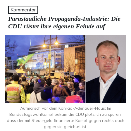
Kommentar
Parastaatliche Propaganda-Industrie: Die
CDU rüstet ihre eigenen Feinde auf
Aufmarsch vor dem Konrad-Adenauer-Haus: Im
Bundestagswahlkampf bekam die CDU plötzlich zu spüren,
dass der mit Steuergeld finanzierte Kampf gegen rechts auch
gegen sie gerichtet ist.