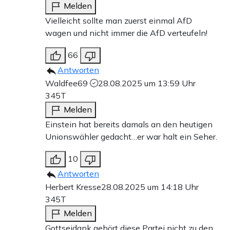
Melden
Vielleicht sollte man zuerst einmal AfD
wagen und nicht immer die AfD verteufeln!
66
Antworten
Waldfee69
28.08.2025 um 13:59 Uhr
345T
Melden
Einstein hat bereits damals an den heutigen
Unionswähler gedacht…er war halt ein Seher.
10
Antworten
Herbert Kresse
28.08.2025 um 14:18 Uhr
345T
Melden
Gottseidank gehört diese Partei nicht zu den