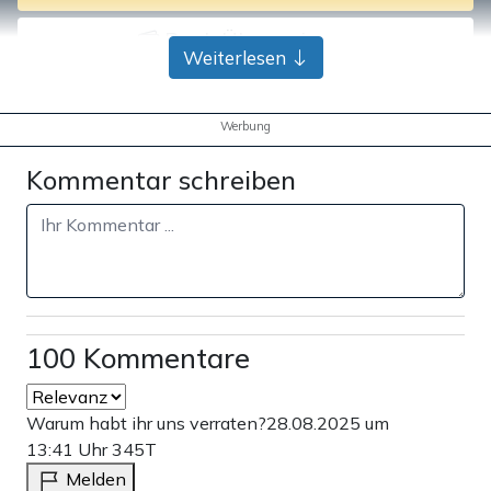
Bank-Überweisung
Weiterlesen
Werbung
Kommentar schreiben
100 Kommentare
Warum habt ihr uns verraten?
28.08.2025 um
13:41 Uhr
345T
Melden