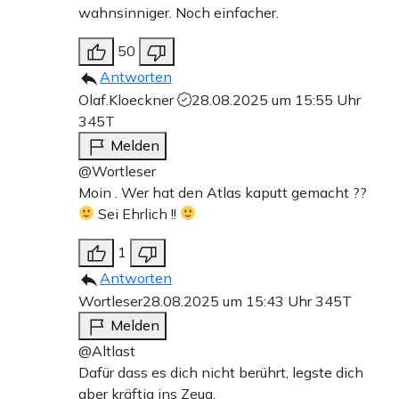
wahnsinniger. Noch einfacher.
50
Antworten
Olaf.Kloeckner
28.08.2025 um 15:55 Uhr
345T
Melden
@Wortleser
Moin . Wer hat den Atlas kaputt gemacht ??
Sei Ehrlich !!
1
Antworten
Wortleser
28.08.2025 um 15:43 Uhr
345T
Melden
@Altlast
Dafür dass es dich nicht berührt, legste dich
aber kräftig ins Zeug.