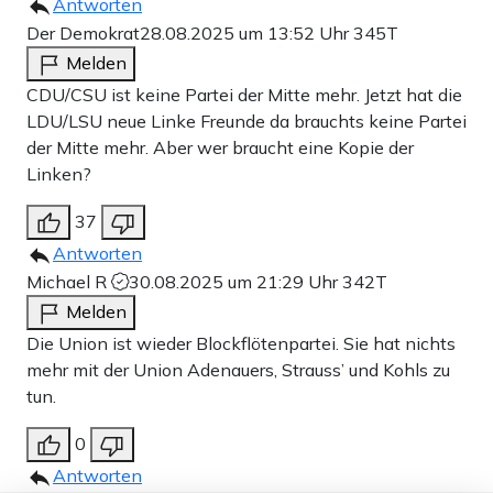
Antworten
Der Demokrat
28.08.2025 um 13:52 Uhr
345T
Melden
CDU/CSU ist keine Partei der Mitte mehr. Jetzt hat die
LDU/LSU neue Linke Freunde da brauchts keine Partei
der Mitte mehr. Aber wer braucht eine Kopie der
Linken?
37
Antworten
Michael R
30.08.2025 um 21:29 Uhr
342T
Melden
Die Union ist wieder Blockflötenpartei. Sie hat nichts
mehr mit der Union Adenauers, Strauss’ und Kohls zu
tun.
0
Antworten