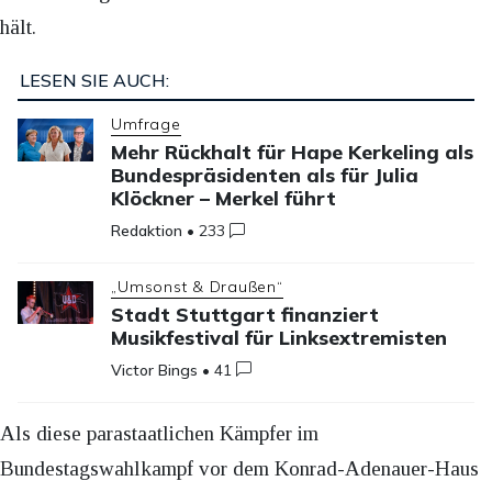
hält.
LESEN SIE AUCH:
Umfrage
Mehr Rückhalt für Hape Kerkeling als
Bundespräsidenten als für Julia
Klöckner – Merkel führt
Redaktion
•
233
„Umsonst & Draußen“
Stadt Stuttgart finanziert
Musikfestival für Linksextremisten
Victor Bings
•
41
Als diese parastaatlichen Kämpfer im
Bundestagswahlkampf vor dem Konrad-Adenauer-Haus