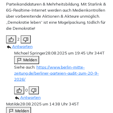
Parteikandidaturen & Mehrheitsbildung. Mit Starlink &
6G-Realtime-Internet werden auch Medienkontrollen
über vorbereitende Aktionen & Akteure unmöglich.
„Demokratie leben“ ist eine Mogelpackung, tödlich für
die Demokratie!
2
Antworten
Michael Springer
28.08.2025 um 19:45 Uhr
344T
Melden
Siehe auch:
https://www.berlin-mitte-
zeitung.de/berliner-parteien-audit-zum-20-9-
2026/
0
Antworten
Matilde
28.08.2025 um 14:38 Uhr
345T
Melden