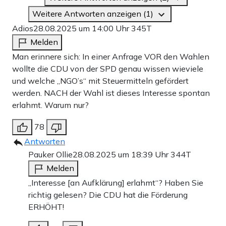
Weitere Antworten anzeigen (1)
Adios
28.08.2025 um 14:00 Uhr
345T
Melden
Man erinnere sich: In einer Anfrage VOR den Wahlen
wollte die CDU von der SPD genau wissen wieviele
und welche „NGO’s“ mit Steuermitteln gefördert
werden. NACH der Wahl ist dieses Interesse spontan
erlahmt. Warum nur?
78
Antworten
Pauker Ollie
28.08.2025 um 18:39 Uhr
344T
Melden
„Interesse [an Aufklärung] erlahmt“? Haben Sie
richtig gelesen? Die CDU hat die Förderung
ERHÖHT!