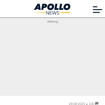
Werbung
28.08.2025 • 100