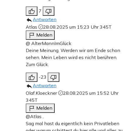
7
Antworten
Atlas
28.08.2025 um 15:23 Uhr
345T
Melden
@ AlterMannImGlück
Deine Meinung. Werden wir am Ende schon
sehen. Mein Leben wird es nicht berühren.
Zum Glück.
-23
Antworten
Olaf.Kloeckner
28.08.2025 um 15:52 Uhr
345T
Melden
@Atlas .
Sag mal hast du eigentlich kein Privatleben
oder warum schüttest du hier alle und alles zu