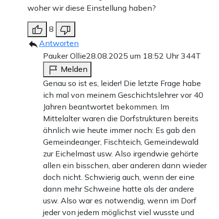
woher wir diese Einstellung haben?
8
Antworten
Pauker Ollie
28.08.2025 um 18:52 Uhr
344T
Melden
Genau so ist es, leider! Die letzte Frage habe
ich mal von meinem Geschichtslehrer vor 40
Jahren beantwortet bekommen. Im
Mittelalter waren die Dorfstrukturen bereits
ähnlich wie heute immer noch: Es gab den
Gemeindeanger, Fischteich, Gemeindewald
zur Eichelmast usw. Also irgendwie gehörte
allen ein bisschen, aber anderen dann wieder
doch nicht. Schwierig auch, wenn der eine
dann mehr Schweine hatte als der andere
usw. Also war es notwendig, wenn im Dorf
jeder von jedem möglichst viel wusste und