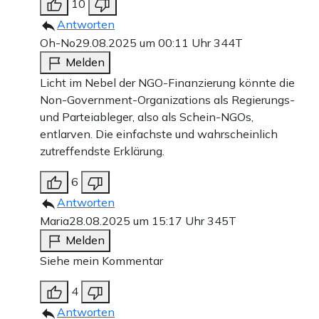
10
Antworten
Oh-No
29.08.2025 um 00:11 Uhr
344T
Melden
Licht im Nebel der NGO-Finanzierung könnte die
Non-Government-Organizations als Regierungs-
und Parteiableger, also als Schein-NGOs,
entlarven. Die einfachste und wahrscheinlich
zutreffendste Erklärung.
6
Antworten
Maria
28.08.2025 um 15:17 Uhr
345T
Melden
Siehe mein Kommentar
4
Antworten