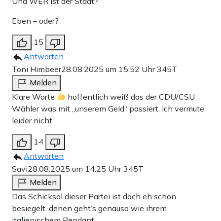
Und WER ist der Staat?
Eben – oder?
15
Antworten
Toni Himbeer
28.08.2025 um 15:52 Uhr
345T
Melden
Klare Worte
hoffentlich weiß das der CDU/CSU
Wähler was mit „unserem Geld“ passiert. Ich vermute
leider nicht
14
Antworten
Savi
28.08.2025 um 14:25 Uhr
345T
Melden
Das Schicksal dieser Partei ist doch eh schon
besiegelt, denen geht’s genauso wie ihrem
italienischem Pendant.