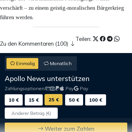
verschärft – zu einem geistig-moralischen Bürgerkrieg
führen werden.
Teilen:
Zu den Kommentaren (100)
Einmalig
Monatlich
Apollo News unterstützen
Zahlungsoptionen:
Pay
Pay
25 €
10 €
15 €
50 €
100 €
Weiter zum Zahlen