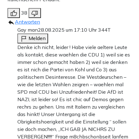
38
Antworten
Gay man
28.08.2025 um 17:10 Uhr
344T
Melden
Denke ich nicht, leider ! Habe viele aeltere Leute
als kontakt, diese waehlen die CDU 1) weil sie es
immer schon gemacht haben 2) weil sie denken
es ist nich die Partei von Kohl und Co 3) aus
politischem Desinteresse. Die Westdeurschen –
wie die letzten Wahlen zeigren – waehlen mal
SPD mal CDU bei Unzufriedenheit! Die AfD ist
NAZI, ist leider so! Es ist chic auf Demos gegen
rechrs zu gehen. Uns mit Italiern zu vergleichen
das hinkt! Unser Untergang ist die
Obrigkeitshoerigkeit und die Einstellung “ sollen
sie doch machen, „ICH GAB JA NICHRS ZU
VERBERGEN!!!!!“ Frage m8chbschonbseit lanfem