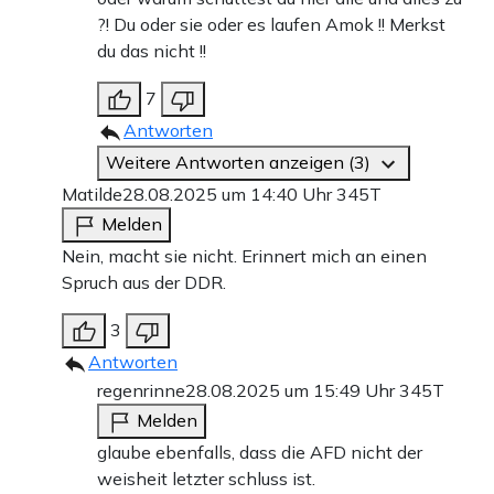
?! Du oder sie oder es laufen Amok !! Merkst
du das nicht !!
7
Antworten
Weitere Antworten anzeigen (3)
Matilde
28.08.2025 um 14:40 Uhr
345T
Melden
Nein, macht sie nicht. Erinnert mich an einen
Spruch aus der DDR.
3
Antworten
regenrinne
28.08.2025 um 15:49 Uhr
345T
Melden
glaube ebenfalls, dass die AFD nicht der
weisheit letzter schluss ist.