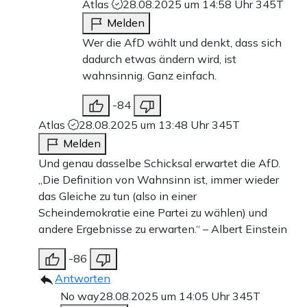
Atlas
28.08.2025 um 14:58 Uhr
345T
Melden
Wer die AfD wählt und denkt, dass sich
dadurch etwas ändern wird, ist
wahnsinnig. Ganz einfach.
-84
Atlas
28.08.2025 um 13:48 Uhr
345T
Melden
Und genau dasselbe Schicksal erwartet die AfD.
„Die Definition von Wahnsinn ist, immer wieder
das Gleiche zu tun (also in einer
Scheindemokratie eine Partei zu wählen) und
andere Ergebnisse zu erwarten.“ – Albert Einstein
-86
Antworten
No way
28.08.2025 um 14:05 Uhr
345T