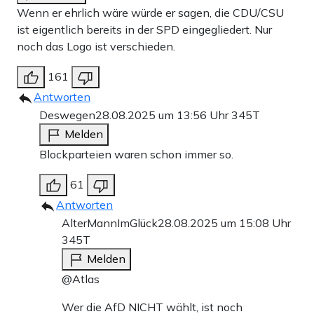
Wenn er ehrlich wäre würde er sagen, die CDU/CSU
ist eigentlich bereits in der SPD eingegliedert. Nur
noch das Logo ist verschieden.
161
Antworten
Deswegen
28.08.2025 um 13:56 Uhr
345T
Melden
Blockparteien waren schon immer so.
61
Antworten
AlterMannImGlück
28.08.2025 um 15:08 Uhr
345T
Melden
@Atlas
Wer die AfD NICHT wählt, ist noch