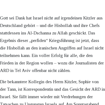
Gott sei Dank hat Israel nicht auf irgendeinen Kitzler aus
Deutschland gehört – und die Hisbollah und ihre Chefs
stattdessen ins Al-Dschanna zu Allah geschickt. Das
Ergebnis dieser „perfiden“ Kriegsführung ist jetzt, dass
die Hisbollah an den iranischen Angriffen auf Israel nicht
teilnehmen kann. Ein voller Erfolg für alle, die den
Frieden in der Region wollen – wozu die Journalisten der
ARD in Tel Aviv offenbar nicht zählen.
Die bekanntere Kollegin des Herrn Kitzler, Sophie von
der Tann, ist Korrespondentin und das Gesicht der ARD in
Israel. Sie fällt immer wieder mit Verdrehungen der
Tatsachen zu Ungunsten Israels auf. Am Sonntagabend