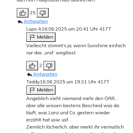
25
Antworten
Lupo A
16.06.2025 um 20:41 Uhr
417T
Melden
Vielleicht stimmt‘s ja, wenn Sunshine einfach
nur das „und“ weglässt.
2
Antworten
Teddy
16.06.2025 um 19:31 Uhr
417T
Melden
Angeblich sieht niemand mehr den ÖRR…
aber alle wissen bestens Bescheid was da
läuft, was Lanz und Co. gestern wieder
erzählt hat usw. usf.
Ziemlich lächerlich, aber merkt ihr vermutlich