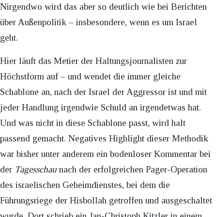
Nirgendwo wird das aber so deutlich wie bei Berichten
über Außenpolitik – insbesondere, wenn es um Israel
geht.
Hier läuft das Metier der Haltungsjournalisten zur
Höchstform auf – und wendet die immer gleiche
Schablone an, nach der Israel der Aggressor ist und mit
jeder Handlung irgendwie Schuld an irgendetwas hat.
Und was nicht in diese Schablone passt, wird halt
passend gemacht. Negatives Highlight dieser Methodik
war bisher unter anderem ein bodenloser Kommentar bei
der
Tagesschau
nach der erfolgreichen Pager-Operation
des israelischen Geheimdienstes, bei dem die
Führungsriege der Hisbollah getroffen und ausgeschaltet
wurde. Dort schrieb ein Jan-Christoph Kitzler in einem