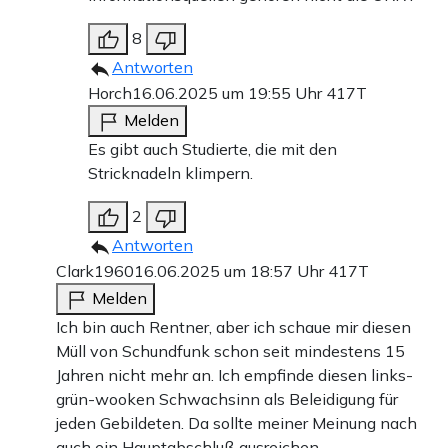
8
Antworten
Horch
16.06.2025 um 19:55 Uhr
417T
Melden
Es gibt auch Studierte, die mit den
Stricknadeln klimpern.
2
Antworten
Clark1960
16.06.2025 um 18:57 Uhr
417T
Melden
Ich bin auch Rentner, aber ich schaue mir diesen
Müll von Schundfunk schon seit mindestens 15
Jahren nicht mehr an. Ich empfinde diesen links-
grün-wooken Schwachsinn als Beleidigung für
jeden Gebildeten. Da sollte meiner Meinung nach
auch ein Hauptabschluß ausreichen.