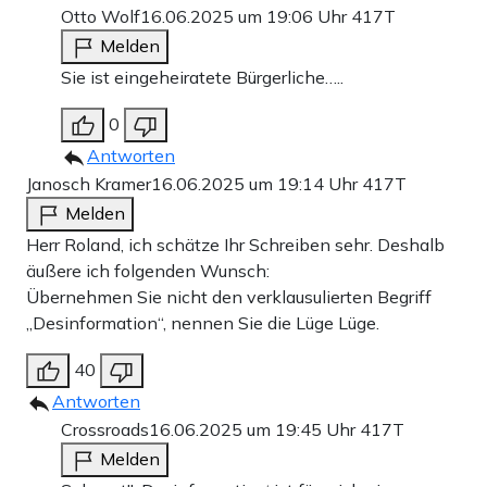
Otto Wolf
16.06.2025 um 19:06 Uhr
417T
Melden
Sie ist eingeheiratete Bürgerliche…..
0
Antworten
Janosch Kramer
16.06.2025 um 19:14 Uhr
417T
Melden
Herr Roland, ich schätze Ihr Schreiben sehr. Deshalb
äußere ich folgenden Wunsch:
Übernehmen Sie nicht den verklausulierten Begriff
„Desinformation“, nennen Sie die Lüge Lüge.
40
Antworten
Crossroads
16.06.2025 um 19:45 Uhr
417T
Melden