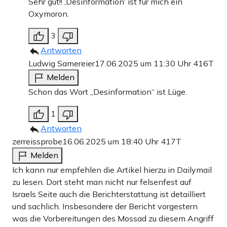
Sehr gut!! ‚Desinformation‘ ist für mich ein
Oxymoron.
3
Antworten
Ludwig Samereier
17.06.2025 um 11:30 Uhr
416T
Melden
Schon das Wort „Desinformation“ ist Lüge.
1
Antworten
zerreissprobe
16.06.2025 um 18:40 Uhr
417T
Melden
Ich kann nur empfehlen die Artikel hierzu in Dailymail
zu lesen. Dort steht man nicht nur felsenfest auf
Israels Seite auch die Berichterstattung ist detailliert
und sachlich. Insbesondere der Bericht vorgestern
was die Vorbereitungen des Mossad zu diesem Angriff