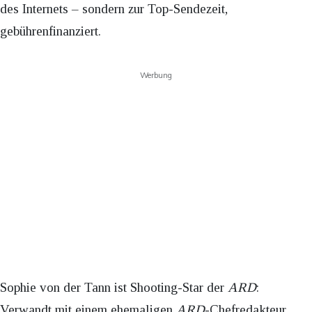
des Internets – sondern zur Top-Sendezeit,
gebührenfinanziert.
Werbung
Sophie von der Tann ist Shooting-Star der
ARD
:
Verwandt mit einem ehemaligen
ARD
-Chefredakteur,