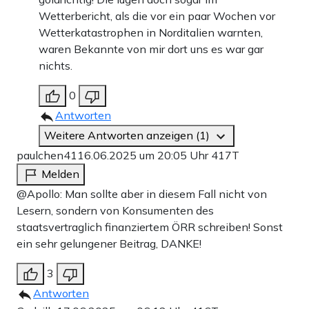
Wetterbericht, als die vor ein paar Wochen vor
Wetterkatastrophen in Norditalien warnten,
waren Bekannte von mir dort uns es war gar
nichts.
0
Antworten
Weitere Antworten anzeigen (1)
paulchen41
16.06.2025 um 20:05 Uhr
417T
Melden
@Apollo: Man sollte aber in diesem Fall nicht von
Lesern, sondern von Konsumenten des
staatsvertraglich finanziertem ÖRR schreiben! Sonst
ein sehr gelungener Beitrag, DANKE!
3
Antworten