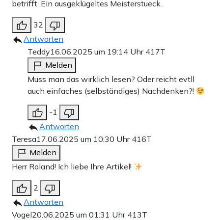
betrifft. Ein ausgeklügeltes Meisterstueck.
32
Antworten
Teddy
16.06.2025 um 19:14 Uhr
417T
Melden
Muss man das wirklich lesen? Oder reicht evtll
auch einfaches (selbständiges) Nachdenken?!
-1
Antworten
Teresa
17.06.2025 um 10:30 Uhr
416T
Melden
Herr Roland! Ich liebe Ihre Artikel!
2
Antworten
Vogel
20.06.2025 um 01:31 Uhr
413T