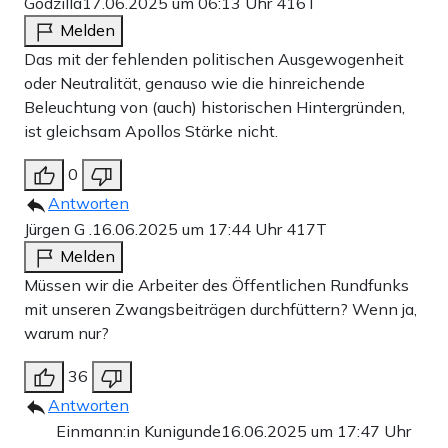
Godzilla
17.06.2025 um 06:13 Uhr
416T
Melden
Das mit der fehlenden politischen Ausgewogenheit
oder Neutralität, genauso wie die hinreichende
Beleuchtung von (auch) historischen Hintergründen,
ist gleichsam Apollos Stärke nicht.
0
Antworten
Jürgen G .
16.06.2025 um 17:44 Uhr
417T
Melden
Müssen wir die Arbeiter des Öffentlichen Rundfunks
mit unseren Zwangsbeiträgen durchfüttern? Wenn ja,
warum nur?
36
Antworten
Einmann:in Kunigunde
16.06.2025 um 17:47 Uhr