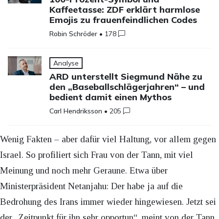
Kaffeetasse: ZDF erklärt harmlose
Emojis zu frauenfeindlichen Codes
Robin Schröder
•
178
Analyse
ARD unterstellt Siegmund Nähe zu
den „Baseballschlägerjahren“ – und
bedient damit einen Mythos
Carl Hendriksson
•
205
Wenig Fakten – aber dafür viel Haltung, vor allem gegen
Israel. So profiliert sich Frau von der Tann, mit viel
Meinung und noch mehr Geraune. Etwa über
Ministerpräsident Netanjahu: Der habe ja auf die
Bedrohung des Irans immer wieder hingewiesen. Jetzt sei
der „Zeitpunkt für ihn sehr opportun“, meint von der Tann