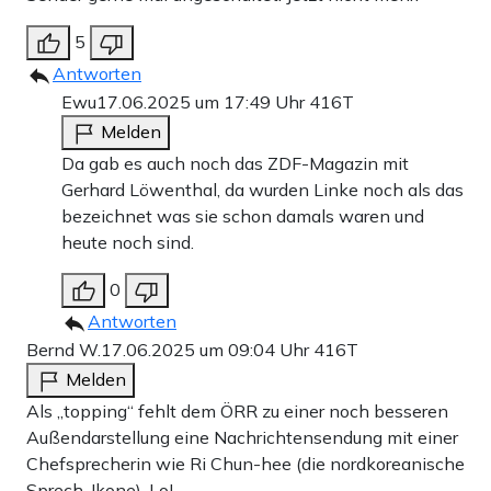
5
Antworten
Ewu
17.06.2025 um 17:49 Uhr
416T
Melden
Da gab es auch noch das ZDF-Magazin mit
Gerhard Löwenthal, da wurden Linke noch als das
bezeichnet was sie schon damals waren und
heute noch sind.
0
Antworten
Bernd W.
17.06.2025 um 09:04 Uhr
416T
Melden
Als „topping“ fehlt dem ÖRR zu einer noch besseren
Außendarstellung eine Nachrichtensendung mit einer
Chefsprecherin wie Ri Chun-hee (die nordkoreanische
Sprech-Ikone). LoL