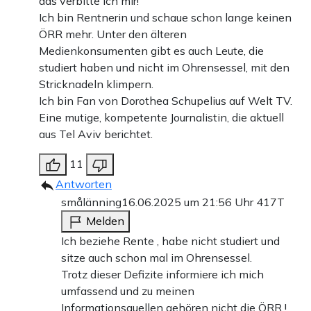
das verbitte ich mir!
Ich bin Rentnerin und schaue schon lange keinen
ÖRR mehr. Unter den älteren
Medienkonsumenten gibt es auch Leute, die
studiert haben und nicht im Ohrensessel, mit den
Stricknadeln klimpern.
Ich bin Fan von Dorothea Schupelius auf Welt TV.
Eine mutige, kompetente Journalistin, die aktuell
aus Tel Aviv berichtet.
11
Antworten
smålänning
16.06.2025 um 21:56 Uhr
417T
Melden
Ich beziehe Rente , habe nicht studiert und
sitze auch schon mal im Ohrensessel.
Trotz dieser Defizite informiere ich mich
umfassend und zu meinen
Informationsquellen gehören nicht die ÖRR !