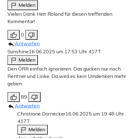
Melden
Vielen Dank Herr Roland für diesen treffenden
Kommentar!
0
Antworten
Sunshine
16.06.2025 um 17:53 Uhr
417T
Melden
Den ÖRR einfach ignorieren. Das gucken nur noch
Rentner und Linke. Da wird es kein Umdenken mehr
geben.
89
Antworten
Christiane Dornecker
16.06.2025 um 19:48 Uhr
417T
Melden