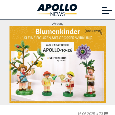
Werbung
16.06.2025 • 73