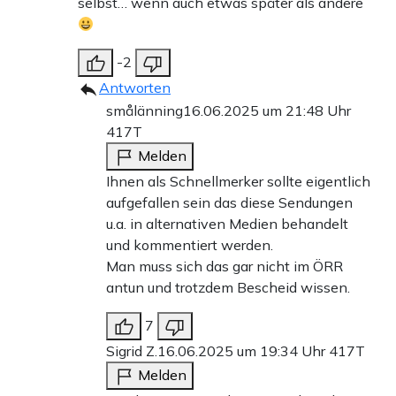
selbst… wenn auch etwas später als andere
-2
Antworten
smålänning
16.06.2025 um 21:48 Uhr
417T
Melden
Ihnen als Schnellmerker sollte eigentlich
aufgefallen sein das diese Sendungen
u.a. in alternativen Medien behandelt
und kommentiert werden.
Man muss sich das gar nicht im ÖRR
antun und trotzdem Bescheid wissen.
7
Sigrid Z.
16.06.2025 um 19:34 Uhr
417T
Melden