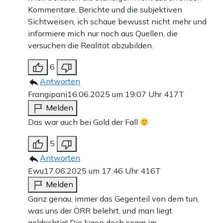
Kommentare, Berichte und die subjektiven
Sichtweisen, ich schaue bewusst nicht mehr und
informiere mich nur noch aus Quellen, die
versuchen die Realität abzubilden.
6
Antworten
Frangipani
16.06.2025 um 19:07 Uhr
417T
Melden
Das war auch bei Gold der Fall
5
Antworten
Ewu
17.06.2025 um 17:46 Uhr
416T
Melden
Ganz genau, immer das Gegenteil von dem tun,
was uns der ÖRR belehrt, und man liegt
goldrichtig! Die lügen doch sogar im