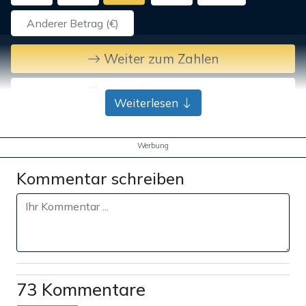
Weiter zum Zahlen
Bank-Überweisung
Weiterlesen
Werbung
Kommentar schreiben
73 Kommentare