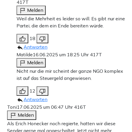
417T
Melden
Weil die Mehrheit es leider so will. Es gibt nur eine
Partei, die dem ein Ende bereiten würde.
18
Antworten
Matilde
16.06.2025 um 18:25 Uhr
417T
Melden
Nicht nur die mir scheint der ganze NGO komplex
ist auf das Steuergeld angewiesen.
12
Antworten
Toni
17.06.2025 um 06:47 Uhr
416T
Melden
Als Erich Honecker noch regierte, hatten wir diese
Sender gerne mal angeschaltet. Jetzt nicht mehr.