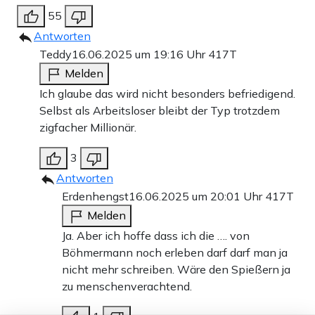
55
Antworten
Teddy
16.06.2025 um 19:16 Uhr
417T
Melden
Ich glaube das wird nicht besonders befriedigend.
Selbst als Arbeitsloser bleibt der Typ trotzdem
zigfacher Millionär.
3
Antworten
Erdenhengst
16.06.2025 um 20:01 Uhr
417T
Melden
Ja. Aber ich hoffe dass ich die …. von
Böhmermann noch erleben darf darf man ja
nicht mehr schreiben. Wäre den Spießern ja
zu menschenverachtend.