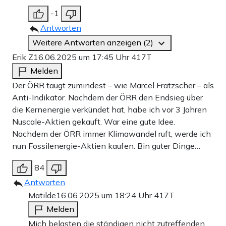
-1
Antworten
Weitere Antworten anzeigen (2)
Erik Z
16.06.2025 um 17:45 Uhr
417T
Melden
Der ÖRR taugt zumindest – wie Marcel Fratzscher – als
Anti-Indikator. Nachdem der ÖRR den Endsieg über
die Kernenergie verkündet hat, habe ich vor 3 Jahren
Nuscale-Aktien gekauft. War eine gute Idee.
Nachdem der ÖRR immer Klimawandel ruft, werde ich
nun Fossilenergie-Aktien kaufen. Bin guter Dinge…
84
Antworten
Matilde
16.06.2025 um 18:24 Uhr
417T
Melden
Mich belasten die ständigen nicht zutreffenden