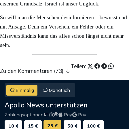
eisernen Grundsatz: Israel ist unser Unglück.
So will man die Menschen desinformieren – bewusst und
mit Ansage. Denn ein Versehen, ein Fehler oder ein
Missverständnis kann das alles schon längst nicht mehr
sein.
Teilen:
Zu den Kommentaren (73)
Einmalig
Monatlich
Apollo News unterstützen
Zahlungsoptionen:
Pay
Pay
25 €
10 €
15 €
50 €
100 €