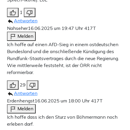
1
Antworten
Nahseher
16.06.2025 um 19:47 Uhr
417T
Melden
Ich hoffe auf einen AfD-Sieg in einem ostdeutschen
Bundesland und die anschließende Kündigung des
Rundfunk-Staatsvertrages durch die neue Regierung.
Wie mittlerweile feststeht, ist der ÖRR nicht
reformierbar.
29
Antworten
Erdenhengst
16.06.2025 um 18:00 Uhr
417T
Melden
Ich hoffe dass ich den Sturz von Böhmermann noch
erleben darf.