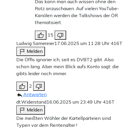
Das kann man auch wissen ohne den
Rotz anzuschauen. Auf vielen YouTube-
Kanälen werden die Talkshows der ÖR
thematisiert.
15
Ludwig Samereier
17.06.2025 um 11:28 Uhr
416T
Melden
Die Öffis ignorier ich, seit es DVBT2 gibt. Also
schon lang. Aber mein Blick aufs Konto sagt: die
gibts leider noch immer.
2
Antworten
dt.Widerstand
16.06.2025 um 23:49 Uhr
416T
Melden
Die meißten Wähler der Kartellparteien sind
Typen vor dem Rentenalter !