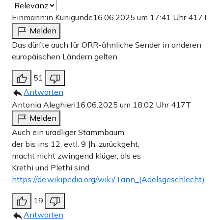
Einmann:in Kunigunde
16.06.2025 um 17:41 Uhr
417T
Melden
Das dürfte auch für ÖRR-ähnliche Sender in anderen
europäischen Ländern gelten.
51
Antworten
Antonia Aleghieri
16.06.2025 um 18:02 Uhr
417T
Melden
Auch ein uradliger Stammbaum,
der bis ins 12. evtl. 9 Jh. zurückgeht,
macht nicht zwingend klüger, als es
Krethi und Plethi sind.
https://de.wikipedia.org/wiki/Tann_(Adelsgeschlecht)
19
Antworten