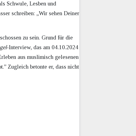
s als Schwule, Lesben und
asser schreiben: „Wir sehen Deiner
chossen zu sein. Grund für die
gel
-Interview, das am 04.10.2024
 Erleben aus muslimisch gelesenen
.” Zugleich betonte er, dass nicht