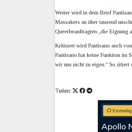
Weiter wird in dem Brief Pantisan
Massakers an über tausend unschul
Queerbeauftragten „die Eignung a
Kritisiert wird Pantisano auch v
Pantisano hat keine Funktion im 
wir uns nicht zu eigen.“ So zitiert
Teilen:
Einmalig
Apollo 