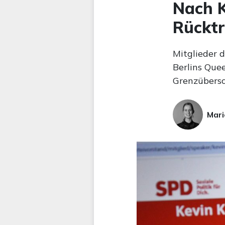
Nach K
Rücktr
Mitglieder d
Berlins Que
Grenzübersc
Mari