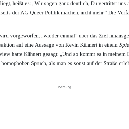
iegt, heißt es: „Wir sagen ganz deutlich, Du vertrittst un
nseits der AG Queer Politik machen, nicht mehr.” Die Verf
ird vorgeworfen, „wieder einmal” über das Ziel hinausges
eaktion auf eine Aussage von Kevin Kühnert in einem
Spie
erview hatte Kühnert gesagt: „Und so kommt es in meinem
omophoben Spruch, als man es sonst auf der Straße erlebt
Werbung