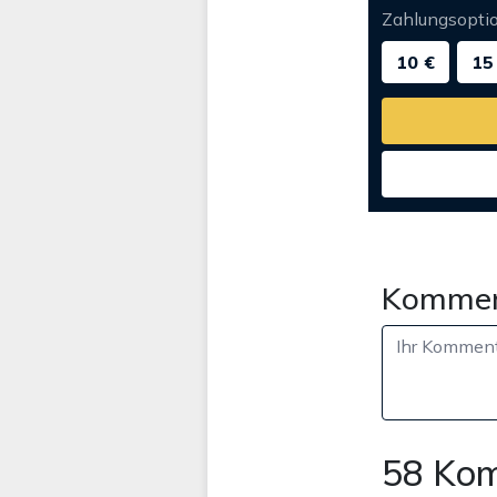
Zahlungsopti
10 €
15
Kommen
58 Ko