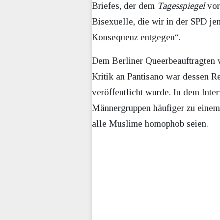
Briefes, der dem
Tagesspiegel
vorl
Bisexuelle, die wir in der SPD je
Konsequenz entgegen“.
Dem Berliner Queerbeauftragten w
Kritik an Pantisano war dessen R
veröffentlicht wurde. In dem Int
Männergruppen häufiger zu einem h
alle Muslime homophob seien.