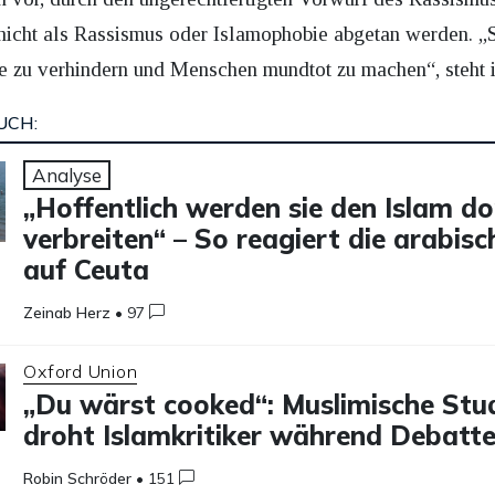
nicht als Rassismus oder Islamophobie abgetan werden. „S
e zu verhindern und Menschen mundtot zu machen“, steht 
UCH:
Analyse
„Hoffentlich werden sie den Islam do
verbreiten“ – So reagiert die arabis
auf Ceuta
Zeinab Herz
•
97
Oxford Union
„Du wärst cooked“: Muslimische Stu
droht Islamkritiker während Debatt
Robin Schröder
•
151