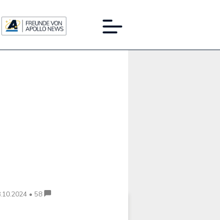
Werbung:
.10.2024 • 58