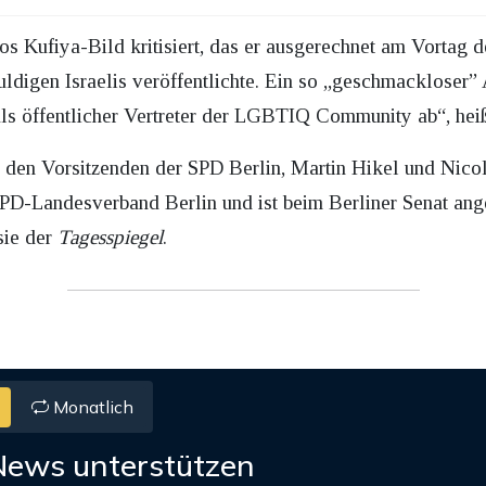
os Kufiya-Bild kritisiert, das er ausgerechnet am Vortag
digen Israelis veröffentlichte. Ein so „geschmackloser” 
ls öffentlicher Vertreter der LGBTIQ Community ab“, heiß
on den Vorsitzenden der SPD Berlin, Martin Hikel und Nic
SPD-Landesverband Berlin und ist beim Berliner Senat an
 sie der
Tagesspiegel
.
Monatlich
News unterstützen