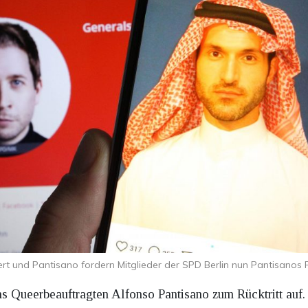
rt und Pantisano fordern Mitglieder der SPD Berlin nun Pantisanos R
ns Queerbeauftragten Alfonso Pantisano zum Rücktritt auf.