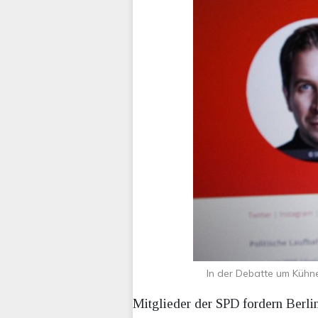
In der Debatte um Kühne
Mitglieder der SPD fordern Berli