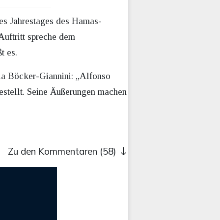
 des Jahrestages des Hamas-
Auftritt spreche dem
t es.
ola Böcker-Giannini: „Alfonso
gestellt. Seine Äußerungen machen
Zu den Kommentaren (58)