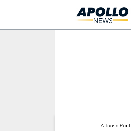
Werbung:
Alfonso Pant