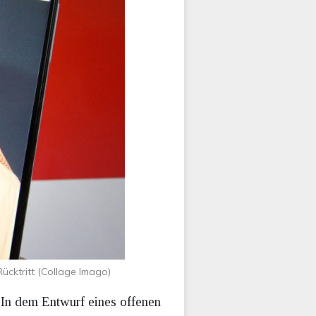
ücktritt (Collage Imago)
 In dem Entwurf eines offenen