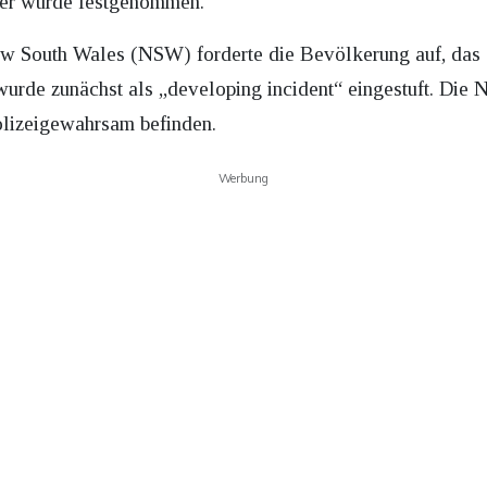
erer wurde festgenommen.
ew South Wales (NSW) forderte die Bevölkerung auf, das
wurde zunächst als „developing incident“ eingestuft. Die
Polizeigewahrsam befinden.
Werbung