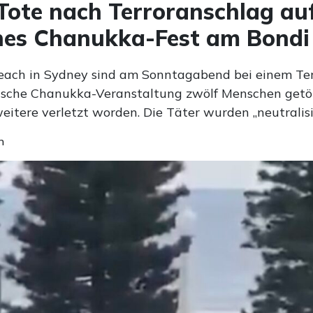
Tote nach Terroranschlag au
hes Chanukka-Fest am Bondi
ach in Sydney sind am Sonntagabend bei einem Te
dische Chanukka-Veranstaltung zwölf Menschen getö
eitere verletzt worden. Die Täter wurden „neutralisi
n