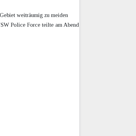
 Gebiet weiträumig zu meiden
 NSW Police Force teilte am Abend