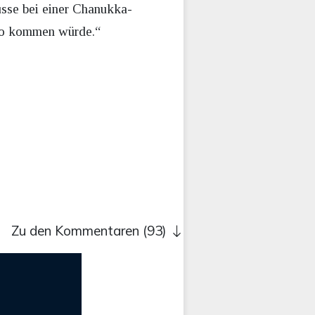
üsse bei einer Chanukka-
 so kommen würde.“
Zu den Kommentaren (93)