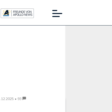
Werbung:
.12.2025 • 93