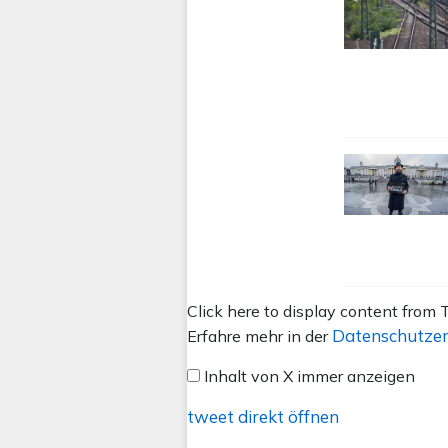
Inhalt
Click here to display content from T
von
Datenschutzer
Erfahre mehr in der
X
Inhalt von X immer anzeigen
anzeigen
tweet direkt öffnen