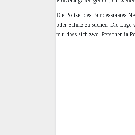
Polizeiangaben getötet, ein weit
Die Polizei des Bundesstaates N
oder Schutz zu suchen. Die Lage 
mit, dass sich zwei Personen in 