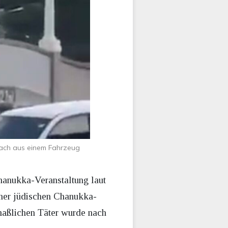
each aus einem Fahrzeug
anukka-Veranstaltung laut
iner jüdischen Chanukka-
tmaßlichen Täter wurde nach