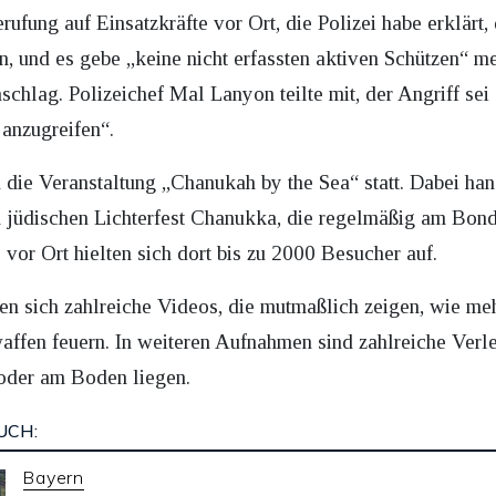
ufung auf Einsatzkräfte vor Ort, die Polizei habe erklärt, 
en, und es gebe „keine nicht erfassten aktiven Schützen“ me
schlag. Polizeichef Mal Lanyon teilte mit, der Angriff sei
anzugreifen“.
ie Veranstaltung „Chanukah by the Sea“ statt. Dabei hand
 jüdischen Lichterfest Chanukka, die regelmäßig am Bond
or Ort hielten sich dort bis zu 2000 Besucher auf.
ten sich zahlreiche Videos, die mutmaßlich zeigen, wie m
ffen feuern. In weiteren Aufnahmen sind zahlreiche Verle
 oder am Boden liegen.
UCH:
Bayern