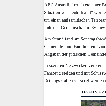
ABC Australia berichtete unter Ber
Situation sei „neutralisiert“ word
um einen antisemitischen Terroran
jüdische Gemeinschaft in Sydney 
Am Strand fand am Sonntagabend d
Gemeinde- und Familienfeier zum
Angaben der jüdischen Gemeinde v
In sozialen Netzwerken verbreite
Fahrzeug steigen und mit Schusswa
Rettungskräften versorgt werden
LESEN SIE A