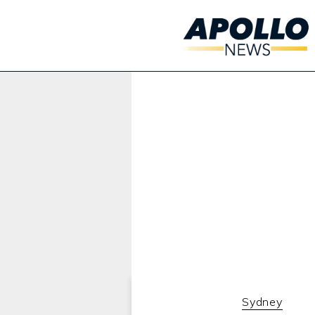
Werbung:
Sydney