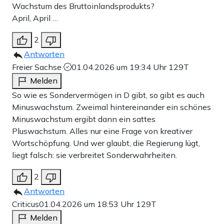
Wachstum des Bruttoinlandsprodukts?
April, April …
2
Antworten
Freier Sachse
01.04.2026 um 19:34 Uhr
129T
Melden
So wie es Sondervermögen in D gibt, so gibt es auch
Minuswachstum. Zweimal hintereinander ein schönes
Minuswachstum ergibt dann ein sattes
Pluswachstum. Alles nur eine Frage von kreativer
Wortschöpfung. Und wer glaubt, die Regierung lügt,
liegt falsch: sie verbreitet Sonderwahrheiten.
2
Antworten
Criticus
01.04.2026 um 18:53 Uhr
129T
Melden