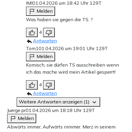
IMI
01.04.2026 um 18:42 Uhr
129T
Melden
Was haben sie gegen die TS. ?
4
Antworten
Tom1
01.04.2026 um 19:01 Uhr
129T
Melden
Komisch, sie dürfen TS ausschreiben wenn
ich das mache wird mein Artikel gesperrt!
4
Antworten
Weitere Antworten anzeigen (1)
Juerge.pr
01.04.2026 um 18:18 Uhr
129T
Melden
Abwärts immer, Aufwärts nimmer. Merz in seinem