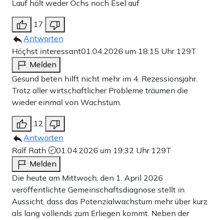
Lauf hält weder Ochs noch Esel auf
17
Antworten
Höçhst interessant
01.04.2026 um 18:15 Uhr
129T
Melden
Gesund beten hilft nicht mehr im 4. Rezessionsjahr.
Trotz aller wirtschaftlicher Probleme träumen die
wieder einmal von Wachstum.
12
Antworten
Ralf Rath
01.04.2026 um 19:32 Uhr
129T
Melden
Die heute am Mittwoch, den 1. April 2026
veröffentlichte Gemeinschaftsdiagnose stellt in
Aussicht, dass das Potenzialwachstum mehr über kurz
als lang vollends zum Erliegen kommt. Neben der