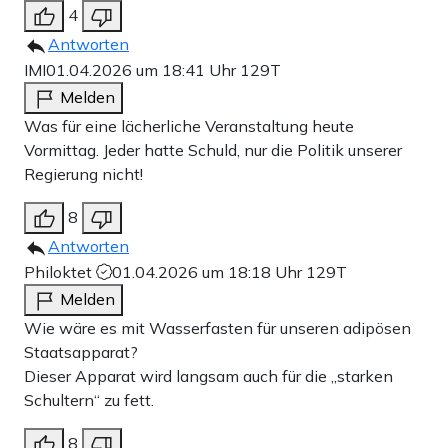
4
Antworten
IMI
01.04.2026 um 18:41 Uhr
129T
Melden
Was für eine lächerliche Veranstaltung heute
Vormittag. Jeder hatte Schuld, nur die Politik unserer
Regierung nicht!
8
Antworten
Philoktet
01.04.2026 um 18:18 Uhr
129T
Melden
Wie wäre es mit Wasserfasten für unseren adipösen
Staatsapparat?
Dieser Apparat wird langsam auch für die „starken
Schultern“ zu fett.
8