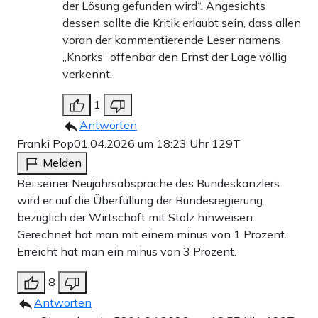
der Lösung gefunden wird“. Angesichts
dessen sollte die Kritik erlaubt sein, dass allen
voran der kommentierende Leser namens
„Knorks“ offenbar den Ernst der Lage völlig
verkennt.
1
Antworten
Franki Pop
01.04.2026 um 18:23 Uhr
129T
Melden
Bei seiner Neujahrsabsprache des Bundeskanzlers
wird er auf die Überfüllung der Bundesregierung
bezüglich der Wirtschaft mit Stolz hinweisen.
Gerechnet hat man mit einem minus von 1 Prozent.
Erreicht hat man ein minus von 3 Prozent.
8
Antworten