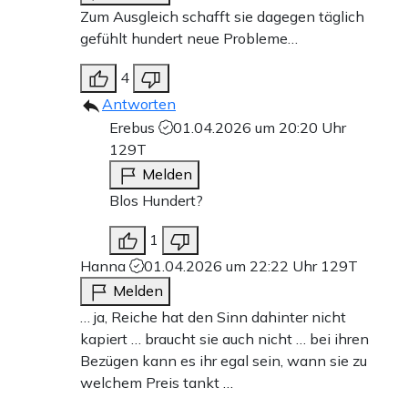
Zum Ausgleich schafft sie dagegen täglich
gefühlt hundert neue Probleme…
4
Antworten
Erebus
01.04.2026 um 20:20 Uhr
129T
Melden
Blos Hundert?
1
Hanna
01.04.2026 um 22:22 Uhr
129T
Melden
… ja, Reiche hat den Sinn dahinter nicht
kapiert … braucht sie auch nicht … bei ihren
Bezügen kann es ihr egal sein, wann sie zu
welchem Preis tankt …