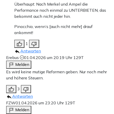
Überhaupt: Nach Merkel und Ampel die
Performance noch einmal zu UNTERBIETEN, das
bekommt auch nicht jeder hin.
Pinocchio, wenn’s [auch nicht mehr] drauf
ankommt!
1
Antworten
Erebus
01.04.2026 um 20:19 Uhr
129T
Melden
Es wird keine mutige Reformen geben. Nur noch mehr
und höhere Steuern.
3
Antworten
FZW
01.04.2026 um 23:20 Uhr
129T
Melden