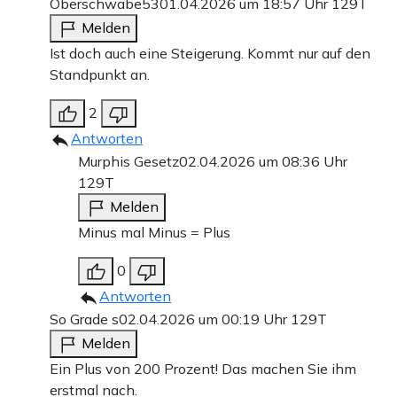
Oberschwabe53
01.04.2026 um 18:57 Uhr
129T
Melden
Ist doch auch eine Steigerung. Kommt nur auf den
Standpunkt an.
2
Antworten
Murphis Gesetz
02.04.2026 um 08:36 Uhr
129T
Melden
Minus mal Minus = Plus
0
Antworten
So Grade s
02.04.2026 um 00:19 Uhr
129T
Melden
Ein Plus von 200 Prozent! Das machen Sie ihm
erstmal nach.