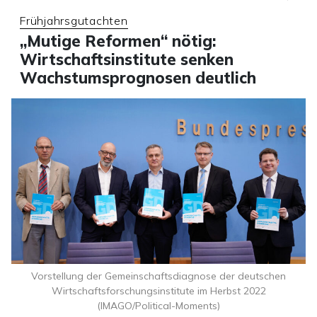
Frühjahrsgutachten
„Mutige Reformen“ nötig:
Wirtschaftsinstitute senken
Wachstumsprognosen deutlich
Vorstellung der Gemeinschaftsdiagnose der deutschen
Wirtschaftsforschungsinstitute im Herbst 2022
(IMAGO/Political-Moments)