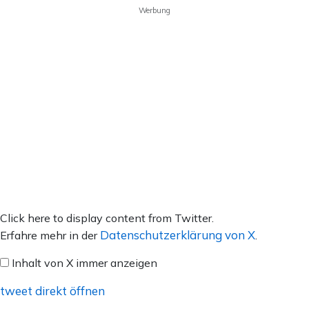
Werbung
Inhalt
Click here to display content from Twitter.
von
Datenschutzerklärung von X
Erfahre mehr in der
.
X
Inhalt von X immer anzeigen
anzeigen
tweet direkt öffnen