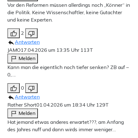
Vor den Reformen müssen allerdings noch „Könner“ in
die Politik. Keine Wissenschaftler, keine Gutachter
und keine Experten.
2
Antworten
JAMO
17.04.2026 um 13:35 Uhr
113T
Melden
Kann man die eigentlich noch tiefer senken? ZB auf –
0,….
0
Antworten
Rather Short
01.04.2026 um 18:34 Uhr
129T
Melden
Hat jemand etwas anderes erwartet???, am Anfang
des Jahres nuff und dann wirds immer weniger…