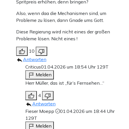
Spritpreis erhöhen, denn bringen?
Also, wenn daa die Mechanismen sind, um
Probleme zu lösen, dann Gnade ums Gott.
Diese Regierung wird nicht eines der großen
Probleme lösen. Nicht eines !
10
Antworten
Criticus
01.04.2026 um 18:54 Uhr
129T
Melden
Herr Müller, das ist „für’s Fernsehen…“
4
Antworten
Fieser Moepp
01.04.2026 um 18:44 Uhr
129T
Melden