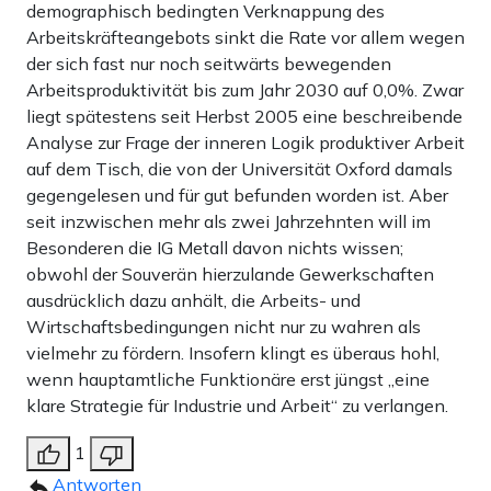
demographisch bedingten Verknappung des
Arbeitskräfteangebots sinkt die Rate vor allem wegen
der sich fast nur noch seitwärts bewegenden
Arbeitsproduktivität bis zum Jahr 2030 auf 0,0%. Zwar
liegt spätestens seit Herbst 2005 eine beschreibende
Analyse zur Frage der inneren Logik produktiver Arbeit
auf dem Tisch, die von der Universität Oxford damals
gegengelesen und für gut befunden worden ist. Aber
seit inzwischen mehr als zwei Jahrzehnten will im
Besonderen die IG Metall davon nichts wissen;
obwohl der Souverän hierzulande Gewerkschaften
ausdrücklich dazu anhält, die Arbeits- und
Wirtschaftsbedingungen nicht nur zu wahren als
vielmehr zu fördern. Insofern klingt es überaus hohl,
wenn hauptamtliche Funktionäre erst jüngst „eine
klare Strategie für Industrie und Arbeit“ zu verlangen.
1
Antworten