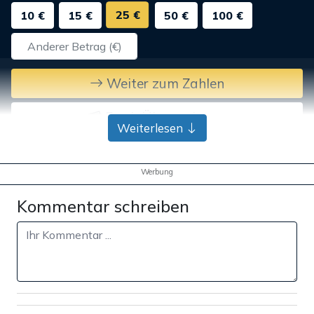
25 €
10 €
15 €
50 €
100 €
Weiter zum Zahlen
Bank-Überweisung
Weiterlesen
Werbung
Kommentar schreiben