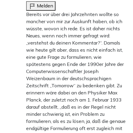
Melden
Bereits vor über drei Jahrzehnten wollte so
mancher von mir zur Auskunft haben, ob ich
wüsste, wovon ich rede. Es ist daher nichts
Neues, wenn noch immer gefragt wird:
„verstehst du deinen Kommentar?“. Damals
wie heute gilt aber, dass es nicht einfach ist,
eine gute Frage zu formulieren, wie
spätestens gegen Ende der 1990er Jahre der
Computerwissenschaftler Joseph
Weizenbaum in der deutschsprachigen
Zeitschrift „Tomorrow“ zu bedenken gibt. Zu
erinnern wäre dabei an den Physiker Max
Planck, der zuletzt noch am 1. Februar 1933
darauf abstellt, „daß es in der Regel nicht
minder schwierig ist, ein Problem zu
formulieren, als es zu lösen, ja, daß die genaue
endgültige Formulierung oft erst zugleich mit