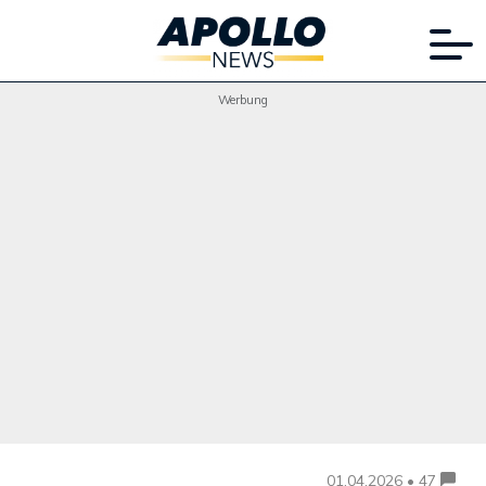
Werbung
01.04.2026 • 47