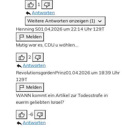
1
Antworten
Weitere Antworten anzeigen (1)
Henning S
01.04.2026 um 22:14 Uhr
129T
Melden
Mutig war es, CDU u wählen…
2
Antworten
RevolutionsgardenPrinz
01.04.2026 um 18:39 Uhr
129T
Melden
WANN kommt ein Artikel zur Todesstrafe in
euerm geliebten Israel?
-6
Antworten