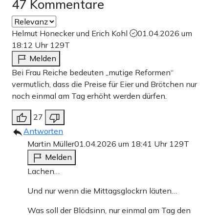
47 Kommentare
Helmut Honecker und Erich Kohl
01.04.2026 um
18:12 Uhr
129T
Melden
Bei Frau Reiche bedeuten „mutige Reformen“
vermutlich, dass die Preise für Eier und Brötchen nur
noch einmal am Tag erhöht werden dürfen.
27
Antworten
Martin Müller
01.04.2026 um 18:41 Uhr
129T
Melden
Lachen…
Und nur wenn die Mittagsglockrn läuten…
Was soll der Blödsinn, nur einmal am Tag den