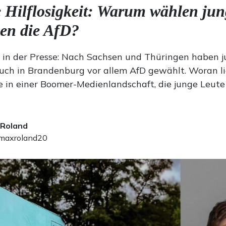
 Hilflosigkeit: Warum wählen jun
en die AfD?
t in der Presse: Nach Sachsen und Thüringen haben 
ch in Brandenburg vor allem AfD gewählt. Woran li
 in einer Boomer-Medienlandschaft, die junge Leute
 Roland
axroland20