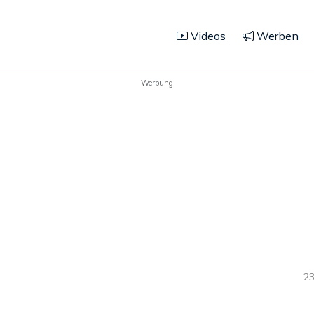
Videos
Werben
Werbung
23