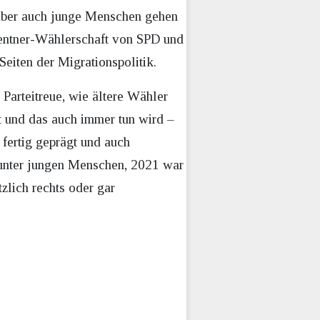
: Aber auch junge Menschen gehen
 Rentner-Wählerschaft von SPD und
eiten der Migrationspolitik.
Parteitreue, wie ältere Wähler
 und das auch immer tun wird –
 fertig geprägt und auch
 unter jungen Menschen, 2021 war
tzlich rechts oder gar