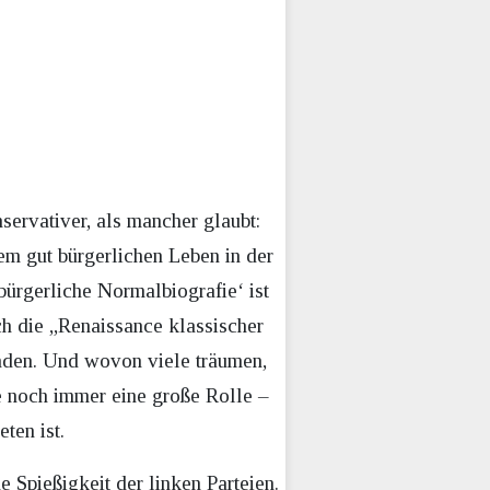
rvativer, als mancher glaubt:
em gut bürgerlichen Leben in der
bürgerliche Normalbiografie‘ ist
ch die „Renaissance klassischer
finden. Und wovon viele träumen,
ie noch immer eine große Rolle –
ten ist.
e Spießigkeit der linken Parteien.