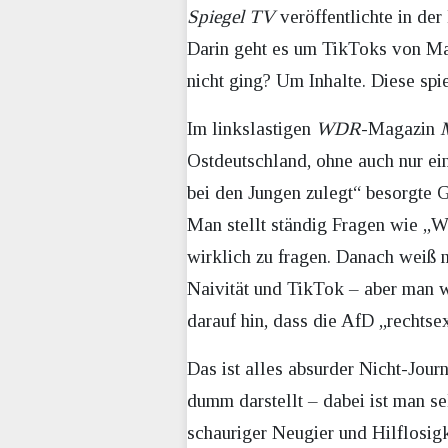
Spiegel TV
veröffentlichte in de
Darin geht es um TikToks von Ma
nicht ging? Um Inhalte. Diese sp
Im linkslastigen
WDR
-Magazin
Ostdeutschland, ohne auch nur e
bei den Jungen zulegt“ besorgte 
Man stellt ständig Fragen wie „
wirklich zu fragen. Danach weiß
Naivität und TikTok – aber man w
darauf hin, dass die AfD „rechtsex
Das ist alles absurder Nicht-Journ
dumm darstellt – dabei ist man sel
schauriger Neugier und Hilflosig