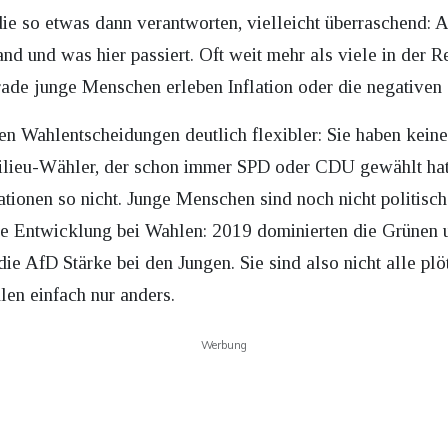
 die so etwas dann verantworten, vielleicht überraschend
Land und was hier passiert. Oft weit mehr als viele in der
de junge Menschen erleben Inflation oder die negativen S
n Wahlentscheidungen deutlich flexibler: Sie haben keine 
Milieu-Wähler, der schon immer SPD oder CDU gewählt hat
rationen so nicht. Junge Menschen sind noch nicht politisch
die Entwicklung bei Wahlen: 2019 dominierten die Grünen
 die AfD Stärke bei den Jungen. Sie sind also nicht alle plö
len einfach nur anders.
Werbung