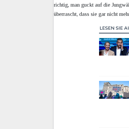
richtig, man guckt auf die Jungwäh
überrascht, dass sie gar nicht me
LESEN SIE A