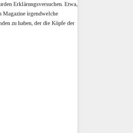
surden Erklärungsversuchen. Etwa,
en Magazine irgendwelche
nden zu haben, der die Köpfe der