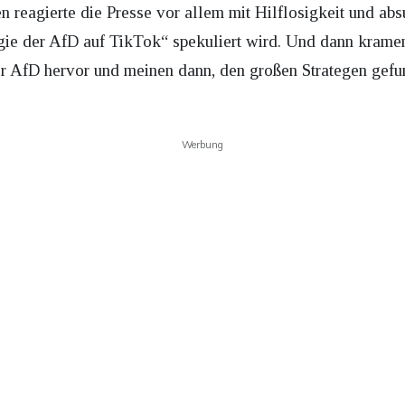
 reagierte die Presse vor allem mit Hilflosigkeit und ab
egie der AfD auf TikTok“ spekuliert wird. Und dann kram
r AfD hervor und meinen dann, den großen Strategen gefu
Werbung