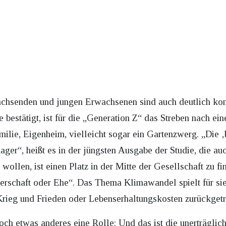
senden und jungen Erwachsenen sind auch deutlich konse
estätigt, ist für die „Generation Z“ das Streben nach ein
amilie, Eigenheim, vielleicht sogar ein Gartenzwerg. „Die ‚
ger“, heißt es in der jüngsten Ausgabe der Studie, die au
wollen, ist einen Platz in der Mitte der Gesellschaft zu 
tnerschaft oder Ehe“. Das Thema Klimawandel spielt für s
Krieg und Frieden oder Lebenserhaltungskosten zurückgetre
och etwas anderes eine Rolle: Und das ist die unerträglich