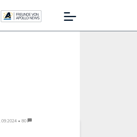
Werbung:
.09.2024 • 80