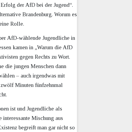
Erfolg der AfD bei der Jugend“.
lternative Brandenburg. Worum es
eine Rolle.
ber AfD-wählende Jugendliche in
dessen kamen in „Warum die AfD
tivisten gegen Rechts zu Wort.
ne die jungen Menschen dann
wählen – auch irgendwas mit
n zwölf Minuten fünfzehnmal
cht.
onen ist und Jugendliche als
ine interessante Mischung aus
istenz begreift man gar nicht so