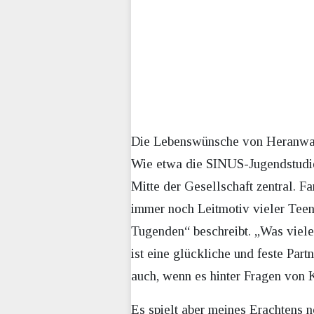
Die Lebenswünsche von Heranwach
Wie etwa die SINUS-Jugendstudie b
Mitte der Gesellschaft zentral. F
immer noch Leitmotiv vieler Teena
Tugenden“ beschreibt. „Was viele 
ist eine glückliche und feste Par
auch, wenn es hinter Fragen von 
Es spielt aber meines Erachtens n