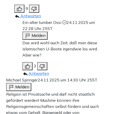
9
Antworten
Ein alter tumber Ossi
24.11.2025 um
22:28 Uhr
255T
Melden
Das wird wohl auch Zeit, daß man diese
islamischen U-Boote irgendwie los wird.
Aber wie?
3
Antworten
Michael Springer
24.11.2025 um 14:30 Uhr
255T
Melden
Religion ist Privatsache und darf nicht staatlich
gefördert werden! Muslime können ihre
Religionsgemeinschaften selbst fördern und auch
etwas vom Gehalt, Bürgergeld oder von