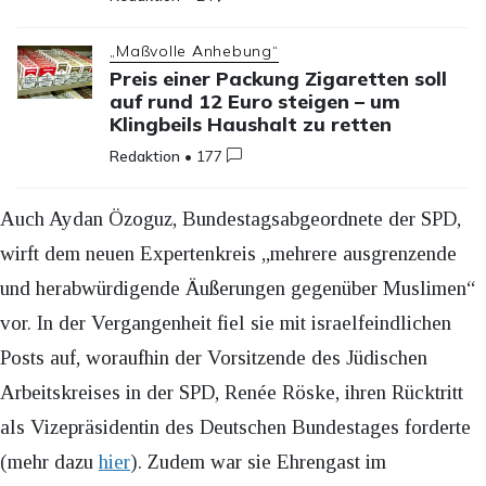
„Maßvolle Anhebung“
Preis einer Packung Zigaretten soll
auf rund 12 Euro steigen – um
Klingbeils Haushalt zu retten
Redaktion
•
177
Auch Aydan Özoguz, Bundestagsabgeordnete der SPD,
wirft dem neuen Expertenkreis „mehrere ausgrenzende
und herabwürdigende Äußerungen gegenüber Muslimen“
vor. In der Vergangenheit fiel sie mit israelfeindlichen
Posts auf, woraufhin der Vorsitzende des Jüdischen
Arbeitskreises in der SPD, Renée Röske, ihren Rücktritt
als Vizepräsidentin des Deutschen Bundestages forderte
(mehr dazu
hier
). Zudem war sie Ehrengast im