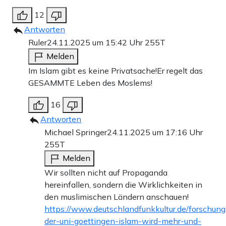
12
Antworten
Ruler
24.11.2025 um 15:42 Uhr
255T
Melden
Im Islam gibt es keine Privatsache!Er regelt das
GESAMMTE Leben des Moslems!
16
Antworten
Michael Springer
24.11.2025 um 17:16 Uhr
255T
Melden
Wir sollten nicht auf Propaganda
hereinfallen, sondern die Wirklichkeiten in
den muslimischen Ländern anschauen!
https://www.deutschlandfunkkultur.de/forschung
der-uni-goettingen-islam-wird-mehr-und-