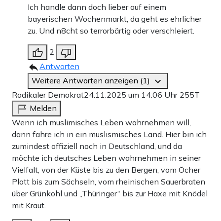
Ich handle dann doch lieber auf einem
bayerischen Wochenmarkt, da geht es ehrlicher
zu. Und n8cht so terrorbärtig oder verschleiert.
2
Antworten
Weitere Antworten anzeigen (1)
Radikaler Demokrat
24.11.2025 um 14:06 Uhr
255T
Melden
Wenn ich muslimisches Leben wahrnehmen will,
dann fahre ich in ein muslismisches Land. Hier bin ich
zumindest offiziell noch in Deutschland, und da
möchte ich deutsches Leben wahrnehmen in seiner
Vielfalt, von der Küste bis zu den Bergen, vom Öcher
Platt bis zum Sächseln, vom rheinischen Sauerbraten
über Grünkohl und „Thüringer“ bis zur Haxe mit Knödel
mit Kraut.