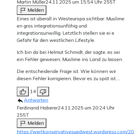
Martin Müller
24.11.2025 um 15:54 Uhr
255T
Melden
Eines ist überall in Westeuropa sichtbar: Muslime
en gros integrationsunfähig und
integrationsunwillig. Letztlich stellen sie ei e
Gefahr für den westlichen Lifestyle.
Ich bin da bei Helmut Schmidt, der sagte, es sei
ein Fehler gewesen, Muslime ins Land zu lassen.
Die entscheidende Frage ist. Wie können wir
diesen Fehler korrigieren. Bevor es zu spät ist….
14
Antworten
Ferdinand Haberer
24.11.2025 um 20:24 Uhr
255T
Melden
https://wertkonservativesuedwest.wordpress.com/20