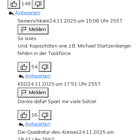
149
Antworten
Semenchkare
24.11.2025 um 15:06 Uhr
255T
Melden
So isses.
Und, Kapazitäten wie z.B. Michael Stürtzenberger
fehlen in der Taskforce.
54
Antworten
KSD
24.11.2025 um 17:51 Uhr
255T
Melden
Danke dafür! Spart mir viele Sätze!
16
Antworten
Die-Quadratur-des-Kreises
24.11.2025 um
18:47 Uhr
255T