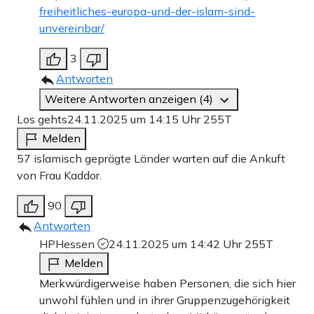
freiheitliches-europa-und-der-islam-sind-
unvereinbar/
3
Antworten
Weitere Antworten anzeigen (4)
Los gehts
24.11.2025 um 14:15 Uhr
255T
Melden
57 islamisch geprägte Länder warten auf die Ankuft
von Frau Kaddor.
90
Antworten
HPHessen
24.11.2025 um 14:42 Uhr
255T
Melden
Merkwürdigerweise haben Personen, die sich hier
unwohl fühlen und in ihrer Gruppenzugehörigkeit