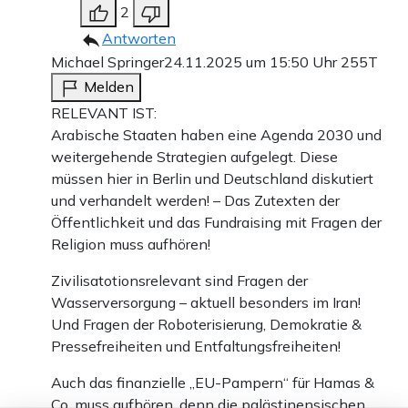
2
Antworten
Michael Springer
24.11.2025 um 15:50 Uhr
255T
Melden
RELEVANT IST:
Arabische Staaten haben eine Agenda 2030 und
weitergehende Strategien aufgelegt. Diese
müssen hier in Berlin und Deutschland diskutiert
und verhandelt werden! – Das Zutexten der
Öffentlichkeit und das Fundraising mit Fragen der
Religion muss aufhören!
Zivilisatotionsrelevant sind Fragen der
Wasserversorgung – aktuell besonders im Iran!
Und Fragen der Roboterisierung, Demokratie &
Pressefreiheiten und Entfaltungsfreiheiten!
Auch das finanzielle „EU-Pampern“ für Hamas &
Co. muss aufhören, denn die palästinensischen