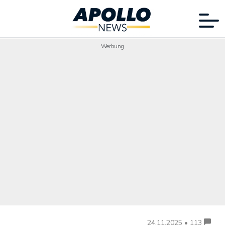
Werbung
24.11.2025 • 113