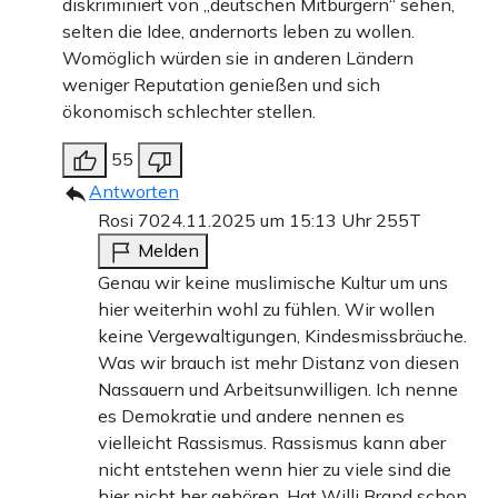
diskriminiert von „deutschen Mitbürgern“ sehen,
selten die Idee, andernorts leben zu wollen.
Womöglich würden sie in anderen Ländern
weniger Reputation genießen und sich
ökonomisch schlechter stellen.
55
Antworten
Rosi 70
24.11.2025 um 15:13 Uhr
255T
Melden
Genau wir keine muslimische Kultur um uns
hier weiterhin wohl zu fühlen. Wir wollen
keine Vergewaltigungen, Kindesmissbräuche.
Was wir brauch ist mehr Distanz von diesen
Nassauern und Arbeitsunwilligen. Ich nenne
es Demokratie und andere nennen es
vielleicht Rassismus. Rassismus kann aber
nicht entstehen wenn hier zu viele sind die
hier nicht her gehören. Hat Willi Brand schon