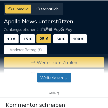
Einmalig
Monatlich
Apollo News unterstützen
Zahlungsoptionen:
Pay
Pay
25 €
10 €
15 €
50 €
100 €
Weiter zum Zahlen
Bank-Überweisung
Weiterlesen
Werbung
Kommentar schreiben