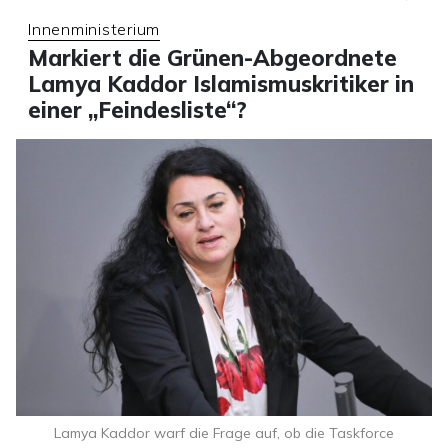
Innenministerium
Markiert die Grünen-Abgeordnete
Lamya Kaddor Islamismuskritiker in
einer „Feindesliste“?
Lamya Kaddor warf die Frage auf, ob die Taskforce