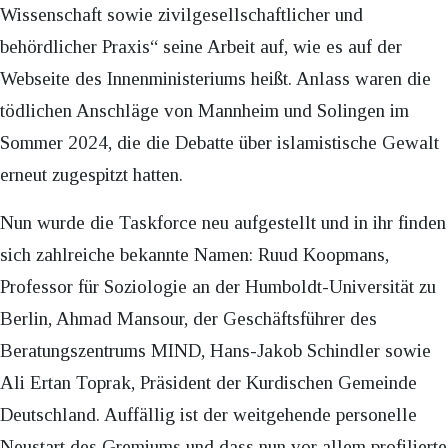
Wissenschaft sowie zivilgesellschaftlicher und
behördlicher Praxis“ seine Arbeit auf, wie es auf der
Webseite des Innenministeriums heißt. Anlass waren die
tödlichen Anschläge von Mannheim und Solingen im
Sommer 2024, die die Debatte über islamistische Gewalt
erneut zugespitzt hatten.
Nun wurde die Taskforce neu aufgestellt und in ihr finden
sich zahlreiche bekannte Namen: Ruud Koopmans,
Professor für Soziologie an der Humboldt-Universität zu
Berlin, Ahmad Mansour, der Geschäftsführer des
Beratungszentrums MIND, Hans-Jakob Schindler sowie
Ali Ertan Toprak, Präsident der Kurdischen Gemeinde
Deutschland. Auffällig ist der weitgehende personelle
Neustart des Gremiums und dass nun vor allem profilierte