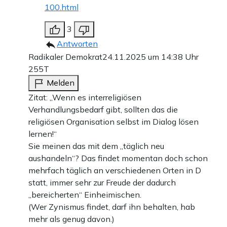
100.html
3
Antworten
Radikaler Demokrat
24.11.2025 um 14:38 Uhr
255T
Melden
Zitat: „Wenn es interreligiösen
Verhandlungsbedarf gibt, sollten das die
religiösen Organisation selbst im Dialog lösen
lernen!“
Sie meinen das mit dem „täglich neu
aushandeln“? Das findet momentan doch schon
mehrfach täglich an verschiedenen Orten in D
statt, immer sehr zur Freude der dadurch
„bereicherten“ Einheimischen.
(Wer Zynismus findet, darf ihn behalten, hab
mehr als genug davon.)