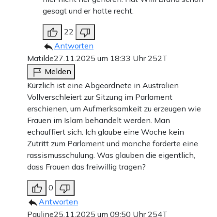
gesagt und er hatte recht.
22
Antworten
Matilde
27.11.2025 um 18:33 Uhr
252T
Melden
Kürzlich ist eine Abgeordnete in Australien
Vollverschleiert zur Sitzung im Parlament
erschienen, um Aufmerksamkeit zu erzeugen wie
Frauen im Islam behandelt werden. Man
echauffiert sich. Ich glaube eine Woche kein
Zutritt zum Parlament und manche forderte eine
rassismusschulung. Was glauben die eigentlich,
dass Frauen das freiwillig tragen?
0
Antworten
Pauline
25.11.2025 um 09:50 Uhr
254T