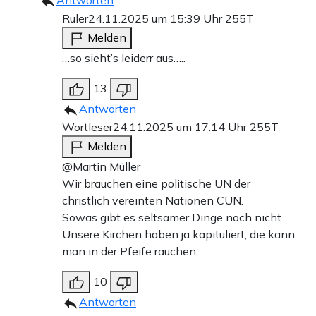
Ruler
24.11.2025 um 15:39 Uhr
255T
Melden
…so sieht’s leiderr aus…..
13
Antworten
Wortleser
24.11.2025 um 17:14 Uhr
255T
Melden
@Martin Müller
Wir brauchen eine politische UN der
christlich vereinten Nationen CUN.
Sowas gibt es seltsamer Dinge noch nicht.
Unsere Kirchen haben ja kapituliert, die kann
man in der Pfeife rauchen.
10
Antworten