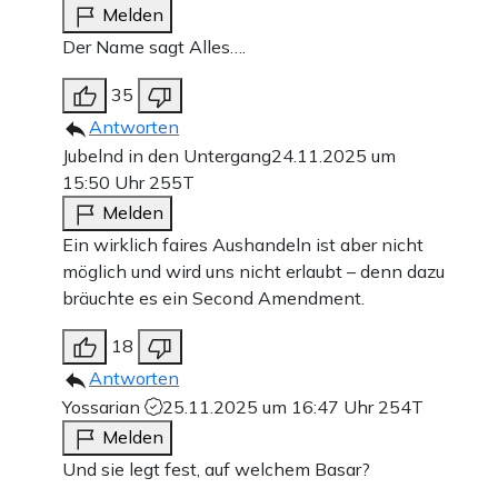
Melden
Der Name sagt Alles….
35
Antworten
Jubelnd in den Untergang
24.11.2025 um
15:50 Uhr
255T
Melden
Ein wirklich faires Aushandeln ist aber nicht
möglich und wird uns nicht erlaubt – denn dazu
bräuchte es ein Second Amendment.
18
Antworten
Yossarian
25.11.2025 um 16:47 Uhr
254T
Melden
Und sie legt fest, auf welchem Basar?