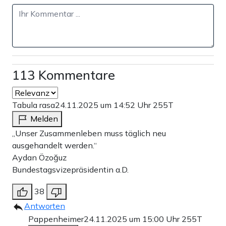
113 Kommentare
Tabula rasa
24.11.2025 um 14:52 Uhr
255T
Melden
„Unser Zusammenleben muss täglich neu
ausgehandelt werden.“
Aydan Özoğuz
Bundestagsvizepräsidentin a.D.
38
Antworten
Pappenheimer
24.11.2025 um 15:00 Uhr
255T