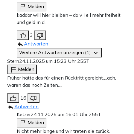
Melden
kaddor will hier bleiben – da v i e l mehr freiheit
und geld in d..
3
Antworten
Weitere Antworten anzeigen (1)
Stern
24.11.2025 um 15:23 Uhr
255T
Melden
Früher hätte das für einen Rücktritt gereicht….ach,
waren das noch Zeiten….
16
Antworten
Ketzer
24.11.2025 um 16:01 Uhr
255T
Melden
Nicht mehr lange und wir treten sie zurück.