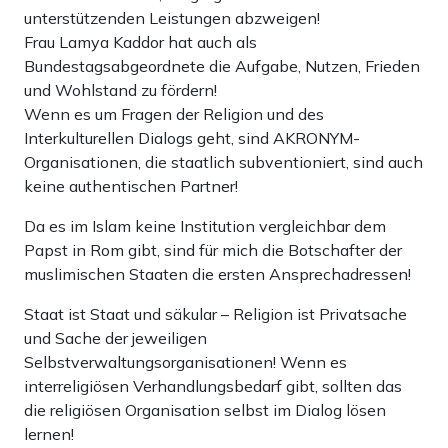
unterstützenden Leistungen abzweigen!
Frau Lamya Kaddor hat auch als
Bundestagsabgeordnete die Aufgabe, Nutzen, Frieden
und Wohlstand zu fördern!
Wenn es um Fragen der Religion und des
Interkulturellen Dialogs geht, sind AKRONYM-
Organisationen, die staatlich subventioniert, sind auch
keine authentischen Partner!
Da es im Islam keine Institution vergleichbar dem
Papst in Rom gibt, sind für mich die Botschafter der
muslimischen Staaten die ersten Ansprechadressen!
Staat ist Staat und säkular – Religion ist Privatsache
und Sache der jeweiligen
Selbstverwaltungsorganisationen! Wenn es
interreligiösen Verhandlungsbedarf gibt, sollten das
die religiösen Organisation selbst im Dialog lösen
lernen!