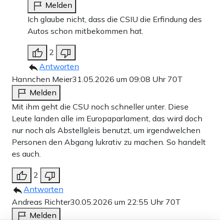
Melden
Ich glaube nicht, dass die CSIU die Erfindung des
Autos schon mitbekommen hat.
2
Antworten
Hannchen Meier
31.05.2026 um 09:08 Uhr
70T
Melden
Mit ihm geht die CSU noch schneller unter. Diese
Leute landen alle im Europaparlament, das wird doch
nur noch als Abstellgleis benutzt, um irgendwelchen
Personen den Abgang lukrativ zu machen. So handelt
es auch.
2
Antworten
Andreas Richter
30.05.2026 um 22:55 Uhr
70T
Melden