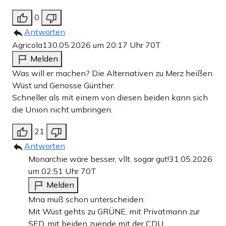
0
Antworten
Agricola1
30.05.2026 um 20:17 Uhr
70T
Melden
Was will er machen? Die Alternativen zu Merz heißen
Wüst und Genosse Günther.
Schneller als mit einem von diesen beiden kann sich
die Union nicht umbringen.
21
Antworten
Monarchie wäre besser, vllt. sogar gut!
31.05.2026
um 02:51 Uhr
70T
Melden
Mna muß schon unterscheiden:
Mit Wüst gehts zu GRÜNE, mit Privatmann zur
SED, mit beiden zuende mit der CDU.