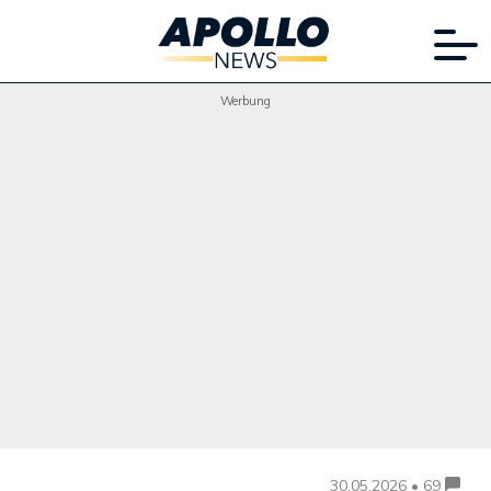
Werbung
30.05.2026 • 69