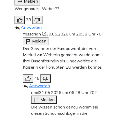
Melden
Wer genau ist Weber??
28
Antworten
Yossarian
30.05.2026 um 20:38 Uhr
70T
Melden
Der Gewinner der Europawahl, der von
Merkel zur Weberin gemacht wurde, damit
ihre Busenfreundin als Ungewählte die
Kaiserin der korrupten EU werden konnte.
45
Antworten
emil
31.05.2026 um 06:48 Uhr
70T
Melden
Die wissen schon genau warum sie
diesen Schaumschläger in die