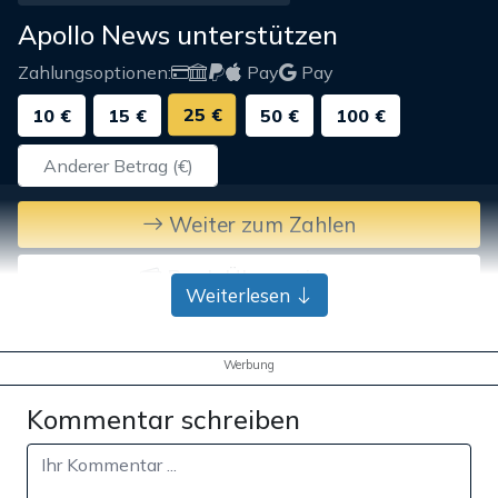
Apollo News unterstützen
Zahlungsoptionen:
Pay
Pay
25 €
10 €
15 €
50 €
100 €
Weiter zum Zahlen
Bank-Überweisung
Weiterlesen
Werbung
Kommentar schreiben