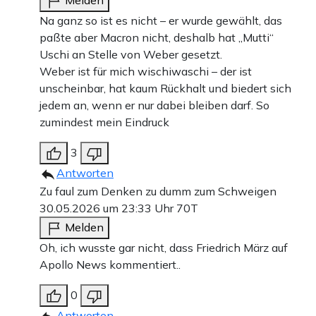
Na ganz so ist es nicht – er wurde gewählt, das
paßte aber Macron nicht, deshalb hat „Mutti“
Uschi an Stelle von Weber gesetzt.
Weber ist für mich wischiwaschi – der ist
unscheinbar, hat kaum Rückhalt und biedert sich
jedem an, wenn er nur dabei bleiben darf. So
zumindest mein Eindruck
3
Antworten
Zu faul zum Denken zu dumm zum Schweigen
30.05.2026 um 23:33 Uhr
70T
Melden
Oh, ich wusste gar nicht, dass Friedrich März auf
Apollo News kommentiert..
0
Antworten