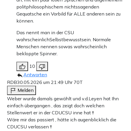
politphilosophischem nichtssagenden
Gequatsche ein Vorbild für ALLE anderen sein zu
können.
Das nennt man in der CSU
wahrscheinlichSelbstbewusstsein. Normale
Menschen nennen sowas wahrscheinlich
bekloppte Spinner.
10
Antworten
RDB
30.05.2026 um 21:49 Uhr
70T
Melden
Weber wurde damals gewählt und v.d.Leyen hat Ihn
einfach übergangen , das zeigt doch welchen
Stellenwert er in der CDUCSU inne hat !!
Wäre mir das passiert , hätte ich augenblicklich die
CDUCSU verlassen !!