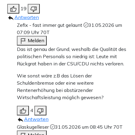
19
Antworten
Zefix - fast immer gut gelaunt
31.05.2026 um
07:09 Uhr
70T
Melden
Das ist genau der Grund, weshalb die Qualität des
politischen Personals so niedrig ist: Leute mit
Rückgrat haben in der CSU/CDU nichts verloren.
Wie sonst wäre z.B das Lösen der
Schuldenbremse oder eine weitere
Rentenerhöhung bei abstürzender
Wirtschaftsleistung möglich gewesen?
4
Antworten
Glaskugelleser
31.05.2026 um 08:45 Uhr
70T
Melden