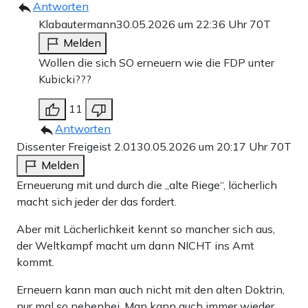
Antworten
Klabautermann
30.05.2026 um 22:36 Uhr
70T
Melden
Wollen die sich SO erneuern wie die FDP unter
Kubicki???
11
Antworten
Dissenter Freigeist 2.01
30.05.2026 um 20:17 Uhr
70T
Melden
Erneuerung mit und durch die „alte Riege“, lächerlich
macht sich jeder der das fordert.
Aber mit Lächerlichkeit kennt so mancher sich aus,
der Weltkampf macht um dann NICHT ins Amt
kommt.
Erneuern kann man auch nicht mit den alten Doktrin,
nur mal so nebenbei. Man kann auch immer wieder