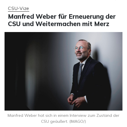
CSU-Vize
Manfred Weber für Erneuerung der
CSU und Weitermachen mit Merz
Manfred Weber hat sich in einem Interview zum Zustand der
CSU geäußert. (IMAGO/)