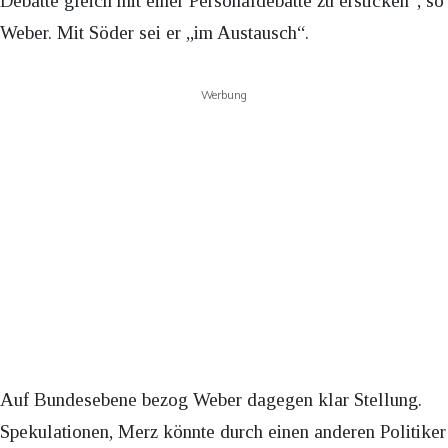
Debatte gleich mit einer Personaldebatte zu ersticken“, so
Weber. Mit Söder sei er „im Austausch“.
Werbung
Auf Bundesebene bezog Weber dagegen klar Stellung.
Spekulationen, Merz könnte durch einen anderen Politiker