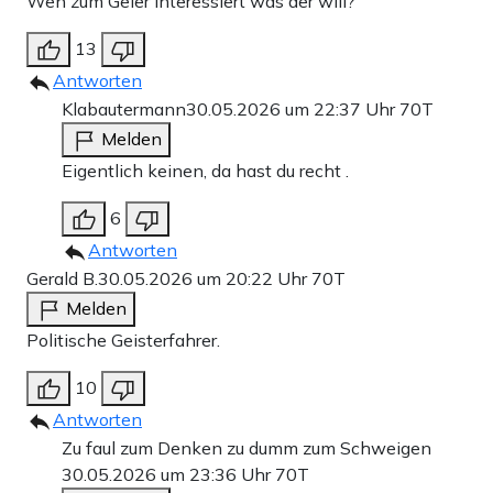
Wen zum Geier interessiert was der will?
13
Antworten
Klabautermann
30.05.2026 um 22:37 Uhr
70T
Melden
Eigentlich keinen, da hast du recht .
6
Antworten
Gerald B.
30.05.2026 um 20:22 Uhr
70T
Melden
Politische Geisterfahrer.
10
Antworten
Zu faul zum Denken zu dumm zum Schweigen
30.05.2026 um 23:36 Uhr
70T