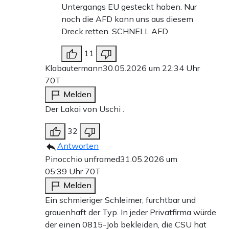
Untergangs EU gesteckt haben. Nur
noch die AFD kann uns aus diesem
Dreck retten. SCHNELL AFD
11
Klabautermann
30.05.2026 um 22:34 Uhr
70T
Melden
Der Lakai von Uschi .
32
Antworten
Pinocchio unframed
31.05.2026 um
05:39 Uhr
70T
Melden
Ein schmieriger Schleimer, furchtbar und
grauenhaft der Typ. In jeder Privatfirma würde
der einen 0815-Job bekleiden, die CSU hat