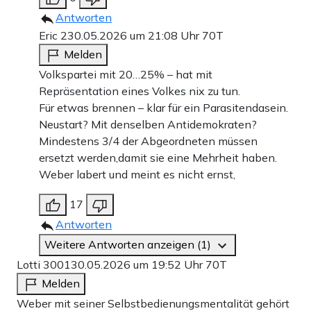
Antworten
Eric 2
30.05.2026 um 21:08 Uhr
70T
Melden
Volkspartei mit 20…25% – hat mit
Repräsentation eines Volkes nix zu tun.
Für etwas brennen – klar für ein Parasitendasein.
Neustart? Mit denselben Antidemokraten?
Mindestens 3/4 der Abgeordneten müssen
ersetzt werden,damit sie eine Mehrheit haben.
Weber labert und meint es nicht ernst,
17
Antworten
Weitere Antworten anzeigen (1)
Lotti 3001
30.05.2026 um 19:52 Uhr
70T
Melden
Weber mit seiner Selbstbedienungsmentalität gehört