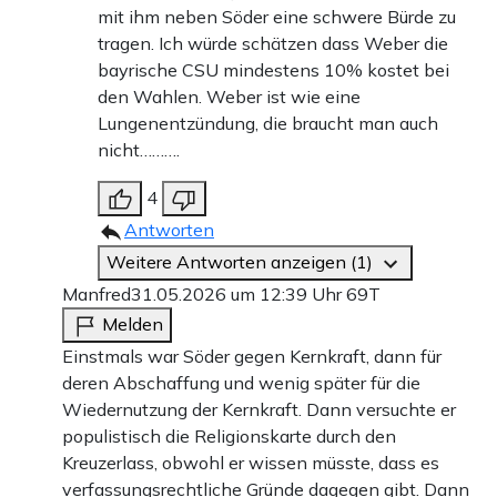
mit ihm neben Söder eine schwere Bürde zu
tragen. Ich würde schätzen dass Weber die
bayrische CSU mindestens 10% kostet bei
den Wahlen. Weber ist wie eine
Lungenentzündung, die braucht man auch
nicht……….
4
Antworten
Weitere Antworten anzeigen (1)
Manfred
31.05.2026 um 12:39 Uhr
69T
Melden
Einstmals war Söder gegen Kernkraft, dann für
deren Abschaffung und wenig später für die
Wiedernutzung der Kernkraft. Dann versuchte er
populistisch die Religionskarte durch den
Kreuzerlass, obwohl er wissen müsste, dass es
verfassungsrechtliche Gründe dagegen gibt. Dann