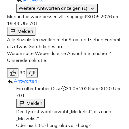
Weitere Antworten anzeigen (1)
Monarchie wäre besser, vllt. sogar gut!
30.05.2026 um
19:49 Uhr
70T
Melden
Alle Sozialisten wollen mehr Staat und sehen Freiheit
als etwas Gefährliches an.
Warum solte Weber da eine Ausnahme machen?
Unseredemokratie.
30
Antworten
Ein alter tumber Ossi
31.05.2026 um 00:20 Uhr
70T
Melden
Der Typ ist wohl sowohl „Merkelist“, als auch
„Merzelist“.
Oder auch €U-hörig, aka vdL-hörig?