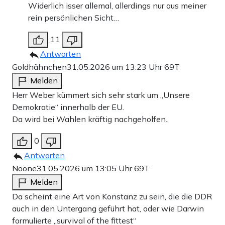
Widerlich isser allemal, allerdings nur aus meiner
rein persönlichen Sicht…
11
Antworten
Goldhähnchen
31.05.2026 um 13:23 Uhr
69T
Melden
Herr Weber kümmert sich sehr stark um „Unsere
Demokratie“ innerhalb der EU.
Da wird bei Wahlen kräftig nachgeholfen..
0
Antworten
Noone
31.05.2026 um 13:05 Uhr
69T
Melden
Da scheint eine Art von Konstanz zu sein, die die DDR
auch in den Untergang geführt hat, oder wie Darwin
formulierte „survival of the fittest“