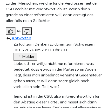
zu den Menschen, welche für die Verdrossenheit der
CSU Wähler mit verantwortlich ist. Wenn dann
gerade so einer reformieren will, dann erzeugt das
allenfalls noch Gelächter.
46
Antworten
Zu faul zum Denken zu dumm zum Schweigen
30.05.2026 um 23:31 Uhr
70T
Melden
Liebelotti, er will ja nicht nur reformieren, was
bedeutet, dass etwas in der Partei so im Argen
liegt, dass man unbedingt vehement Gegensteuer
geben muss, er will dann sogar gleich noch
vorbildlich sein. Toll, was?
Jemand ist in der CSU, also mitverantwortlich für
den Abstieg dieser Partei, und masst sich dann
an, mit ein paar losen Sprüchen und allgemeinem