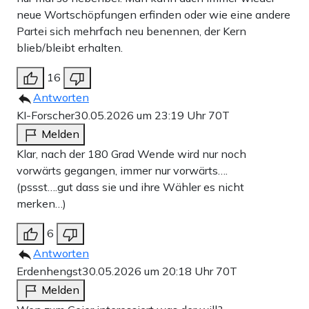
neue Wortschöpfungen erfinden oder wie eine andere
Partei sich mehrfach neu benennen, der Kern
blieb/bleibt erhalten.
16
Antworten
KI-Forscher
30.05.2026 um 23:19 Uhr
70T
Melden
Klar, nach der 180 Grad Wende wird nur noch
vorwärts gegangen, immer nur vorwärts….
(pssst….gut dass sie und ihre Wähler es nicht
merken…)
6
Antworten
Erdenhengst
30.05.2026 um 20:18 Uhr
70T
Melden