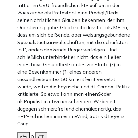
tritt er im CSU-freundlichen ktv auf, um in der
Wieskirche als Protestant eine Predigt/Rede
seinen christlichen Glauben bekennen, der ihm
Orientierung gäbe. Gleichzeitig lässt er als MP zu,
dass um sich beißende, aber weisungsgebundene
Spezialstaatsanwaltschaften, mit die schärfsten
in D, andersdenkende Bürger verfolgen. Und
schließlich unterbindet er nicht, das ein Leiter
eines bayr. Gesundheitsamtes zur Strafe (?) in
eine Besenkammer (?) eines anderen
Gesundheitsamtes 50 km entfernt versetzt
wurde, weil er die bayrische und dt. Corona-Politik
kritisierte. So etwa kann man einenSöder
alsPopulist in etwa umschreiben. Weber ist
dagegen schmerzfrei und chamäleonartig, das
EVP-Fähnchen immer imWind, trotz v.d.Leyens
Coup.
0