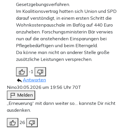
Gesetzgebungsverfahren.
Im Koalitionsvertrag hatten sich Union und SPD
darauf verständigt, in einem ersten Schritt die
Wohnkostenpauschale im Bafög auf 440 Euro
anzuheben. Forschungsministerin Bär verwies
nun auf die anstehenden Einsparungen bei
Pflegebedürftigen und beim Elterngeld.
Da könne man nicht an anderer Stelle große
zusätzliche Leistungen versprechen.
-1
Antworten
Nino
30.05.2026 um 19:56 Uhr
70T
Melden
„Erneuerung“ mit dann weiter so… kannste Dir nicht
ausdenken.
26