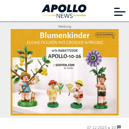
Werbung
07.12.2023 • 10