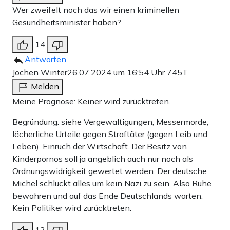
Wer zweifelt noch das wir einen kriminellen
Gesundheitsminister haben?
14
Antworten
Jochen Winter
26.07.2024 um 16:54 Uhr
745T
Melden
Meine Prognose: Keiner wird zurücktreten.
Begründung: siehe Vergewaltigungen, Messermorde,
lächerliche Urteile gegen Straftäter (gegen Leib und
Leben), Einruch der Wirtschaft. Der Besitz von
Kinderpornos soll ja angeblich auch nur noch als
Ordnungswidrigkeit gewertet werden. Der deutsche
Michel schluckt alles um kein Nazi zu sein. Also Ruhe
bewahren und auf das Ende Deutschlands warten.
Kein Politiker wird zurücktreten.
13