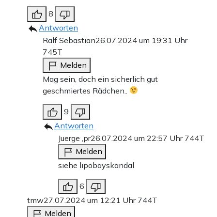
8
Antworten
Ralf Sebastian
26.07.2024 um 19:31 Uhr
745T
Melden
Mag sein, doch ein sicherlich gut
geschmiertes Rädchen..
9
Antworten
Juerge ,pr
26.07.2024 um 22:57 Uhr
744T
Melden
siehe lipobayskandal
6
tmw
27.07.2024 um 12:21 Uhr
744T
Melden