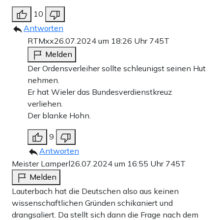
10
Antworten
RTMxx
26.07.2024 um 18:26 Uhr
745T
Melden
Der Ordensverleiher sollte schleunigst seinen Hut
nehmen.
Er hat Wieler das Bundesverdienstkreuz
verliehen.
Der blanke Hohn.
9
Antworten
Meister Lamperl
26.07.2024 um 16:55 Uhr
745T
Melden
Lauterbach hat die Deutschen also aus keinen
wissenschaftlichen Gründen schikaniert und
drangsaliert. Da stellt sich dann die Frage nach dem