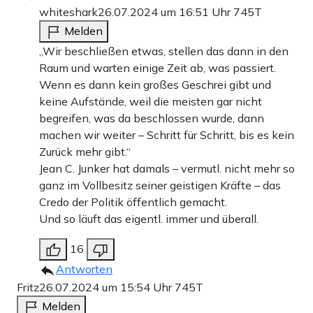
whiteshark
26.07.2024 um 16:51 Uhr
745T
Melden
„Wir beschließen etwas, stellen das dann in den
Raum und warten einige Zeit ab, was passiert.
Wenn es dann kein großes Geschrei gibt und
keine Aufstände, weil die meisten gar nicht
begreifen, was da beschlossen wurde, dann
machen wir weiter – Schritt für Schritt, bis es kein
Zurück mehr gibt.“
Jean C. Junker hat damals – vermutl. nicht mehr so
ganz im Vollbesitz seiner geistigen Kräfte – das
Credo der Politik öffentlich gemacht.
Und so läuft das eigentl. immer und überall.
16
Antworten
Fritz
26.07.2024 um 15:54 Uhr
745T
Melden