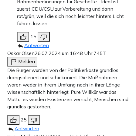
Rahmenbedingungen für Geschäfte….Ideal ist
zuerst CDU/CSU zur Vorbereitung und dann
rot/grün, weil die sich noch leichter hinters Licht
führen lassen.
15
Antworten
Oskar Olsen
26.07.2024 um 16:48 Uhr
745T
Melden
Die Bürger wurden von der Politikerkaste grundlos
drangsalieriert und schickaniert. Die Maßnahmen
waren weder in ihrem Umfang noch in ihrer Länge
wissenschaftlich hinterlegt. Pure Willkür war das
Motto, es wurden Existenzen vernicht, Menschen sind
grundlos gestorben.
25
Antworten