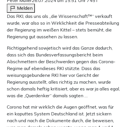
Peter Müller
26.07.2024 um 15:51 Uhr
745T
Melden
Das RKI, das uns als „die Wissenschaft™“ verkauft
wurde, war also so in Wirklichkeit die Presseabteilung
der Regierung im weißen Kittel – stets bemüht, die
Regierung gut aussehen zu lassen.
Richtiggehend sowjetisch wird das Ganze dadurch,
dass sich das Bundesverfassungsbericht beim
Abschmettern der Beschwerden gegen das Corona-
Regime auf ebendieses RKI stützte. Dass das
weisungsgebundene RKI hier vor Gericht der
Regierung ausstellt, alles richtig zu machen, wurde
schon damals heftig kritisiert, aber es war ja alles egal,
was die „Querdenker“ damals sagten …
Corona hat mir wirklich die Augen geöffnet, was für
ein kaputtes System Deutschland ist. Jetzt sickern
nach und nach die Dokumente durch, die beweisen,