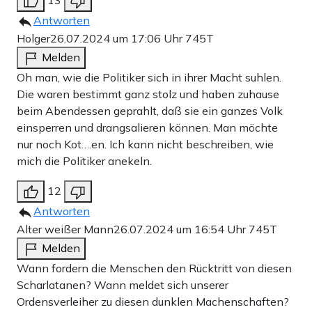
Antworten
Holger
26.07.2024 um 17:06 Uhr
745T
Melden
Oh man, wie die Politiker sich in ihrer Macht suhlen.
Die waren bestimmt ganz stolz und haben zuhause
beim Abendessen geprahlt, daß sie ein ganzes Volk
einsperren und drangsalieren können. Man möchte
nur noch Kot….en. Ich kann nicht beschreiben, wie
mich die Politiker anekeln.
12
Antworten
Alter weißer Mann
26.07.2024 um 16:54 Uhr
745T
Melden
Wann fordern die Menschen den Rücktritt von diesen
Scharlatanen? Wann meldet sich unserer
Ordensverleiher zu diesen dunklen Machenschaften?