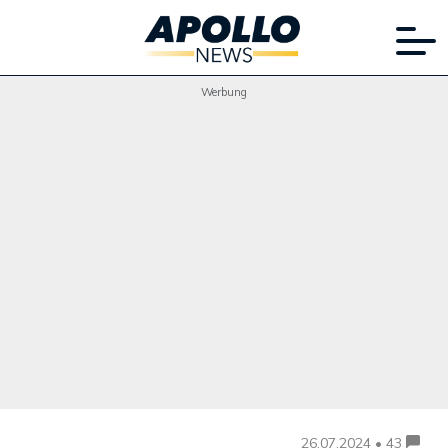
Werbung
26.07.2024 • 43