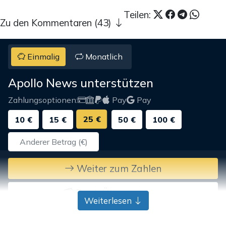
Teilen:
Zu den Kommentaren (43)
Einmalig
Monatlich
Apollo News unterstützen
Zahlungsoptionen:
Pay
Pay
25 €
10 €
15 €
50 €
100 €
Weiter zum Zahlen
Bank-Überweisung
Weiterlesen