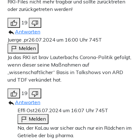
RKI-Files nicht mehr tragbar und sollte zurücktreten
oder zurückgetreten werden!
19
Antworten
Juerge ,pr
26.07.2024 um 16:00 Uhr
745T
Melden
Ja das RKI ist brav Lauterbachs Corona-Politik gefolgt,
wenn dieser seine Maßnahmen auf
„wissenschaftlicher“ Basis in Talkshows von ARD
und TDF verkündet hat.
19
Antworten
Effi Ost
26.07.2024 um 16:07 Uhr
745T
Melden
Na, der KaLau war sicher auch nur ein Rädchen im
Getriebe der big pharma.