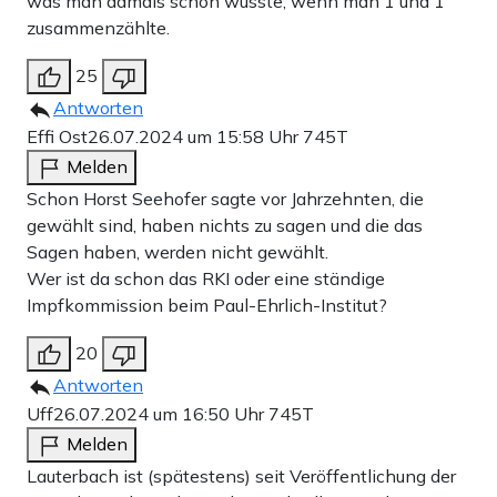
was man damals schon wusste, wenn man 1 und 1
zusammenzählte.
25
Antworten
Effi Ost
26.07.2024 um 15:58 Uhr
745T
Melden
Schon Horst Seehofer sagte vor Jahrzehnten, die
gewählt sind, haben nichts zu sagen und die das
Sagen haben, werden nicht gewählt.
Wer ist da schon das RKI oder eine ständige
Impfkommission beim Paul-Ehrlich-Institut?
20
Antworten
Uff
26.07.2024 um 16:50 Uhr
745T
Melden
Lauterbach ist (spätestens) seit Veröffentlichung der