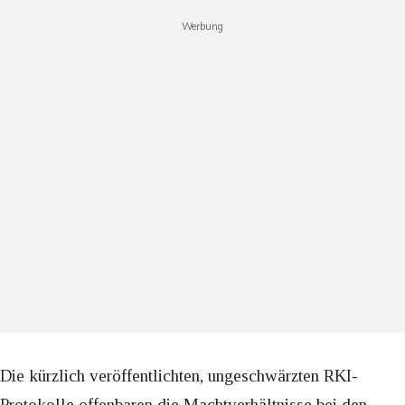
Werbung
Die kürzlich veröffentlichten, ungeschwärzten RKI-
Protokolle offenbaren die Machtverhältnisse bei den