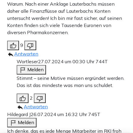
Warum. Nach einer Anklage Lauterbachs müssen
daher alle Finanzflüsse auf Lauterbachs Konten
untersucht werden! Ich bin mir fast sicher, auf seinen
Konten finden sich viele Tausende Euronen von
diversen Pharmakonzernen.
9
Antworten
Wortleser
27.07.2024 um 00:30 Uhr
744T
Melden
Stimmt – seine Motive müssen ergründet werden.
Das ist das mindeste was man uns schuldet.
2
Antworten
Hildegard J
26.07.2024 um 16:32 Uhr
745T
Melden
Ich denke, das es jede Menge Mitarbeiter im RKI froh