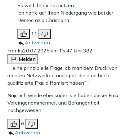
Es wird ihr nichts nützen.
Ich hoffe auf ihren Niedergang wie bei der
Democrazia Christiana.
11
Antworten
Franks
20.07.2025 um 15:47 Uhr
382T
Melden
“ „eine prinzipielle Frage, ob man dem Druck von
rechten Netzwerken nachgibt, die eine hoch
qualifizierte Frau diffamiert haben“. “
Naja, ich würde eher sagen sie haben dieser Frau
Voreingenommenheit und Befangenheit
nachgewiesen.
6
Antworten