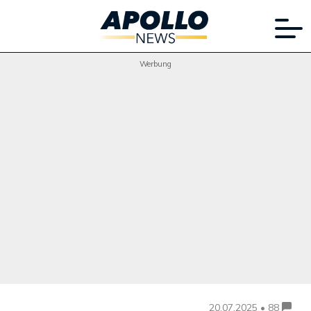
Werbung
20.07.2025 • 88