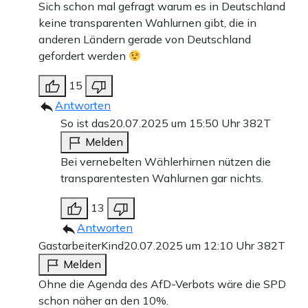
Sich schon mal gefragt warum es in Deutschland
keine transparenten Wahlurnen gibt, die in
anderen Ländern gerade von Deutschland
gefordert werden
15
Antworten
So ist das
20.07.2025 um 15:50 Uhr
382T
Melden
Bei vernebelten Wählerhirnen nützen die
transparentesten Wahlurnen gar nichts.
13
Antworten
GastarbeiterKind
20.07.2025 um 12:10 Uhr
382T
Melden
Ohne die Agenda des AfD-Verbots wäre die SPD
schon näher an den 10%.