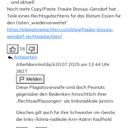
… und aktuell:
Noch mehr Copy/Paste: Frauke Brosius-Gersdorf hat
Teile eines Rechtsgutachtens für das Bistum Essen für
den Osten „wiederverwertet“
https://plagiatsgutachten.com/blog/frauke-brosius-
gersdorf-rechtsgutachten/
16
Antworten
AlterMannImGlück
20.07.2025 um 13:44 Uhr
382T
Melden
Diese Plagiatsvorwürfe sind doch Peanuts
gegenüber den Bedenken hinsichtlich ihrer
„Rechtsauffassungen“ als linksradikale Juristin.
Gleiches gilt auch für ihre Schwester-im-Geiste,
die links-/klima-radikale Ann-Katrin Kaufhold.