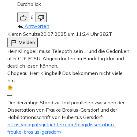
Durchblick
6
Antworten
Kieron Schulze
20.07.2025 um 11:24 Uhr
382T
Melden
Herr Klingbeil muss Telepath sein … und die Gedanken
aller CDU/CSU-Abgeordneten im Bundetag klar und
deutlich lesen können.
Chapeau, Herr Klingbeil! Das bekommen nicht viele
hin.
—
Der derzeitige Stand zu Textparallelen zwischen der
Dissertation von Frauke Brosius-Gersdorf und der
Habilitationsschrift von Hubertus Gersdorf:
https://plagiatsgutachten.com/blog/dissertation-
frauke-brosius-gersdorf/