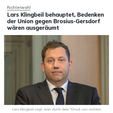
Richterwahl
Lars Klingbeil behauptet, Bedenken
der Union gegen Brosius-Gersdorf
wären ausgeräumt
Lars Klingbeil sagt, man dürfe dem "Druck von rechten