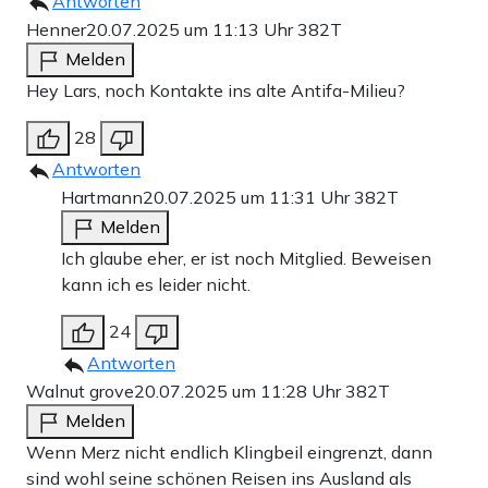
Antworten
Henner
20.07.2025 um 11:13 Uhr
382T
Melden
Hey Lars, noch Kontakte ins alte Antifa-Milieu?
28
Antworten
Hartmann
20.07.2025 um 11:31 Uhr
382T
Melden
Ich glaube eher, er ist noch Mitglied. Beweisen
kann ich es leider nicht.
24
Antworten
Walnut grove
20.07.2025 um 11:28 Uhr
382T
Melden
Wenn Merz nicht endlich Klingbeil eingrenzt, dann
sind wohl seine schönen Reisen ins Ausland als