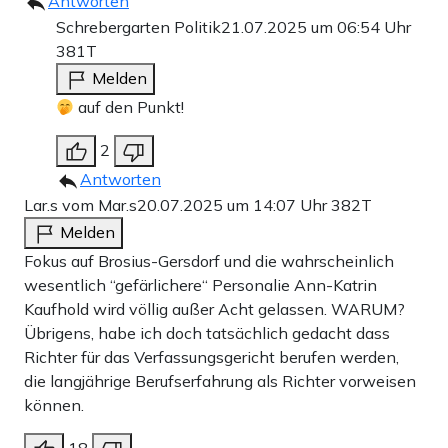
Antworten
Schrebergarten Politik
21.07.2025 um 06:54 Uhr
381T
Melden
auf den Punkt!
2
Antworten
Lar.s vom Mar.s
20.07.2025 um 14:07 Uhr
382T
Melden
Fokus auf Brosius-Gersdorf und die wahrscheinlich
wesentlich “gefärlichere“ Personalie Ann-Katrin
Kaufhold wird völlig außer Acht gelassen. WARUM?
Übrigens, habe ich doch tatsächlich gedacht dass
Richter für das Verfassungsgericht berufen werden,
die langjährige Berufserfahrung als Richter vorweisen
können.