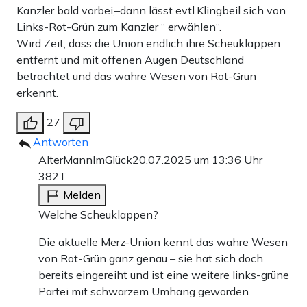
Kanzler bald vorbei,–dann lässt evtl.Klingbeil sich von
Links-Rot-Grün zum Kanzler “ erwählen“.
Wird Zeit, dass die Union endlich ihre Scheuklappen
entfernt und mit offenen Augen Deutschland
betrachtet und das wahre Wesen von Rot-Grün
erkennt.
27
Antworten
AlterMannImGlück
20.07.2025 um 13:36 Uhr
382T
Melden
Welche Scheuklappen?
Die aktuelle Merz-Union kennt das wahre Wesen
von Rot-Grün ganz genau – sie hat sich doch
bereits eingereiht und ist eine weitere links-grüne
Partei mit schwarzem Umhang geworden.