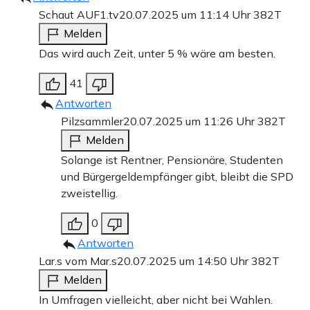
Schaut AUF1.tv
20.07.2025 um 11:14 Uhr
382T
Melden
Das wird auch Zeit, unter 5 % wäre am besten.
41
Antworten
Pilzsammler
20.07.2025 um 11:26 Uhr
382T
Melden
Solange ist Rentner, Pensionäre, Studenten
und Bürgergeldempfänger gibt, bleibt die SPD
zweistellig.
0
Antworten
Lar.s vom Mar.s
20.07.2025 um 14:50 Uhr
382T
Melden
In Umfragen vielleicht, aber nicht bei Wahlen.