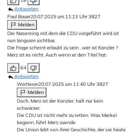
18
Antworten
Paul Bauer
20.07.2025 um 11:13 Uhr
382T
Melden
Der Nasenring mit dem die CDU vorgeführt wird ist
nun langsam sichtbar.
Die Frage scheint erlaubt zu sein , wer ist Kanzler ?
Merz ist es nicht. Auch wenn er den Titel hat.
64
Antworten
Wortleser
20.07.2025 um 11:40 Uhr
382T
Melden
Doch, Merz ist der Kanzler, halt nur kein
schwarzer.
Die CDU ist nicht mehr zu retten. Was Merkel
begann, führt Merz zuende.
Die Union lebt von ihrer Geschichte, der sie heute