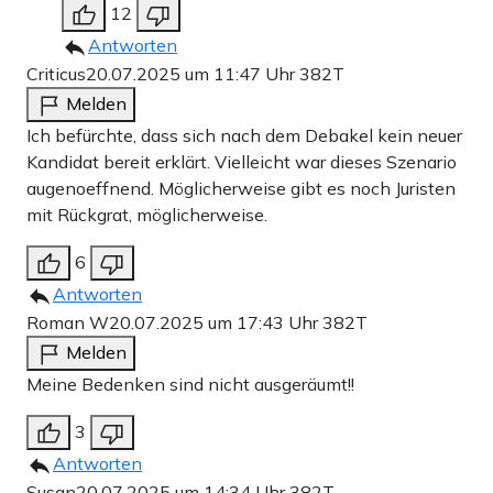
12
Antworten
Criticus
20.07.2025 um 11:47 Uhr
382T
Melden
Ich befürchte, dass sich nach dem Debakel kein neuer
Kandidat bereit erklärt. Vielleicht war dieses Szenario
augenoeffnend. Möglicherweise gibt es noch Juristen
mit Rückgrat, möglicherweise.
6
Antworten
Roman W
20.07.2025 um 17:43 Uhr
382T
Melden
Meine Bedenken sind nicht ausgeräumt!!
3
Antworten
Susan
20.07.2025 um 14:34 Uhr
382T