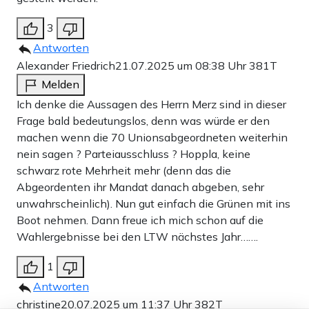
3
Antworten
Alexander Friedrich
21.07.2025 um 08:38 Uhr
381T
Melden
Ich denke die Aussagen des Herrn Merz sind in dieser
Frage bald bedeutungslos, denn was würde er den
machen wenn die 70 Unionsabgeordneten weiterhin
nein sagen ? Parteiausschluss ? Hoppla, keine
schwarz rote Mehrheit mehr (denn das die
Abgeordenten ihr Mandat danach abgeben, sehr
unwahrscheinlich). Nun gut einfach die Grünen mit ins
Boot nehmen. Dann freue ich mich schon auf die
Wahlergebnisse bei den LTW nächstes Jahr…….
1
Antworten
christine
20.07.2025 um 11:37 Uhr
382T