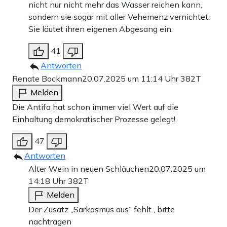
nicht nur nicht mehr das Wasser reichen kann,
sondern sie sogar mit aller Vehemenz vernichtet.
Sie läutet ihren eigenen Abgesang ein.
41
Antworten
Renate Bockmann
20.07.2025 um 11:14 Uhr
382T
Melden
Die Antifa hat schon immer viel Wert auf die
Einhaltung demokratischer Prozesse gelegt!
47
Antworten
Alter Wein in neuen Schläuchen
20.07.2025 um
14:18 Uhr
382T
Melden
Der Zusatz „Sarkasmus aus“ fehlt , bitte
nachtragen