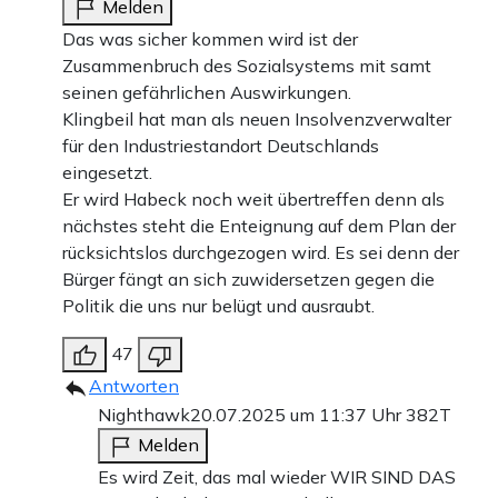
Melden
Das was sicher kommen wird ist der
Zusammenbruch des Sozialsystems mit samt
seinen gefährlichen Auswirkungen.
Klingbeil hat man als neuen Insolvenzverwalter
für den Industriestandort Deutschlands
eingesetzt.
Er wird Habeck noch weit übertreffen denn als
nächstes steht die Enteignung auf dem Plan der
rücksichtslos durchgezogen wird. Es sei denn der
Bürger fängt an sich zuwidersetzen gegen die
Politik die uns nur belügt und ausraubt.
47
Antworten
Nighthawk
20.07.2025 um 11:37 Uhr
382T
Melden
Es wird Zeit, das mal wieder WIR SIND DAS