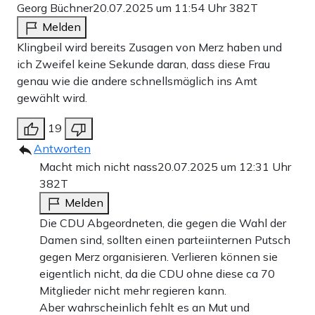
Georg Büchner
20.07.2025 um 11:54 Uhr
382T
Melden
Klingbeil wird bereits Zusagen von Merz haben und
ich Zweifel keine Sekunde daran, dass diese Frau
genau wie die andere schnellsmäglich ins Amt
gewählt wird.
19
Antworten
Macht mich nicht nass
20.07.2025 um 12:31 Uhr
382T
Melden
Die CDU Abgeordneten, die gegen die Wahl der
Damen sind, sollten einen parteiinternen Putsch
gegen Merz organisieren. Verlieren können sie
eigentlich nicht, da die CDU ohne diese ca 70
Mitglieder nicht mehr regieren kann.
Aber wahrscheinlich fehlt es an Mut und