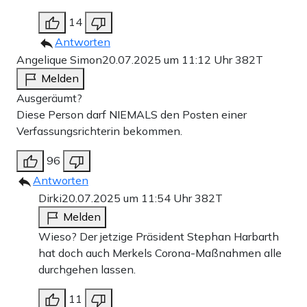
14
Antworten
Angelique Simon
20.07.2025 um 11:12 Uhr
382T
Melden
Ausgeräumt?
Diese Person darf NIEMALS den Posten einer
Verfassungsrichterin bekommen.
96
Antworten
Dirki
20.07.2025 um 11:54 Uhr
382T
Melden
Wieso? Der jetzige Präsident Stephan Harbarth
hat doch auch Merkels Corona-Maßnahmen alle
durchgehen lassen.
11