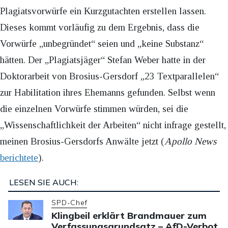
Plagiatsvorwürfe ein Kurzgutachten erstellen lassen.
Dieses kommt vorläufig zu dem Ergebnis, dass die
Vorwürfe „unbegründet“ seien und „keine Substanz“
hätten. Der „Plagiatsjäger“ Stefan Weber hatte in der
Doktorarbeit von Brosius-Gersdorf „23 Textparallelen“
zur Habilitation ihres Ehemanns gefunden. Selbst wenn
die einzelnen Vorwürfe stimmen würden, sei die
„Wissenschaftlichkeit der Arbeiten“ nicht infrage gestellt,
meinen Brosius-Gersdorfs Anwälte jetzt (
Apollo News
berichtete
).
LESEN SIE AUCH:
SPD-Chef
Klingbeil erklärt Brandmauer zum
Verfassungsgrundsatz – AfD-Verbot