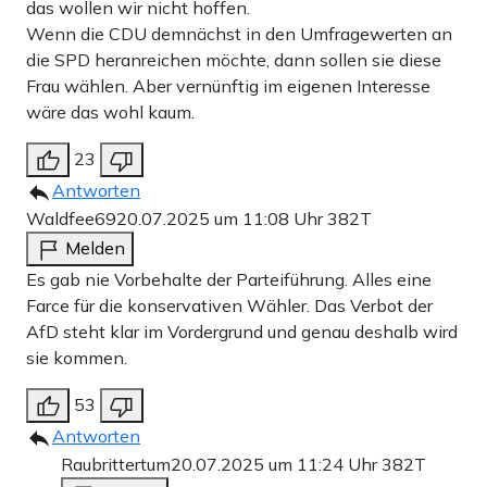
das wollen wir nicht hoffen.
Wenn die CDU demnächst in den Umfragewerten an
die SPD heranreichen möchte, dann sollen sie diese
Frau wählen. Aber vernünftig im eigenen Interesse
wäre das wohl kaum.
23
Antworten
Waldfee69
20.07.2025 um 11:08 Uhr
382T
Melden
Es gab nie Vorbehalte der Parteiführung. Alles eine
Farce für die konservativen Wähler. Das Verbot der
AfD steht klar im Vordergrund und genau deshalb wird
sie kommen.
53
Antworten
Raubrittertum
20.07.2025 um 11:24 Uhr
382T