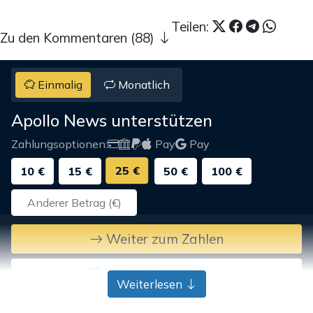
Teilen:
Zu den Kommentaren (88)
Einmalig
Monatlich
Apollo News unterstützen
Zahlungsoptionen:
Pay
Pay
25 €
10 €
15 €
50 €
100 €
Weiter zum Zahlen
Bank-Überweisung
Weiterlesen