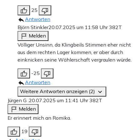
25
Antworten
Björn Stinkler
20.07.2025 um 11:58 Uhr
382T
Melden
Völliger Unsinn, da Klingbeils Stimmen eher nicht
aus dem rechten Lager kommen, er aber durch
einknicken seine Wählerschaft vergraulen würde.
-25
Antworten
Weitere Antworten anzeigen (2)
Jürgen G .
20.07.2025 um 11:41 Uhr
382T
Melden
Er erinnert mich an Romika.
19