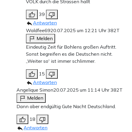
VOLK durch die Strassen hallt
39
Antworten
Waldfee69
20.07.2025 um 12:21 Uhr
382T
Melden
Eindeutig Zeit für Bohlens großen Auftritt.
Sonst begreifen es die Deutschen nicht.
„Weiter so“ ist immer schlimmer.
15
Antworten
Angelique Simon
20.07.2025 um 11:14 Uhr
382T
Melden
Dann aber endgültig Gute Nacht Deutschland.
18
Antworten