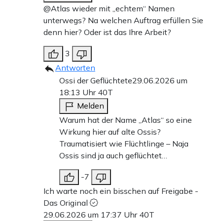
@Atlas wieder mit „echtem“ Namen
unterwegs? Na welchen Auftrag erfüllen Sie
denn hier? Oder ist das Ihre Arbeit?
3
Antworten
Ossi der Geflüchtete
29.06.2026 um
18:13 Uhr
40T
Melden
Warum hat der Name „Atlas“ so eine
Wirkung hier auf alte Ossis?
Traumatisiert wie Flüchtlinge – Naja
Ossis sind ja auch geflüchtet…
-7
Ich warte noch ein bisschen auf Freigabe -
Das Original
29.06.2026 um 17:37 Uhr
40T