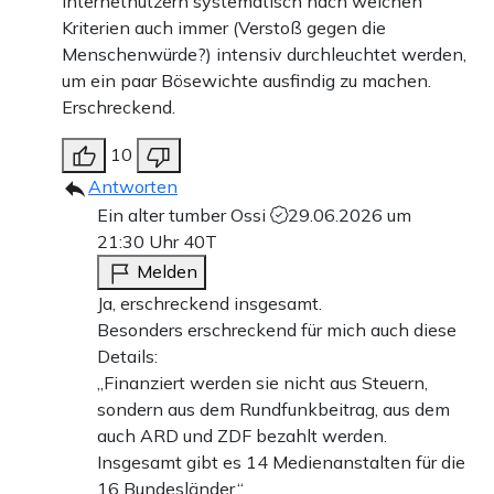
Internetnutzern systematisch nach welchen
Kriterien auch immer (Verstoß gegen die
Menschenwürde?) intensiv durchleuchtet werden,
um ein paar Bösewichte ausfindig zu machen.
Erschreckend.
10
Antworten
Ein alter tumber Ossi
29.06.2026 um
21:30 Uhr
40T
Melden
Ja, erschreckend insgesamt.
Besonders erschreckend für mich auch diese
Details:
„Finanziert werden sie nicht aus Steuern,
sondern aus dem Rundfunkbeitrag, aus dem
auch ARD und ZDF bezahlt werden.
Insgesamt gibt es 14 Medienanstalten für die
16 Bundesländer.“