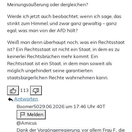
Meinungsäußerung oder dergleichen?
Werde ich jetzt auch beobachtet, wenn ich sage, das
stinkt zum Himmel, und zwar ganz gewaltig – ganz
egal, was man von der AfD hält?
Weiß man denn überhaupt noch, was ein Rechtsstaat
ist? Ein Rechtsstaat ist nicht ein Staat, in dem es zu
keinerlei Rechtsbrüchen mehr kommt. Ein
Rechtsstaat ist ein Staat, in dem man soweit als
möglich ungehindert seine garantierten
staatsbürgerlichen Rechte wahrnehmen kann.
113
Antworten
Boomer50
29.06.2026 um 17:46 Uhr
40T
Melden
@Amicus
Dank der Vorgängerregierung, vor allem Frau F., die