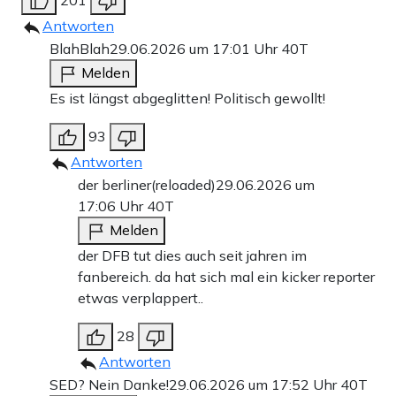
Antworten
BlahBlah
29.06.2026 um 17:01 Uhr
40T
Melden
Es ist längst abgeglitten! Politisch gewollt!
93
Antworten
der berliner(reloaded)
29.06.2026 um
17:06 Uhr
40T
Melden
der DFB tut dies auch seit jahren im
fanbereich. da hat sich mal ein kicker reporter
etwas verplappert..
28
Antworten
SED? Nein Danke!
29.06.2026 um 17:52 Uhr
40T