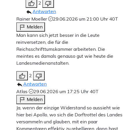
2
Antworten
Rainer Moeller
29.06.2026 um 21:00 Uhr
40T
Melden
Man kann sich jetzt besser in die Leute
reinversetzen, die für die
Reichsschrifttumskammer arbeiteten. Die
meintes es damals genauso gut wie heute die
Landesmedienanstalten.
2
Antworten
Atlas
29.06.2026 um 17:25 Uhr
40T
Melden
Ja, wenn der einzige Widerstand so aussieht wie
hier bei Apollo, wo sich die Dorftrottel des Landes
versammeln und glauben, mit ein paar
Kommentaren effektiv zu rebellieren, dann hast