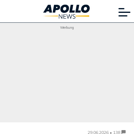
Werbung
29.06.2026 • 138