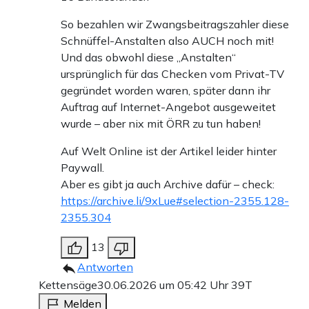
So bezahlen wir Zwangsbeitragszahler diese
Schnüffel-Anstalten also AUCH noch mit!
Und das obwohl diese „Anstalten“
ursprünglich für das Checken vom Privat-TV
gegründet worden waren, später dann ihr
Auftrag auf Internet-Angebot ausgeweitet
wurde – aber nix mit ÖRR zu tun haben!
Auf Welt Online ist der Artikel leider hinter
Paywall.
Aber es gibt ja auch Archive dafür – check:
https://archive.li/9xLue#selection-2355.128-
2355.304
13
Antworten
Kettensäge
30.06.2026 um 05:42 Uhr
39T
Melden