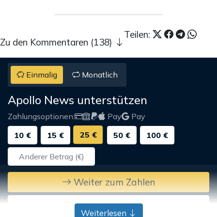
Teilen:
Zu den Kommentaren (138)
Einmalig
Monatlich
Apollo News unterstützen
Zahlungsoptionen:
Pay
Pay
25 €
10 €
15 €
50 €
100 €
Weiter zum Zahlen
Bank-Überweisung
Weiterlesen