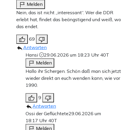
Melden
Nein, das ist nicht „interessant“. Wer die DDR
erlebt hat, findet das beängstigend und weiß, wo
das endet.
69
Antworten
Hansi
29.06.2026 um 18:23 Uhr
40T
Melden
Hallo ihr Schergen. Schön daß man sich jetzt
wieder direkt an euch wenden kann, wie vor
1990.
9
Antworten
Ossi der Geflüchtete
29.06.2026 um
18:17 Uhr
40T
Melden