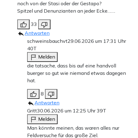
noch von der Stasi oder der Gestapo?
Spitzel und Denunzianten an jeder Ecke…….
33
Antworten
schweinsbauchvt
29.06.2026 um 17:31 Uhr
40T
Melden
die tatsache, dass bis auf eine handvoll
buerger so gut wie niemand etwas dagegen
hat.
8
Antworten
Gritt
30.06.2026 um 12:25 Uhr
39T
Melden
Man könnte meinen, das waren alles nur
Feldversuche für das große Ziel.