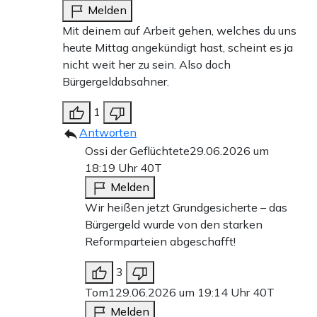
Melden
Mit deinem auf Arbeit gehen, welches du uns
heute Mittag angekündigt hast, scheint es ja
nicht weit her zu sein. Also doch
Bürgergeldabsahner.
1
Antworten
Ossi der Geflüchtete
29.06.2026 um
18:19 Uhr
40T
Melden
Wir heißen jetzt Grundgesicherte – das
Bürgergeld wurde von den starken
Reformparteien abgeschafft!
3
Tom1
29.06.2026 um 19:14 Uhr
40T
Melden