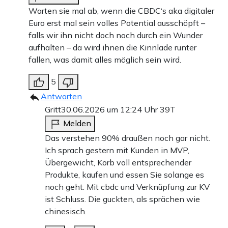
Warten sie mal ab, wenn die CBDC‘s aka digitaler
Euro erst mal sein volles Potential ausschöpft –
falls wir ihn nicht doch noch durch ein Wunder
aufhalten – da wird ihnen die Kinnlade runter
fallen, was damit alles möglich sein wird.
5
Antworten
Gritt
30.06.2026 um 12:24 Uhr
39T
Melden
Das verstehen 90% draußen noch gar nicht.
Ich sprach gestern mit Kunden in MVP,
Übergewicht, Korb voll entsprechender
Produkte, kaufen und essen Sie solange es
noch geht. Mit cbdc und Verknüpfung zur KV
ist Schluss. Die guckten, als sprächen wie
chinesisch.