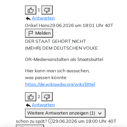
1
Antworten
Onkel Hans
29.06.2026 um 18:01 Uhr
40T
Melden
DER STAAT GEHÖRT NICHT
(MEHR) DEM DEUTSCHEN VOLKE
ÖR-Medienanstalten als Staatsbüttel
Hier kann man sich aussuchen,
was passen könnte:
https://de.wikipedia.org/wiki/Bttel
2
Antworten
Weitere Antworten anzeigen (1)
schon zu spät?
29.06.2026 um 18:00 Uhr
40T