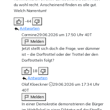
du wohl recht. Anscheinend finden es alle gut.
Welch Narrentum!
-44
Antworten
Carmine
29.06.2026 um 17:50 Uhr
40T
Melden
Jetzt stellt sich doch die Frage, wer dümmer
ist – die Dorftrottel oder der Trottel der den
Dorftrotteln folgt?
18
Antworten
Olaf.Kloeckner
29.06.2026 um 17:34 Uhr
40T
Melden
In einer Demokratie demonstrieren die Bürger
im Wahllokal in einer Diktatur auf der Straße .