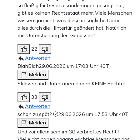
so fleißig für Gesetzesänderungen gesorgt hat,
gibt es keinen Rechtsstaat mehr. Viele Menschen
wissen garnicht, was diese unsägliche Dame,
alles durch die Hintertür, geändert hat. Natürlich
mit Unterstützung der „Genossen“.
22
Antworten
BlahBlah
29.06.2026 um 17:03 Uhr
40T
Melden
Sklaven und Untertanen haben KEINE Rechte!
33
Antworten
schon zu spät?
29.06.2026 um 17:53 Uhr
40T
Melden
Und vor allem sein im GG verbrieftes Recht !
Vielleicht haben gaaanz wichtige Menschen das