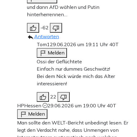
und dann AfD wählen und Putin
hinterherrennen…
-62
Antworten
Tom1
29.06.2026 um 19:11 Uhr
40T
Melden
Ossi der Geflüchtete
Einfach nur dummes Geschwätz!
Bei dem Nick würde mich das Alter
interessieren!
22
HPHessen
29.06.2026 um 19:00 Uhr
40T
Melden
Man sollte den WELT-Bericht unbedingt lesen. Er
legt den Verdacht nahe, dass Unmengen von