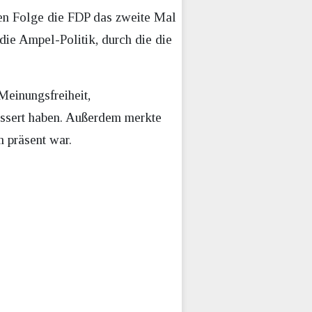
sen Folge die FDP das zweite Mal
die Ampel-Politik, durch die die
Meinungsfreiheit,
bessert haben. Außerdem merkte
 präsent war.