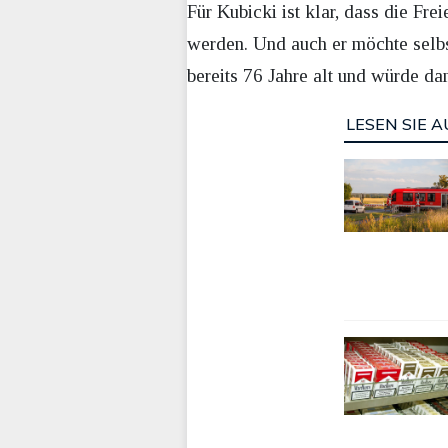
Für Kubicki ist klar, dass die F
werden. Und auch er möchte selb
bereits 76 Jahre alt und würde da
LESEN SIE A