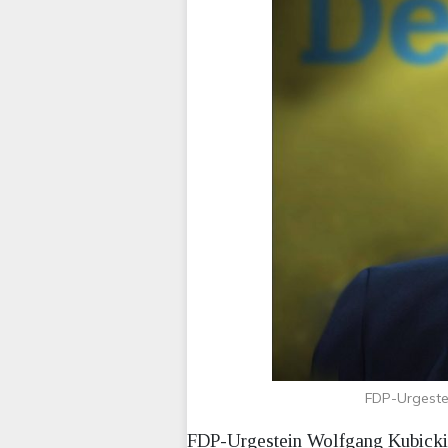
FDP-Urgestei
FDP-Urgestein Wolfgang Kubicki ä