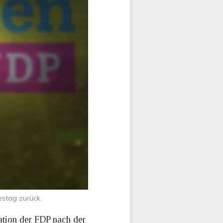
estag zurück.
ation der FDP nach der