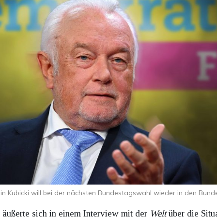
n Kubicki will bei der nächsten Bundestagswahl wieder in den Bund
ußerte sich in einem Interview mit der
Welt
über die Situ