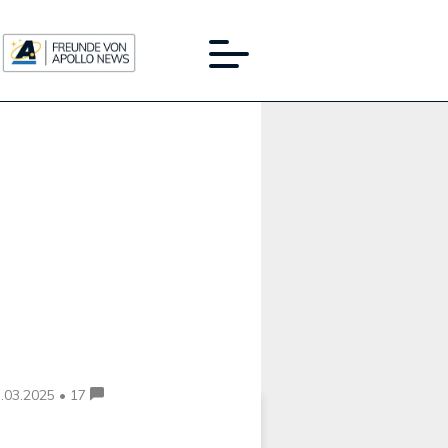
Werbung:
.03.2025 • 17