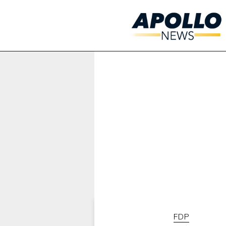
Werbung:
FDP