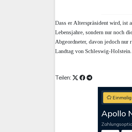
Dass er Alterspräsident wird, is
Lebensjahre, sondern nur noch die
Abgeordneter, davon jedoch nur 
Landtag von Schleswig-Holstein.
Teilen:
Einmalig
Apollo 
Zahlungsopti