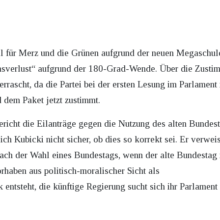
il für Merz und die Grünen aufgrund der neuen Megaschul
nsverlust“ aufgrund der 180-Grad-Wende. Über die Zust
errascht, da die Partei bei der ersten Lesung im Parlamen
 dem Paket jetzt zustimmt.
icht die Eilanträge gegen die Nutzung des alten Bundes
ich Kubicki nicht sicher, ob dies so korrekt sei. Er verwei
nach der Wahl eines Bundestags, wenn der alte Bundestag
orhaben aus politisch-moralischer Sicht als
k entsteht, die künftige Regierung sucht sich ihr Parlame