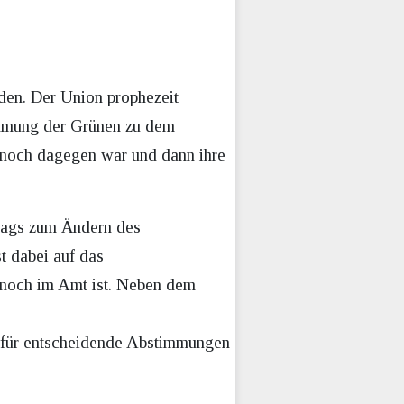
den. Der Union prophezeit
immung der Grünen zu dem
t noch dagegen war und dann ihre
tags zum Ändern des
st dabei auf das
 noch im Amt ist. Neben dem
nt für entscheidende Abstimmungen