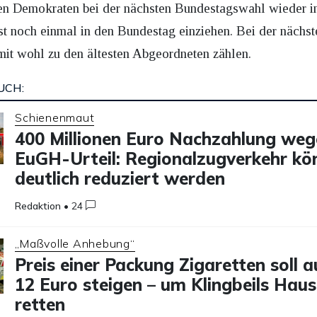
reien Demokraten bei der nächsten Bundestagswahl wieder 
st noch einmal in den Bundestag einziehen. Bei der näch
mit wohl zu den ältesten Abgeordneten zählen.
UCH:
Schienenmaut
400 Millionen Euro Nachzahlung we
EuGH-Urteil: Regionalzugverkehr kö
deutlich reduziert werden
Redaktion
•
24
„Maßvolle Anhebung“
Preis einer Packung Zigaretten soll a
12 Euro steigen – um Klingbeils Haus
retten