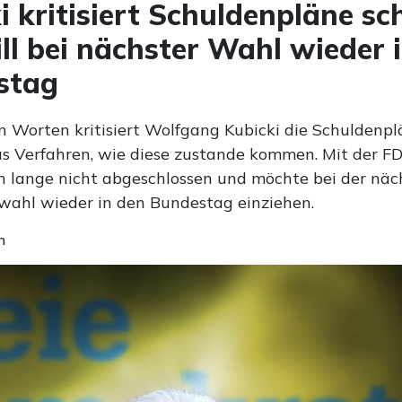
i kritisiert Schuldenpläne sc
ll bei nächster Wahl wieder 
stag
n Worten kritisiert Wolfgang Kubicki die Schuldenp
s Verfahren, wie diese zustande kommen. Mit der FD
h lange nicht abgeschlossen und möchte bei der näc
ahl wieder in den Bundestag einziehen.
n