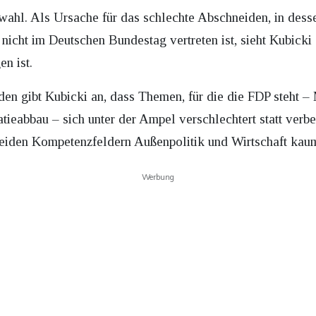
ahl. Als Ursache für das schlechte Abschneiden, in des
nicht im Deutschen Bundestag vertreten ist, sieht Kubicki 
n ist.
en gibt Kubicki an, dass Themen, für die die FDP steht – 
tieabbau – sich unter der Ampel verschlechtert statt ver
beiden Kompetenzfeldern Außenpolitik und Wirtschaft kaum
Werbung