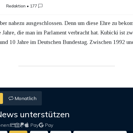
Redaktion
•
177
t aber nahezu ausgeschlossen. Denn um diese Ehre zu bekom
 Jahre, die man im Parlament verbracht hat. Kubicki ist z
rund 10 Jahre im Deutschen Bundestag. Zwischen 1992 un
Monatlich
News unterstützen
onen:
Pay
Pay