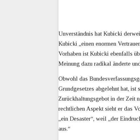
Unverständnis hat Kubicki derwe
Kubicki „einen enormen Vertraue
Vorhaben ist Kubicki ebenfalls üb
Meinung dazu radikal änderte und
Obwohl das Bundesverfassungsger
Grundgesetzes abgelehnt hat, ist s
Zurückhaltungsgebot in der Zeit 
rechtlichen Aspekt sieht er das V
„ein Desaster“, weil „der Eindruc
aus.“