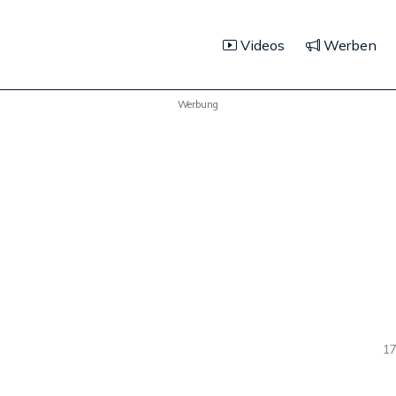
Videos
Werben
Werbung
17