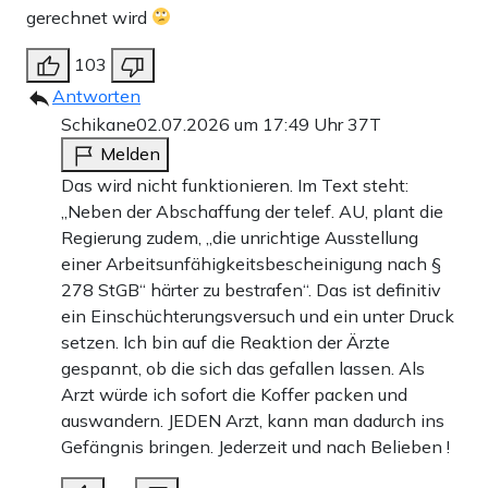
gerechnet wird
103
Antworten
Schikane
02.07.2026 um 17:49 Uhr
37T
Melden
Das wird nicht funktionieren. Im Text steht:
„Neben der Abschaffung der telef. AU, plant die
Regierung zudem, „die unrichtige Ausstellung
einer Arbeitsunfähigkeitsbescheinigung nach §
278 StGB“ härter zu bestrafen“. Das ist definitiv
ein Einschüchterungsversuch und ein unter Druck
setzen. Ich bin auf die Reaktion der Ärzte
gespannt, ob die sich das gefallen lassen. Als
Arzt würde ich sofort die Koffer packen und
auswandern. JEDEN Arzt, kann man dadurch ins
Gefängnis bringen. Jederzeit und nach Belieben !