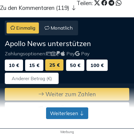
Teilen:
Zu den Kommentaren (119)
Einmalig
Monatlich
Apollo News unterstützen
Zahlungsoptionen:
Pay
Pay
25 €
10 €
15 €
50 €
100 €
Weiter zum Zahlen
Bank-Überweisung
Weiterlesen
Werbung