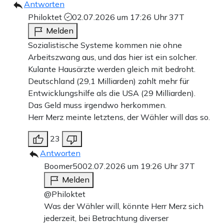
Antworten
Philoktet
02.07.2026 um 17:26 Uhr
37T
Melden
Sozialistische Systeme kommen nie ohne
Arbeitszwang aus, und das hier ist ein solcher.
Kulante Hausärzte werden gleich mit bedroht.
Deutschland (29,1 Milliarden) zahlt mehr für
Entwicklungshilfe als die USA (29 Milliarden).
Das Geld muss irgendwo herkommen.
Herr Merz meinte letztens, der Wähler will das so.
23
Antworten
Boomer50
02.07.2026 um 19:26 Uhr
37T
Melden
@Philoktet
Was der Wähler will, könnte Herr Merz sich
jederzeit, bei Betrachtung diverser