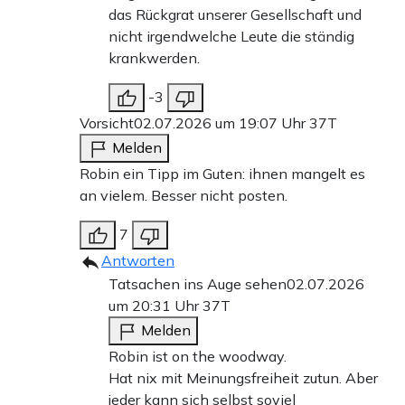
das Rückgrat unserer Gesellschaft und
nicht irgendwelche Leute die ständig
krankwerden.
-3
Vorsicht
02.07.2026 um 19:07 Uhr
37T
Melden
Robin ein Tipp im Guten: ihnen mangelt es
an vielem. Besser nicht posten.
7
Antworten
Tatsachen ins Auge sehen
02.07.2026
um 20:31 Uhr
37T
Melden
Robin ist on the woodway.
Hat nix mit Meinungsfreiheit zutun. Aber
jeder kann sich selbst soviel