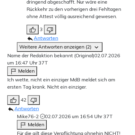
dringend abgeschafft. Nur wäre eine
Rückkehr zu den vorherigen drei Fehltagen
ohne Attest völlig ausreichend gewesen.
3
Antworten
Weitere Antworten anzeigen (2)
Name der Redaktion bekannt (Original)
02.07.2026
um 16:47 Uhr
37T
Melden
Ich wette, nicht ein einziger MdB meldet sich am
ersten Tag krank. Nicht ein einziger.
42
Antworten
Mike76-2
02.07.2026 um 16:54 Uhr
37T
Melden
Für die gilt diese Verpflichtung ohnehin NICHT!