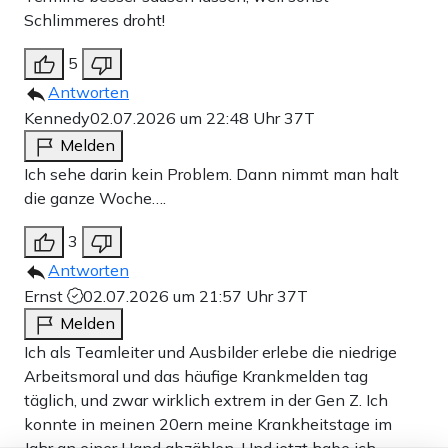
Schlimmeres droht!
5
Antworten
Kennedy
02.07.2026 um 22:48 Uhr
37T
Melden
Ich sehe darin kein Problem. Dann nimmt man halt
die ganze Woche….
3
Antworten
Ernst
02.07.2026 um 21:57 Uhr
37T
Melden
Ich als Teamleiter und Ausbilder erlebe die niedrige
Arbeitsmoral und das häufige Krankmelden tag
täglich, und zwar wirklich extrem in der Gen Z. Ich
konnte in meinen 20ern meine Krankheitstage im
Jahr an einer Hand abzählen. Und jetzt habe ich