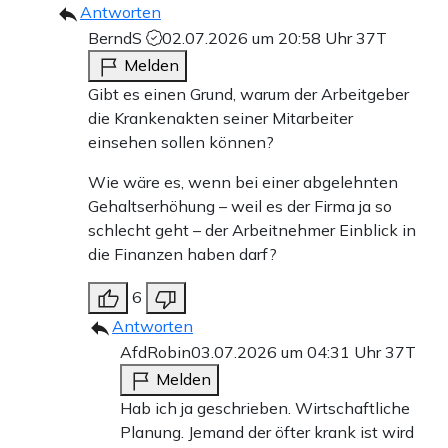
Antworten
BerndS
02.07.2026 um 20:58 Uhr
37T
Melden
Gibt es einen Grund, warum der Arbeitgeber
die Krankenakten seiner Mitarbeiter
einsehen sollen können?
Wie wäre es, wenn bei einer abgelehnten
Gehaltserhöhung – weil es der Firma ja so
schlecht geht – der Arbeitnehmer Einblick in
die Finanzen haben darf?
6
Antworten
AfdRobin
03.07.2026 um 04:31 Uhr
37T
Melden
Hab ich ja geschrieben. Wirtschaftliche
Planung. Jemand der öfter krank ist wird