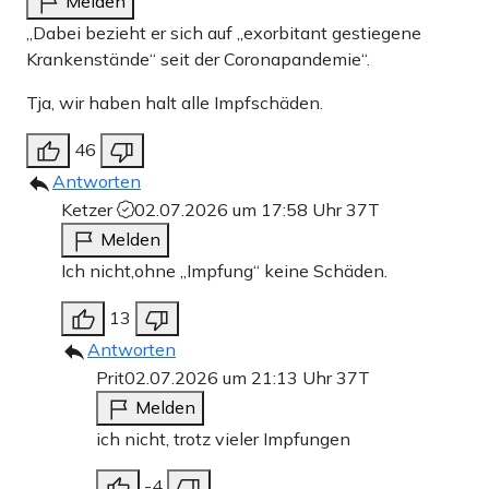
Melden
„Dabei bezieht er sich auf „exorbitant gestiegene
Krankenstände“ seit der Coronapandemie“.
Tja, wir haben halt alle Impfschäden.
46
Antworten
Ketzer
02.07.2026 um 17:58 Uhr
37T
Melden
Ich nicht,ohne „Impfung“ keine Schäden.
13
Antworten
Prit
02.07.2026 um 21:13 Uhr
37T
Melden
ich nicht, trotz vieler Impfungen
-4