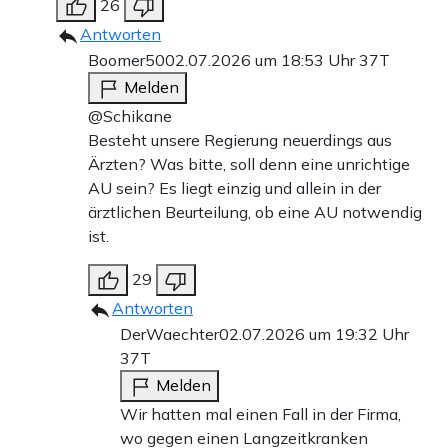
26
Antworten
Boomer50
02.07.2026 um 18:53 Uhr
37T
Melden
@Schikane
Besteht unsere Regierung neuerdings aus
Ärzten? Was bitte, soll denn eine unrichtige
AU sein? Es liegt einzig und allein in der
ärztlichen Beurteilung, ob eine AU notwendig
ist.
29
Antworten
DerWaechter
02.07.2026 um 19:32 Uhr
37T
Melden
Wir hatten mal einen Fall in der Firma,
wo gegen einen Langzeitkranken