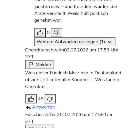
Juristen usw. – und trotzdem wurden die
Ärzte verurteilt. Weils halt politisch
genehm war.
0
Weitere Antworten anzeigen (1)
Charakterschwein
02.07.2026 um 17:53 Uhr
37T
Melden
Was dieser Friedrich Merz hier in Deutschland
abzieht, ist unter aller Kanone…… Was für ein
Charakter……
46
Antworten
Falsches Attest
02.07.2026 um 17:59 Uhr
37T