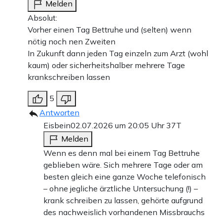
Melden
Absolut:
Vorher einen Tag Bettruhe und (selten) wenn
nötig noch nen Zweiten
In Zukunft dann jeden Tag einzeln zum Arzt (wohl
kaum) oder sicherheitshalber mehrere Tage
krankschreiben lassen
5
Antworten
Eisbein
02.07.2026 um 20:05 Uhr
37T
Melden
Wenn es denn mal bei einem Tag Bettruhe
geblieben wäre. Sich mehrere Tage oder am
besten gleich eine ganze Woche telefonisch
– ohne jegliche ärztliche Untersuchung (!) –
krank schreiben zu lassen, gehörte aufgrund
des nachweislich vorhandenen Missbrauchs