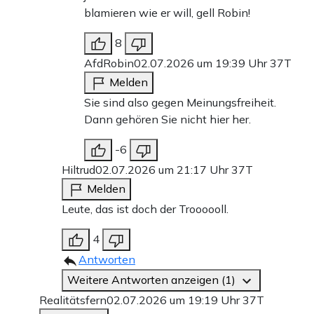
blamieren wie er will, gell Robin!
8
AfdRobin
02.07.2026 um 19:39 Uhr
37T
Melden
Sie sind also gegen Meinungsfreiheit.
Dann gehören Sie nicht hier her.
-6
Hiltrud
02.07.2026 um 21:17 Uhr
37T
Melden
Leute, das ist doch der Troooooll.
4
Antworten
Weitere Antworten anzeigen (1)
Realitätsfern
02.07.2026 um 19:19 Uhr
37T