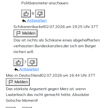
Politbarometer anschauen.
6
Antworten
Schikanenbuckel
02.07.2026 um 19:25 Uhr
37T
Melden
Das ist nichts als Schikane eines abgehalfterten
verhassten Bundeskanzlers,der sich am Bürger
rächen will.
7
Antworten
Mao in Deutschland
02.07.2026 um 16:44 Uhr
37T
Melden
Das stärkste Argument gegen Merz ist, wenn
Lauterbach das nicht gemacht hätte. Absoluter
Gotscha-Moment!