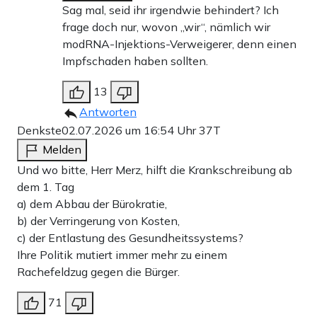
Sag mal, seid ihr irgendwie behindert? Ich
frage doch nur, wovon „wir“, nämlich wir
modRNA-Injektions-Verweigerer, denn einen
Impfschaden haben sollten.
13
Antworten
Denkste
02.07.2026 um 16:54 Uhr
37T
Melden
Und wo bitte, Herr Merz, hilft die Krankschreibung ab
dem 1. Tag
a) dem Abbau der Bürokratie,
b) der Verringerung von Kosten,
c) der Entlastung des Gesundheitssystems?
Ihre Politik mutiert immer mehr zu einem
Rachefeldzug gegen die Bürger.
71