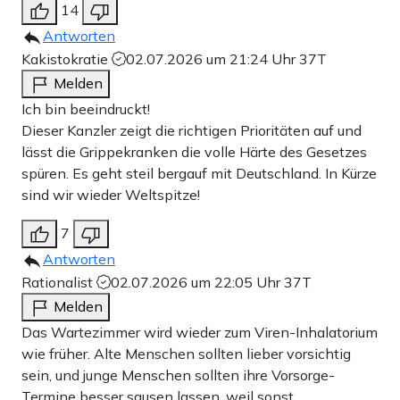
14
Antworten
Kakistokratie
02.07.2026 um 21:24 Uhr
37T
Melden
Ich bin beeindruckt!
Dieser Kanzler zeigt die richtigen Prioritäten auf und
lässt die Grippekranken die volle Härte des Gesetzes
spüren. Es geht steil bergauf mit Deutschland. In Kürze
sind wir wieder Weltspitze!
7
Antworten
Rationalist
02.07.2026 um 22:05 Uhr
37T
Melden
Das Wartezimmer wird wieder zum Viren-Inhalatorium
wie früher. Alte Menschen sollten lieber vorsichtig
sein, und junge Menschen sollten ihre Vorsorge-
Termine besser sausen lassen, weil sonst