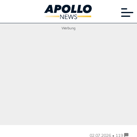
Werbung
02.07.2026 • 119