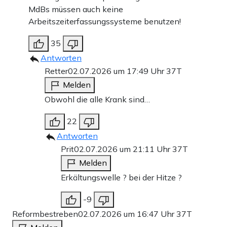
MdBs müssen auch keine
Arbeitszeiterfassungssysteme benutzen!
35
Antworten
Retter
02.07.2026 um 17:49 Uhr
37T
Melden
Obwohl die alle Krank sind…
22
Antworten
Prit
02.07.2026 um 21:11 Uhr
37T
Melden
Erkältungswelle ? bei der Hitze ?
-9
Reformbestreben
02.07.2026 um 16:47 Uhr
37T