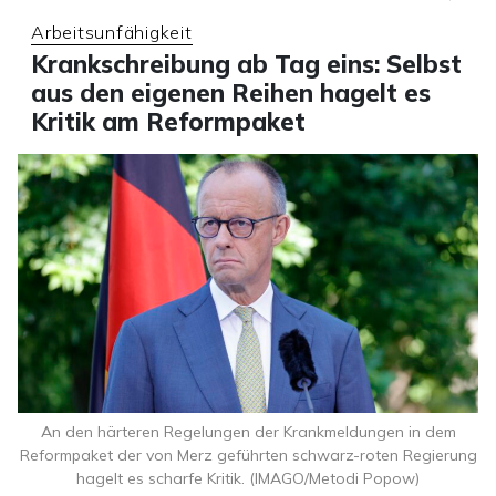
Arbeitsunfähigkeit
Krankschreibung ab Tag eins: Selbst
aus den eigenen Reihen hagelt es
Kritik am Reformpaket
An den härteren Regelungen der Krankmeldungen in dem
Reformpaket der von Merz geführten schwarz-roten Regierung
hagelt es scharfe Kritik. (IMAGO/Metodi Popow)