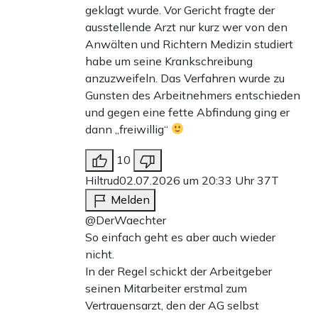
geklagt wurde. Vor Gericht fragte der
ausstellende Arzt nur kurz wer von den
Anwälten und Richtern Medizin studiert
habe um seine Krankschreibung
anzuzweifeln. Das Verfahren wurde zu
Gunsten des Arbeitnehmers entschieden
und gegen eine fette Abfindung ging er
dann „freiwillig“
10
Hiltrud
02.07.2026 um 20:33 Uhr
37T
Melden
@DerWaechter
So einfach geht es aber auch wieder
nicht.
In der Regel schickt der Arbeitgeber
seinen Mitarbeiter erstmal zum
Vertrauensarzt, den der AG selbst