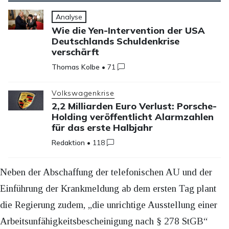
Analyse
Wie die Yen-Intervention der USA
Deutschlands Schuldenkrise
verschärft
Thomas Kolbe
•
71
Volkswagenkrise
2,2 Milliarden Euro Verlust: Porsche-
Holding veröffentlicht Alarmzahlen
für das erste Halbjahr
Redaktion
•
118
Neben der Abschaffung der telefonischen AU und der
Einführung der Krankmeldung ab dem ersten Tag plant
die Regierung zudem, „die unrichtige Ausstellung einer
Arbeitsunfähigkeitsbescheinigung nach § 278 StGB“