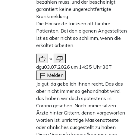
bezahlen muss, und der bescheinigt
garantiert keine ungerechtfertigte
Krankmeldung.
Die Hausärzte tricksen oft für ihre
Patienten. Bei den eigenen Angestellten
ist es aber nicht so schlimm, wenn die
erkältet arbeiten.
6
dgu
03.07.2026 um 14:35 Uhr
36T
Melden
Ja gut, da gebe ich ihnen recht. Das das
aber nicht immer so gehandhabt wird,
das haben wir doch spätestens in
Corona gesehen. Noch immer sitzen
Ärzte hinter Gittern, denen vorgeworfen
worden ist, unrichtige Maskenatteste
oder ähnliches ausgestellt zu haben.
Diese Vorwürfe kamen/kommen von