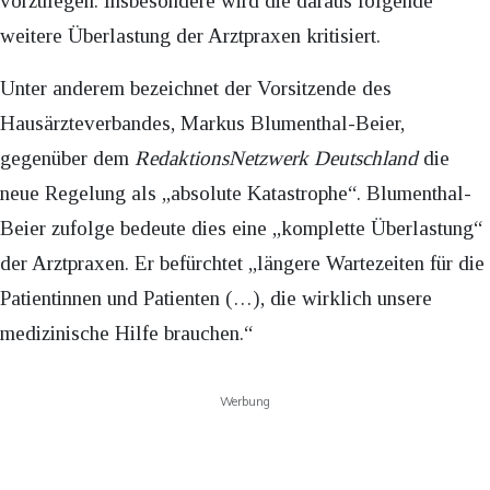
vorzulegen. Insbesondere wird die daraus folgende
weitere Überlastung der Arztpraxen kritisiert.
Unter anderem bezeichnet der Vorsitzende des
Hausärzteverbandes, Markus Blumenthal-Beier,
gegenüber dem
RedaktionsNetzwerk Deutschland
die
neue Regelung als „absolute Katastrophe“. Blumenthal-
Beier zufolge bedeute dies eine „komplette Überlastung“
der Arztpraxen. Er befürchtet „längere Wartezeiten für die
Patientinnen und Patienten (…), die wirklich unsere
medizinische Hilfe brauchen.“
Werbung