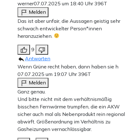
werner
07.07.2025 um 18:40 Uhr
396T
Melden
Das ist aber unfair, die Aussagen geistig sehr
schwach entwickelter Person*innen
heranzuziehen.
9
Antworten
Wenn Grüne recht haben, dann haben sie h
07.07.2025 um 19:07 Uhr
396T
Melden
Ganz genau.
Und bitte nicht mit dem verhältnismäßig
bisschen Fernwärme trumpfen, die ein AKW
sicher auch mal als Nebenprodukt rein regional
abwirft. Größenordnung im Verhältnis zu
Gasheizungen vernachlässigbar.