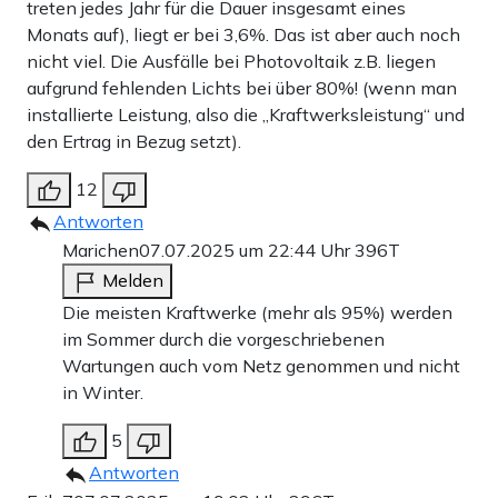
treten jedes Jahr für die Dauer insgesamt eines
Monats auf), liegt er bei 3,6%. Das ist aber auch noch
nicht viel. Die Ausfälle bei Photovoltaik z.B. liegen
aufgrund fehlenden Lichts bei über 80%! (wenn man
installierte Leistung, also die „Kraftwerksleistung“ und
den Ertrag in Bezug setzt).
12
Antworten
Marichen
07.07.2025 um 22:44 Uhr
396T
Melden
Die meisten Kraftwerke (mehr als 95%) werden
im Sommer durch die vorgeschriebenen
Wartungen auch vom Netz genommen und nicht
in Winter.
5
Antworten