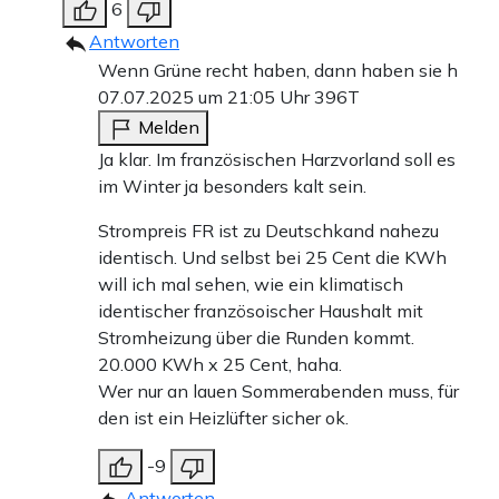
6
Antworten
Wenn Grüne recht haben, dann haben sie h
07.07.2025 um 21:05 Uhr
396T
Melden
Ja klar. Im französischen Harzvorland soll es
im Winter ja besonders kalt sein.
Strompreis FR ist zu Deutschkand nahezu
identisch. Und selbst bei 25 Cent die KWh
will ich mal sehen, wie ein klimatisch
identischer französoischer Haushalt mit
Stromheizung über die Runden kommt.
20.000 KWh x 25 Cent, haha.
Wer nur an lauen Sommerabenden muss, für
den ist ein Heizlüfter sicher ok.
-9
Antworten