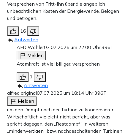
Versprechen von Tritt-ihn über die angeblich
unbeachtlichen Kosten der Energiewende. Belogen
und betrogen.
16
Antworten
AFD Wähler
07.07.2025 um 22:00 Uhr
396T
Melden
Atomkraft ist viel billiger, versprochen
1
Antworten
alfred original
07.07.2025 um 18:14 Uhr
396T
Melden
um den Dampf nach der Turbine zu kondensieren…
Wirtschaftlich vieleicht nicht perfekt, aber was
spricht dagegen, den „Restdampf“ in weiteren
„minderwertigen“ bzw. nachgeschaltenden Turbinen