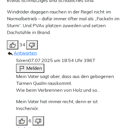
etwas Schmutziges und Schädliches sind.
Windräder dagegen rauchen in der Regel nicht im
Normalbetrieb – dafür immer öfter mal als „Fackeln im
Sturm“. Und PVAs platzen zuweilen und setzen
Dachstühle in Brand.
34
Antworten
Sören
07.07.2025 um 18:54 Uhr
396T
Melden
Mein Vater sagt aber, dass aus den gebogenen
Türmen Qualm rauskommt.
Wie beim Verbrennen von Holz und so…
Mein Vater hat immer recht, denn er ist
Inscheniör.
6