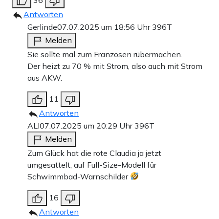
Antworten
Gerlinde
07.07.2025 um 18:56 Uhr
396T
Melden
Sie sollte mal zum Franzosen rübermachen.
Der heizt zu 70 % mit Strom, also auch mit Strom
aus AKW.
11
Antworten
ALI
07.07.2025 um 20:29 Uhr
396T
Melden
Zum Glück hat die rote Claudia ja jetzt
umgesattelt, auf Full-Size-Modell für
Schwimmbad-Warnschilder
16
Antworten