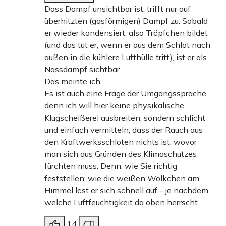
Dass Dampf unsichtbar ist, trifft nur auf
überhitzten (gasförmigen) Dampf zu. Sobald
er wieder kondensiert, also Tröpfchen bildet
(und das tut er, wenn er aus dem Schlot nach
außen in die kühlere Lufthülle tritt), ist er als
Nassdampf sichtbar.
Das meinte ich.
Es ist auch eine Frage der Umgangssprache,
denn ich will hier keine physikalische
Klugscheißerei ausbreiten, sondern schlicht
und einfach vermitteln, dass der Rauch aus
den Kraftwerksschloten nichts ist, wovor
man sich aus Gründen des Klimaschutzes
fürchten muss. Denn, wie Sie richtig
feststellen: wie die weißen Wölkchen am
Himmel löst er sich schnell auf – je nachdem,
welche Luftfeuchtigkeit da oben herrscht.
14