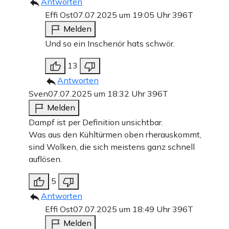
Antworten
Effi Ost
07.07.2025 um 19:05 Uhr
396T
Melden
Und so ein Inschenör hats schwör.
13
Antworten
Sven
07.07.2025 um 18:32 Uhr
396T
Melden
Dampf ist per Definition unsichtbar.
Was aus den Kühltürmen oben rherauskommt,
sind Wolken, die sich meistens ganz schnell
auflösen.
5
Antworten
Effi Ost
07.07.2025 um 18:49 Uhr
396T
Melden