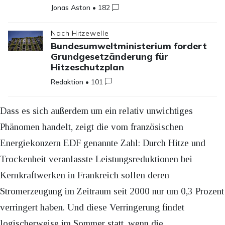
Jonas Aston
•
182
Nach Hitzewelle
Bundesumweltministerium fordert
Grundgesetzänderung für
Hitzeschutzplan
Redaktion
•
101
Dass es sich außerdem um ein relativ unwichtiges
Phänomen handelt, zeigt die vom französischen
Energiekonzern EDF genannte Zahl: Durch Hitze und
Trockenheit veranlasste Leistungsreduktionen bei
Kernkraftwerken in Frankreich sollen deren
Stromerzeugung im Zeitraum seit 2000 nur um 0,3 Prozent
verringert haben. Und diese Verringerung findet
logischerweise im Sommer statt, wenn die