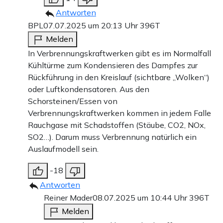
Antworten
BPL
07.07.2025 um 20:13 Uhr
396T
Melden
In Verbrennungskraftwerken gibt es im Normalfall
Kühltürme zum Kondensieren des Dampfes zur
Rückführung in den Kreislauf (sichtbare „Wolken“)
oder Luftkondensatoren. Aus den
Schorsteinen/Essen von
Verbrennungskraftwerken kommen in jedem Falle
Rauchgase mit Schadstoffen (Stäube, CO2, NOx,
SO2…). Darum muss Verbrennung natürlich ein
Auslaufmodell sein.
-18
Antworten
Reiner Mader
08.07.2025 um 10:44 Uhr
396T
Melden