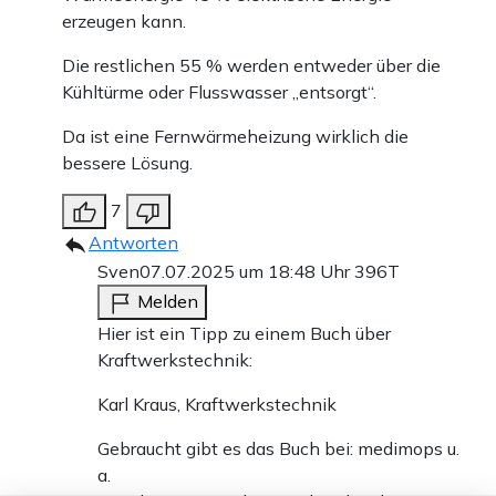
erzeugen kann.
Die restlichen 55 % werden entweder über die
Kühltürme oder Flusswasser „entsorgt“.
Da ist eine Fernwärmeheizung wirklich die
bessere Lösung.
7
Antworten
Sven
07.07.2025 um 18:48 Uhr
396T
Melden
Hier ist ein Tipp zu einem Buch über
Kraftwerkstechnik:
Karl Kraus, Kraftwerkstechnik
Gebraucht gibt es das Buch bei: medimops u.
a.