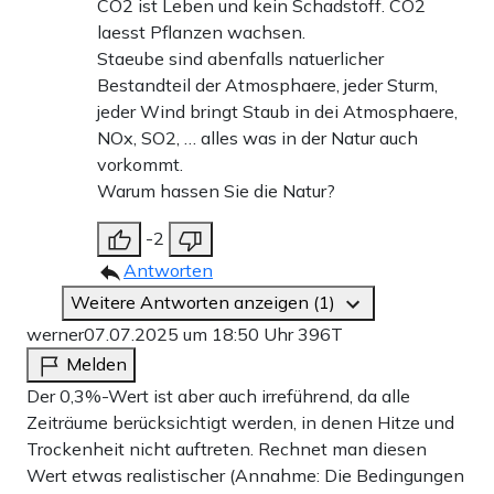
CO2 ist Leben und kein Schadstoff. CO2
laesst Pflanzen wachsen.
Staeube sind abenfalls natuerlicher
Bestandteil der Atmosphaere, jeder Sturm,
jeder Wind bringt Staub in dei Atmosphaere,
NOx, SO2, … alles was in der Natur auch
vorkommt.
Warum hassen Sie die Natur?
-2
Antworten
Weitere Antworten anzeigen (1)
werner
07.07.2025 um 18:50 Uhr
396T
Melden
Der 0,3%-Wert ist aber auch irreführend, da alle
Zeiträume berücksichtigt werden, in denen Hitze und
Trockenheit nicht auftreten. Rechnet man diesen
Wert etwas realistischer (Annahme: Die Bedingungen