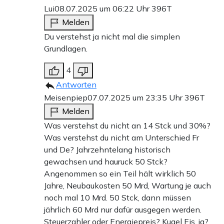
Lui
08.07.2025 um 06:22 Uhr
396T
Melden
Du verstehst ja nicht mal die simplen
Grundlagen.
4
Antworten
Meisenpiep
07.07.2025 um 23:35 Uhr
396T
Melden
Was verstehst du nicht an 14 Stck und 30%?
Was verstehst du nicht am Unterschied Fr
und De? Jahrzehntelang historisch
gewachsen und hauruck 50 Stck?
Angenommen so ein Teil hält wirklich 50
Jahre, Neubaukosten 50 Mrd, Wartung je auch
noch mal 10 Mrd. 50 Stck, dann müssen
jährlich 60 Mrd nur dafür ausgegen werden.
Steuerzahler oder Energiepreis? Kugel Eis, ja?