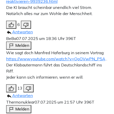
reaktivieren-9939236.html
Die KI braucht scheinbar unendlich viel Strom.
Natürlich alles nur zum Wohle der Menschheit.
6
Antworten
BeBa
07.07.2025 um 18:36 Uhr
396T
Melden
Wie sagt doch Manfred Haferburg in seinem Vortrag:
https://www.youtube.com/watch?v=QoOVwPN_P5A
.
Der Klabautermann führt das Deutschlandschiff ins
Riff.
Jeder kann sich informieren, wenn er will.
13
Antworten
Thermonuklear
07.07.2025 um 21:57 Uhr
396T
Melden