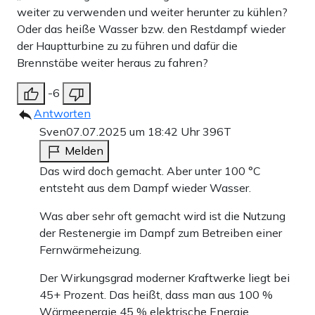
weiter zu verwenden und weiter herunter zu kühlen?
Oder das heiße Wasser bzw. den Restdampf wieder
der Hauptturbine zu zu führen und dafür die
Brennstäbe weiter heraus zu fahren?
-6
Antworten
Sven
07.07.2025 um 18:42 Uhr
396T
Melden
Das wird doch gemacht. Aber unter 100 °C
entsteht aus dem Dampf wieder Wasser.
Was aber sehr oft gemacht wird ist die Nutzung
der Restenergie im Dampf zum Betreiben einer
Fernwärmeheizung.
Der Wirkungsgrad moderner Kraftwerke liegt bei
45+ Prozent. Das heißt, dass man aus 100 %
Wärmeenergie 45 % elektrische Energie