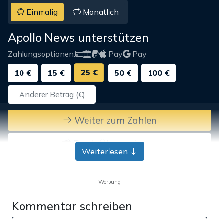
Einmalig
Monatlich
Apollo News unterstützen
Zahlungsoptionen:
Pay
Pay
25 €
10 €
15 €
50 €
100 €
Weiter zum Zahlen
Bank-Überweisung
Weiterlesen
Werbung
Kommentar schreiben