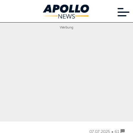
Werbung
07.07.2025 • 61