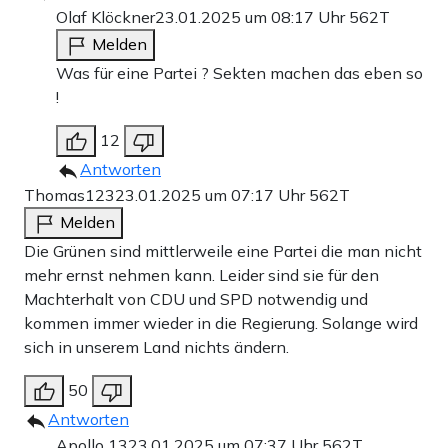
Olaf Klöckner
23.01.2025 um 08:17 Uhr
562T
Melden
Was für eine Partei ? Sekten machen das eben so
!
12
Antworten
Thomas123
23.01.2025 um 07:17 Uhr
562T
Melden
Die Grünen sind mittlerweile eine Partei die man nicht
mehr ernst nehmen kann. Leider sind sie für den
Machterhalt von CDU und SPD notwendig und
kommen immer wieder in die Regierung. Solange wird
sich in unserem Land nichts ändern.
50
Antworten
Apollo 13
23.01.2025 um 07:37 Uhr
562T