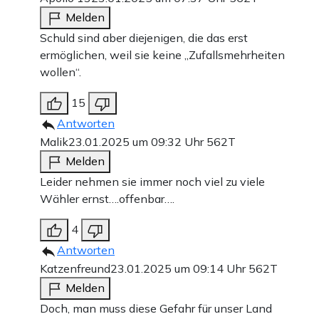
Melden
Schuld sind aber diejenigen, die das erst
ermöglichen, weil sie keine „Zufallsmehrheiten
wollen“.
15
Antworten
Malik
23.01.2025 um 09:32 Uhr
562T
Melden
Leider nehmen sie immer noch viel zu viele
Wähler ernst….offenbar….
4
Antworten
Katzenfreund
23.01.2025 um 09:14 Uhr
562T
Melden
Doch, man muss diese Gefahr für unser Land