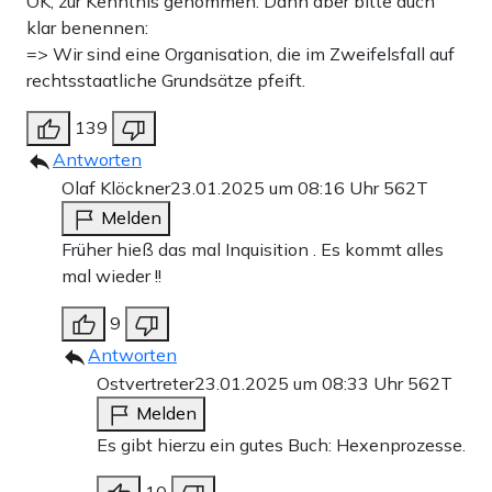
OK, zur Kenntnis genommen. Dann aber bitte auch
klar benennen:
=> Wir sind eine Organisation, die im Zweifelsfall auf
rechtsstaatliche Grundsätze pfeift.
139
Antworten
Olaf Klöckner
23.01.2025 um 08:16 Uhr
562T
Melden
Früher hieß das mal Inquisition . Es kommt alles
mal wieder !!
9
Antworten
Ostvertreter
23.01.2025 um 08:33 Uhr
562T
Melden
Es gibt hierzu ein gutes Buch: Hexenprozesse.
10