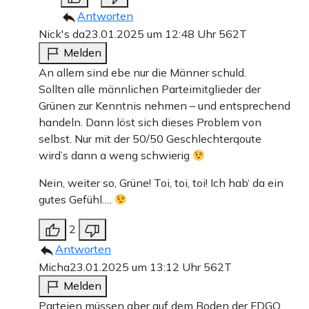
Antworten
Nick's da
23.01.2025 um 12:48 Uhr
562T
Melden
An allem sind ebe nur die Männer schuld.
Sollten alle männlichen Parteimitglieder der
Grünen zur Kenntnis nehmen – und entsprechend
handeln. Dann löst sich dieses Problem von
selbst. Nur mit der 50/50 Geschlechterqoute
wird’s dann a weng schwierig
Nein, weiter so, Grüne! Toi, toi, toi! Ich hab‘ da ein
gutes Gefühl….
2
Antworten
Micha
23.01.2025 um 13:12 Uhr
562T
Melden
Parteien müssen aber auf dem Boden der FDGO