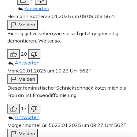
Antworten
Hermann Sattler
23.01.2025 um 08:08 Uhr
562T
Melden
Richtig gut zu sehen,wie sie sich jetzt gegenseitig
demontieren. Weiter so.
20
Antworten
Marie
23.01.2025 um 10:28 Uhr
562T
Melden
Dieser feministischer Schnickschnack kotzt mich als
Frau an, ist Frauendiffamierung
17
Antworten
Morgenmantel Gr. 56
23.01.2025 um 09:27 Uhr
562T
Melden