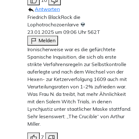
Antworten
Friedrich BlackRock die
Lophotrochozoenlarve
23.01.2025 um 09:06 Uhr
562T
Melden
Ironischerweise war es die gefürchtete
Spanische Inquisition, die sich als erste
strikte Verfahrensregeln zur Selbstkontrolle
auferlegte und nach dem Wechsel von der
Hexen- zur Ketzerverfolgung 1609 auch mit
Verurteilungsraten von 1-2% zufrieden war.
Was Frau N. da treibt, hat mehr Ähnlichkeit
mit den Salem Witch Trials, in denen
Lynchjustiz unter staatlicher Maske stattfand.
Sehr lesenswert: „The Crucible“ von Arthur
Miller.
7