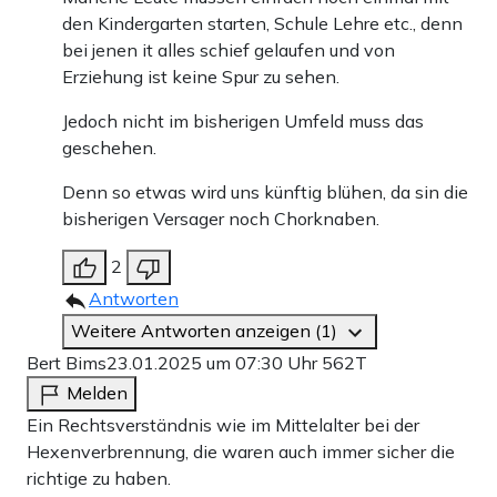
den Kindergarten starten, Schule Lehre etc., denn
bei jenen it alles schief gelaufen und von
Erziehung ist keine Spur zu sehen.
Jedoch nicht im bisherigen Umfeld muss das
geschehen.
Denn so etwas wird uns künftig blühen, da sin die
bisherigen Versager noch Chorknaben.
2
Antworten
Weitere Antworten anzeigen (1)
Bert Bims
23.01.2025 um 07:30 Uhr
562T
Melden
Ein Rechtsverständnis wie im Mittelalter bei der
Hexenverbrennung, die waren auch immer sicher die
richtige zu haben.