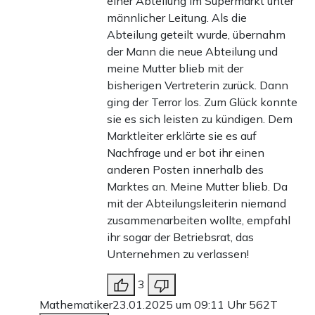
einer Abteilung im Supermarkt unter
männlicher Leitung. Als die
Abteilung geteilt wurde, übernahm
der Mann die neue Abteilung und
meine Mutter blieb mit der
bisherigen Vertreterin zurück. Dann
ging der Terror los. Zum Glück konnte
sie es sich leisten zu kündigen. Dem
Marktleiter erklärte sie es auf
Nachfrage und er bot ihr einen
anderen Posten innerhalb des
Marktes an. Meine Mutter blieb. Da
mit der Abteilungsleiterin niemand
zusammenarbeiten wollte, empfahl
ihr sogar der Betriebsrat, das
Unternehmen zu verlassen!
3
Mathematiker
23.01.2025 um 09:11 Uhr
562T