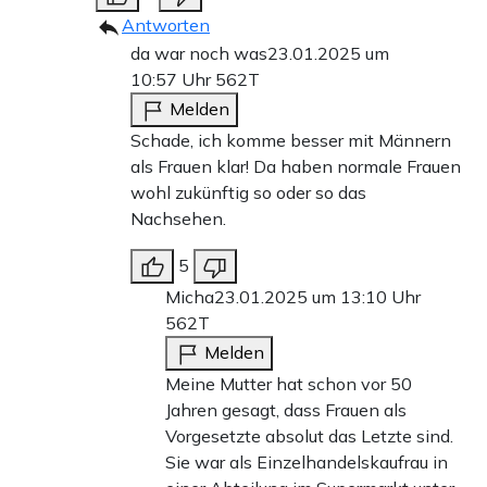
Antworten
da war noch was
23.01.2025 um
10:57 Uhr
562T
Melden
Schade, ich komme besser mit Männern
als Frauen klar! Da haben normale Frauen
wohl zukünftig so oder so das
Nachsehen.
5
Micha
23.01.2025 um 13:10 Uhr
562T
Melden
Meine Mutter hat schon vor 50
Jahren gesagt, dass Frauen als
Vorgesetzte absolut das Letzte sind.
Sie war als Einzelhandelskaufrau in