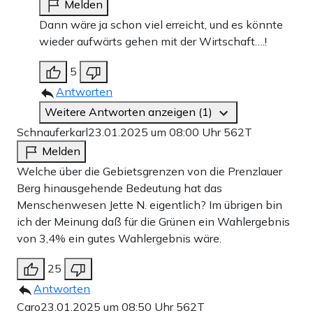
Melden
Dann wäre ja schon viel erreicht, und es könnte
wieder aufwärts gehen mit der Wirtschaft….!
5
Antworten
Weitere Antworten anzeigen (1)
Schnauferkarl
23.01.2025 um 08:00 Uhr
562T
Melden
Welche über die Gebietsgrenzen von die Prenzlauer
Berg hinausgehende Bedeutung hat das
Menschenwesen Jette N. eigentlich? Im übrigen bin
ich der Meinung daß für die Grünen ein Wahlergebnis
von 3,4% ein gutes Wahlergebnis wäre.
25
Antworten
Caro
23.01.2025 um 08:50 Uhr
562T