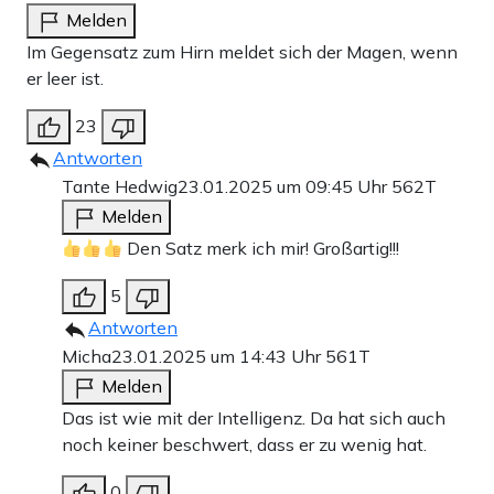
Melden
Im Gegensatz zum Hirn meldet sich der Magen, wenn
er leer ist.
23
Antworten
Tante Hedwig
23.01.2025 um 09:45 Uhr
562T
Melden
Den Satz merk ich mir! Großartig!!!
5
Antworten
Micha
23.01.2025 um 14:43 Uhr
561T
Melden
Das ist wie mit der Intelligenz. Da hat sich auch
noch keiner beschwert, dass er zu wenig hat.
0