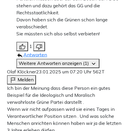
stehen und dazu gehört das GG und die
Rechtsstaatlichkeit.
Davon haben sich die Grünen schon lange
verabschiedet.
Sie müssten sich also selbst verbieten!
1
Antworten
Weitere Antworten anzeigen (1)
Olaf Klöckner
23.01.2025 um 07:20 Uhr
562T
Melden
Ich bin der Meinung dass diese Person ein gutes
Beispiel für die Ideologisch und Moralisch
verwahrloste Grüne Partei darstellt .
Wenn wir nicht aufpassen wird sie eines Tages in
Verantwortlicher Position sitzen . Und was solche
Menschen anrichten können haben wir ja die letzten
3 Jahre erleben dürfen .