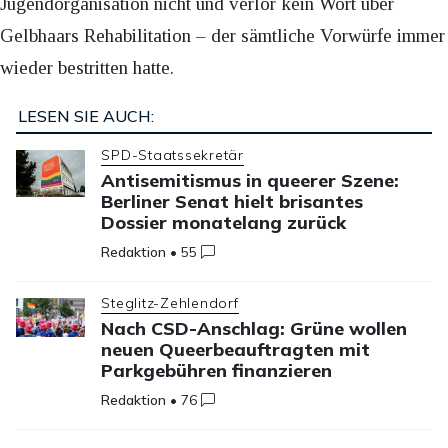
Jugendorganisation nicht und verlor kein Wort über
Gelbhaars Rehabilitation – der sämtliche Vorwürfe immer
wieder bestritten hatte.
LESEN SIE AUCH:
SPD-Staatssekretär
Antisemitismus in queerer Szene:
Berliner Senat hielt brisantes
Dossier monatelang zurück
Redaktion
•
55
Steglitz-Zehlendorf
Nach CSD-Anschlag: Grüne wollen
neuen Queerbeauftragten mit
Parkgebühren finanzieren
Redaktion
•
76