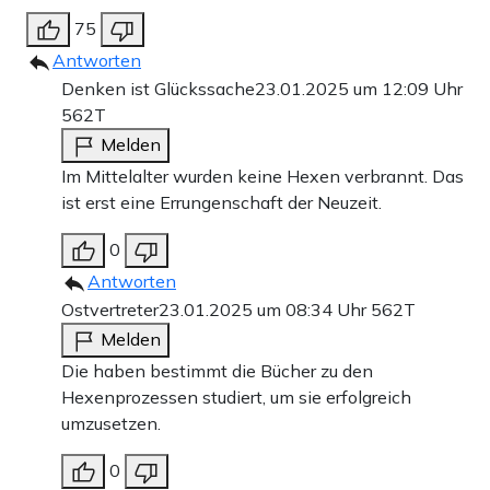
75
Antworten
Denken ist Glückssache
23.01.2025 um 12:09 Uhr
562T
Melden
Im Mittelalter wurden keine Hexen verbrannt. Das
ist erst eine Errungenschaft der Neuzeit.
0
Antworten
Ostvertreter
23.01.2025 um 08:34 Uhr
562T
Melden
Die haben bestimmt die Bücher zu den
Hexenprozessen studiert, um sie erfolgreich
umzusetzen.
0