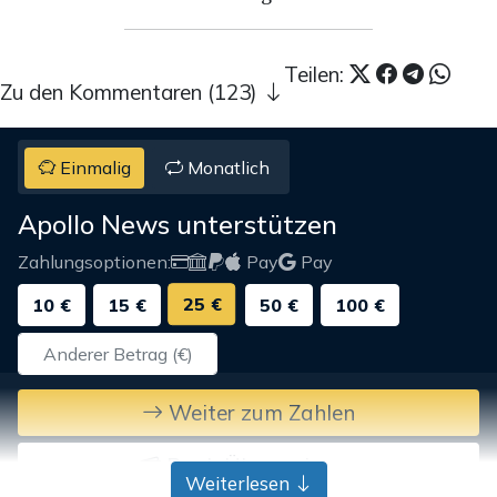
Teilen:
Zu den Kommentaren (123)
Einmalig
Monatlich
Apollo News unterstützen
Zahlungsoptionen:
Pay
Pay
25 €
10 €
15 €
50 €
100 €
Weiter zum Zahlen
Bank-Überweisung
Weiterlesen