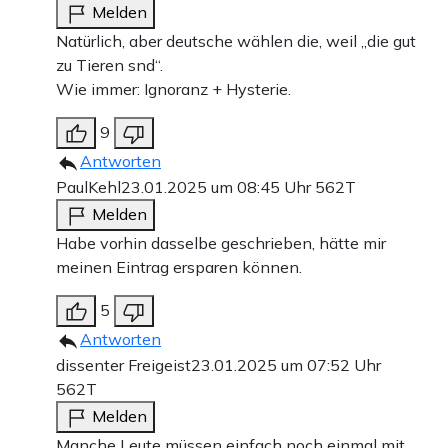
Melden
Natürlich, aber deutsche wählen die, weil „die gut
zu Tieren snd“.
Wie immer: Ignoranz + Hysterie.
9
Antworten
PaulKehl
23.01.2025 um 08:45 Uhr
562T
Melden
Habe vorhin dasselbe geschrieben, hätte mir
meinen Eintrag ersparen können.
5
Antworten
dissenter Freigeist
23.01.2025 um 07:52 Uhr
562T
Melden
Manche Leute müssen einfach noch einmal mit