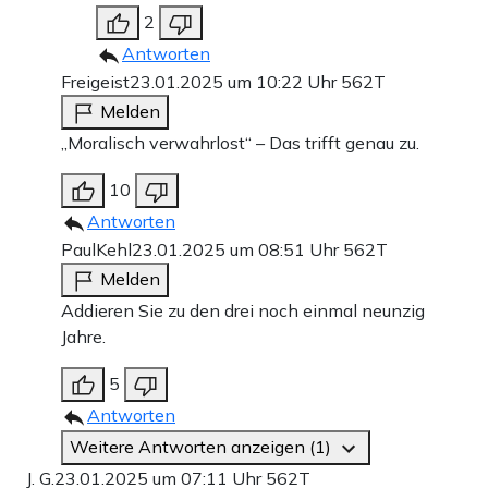
2
Antworten
Freigeist
23.01.2025 um 10:22 Uhr
562T
Melden
„Moralisch verwahrlost“ – Das trifft genau zu.
10
Antworten
PaulKehl
23.01.2025 um 08:51 Uhr
562T
Melden
Addieren Sie zu den drei noch einmal neunzig
Jahre.
5
Antworten
Weitere Antworten anzeigen (1)
J. G.
23.01.2025 um 07:11 Uhr
562T