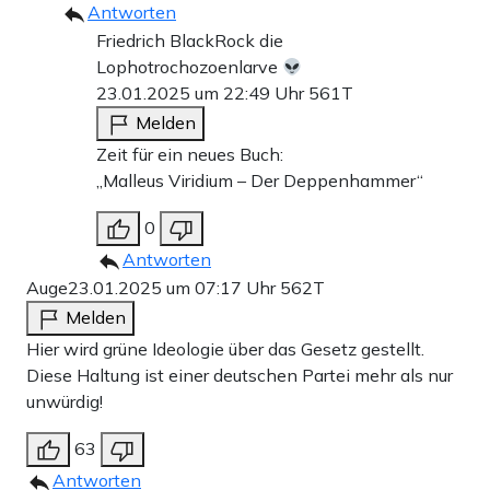
Antworten
Friedrich BlackRock die
Lophotrochozoenlarve
23.01.2025 um 22:49 Uhr
561T
Melden
Zeit für ein neues Buch:
„Malleus Viridium – Der Deppenhammer“
0
Antworten
Auge
23.01.2025 um 07:17 Uhr
562T
Melden
Hier wird grüne Ideologie über das Gesetz gestellt.
Diese Haltung ist einer deutschen Partei mehr als nur
unwürdig!
63
Antworten