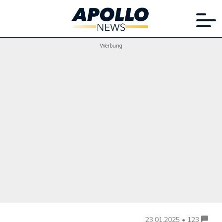
Werbung
23.01.2025 • 123