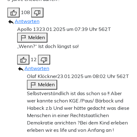
108
Antworten
Apollo 13
23.01.2025 um 07:39 Uhr
562T
Melden
„Wenn?“ Ist doch längst so!
12
Antworten
Olaf Klöckner
23.01.2025 um 08:02 Uhr
562T
Melden
Selbstverständlich ist das schon so !! Aber
wer kannte schon KGE /Paus/ Bärbock und
Habeck z.b Und wer hätte gedacht was diese
Menschen in einer Rechtstaatlichen
Demokratie anrichten ?Bei dem Kind erleben
erleben wir es life und von Anfang an !