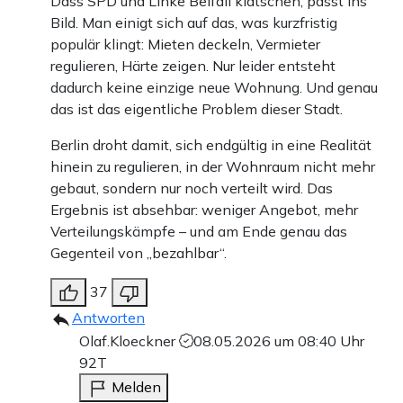
Dass SPD und Linke Beifall klatschen, passt ins
Bild. Man einigt sich auf das, was kurzfristig
populär klingt: Mieten deckeln, Vermieter
regulieren, Härte zeigen. Nur leider entsteht
dadurch keine einzige neue Wohnung. Und genau
das ist das eigentliche Problem dieser Stadt.
Berlin droht damit, sich endgültig in eine Realität
hinein zu regulieren, in der Wohnraum nicht mehr
gebaut, sondern nur noch verteilt wird. Das
Ergebnis ist absehbar: weniger Angebot, mehr
Verteilungskämpfe – und am Ende genau das
Gegenteil von „bezahlbar“.
37
Antworten
Olaf.Kloeckner
08.05.2026 um 08:40 Uhr
92T
Melden