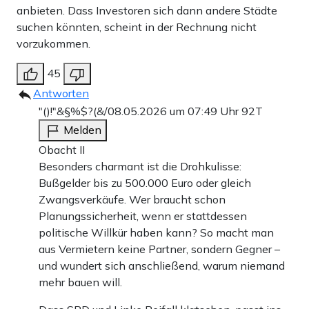
anbieten. Dass Investoren sich dann andere Städte
suchen könnten, scheint in der Rechnung nicht
vorzukommen.
45
Antworten
"()!"&§%$?(&/
08.05.2026 um 07:49 Uhr
92T
Melden
Obacht II
Besonders charmant ist die Drohkulisse:
Bußgelder bis zu 500.000 Euro oder gleich
Zwangsverkäufe. Wer braucht schon
Planungssicherheit, wenn er stattdessen
politische Willkür haben kann? So macht man
aus Vermietern keine Partner, sondern Gegner –
und wundert sich anschließend, warum niemand
mehr bauen will.