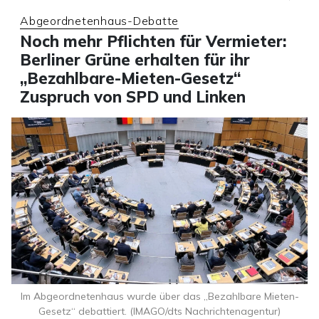
Abgeordnetenhaus-Debatte
Noch mehr Pflichten für Vermieter:
Berliner Grüne erhalten für ihr
„Bezahlbare-Mieten-Gesetz“
Zuspruch von SPD und Linken
Im Abgeordnetenhaus wurde über das „Bezahlbare Mieten-
Gesetz“ debattiert. (IMAGO/dts Nachrichtenagentur)