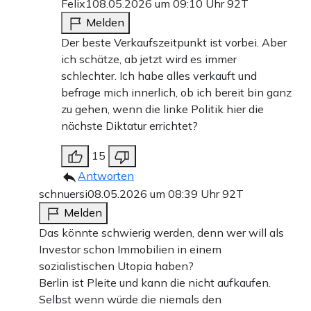
Felix1
08.05.2026 um 09:10 Uhr
92T
Melden
Der beste Verkaufszeitpunkt ist vorbei. Aber
ich schätze, ab jetzt wird es immer
schlechter. Ich habe alles verkauft und
befrage mich innerlich, ob ich bereit bin ganz
zu gehen, wenn die linke Politik hier die
nächste Diktatur errichtet?
15
Antworten
schnuersi
08.05.2026 um 08:39 Uhr
92T
Melden
Das könnte schwierig werden, denn wer will als
Investor schon Immobilien in einem
sozialistischen Utopia haben?
Berlin ist Pleite und kann die nicht aufkaufen.
Selbst wenn würde die niemals den