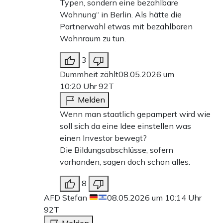
Typen, sondern eine bezahlbare
Wohnung“ in Berlin. Als hätte die
Partnerwahl etwas mit bezahlbaren
Wohnraum zu tun.
3
Dummheit zählt
08.05.2026 um
10:20 Uhr
92T
Melden
Wenn man staatlich gepampert wird wie
soll sich da eine Idee einstellen was
einen Investor bewegt?
Die Bildungsabschlüsse, sofern
vorhanden, sagen doch schon alles.
8
AFD Stefan
08.05.2026 um 10:14 Uhr
92T
Melden