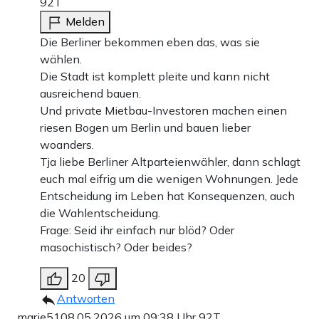
92T
Melden
Die Berliner bekommen eben das, was sie
wählen.
Die Stadt ist komplett pleite und kann nicht
ausreichend bauen.
Und private Mietbau-Investoren machen einen
riesen Bogen um Berlin und bauen lieber
woanders.
Tja liebe Berliner Altparteienwähler, dann schlagt
euch mal eifrig um die wenigen Wohnungen. Jede
Entscheidung im Leben hat Konsequenzen, auch
die Wahlentscheidung.
Frage: Seid ihr einfach nur blöd? Oder
masochistisch? Oder beides?
20
Antworten
marie51
08.05.2026 um 09:38 Uhr
92T