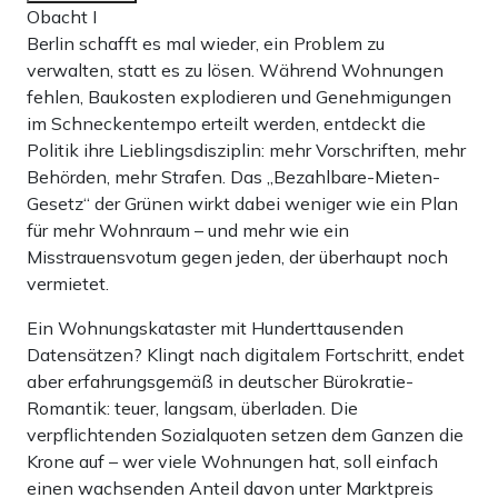
Obacht I
Berlin schafft es mal wieder, ein Problem zu
verwalten, statt es zu lösen. Während Wohnungen
fehlen, Baukosten explodieren und Genehmigungen
im Schneckentempo erteilt werden, entdeckt die
Politik ihre Lieblingsdisziplin: mehr Vorschriften, mehr
Behörden, mehr Strafen. Das „Bezahlbare-Mieten-
Gesetz“ der Grünen wirkt dabei weniger wie ein Plan
für mehr Wohnraum – und mehr wie ein
Misstrauensvotum gegen jeden, der überhaupt noch
vermietet.
Ein Wohnungskataster mit Hunderttausenden
Datensätzen? Klingt nach digitalem Fortschritt, endet
aber erfahrungsgemäß in deutscher Bürokratie-
Romantik: teuer, langsam, überladen. Die
verpflichtenden Sozialquoten setzen dem Ganzen die
Krone auf – wer viele Wohnungen hat, soll einfach
einen wachsenden Anteil davon unter Marktpreis