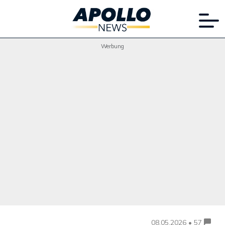
Werbung
08.05.2026 • 57