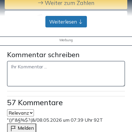
Weiter zum Zahlen
Bank-Überweisung
Weiterlesen
Werbung
Kommentar schreiben
57 Kommentare
"()!"&§%$?(&/
08.05.2026 um 07:39 Uhr
92T
Melden