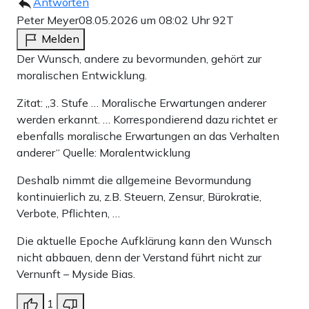
Antworten
Peter Meyer
08.05.2026 um 08:02 Uhr
92T
Melden
Der Wunsch, andere zu bevormunden, gehört zur
moralischen Entwicklung.
Zitat: „3. Stufe … Moralische Erwartungen anderer
werden erkannt. … Korrespondierend dazu richtet er
ebenfalls moralische Erwartungen an das Verhalten
anderer“ Quelle: Moralentwicklung
Deshalb nimmt die allgemeine Bevormundung
kontinuierlich zu, z.B. Steuern, Zensur, Bürokratie,
Verbote, Pflichten, …
Die aktuelle Epoche Aufklärung kann den Wunsch
nicht abbauen, denn der Verstand führt nicht zur
Vernunft – Myside Bias.
1