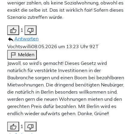
weniger zahlen, als keine Sozialwohnung, obwohl es
exakt die selbe ist. Das ist wirklich fair! Sofern dieses
Szenario zutreffen würde.
1
Antworten
Vochtswilli
08.05.2026 um 13:23 Uhr
92T
Melden
Jawoll, so wird’s gemacht! Dieses Gesetz wird
natürlich für verstärkte Investitionen in der
Baubranche sorgen und einen Boom bei bezahlbaren
Mietwohnungen. Die dringend benötigten Neubürger,
die natürlich in Berlin besonders willkommen sind,
werden gern die neuen Wohnungen mieten und den
gerechten Preis dafür bezahlen. Mit Berlin wird es
endlich wieder aufwärts gehen. Danke, Grüne!!
1