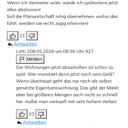
Wenn ich Vermieter wäre, würde ich spätestens jetzt
alles abstossen!
Soll die Planwirtschaft ruhig übernehmen, wohin das
führt, werden sie recht zügig erkennen!
21
Antworten
Lotti 2
08.05.2026 um 08:36 Uhr
92T
Melden
Die Wohnungen jetzt abzustoßen ist schon zu
spät. Wer investiert denn jetzt noch sein Geld?
Wenn überhaupt geht das nur noch als selbst
genutzte Eigentumswohnung. Das gibt der Markt
aber bei größeren Mengen auch nicht so schnell
her. Außer man verkauft mit sehr hohem Verlust.
10
Antworten