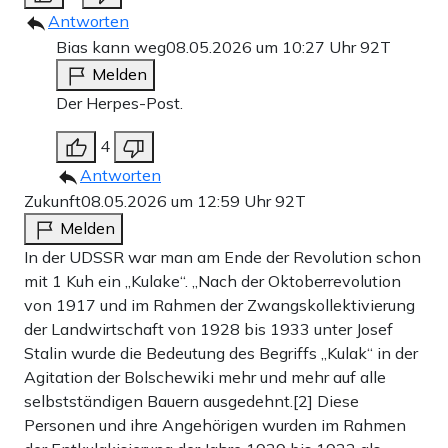
Antworten
Bias kann weg
08.05.2026 um 10:27 Uhr
92T
Melden
Der Herpes-Post.
4
Antworten
Zukunft
08.05.2026 um 12:59 Uhr
92T
Melden
In der UDSSR war man am Ende der Revolution schon
mit 1 Kuh ein „Kulake“. „Nach der Oktoberrevolution
von 1917 und im Rahmen der Zwangskollektivierung
der Landwirtschaft von 1928 bis 1933 unter Josef
Stalin wurde die Bedeutung des Begriffs „Kulak“ in der
Agitation der Bolschewiki mehr und mehr auf alle
selbstständigen Bauern ausgedehnt.[2] Diese
Personen und ihre Angehörigen wurden im Rahmen