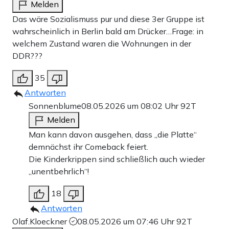
Melden
Das wäre Sozialismuss pur und diese 3er Gruppe ist
wahrscheinlich in Berlin bald am Drücker…Frage: in
welchem Zustand waren die Wohnungen in der
DDR???
35
Antworten
Sonnenblume
08.05.2026 um 08:02 Uhr
92T
Melden
Man kann davon ausgehen, dass „die Platte“
demnächst ihr Comeback feiert.
Die Kinderkrippen sind schließlich auch wieder
„unentbehrlich“!
18
Antworten
Olaf.Kloeckner
08.05.2026 um 07:46 Uhr
92T