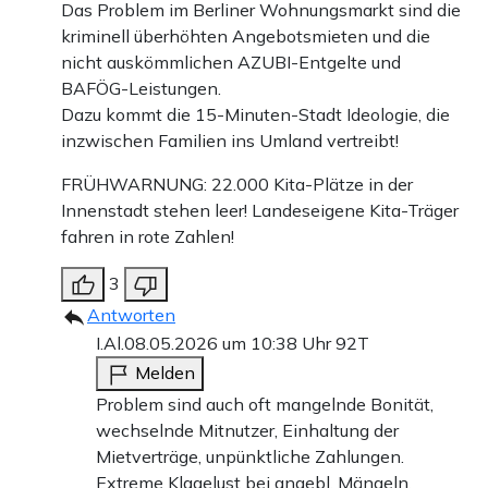
Das Problem im Berliner Wohnungsmarkt sind die
kriminell überhöhten Angebotsmieten und die
nicht auskömmlichen AZUBI-Entgelte und
BAFÖG-Leistungen.
Dazu kommt die 15-Minuten-Stadt Ideologie, die
inzwischen Familien ins Umland vertreibt!
FRÜHWARNUNG: 22.000 Kita-Plätze in der
Innenstadt stehen leer! Landeseigene Kita-Träger
fahren in rote Zahlen!
3
Antworten
I.Al.
08.05.2026 um 10:38 Uhr
92T
Melden
Problem sind auch oft mangelnde Bonität,
wechselnde Mitnutzer, Einhaltung der
Mietverträge, unpünktliche Zahlungen.
Extreme Klagelust bei angebl. Mängeln,