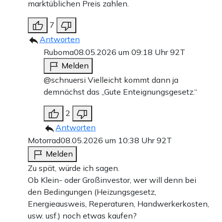
marktüblichen Preis zahlen.
7
Antworten
Ruboma
08.05.2026 um 09:18 Uhr
92T
Melden
@schnuersi Vielleicht kommt dann ja
demnächst das „Gute Enteignungsgesetz.“
2
Antworten
Motorrad
08.05.2026 um 10:38 Uhr
92T
Melden
Zu spät, würde ich sagen.
Ob Klein- oder Großinvestor, wer will denn bei
den Bedingungen (Heizungsgesetz,
Energieausweis, Reperaturen, Handwerkerkosten,
usw. usf.) noch etwas kaufen?