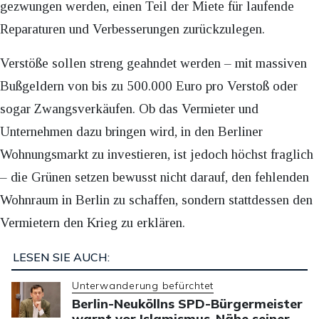
gezwungen werden, einen Teil der Miete für laufende
Reparaturen und Verbesserungen zurückzulegen.
Verstöße sollen streng geahndet werden – mit massiven
Bußgeldern von bis zu 500.000 Euro pro Verstoß oder
sogar Zwangsverkäufen. Ob das Vermieter und
Unternehmen dazu bringen wird, in den Berliner
Wohnungsmarkt zu investieren, ist jedoch höchst fraglich
– die Grünen setzen bewusst nicht darauf, den fehlenden
Wohnraum in Berlin zu schaffen, sondern stattdessen den
Vermietern den Krieg zu erklären.
LESEN SIE AUCH:
Unterwanderung befürchtet
Berlin-Neuköllns SPD-Bürgermeister
warnt vor Islamismus-Nähe seiner