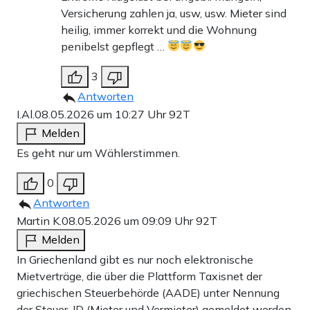
Versicherung zahlen ja, usw, usw. Mieter sind
heilig, immer korrekt und die Wohnung
penibelst gepflegt …
3
Antworten
I.Al.
08.05.2026 um 10:27 Uhr
92T
Melden
Es geht nur um Wählerstimmen.
0
Antworten
Martin K.
08.05.2026 um 09:09 Uhr
92T
Melden
In Griechenland gibt es nur noch elektronische
Mietverträge, die über die Plattform Taxisnet der
griechischen Steuerbehörde (AADE) unter Nennung
der Steuer-ID (Mieter und Vermieter) gemeldet werden