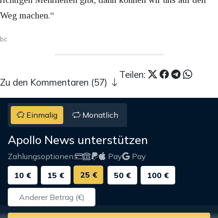
Weg machen.“
bc
Teilen:
Zu den Kommentaren (57)
Einmalig
Monatlich
Apollo News unterstützen
Zahlungsoptionen:
Pay
Pay
25 €
10 €
15 €
50 €
100 €