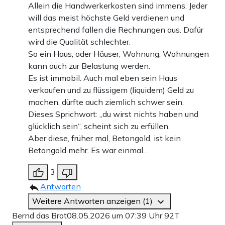
Allein die Handwerkerkosten sind immens. Jeder
will das meist höchste Geld verdienen und
entsprechend fallen die Rechnungen aus. Dafür
wird die Qualität schlechter.
So ein Haus, oder Häuser, Wohnung, Wohnungen
kann auch zur Belastung werden.
Es ist immobil. Auch mal eben sein Haus
verkaufen und zu flüssigem (liquidem) Geld zu
machen, dürfte auch ziemlich schwer sein.
Dieses Sprichwort: „du wirst nichts haben und
glücklich sein“, scheint sich zu erfüllen.
Aber diese, früher mal, Betongold, ist kein
Betongold mehr. Es war einmal…
3
Antworten
Weitere Antworten anzeigen (1)
Bernd das Brot
08.05.2026 um 07:39 Uhr
92T