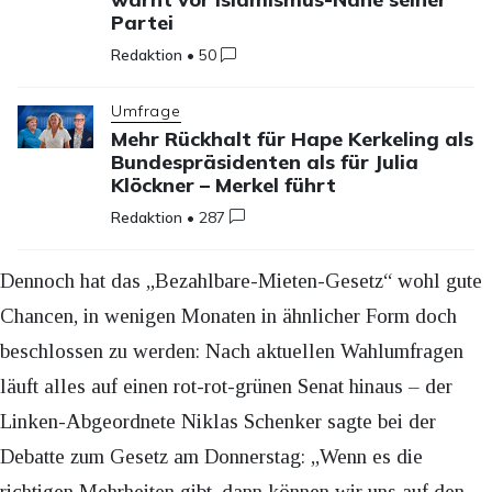
Partei
Redaktion
•
50
Umfrage
Mehr Rückhalt für Hape Kerkeling als
Bundespräsidenten als für Julia
Klöckner – Merkel führt
Redaktion
•
287
Dennoch hat das „Bezahlbare-Mieten-Gesetz“ wohl gute
Chancen, in wenigen Monaten in ähnlicher Form doch
beschlossen zu werden: Nach aktuellen Wahlumfragen
läuft alles auf einen rot-rot-grünen Senat hinaus – der
Linken-Abgeordnete Niklas Schenker sagte bei der
Debatte zum Gesetz am Donnerstag: „Wenn es die
richtigen Mehrheiten gibt, dann können wir uns auf den