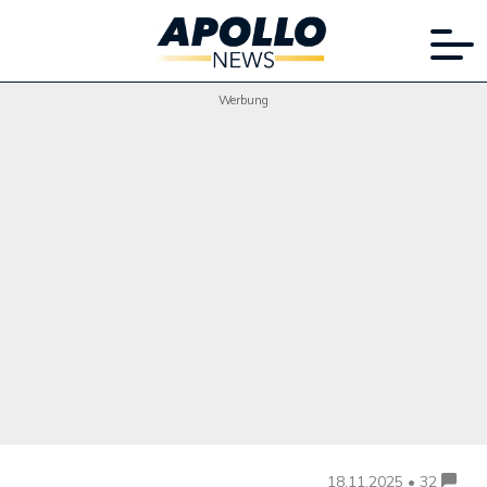
Werbung
18.11.2025 • 32