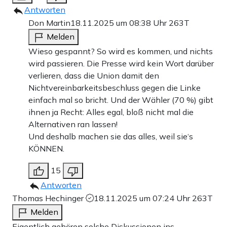
Antworten
Don Martin
18.11.2025 um 08:38 Uhr
263T
Melden
Wieso gespannt? So wird es kommen, und nichts
wird passieren. Die Presse wird kein Wort darüber
verlieren, dass die Union damit den
Nichtvereinbarkeitsbeschluss gegen die Linke
einfach mal so bricht. Und der Wähler (70 %) gibt
ihnen ja Recht: Alles egal, bloß nicht mal die
Alternativen ran lassen!
Und deshalb machen sie das alles, weil sie‘s
KÖNNEN.
15
Antworten
Thomas Hechinger
18.11.2025 um 07:24 Uhr
263T
Melden
Eigentlich gehören solche Diskussionen ins