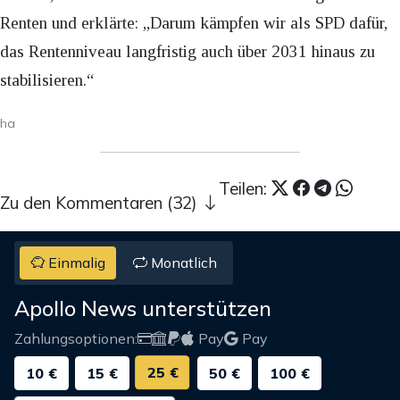
Renten und erklärte: „Darum kämpfen wir als SPD dafür,
das Rentenniveau langfristig auch über 2031 hinaus zu
stabilisieren.“
ha
Teilen:
Zu den Kommentaren (32)
Einmalig
Monatlich
Apollo News unterstützen
Zahlungsoptionen:
Pay
Pay
25 €
10 €
15 €
50 €
100 €