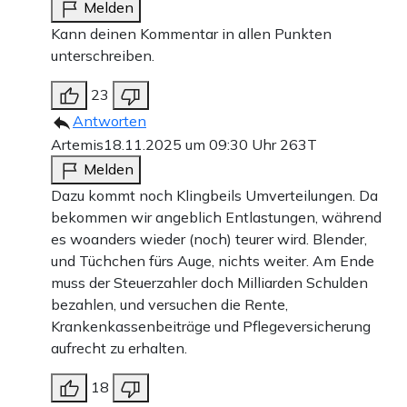
Melden
Kann deinen Kommentar in allen Punkten
unterschreiben.
23
Antworten
Artemis
18.11.2025 um 09:30 Uhr
263T
Melden
Dazu kommt noch Klingbeils Umverteilungen. Da
bekommen wir angeblich Entlastungen, während
es woanders wieder (noch) teurer wird. Blender,
und Tüchchen fürs Auge, nichts weiter. Am Ende
muss der Steuerzahler doch Milliarden Schulden
bezahlen, und versuchen die Rente,
Krankenkassenbeiträge und Pflegeversicherung
aufrecht zu erhalten.
18