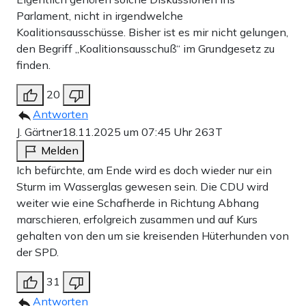
Parlament, nicht in irgendwelche
Koalitionsausschüsse. Bisher ist es mir nicht gelungen,
den Begriff „Koalitionsausschuß“ im Grundgesetz zu
finden.
20
Antworten
J. Gärtner
18.11.2025 um 07:45 Uhr
263T
Melden
Ich befürchte, am Ende wird es doch wieder nur ein
Sturm im Wasserglas gewesen sein. Die CDU wird
weiter wie eine Schafherde in Richtung Abhang
marschieren, erfolgreich zusammen und auf Kurs
gehalten von den um sie kreisenden Hüterhunden von
der SPD.
31
Antworten