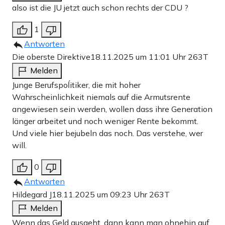
also ist die JU jetzt auch schon rechts der CDU ?
1
Antworten
Die oberste Direktive
18.11.2025 um 11:01 Uhr
263T
Melden
Junge Berufspoĺitiker, die mit hoher
Wahrscheinlichkeit niemals auf die Armutsrente
angewiesen sein werden, wollen dass ihre Generation
länger arbeitet und noch weniger Rente bekommt.
Und viele hier bejubeln das noch. Das verstehe, wer
will.
0
Antworten
Hildegard J
18.11.2025 um 09:23 Uhr
263T
Melden
Wenn das Geld ausgeht, dann kann man ohnehin auf