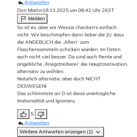
Antworten
Don Martin
18.11.2025 um 08:42 Uhr
263T
Melden
So ist es, aber wir Wessis checken‘s einfach
nicht. Wir beschimpfen dann lieber die JU, dass
die ANGEBLICH die „Alten“ zum
Flaschensammeln schicken würden. Im Osten
auch nicht viel besser: Da sind auch Rente und
angebliche „Kriegstreiberei“ die Hauptmotivation,
alternativ zu wählen.
Natürlich alternativ, aber doch NICHT
DESWEGEN!
Das schlimmste an D ist diese unerträgliche
Irrationalität und Ignoranz.
5
Antworten
Weitere Antworten anzeigen (1)