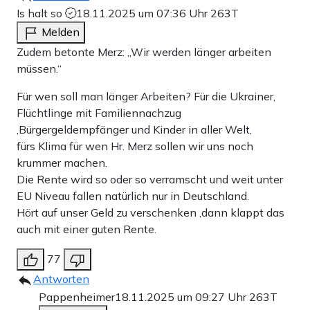
Is halt so
18.11.2025 um 07:36 Uhr
263T
Melden
Zudem betonte Merz: „Wir werden länger arbeiten
müssen.“
Für wen soll man länger Arbeiten? Für die Ukrainer,
Flüchtlinge mit Familiennachzug
,Bürgergeldempfänger und Kinder in aller Welt,
fürs Klima für wen Hr. Merz sollen wir uns noch
krummer machen.
Die Rente wird so oder so verramscht und weit unter
EU Niveau fallen natürlich nur in Deutschland.
Hört auf unser Geld zu verschenken ,dann klappt das
auch mit einer guten Rente.
77
Antworten
Pappenheimer
18.11.2025 um 09:27 Uhr
263T