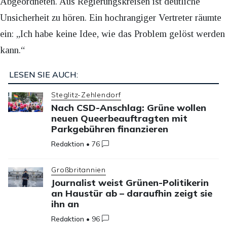
Abgeordneten. Aus Regierungskreisen ist deutliche
Unsicherheit zu hören. Ein hochrangiger Vertreter räumte
ein: „Ich habe keine Idee, wie das Problem gelöst werden
kann.“
LESEN SIE AUCH:
Steglitz-Zehlendorf
Nach CSD-Anschlag: Grüne wollen
neuen Queerbeauftragten mit
Parkgebühren finanzieren
Redaktion
•
76
Großbritannien
Journalist weist Grünen-Politikerin
an Haustür ab – daraufhin zeigt sie
ihn an
Redaktion
•
96