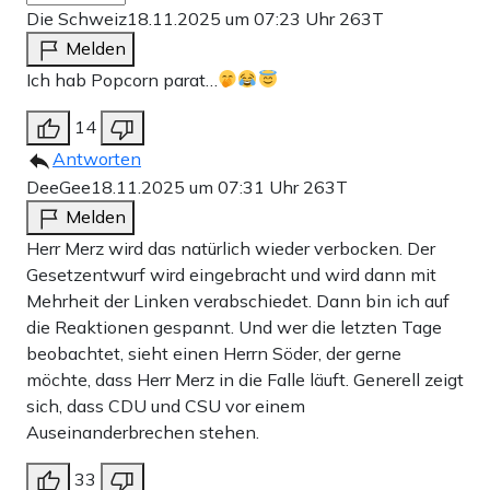
Die Schweiz
18.11.2025 um 07:23 Uhr
263T
Melden
Ich hab Popcorn parat…
14
Antworten
DeeGee
18.11.2025 um 07:31 Uhr
263T
Melden
Herr Merz wird das natürlich wieder verbocken. Der
Gesetzentwurf wird eingebracht und wird dann mit
Mehrheit der Linken verabschiedet. Dann bin ich auf
die Reaktionen gespannt. Und wer die letzten Tage
beobachtet, sieht einen Herrn Söder, der gerne
möchte, dass Herr Merz in die Falle läuft. Generell zeigt
sich, dass CDU und CSU vor einem
Auseinanderbrechen stehen.
33