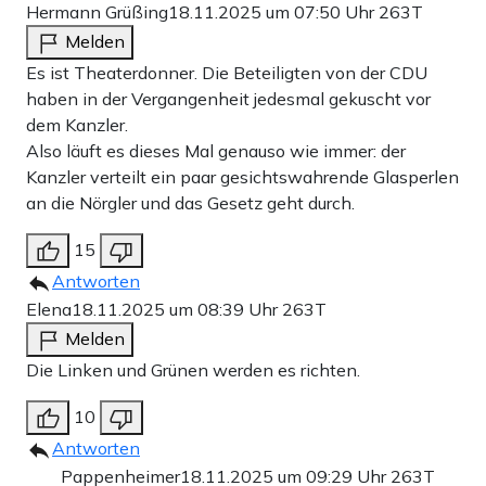
Hermann Grüßing
18.11.2025 um 07:50 Uhr
263T
Melden
Es ist Theaterdonner. Die Beteiligten von der CDU
haben in der Vergangenheit jedesmal gekuscht vor
dem Kanzler.
Also läuft es dieses Mal genauso wie immer: der
Kanzler verteilt ein paar gesichtswahrende Glasperlen
an die Nörgler und das Gesetz geht durch.
15
Antworten
Elena
18.11.2025 um 08:39 Uhr
263T
Melden
Die Linken und Grünen werden es richten.
10
Antworten
Pappenheimer
18.11.2025 um 09:29 Uhr
263T