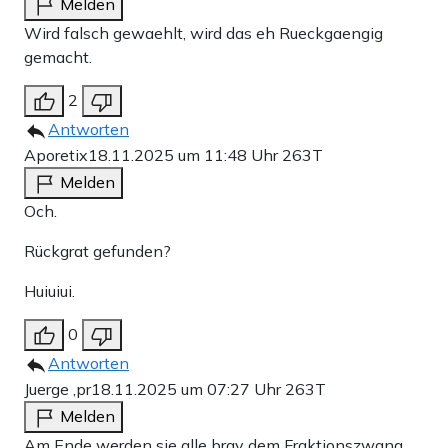
Melden
Wird falsch gewaehlt, wird das eh Rueckgaengig
gemacht.
2
Antworten
Aporetix
18.11.2025 um 11:48 Uhr
263T
Melden
Och.
Rückgrat gefunden?
Huiuiui.
0
Antworten
Juerge ,pr
18.11.2025 um 07:27 Uhr
263T
Melden
Am Ende werden sie alle brav dem Fraktionszwang