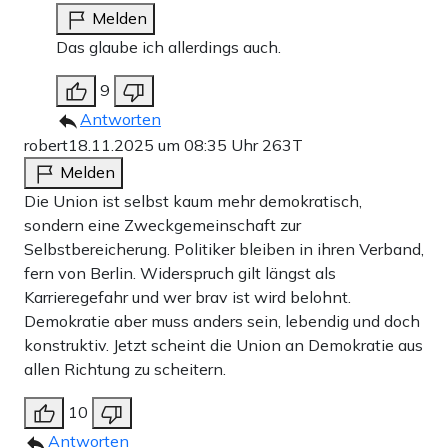
Melden
Das glaube ich allerdings auch.
9
Antworten
robert
18.11.2025 um 08:35 Uhr
263T
Melden
Die Union ist selbst kaum mehr demokratisch,
sondern eine Zweckgemeinschaft zur
Selbstbereicherung. Politiker bleiben in ihren Verband,
fern von Berlin. Widerspruch gilt längst als
Karrieregefahr und wer brav ist wird belohnt.
Demokratie aber muss anders sein, lebendig und doch
konstruktiv. Jetzt scheint die Union an Demokratie aus
allen Richtung zu scheitern.
10
Antworten