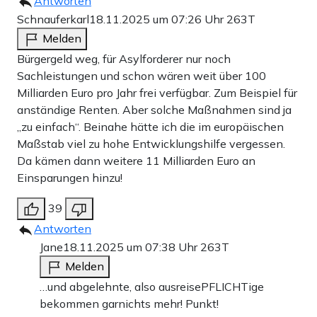
Antworten
Schnauferkarl
18.11.2025 um 07:26 Uhr
263T
Melden
Bürgergeld weg, für Asylforderer nur noch
Sachleistungen und schon wären weit über 100
Milliarden Euro pro Jahr frei verfügbar. Zum Beispiel für
anständige Renten. Aber solche Maßnahmen sind ja
„zu einfach“. Beinahe hätte ich die im europäischen
Maßstab viel zu hohe Entwicklungshilfe vergessen.
Da kämen dann weitere 11 Milliarden Euro an
Einsparungen hinzu!
39
Antworten
Jane
18.11.2025 um 07:38 Uhr
263T
Melden
…und abgelehnte, also ausreisePFLICHTige
bekommen garnichts mehr! Punkt!