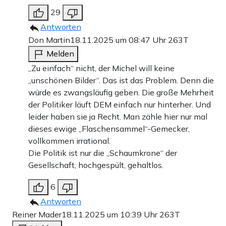
29
Antworten
Don Martin
18.11.2025 um 08:47 Uhr
263T
Melden
„Zu einfach“ nicht, der Michel will keine
„unschönen Bilder“. Das ist das Problem. Denn die
würde es zwangsläufig geben. Die große Mehrheit
der Politiker läuft DEM einfach nur hinterher. Und
leider haben sie ja Recht. Man zähle hier nur mal
dieses ewige „Flaschensammel“-Gemecker,
vollkommen irrational.
Die Politik ist nur die „Schaumkrone“ der
Gesellschaft, hochgespült, gehaltlos.
6
Antworten
Reiner Mader
18.11.2025 um 10:39 Uhr
263T