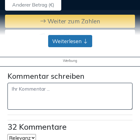
Weiter zum Zahlen
Bank-Überweisung
Weiterlesen
Werbung
Kommentar schreiben
32 Kommentare