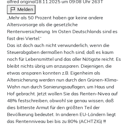
alfred original
18.11.2025 um 09:08 Uhr
263T
Melden
„Mehr als 50 Prozent haben gar keine andere
Altersvorsorge als die gesetzliche
Rentenversicherung. Im Osten Deutschlands sind es
fast drei Viertel.“
Das ist doch auch nicht verwunderlich, wenn die
Steuerabgaben dermaßen hoch sind, daß es kaum
noch für Lebensmittel und das aller Nötigste reicht. Es
bleibt nichts übrig um anzusparen. Diejenigen, die
etwas ansparen konnten z.B. Eigenheim als
Altersicherung werden nun durch den Grünen-Klima-
Wahn nun durch Sanierungsauflagen, um Haus und
Hof gebracht. Jetzt wollen Sie das Renten-Nivea auf
48% festschreiben, obwohl sie genau wissen, daß
dies bitterste Armut für den größten Teil der
Bevölkerung bedeutet. In anderen EU-Ländern liegt
das Rentenniveau bei bis zu 80% (ACHTZIG) !!!