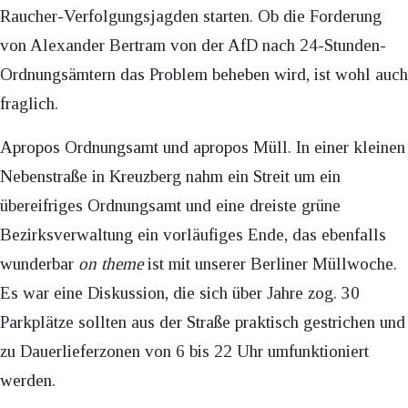
Raucher-Verfolgungsjagden starten. Ob die Forderung
von Alexander Bertram von der AfD nach 24-Stunden-
Ordnungsämtern das Problem beheben wird, ist wohl auch
fraglich.
Apropos Ordnungsamt und apropos Müll. In einer kleinen
Nebenstraße in Kreuzberg nahm ein Streit um ein
übereifriges Ordnungsamt und eine dreiste grüne
Bezirksverwaltung ein vorläufiges Ende, das ebenfalls
wunderbar
on theme
ist mit unserer Berliner Müllwoche.
Es war eine Diskussion, die sich über Jahre zog. 30
Parkplätze sollten aus der Straße praktisch gestrichen und
zu Dauerlieferzonen von 6 bis 22 Uhr umfunktioniert
werden.