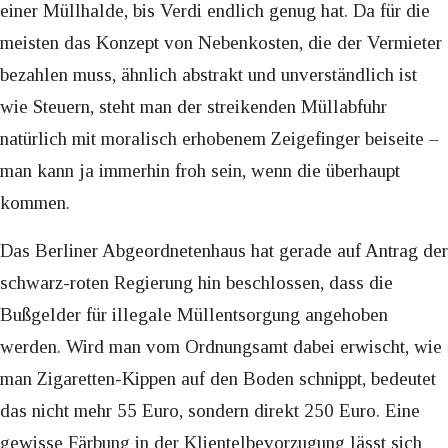
einer Müllhalde, bis Verdi endlich genug hat. Da für die
meisten das Konzept von Nebenkosten, die der Vermieter
bezahlen muss, ähnlich abstrakt und unverständlich ist
wie Steuern, steht man der streikenden Müllabfuhr
natürlich mit moralisch erhobenem Zeigefinger beiseite –
man kann ja immerhin froh sein, wenn die überhaupt
kommen.
Das Berliner Abgeordnetenhaus hat gerade auf Antrag der
schwarz-roten Regierung hin beschlossen, dass die
Bußgelder für illegale Müllentsorgung angehoben
werden. Wird man vom Ordnungsamt dabei erwischt, wie
man Zigaretten-Kippen auf den Boden schnippt, bedeutet
das nicht mehr 55 Euro, sondern direkt 250 Euro. Eine
gewisse Färbung in der Klientelbevorzugung lässt sich