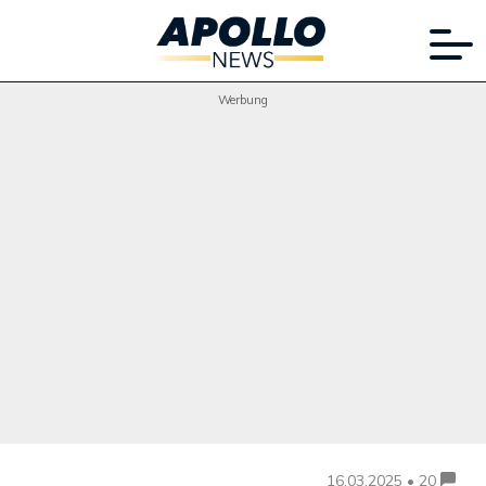
Werbung
16.03.2025 • 20