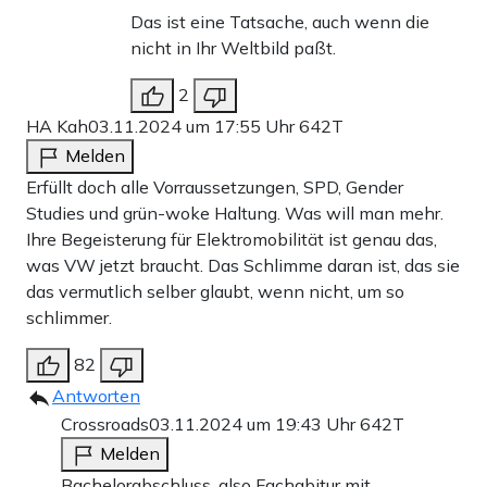
Das ist eine Tatsache, auch wenn die
nicht in Ihr Weltbild paßt.
2
HA Kah
03.11.2024 um 17:55 Uhr
642T
Melden
Erfüllt doch alle Vorraussetzungen, SPD, Gender
Studies und grün-woke Haltung. Was will man mehr.
Ihre Begeisterung für Elektromobilität ist genau das,
was VW jetzt braucht. Das Schlimme daran ist, das sie
das vermutlich selber glaubt, wenn nicht, um so
schlimmer.
82
Antworten
Crossroads
03.11.2024 um 19:43 Uhr
642T
Melden
Bachelorabschluss, also Fachabitur mit