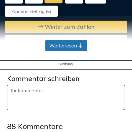
Weiter zum Zahlen
Bank-Überweisung
Weiterlesen
Werbung
Kommentar schreiben
88 Kommentare