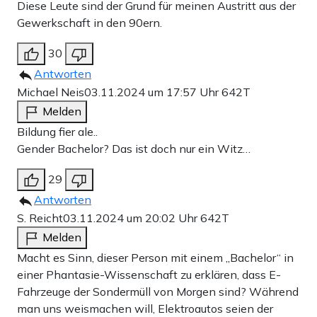
Diese Leute sind der Grund für meinen Austritt aus der
Gewerkschaft in den 90ern.
30
Antworten
Michael Neis
03.11.2024 um 17:57 Uhr
642T
Melden
Bildung fier ale..
Gender Bachelor? Das ist doch nur ein Witz…
29
Antworten
S. Reicht
03.11.2024 um 20:02 Uhr
642T
Melden
Macht es Sinn, dieser Person mit einem „Bachelor“ in
einer Phantasie-Wissenschaft zu erklären, dass E-
Fahrzeuge der Sondermüll von Morgen sind? Während
man uns weismachen will, Elektroautos seien der