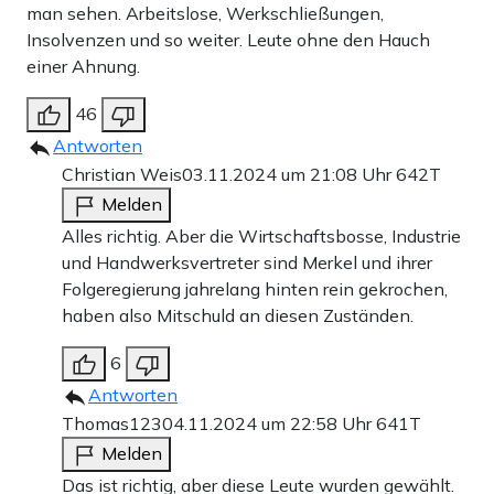
man sehen. Arbeitslose, Werkschließungen,
Insolvenzen und so weiter. Leute ohne den Hauch
einer Ahnung.
46
Antworten
Christian Weis
03.11.2024 um 21:08 Uhr
642T
Melden
Alles richtig. Aber die Wirtschaftsbosse, Industrie
und Handwerksvertreter sind Merkel und ihrer
Folgeregierung jahrelang hinten rein gekrochen,
haben also Mitschuld an diesen Zuständen.
6
Antworten
Thomas123
04.11.2024 um 22:58 Uhr
641T
Melden
Das ist richtig, aber diese Leute wurden gewählt.