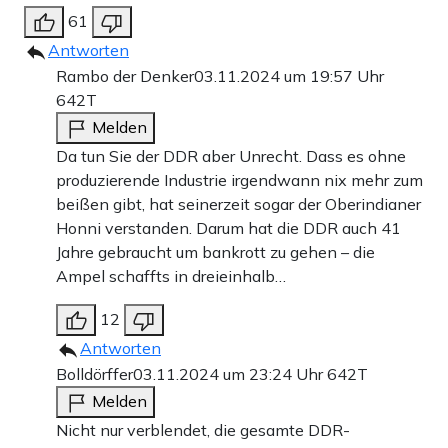
61
Antworten
Rambo der Denker
03.11.2024 um 19:57 Uhr
642T
Melden
Da tun Sie der DDR aber Unrecht. Dass es ohne
produzierende Industrie irgendwann nix mehr zum
beißen gibt, hat seinerzeit sogar der Oberindianer
Honni verstanden. Darum hat die DDR auch 41
Jahre gebraucht um bankrott zu gehen – die
Ampel schaffts in dreieinhalb…
12
Antworten
Bolldörffer
03.11.2024 um 23:24 Uhr
642T
Melden
Nicht nur verblendet, die gesamte DDR-