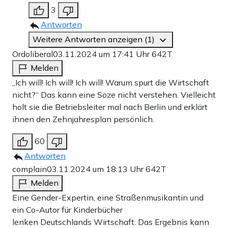
3
Antworten
Weitere Antworten anzeigen (1)
Ordoliberal
03.11.2024 um 17:41 Uhr
642T
Melden
„Ich will! Ich will! Ich will! Warum spurt die Wirtschaft
nicht?“ Das kann eine Soze nicht verstehen. Vielleicht
holt sie die Betriebsleiter mal nach Berlin und erklärt
ihnen den Zehnjahresplan persönlich.
60
Antworten
complain
03.11.2024 um 18:13 Uhr
642T
Melden
Eine Gender-Expertin, eine Straßenmusikantin und
ein Co-Autor für Kinderbücher
lenken Deutschlands Wirtschaft. Das Ergebnis kann