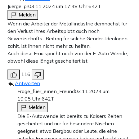
Juerge ,pr
03.11.2024 um 17:48 Uhr
642T
Melden
Wenn die Arbeiter der Metallindustrie demnächst für
den Verlust ihres Arbeitsplatz auch noch
Gewerkschafts- Beitrag für solche Gender-Ideologen
zahlt, ist Ihnen nicht mehr zu helfen.
Auch diese Frau spricht noch von der E-Auto Wende,
obwohl diese längst gescheitert ist.
116
Antworten
Frage_fuer_einen_Freund
03.11.2024 um
19:05 Uhr
642T
Melden
Die E-Autowende ist bereits zu Kaisers Zeiten
gescheitert und nur für besondere Nischen
geeignet, etwa Bergbau oder Leute, die eine
autarke Energieversorgung haben und nicht weit