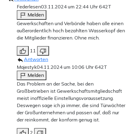
Federlesen
03.11.2024 um 22:44 Uhr
642T
Melden
Gewerkschaften und Verbände haben alle einen
außerordentlich hoch bezahlten Wasserkopf den
die Mitglieder finanzieren. Ohne mich.
11
Antworten
Majestyk
04.11.2024 um 10:06 Uhr
642T
Melden
Das Problem an der Sache, bei den
Großbetrieben ist Gewerkschaftsmitgliedschaft
meist inoffizielle Einstellungsvoraussetzung.
Deswegen sage ich ja immer, die sind Türwächter
der Großunternehmen und passen auf, daß nur
der reinkommt, der konform genug ist.
2