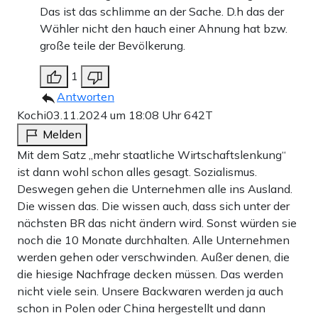
Das ist das schlimme an der Sache. D.h das der
Wähler nicht den hauch einer Ahnung hat bzw.
große teile der Bevölkerung.
1
Antworten
Kochi
03.11.2024 um 18:08 Uhr
642T
Melden
Mit dem Satz „mehr staatliche Wirtschaftslenkung“
ist dann wohl schon alles gesagt. Sozialismus.
Deswegen gehen die Unternehmen alle ins Ausland.
Die wissen das. Die wissen auch, dass sich unter der
nächsten BR das nicht ändern wird. Sonst würden sie
noch die 10 Monate durchhalten. Alle Unternehmen
werden gehen oder verschwinden. Außer denen, die
die hiesige Nachfrage decken müssen. Das werden
nicht viele sein. Unsere Backwaren werden ja auch
schon in Polen oder China hergestellt und dann