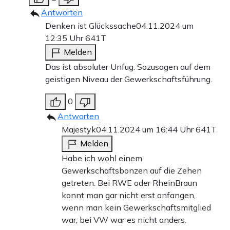
Antworten
Denken ist Glückssache
04.11.2024 um
12:35 Uhr
641T
Melden
Das ist absoluter Unfug. Sozusagen auf dem
geistigen Niveau der Gewerkschaftsführung.
0
Antworten
Majestyk
04.11.2024 um 16:44 Uhr
641T
Melden
Habe ich wohl einem
Gewerkschaftsbonzen auf die Zehen
getreten. Bei RWE oder RheinBraun
konnt man gar nicht erst anfangen,
wenn man kein Gewerkschaftsmitglied
war, bei VW war es nicht anders.