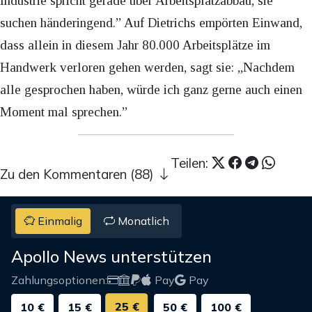
Industrie spricht gerade über Arbeitsplatzabbau, sie
suchen händeringend.” Auf Dietrichs empörten Einwand,
dass allein in diesem Jahr 80.000 Arbeitsplätze im
Handwerk verloren gehen werden, sagt sie: „Nachdem
alle gesprochen haben, würde ich ganz gerne auch einen
Moment mal sprechen.”
Teilen:
Zu den Kommentaren (88)
Einmalig
Monatlich
Apollo News unterstützen
Zahlungsoptionen:
Pay
Pay
25 €
10 €
15 €
50 €
100 €