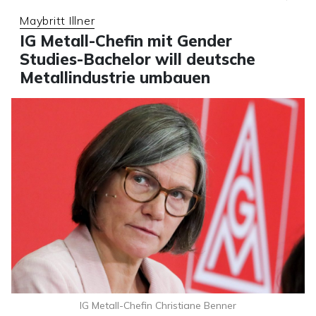
Maybritt Illner
IG Metall-Chefin mit Gender
Studies-Bachelor will deutsche
Metallindustrie umbauen
IG Metall-Chefin Christiane Benner