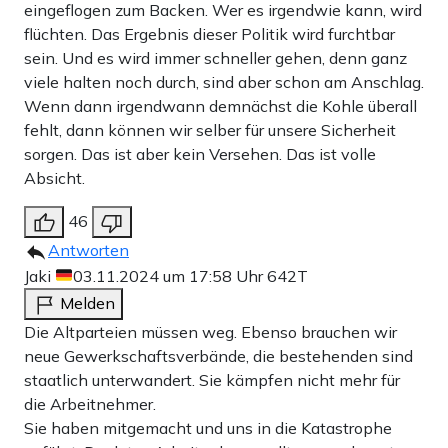
eingeflogen zum Backen. Wer es irgendwie kann, wird
flüchten. Das Ergebnis dieser Politik wird furchtbar
sein. Und es wird immer schneller gehen, denn ganz
viele halten noch durch, sind aber schon am Anschlag.
Wenn dann irgendwann demnächst die Kohle überall
fehlt, dann können wir selber für unsere Sicherheit
sorgen. Das ist aber kein Versehen. Das ist volle
Absicht.
46
Antworten
Jaki
03.11.2024 um 17:58 Uhr
642T
Melden
Die Altparteien müssen weg. Ebenso brauchen wir
neue Gewerkschaftsverbände, die bestehenden sind
staatlich unterwandert. Sie kämpfen nicht mehr für
die Arbeitnehmer.
Sie haben mitgemacht und uns in die Katastrophe