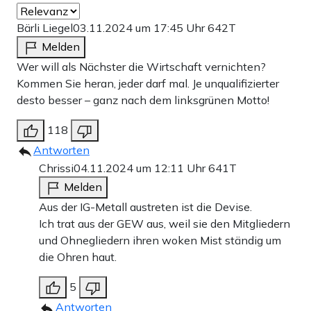
Bärli Liegel
03.11.2024 um 17:45 Uhr
642T
Melden
Wer will als Nächster die Wirtschaft vernichten?
Kommen Sie heran, jeder darf mal. Je unqualifizierter
desto besser – ganz nach dem linksgrünen Motto!
118
Antworten
Chrissi
04.11.2024 um 12:11 Uhr
641T
Melden
Aus der IG-Metall austreten ist die Devise.
Ich trat aus der GEW aus, weil sie den Mitgliedern
und Ohnegliedern ihren woken Mist ständig um
die Ohren haut.
5
Antworten