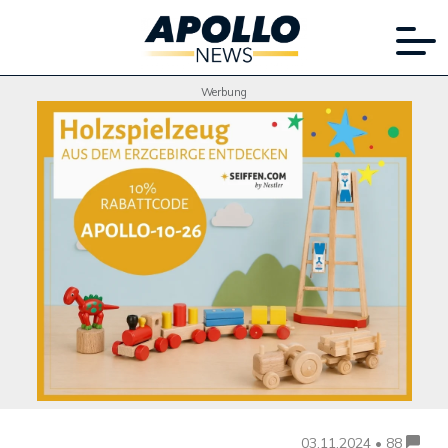
Werbung
03.11.2024 • 88