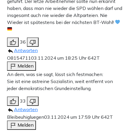
geführt. Der letze Arbeitnehmer sollte nun erkannt
haben, dass man nie wieder die SPD wählen darf und
insgesamt auch nie wieder die Altparteien. Nie
Wieder ist spätestens bei der nächsten BT-Wahl!
36
Antworten
O8154711
03.11.2024 um 18:25 Uhr
642T
Melden
An dem, was sie sagt, lässt sich festmachen:
Sie ist eine astreine Sozialistin, weit entfernt von
jeder demokratischen Grundeinstellung.
33
Antworten
Bleibeuhigluegen
03.11.2024 um 17:59 Uhr
642T
Melden