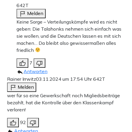
642T
Melden
Keine Sorge – Verteilungskämpfe wird es nicht
geben: Die Talahonks nehmen sich einfach was
sie wollen, und die Deutschen lassen es mit sich
machen… Da bleibt also gewissermaßen alles
friedlich
7
Antworten
Rainer Irrwitz
03.11.2024 um 17:54 Uhr
642T
Melden
wer für so eine Gewerkschaft noch Migliedsbeiträge
bezahlt, hat die Kontrolle über den Klassenkampf
verloren!
92
Antworten