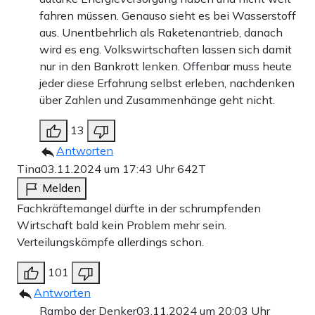
fahren müssen. Genauso sieht es bei Wasserstoff
aus. Unentbehrlich als Raketenantrieb, danach
wird es eng. Volkswirtschaften lassen sich damit
nur in den Bankrott lenken. Offenbar muss heute
jeder diese Erfahrung selbst erleben, nachdenken
über Zahlen und Zusammenhänge geht nicht.
13
Antworten
Tina
03.11.2024 um 17:43 Uhr
642T
Melden
Fachkräftemangel dürfte in der schrumpfenden
Wirtschaft bald kein Problem mehr sein.
Verteilungskämpfe allerdings schon.
101
Antworten
Rambo der Denker
03.11.2024 um 20:03 Uhr