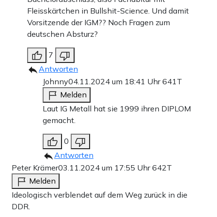
Fleisskärtchen in Bullshit-Science. Und damit
Vorsitzende der IGM?? Noch Fragen zum
deutschen Absturz?
7
Antworten
Johnny
04.11.2024 um 18:41 Uhr
641T
Melden
Laut IG Metall hat sie 1999 ihren DIPLOM
gemacht.
0
Antworten
Peter Krämer
03.11.2024 um 17:55 Uhr
642T
Melden
Ideologisch verblendet auf dem Weg zurück in die
DDR.