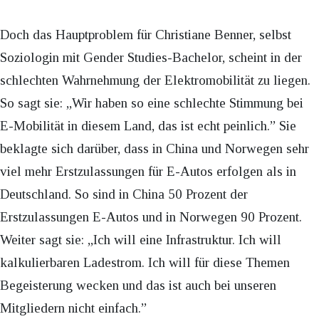
Doch das Hauptproblem für Christiane Benner, selbst
Soziologin mit Gender Studies-Bachelor, scheint in der
schlechten Wahrnehmung der Elektromobilität zu liegen.
So sagt sie: „Wir haben so eine schlechte Stimmung bei
E-Mobilität in diesem Land, das ist echt peinlich.” Sie
beklagte sich darüber, dass in China und Norwegen sehr
viel mehr Erstzulassungen für E-Autos erfolgen als in
Deutschland. So sind in China 50 Prozent der
Erstzulassungen E-Autos und in Norwegen 90 Prozent.
Weiter sagt sie: „Ich will eine Infrastruktur. Ich will
kalkulierbaren Ladestrom. Ich will für diese Themen
Begeisterung wecken und das ist auch bei unseren
Mitgliedern nicht einfach.”