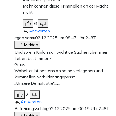
Mehr können diese Kriminellen an der Macht
nicht…
6
Antworten
egon samu
02.12.2025 um 08:47 Uhr
248T
Melden
Und so ein Knilch soll wichtige Sachen über mein
Leben bestimmen?
Graus…..
Wobei: er ist bestens an seine verlogenen und
kriminellen Vorbilder angepasst.
„Unsere Demokratie“……
2
Antworten
Befreiiungsschlag
02.12.2025 um 00:19 Uhr
248T
Melden