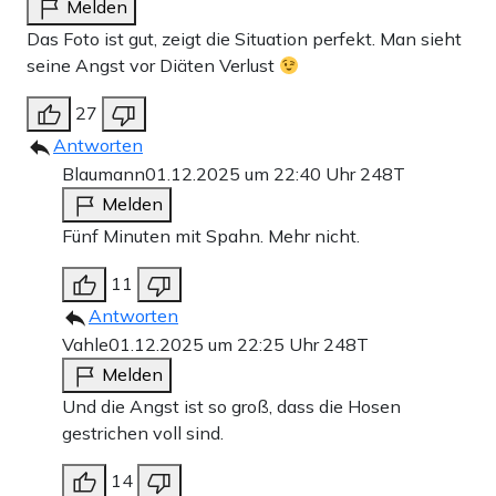
Melden
Das Foto ist gut, zeigt die Situation perfekt. Man sieht
seine Angst vor Diäten Verlust
27
Antworten
Blaumann
01.12.2025 um 22:40 Uhr
248T
Melden
Fünf Minuten mit Spahn. Mehr nicht.
11
Antworten
Vahle
01.12.2025 um 22:25 Uhr
248T
Melden
Und die Angst ist so groß, dass die Hosen
gestrichen voll sind.
14