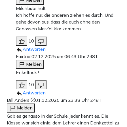
Melden
Milchbubi halt..
Ich hoffe nur, die anderen ziehen es durch. Und
gehe davon aus, dass die auch ohne den
Genossen Merz’el klar kommen.
10
Antworten
Fairtrial
02.12.2025 um 06:43 Uhr
248T
Melden
Enkeltrick !
10
Antworten
Bill Anders
01.12.2025 um 23:38 Uhr
248T
Melden
Gab es genauso in der Schule, jeder kennt es. Die
Klasse war sich einig, dem Lehrer einen Denkzettel zu