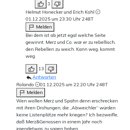
1
Helmut Honecker und Erich Kohl
01.12.2025 um 23:30 Uhr
248T
Melden
Bei dem ist ab jetzt egal welche Seite
gewinnt. Merz und Co. war er zu rebellisch,
den Rebellen zu weich. Kann weg, kommt
weg.
13
Antworten
Rolando
01.12.2025 um 22:20 Uhr
248T
Melden
Wen wollen Merz und Spahn denn erschrecken
mit ihren Drohungen, die „Abweichler“ würden
keine Listenplätze mehr kriegen? Ich bezweifle,
daß Merz&Genossen in einem Jahr noch
irgendetwas zu sagen haben.