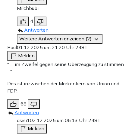
Milchbubi
4
Antworten
Weitere Antworten anzeigen (2)
Paul
01.12.2025 um 21:20 Uhr
248T
Melden
“ … im Zweifel gegen seine Überzeugung zu stimmen
…“
Das ist inzwischen der Markenkern von Union und
FDP.
68
Antworten
asisi1
02.12.2025 um 06:13 Uhr
248T
Melden