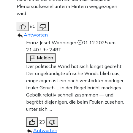
Plenarsaalsessel unterm Hintern weggezogen
wird.
80
Antworten
Franz Josef Wanninger
01.12.2025 um
21:40 Uhr
248T
Melden
Der politische Wind hat sich längst gedreht:
Der angekündigte »frische Wind« blieb aus,
eingezogen ist ein noch verstärkter modriger,
fauler Geruch … in der Regel bricht modriges
Gebälk relativ schnell zusammen — und
begräbt diejenigen, die beim Faulen zusehen,
unter sich …
23
Antworten