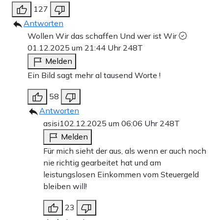
127
Antworten
Wollen Wir das schaffen Und wer ist Wir
01.12.2025 um 21:44 Uhr
248T
Melden
Ein Bild sagt mehr al tausend Worte !
58
Antworten
asisi1
02.12.2025 um 06:06 Uhr
248T
Melden
Für mich sieht der aus, als wenn er auch noch
nie richtig gearbeitet hat und am
leistungslosen Einkommen vom Steuergeld
bleiben will!
23