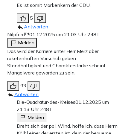
Es ist somit Markenkern der CDU.
5
Antworten
Nilpferd™
01.12.2025 um 21:03 Uhr
248T
Melden
Das wird der Karriere unter Herr Merz aber
raketenhaften Vorschub geben.
Standhaftigkeit und Charakterstärke scheint
Mangelware geworden zu sein.
93
Antworten
Die-Quadratur-des-Kreises
01.12.2025 um
21:13 Uhr
248T
Melden
Dreht sich der pol. Wind, hoffe ich, dass Herrn
Kölbl einer der ersten ist, dem der bequeme