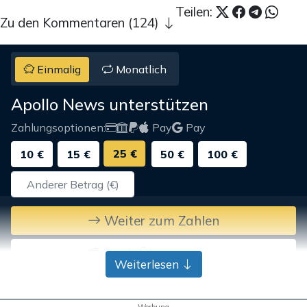
Teilen:
Zu den Kommentaren (124)
Einmalig
Monatlich
Apollo News unterstützen
Zahlungsoptionen:
Pay
Pay
25 €
10 €
15 €
50 €
100 €
Weiter zum Zahlen
Bank-Überweisung
Weiterlesen