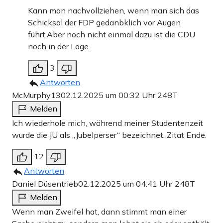
Kann man nachvollziehen, wenn man sich das
Schicksal der FDP gedanbklich vor Augen
führt.Aber noch nicht einmal dazu ist die CDU
noch in der Lage.
3
Antworten
McMurphy13
02.12.2025 um 00:32 Uhr
248T
Melden
Ich wiederhole mich, während meiner Studentenzeit
wurde die JU als „Jubelperser“ bezeichnet. Zitat Ende.
12
Antworten
Daniel Düsentrieb
02.12.2025 um 04:41 Uhr
248T
Melden
Wenn man Zweifel hat, dann stimmt man einer