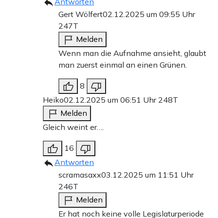
Antworten
Gert Wölfert
02.12.2025 um 09:55 Uhr
247T
Melden
Wenn man die Aufnahme ansieht, glaubt
man zuerst einmal an einen Grünen.
8
Heiko
02.12.2025 um 06:51 Uhr
248T
Melden
Gleich weint er….
16
Antworten
scramasaxx
03.12.2025 um 11:51 Uhr
246T
Melden
Er hat noch keine volle Legislaturperiode