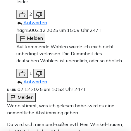
leider.
2
Antworten
hagri50
02.12.2025 um 15:09 Uhr
247T
Melden
Auf kommende Wahlen würde ich mich nicht
unbedingt verlassen. Die Dummheit des
deutschen Wählers ist unendlich, oder so ähnlich.
1
Antworten
uiuiui
02.12.2025 um 10:53 Uhr
247T
Melden
Wenn stimmt, was ich gelesen habe–wird es eine
namentliche Abstimmung geben.
Da wird sich niemand–außer evtl. Herr Winkel–trauen,