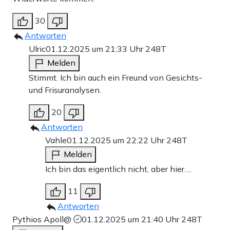
30
Antworten
Ulric
01.12.2025 um 21:33 Uhr
248T
Melden
Stimmt. Ich bin auch ein Freund von Gesichts-
und Frisuranalysen.
20
Antworten
Vahle
01.12.2025 um 22:22 Uhr
248T
Melden
Ich bin das eigentlich nicht, aber hier….
11
Antworten
Pythios Apoll@
01.12.2025 um 21:40 Uhr
248T