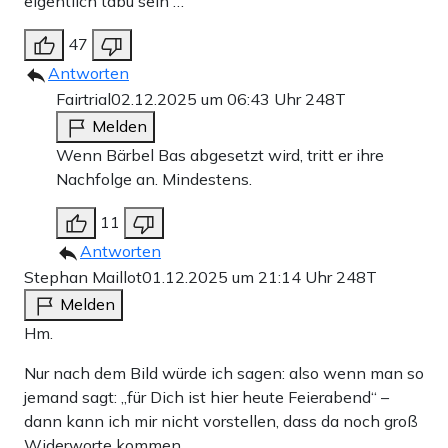
eigentlich tabu sein …
47
Antworten
Fairtrial
02.12.2025 um 06:43 Uhr
248T
Melden
Wenn Bärbel Bas abgesetzt wird, tritt er ihre
Nachfolge an. Mindestens.
11
Antworten
Stephan Maillot
01.12.2025 um 21:14 Uhr
248T
Melden
Hm.
Nur nach dem Bild würde ich sagen: also wenn man so
jemand sagt: „für Dich ist hier heute Feierabend“ –
dann kann ich mir nicht vorstellen, dass da noch groß
Widerworte kommen.