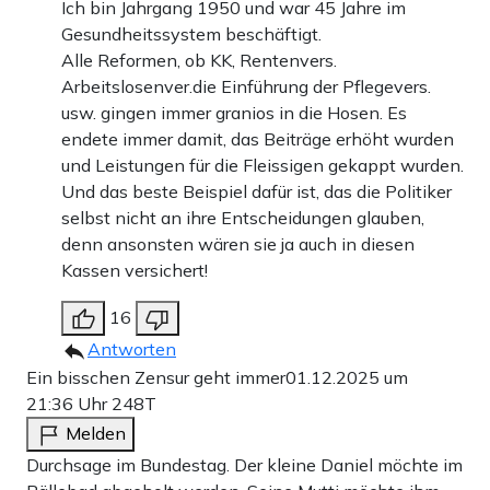
Ich bin Jahrgang 1950 und war 45 Jahre im
Gesundheitssystem beschäftigt.
Alle Reformen, ob KK, Rentenvers.
Arbeitslosenver.die Einführung der Pflegevers.
usw. gingen immer granios in die Hosen. Es
endete immer damit, das Beiträge erhöht wurden
und Leistungen für die Fleissigen gekappt wurden.
Und das beste Beispiel dafür ist, das die Politiker
selbst nicht an ihre Entscheidungen glauben,
denn ansonsten wären sie ja auch in diesen
Kassen versichert!
16
Antworten
Ein bisschen Zensur geht immer
01.12.2025 um
21:36 Uhr
248T
Melden
Durchsage im Bundestag. Der kleine Daniel möchte im