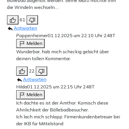
Bällebad abgeholt werden. Seine Mutti möchte ihm
die Windeln wechseln….
61
Antworten
Pappenheimer
01.12.2025 um 22:10 Uhr
248T
Melden
Wunderbar, hab mich scheckig gelacht über
deinen tollen Kommentar.
22
Antworten
Hilda
01.12.2025 um 22:15 Uhr
248T
Melden
Ich dachte es ist der Amthor. Komisch diese
Ahnlichkeit der Bällebadbesucher.
Ich lach mich schlapp: Firmenkundenbetreuer bei
der IKB für Mittelstand