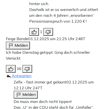
hinter sich.
Dashalb ist er so weinerlich und zittert
um den nach 4 Jahren „erworbenen“
Pensionsanspruch von 1.220 € !
1
Feige Bande
01.12.2025 um 21:25 Uhr
248T
Melden
Ich habe Dienstag getippt. Ging doch schneller.
Verrückt.
36
Antworten
Zefix - fast immer gut gelaunt
02.12.2025 um
12:12 Uhr
247T
Melden
Da muss man doch nicht tippen!
Das „U“ in der CDU steht doch für „Umfaller“.