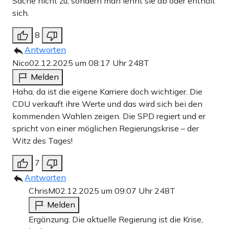
Sache nicht zu, sondern man lehnt sie ab oder enthält
sich.
8
Antworten
Nico
02.12.2025 um 08:17 Uhr
248T
Melden
Haha, da ist die eigene Karriere doch wichtiger. Die
CDU verkauft ihre Werte und das wird sich bei den
kommenden Wahlen zeigen. Die SPD regiert und er
spricht von einer möglichen Regierungskrise – der
Witz des Tages!
7
Antworten
ChrisM
02.12.2025 um 09:07 Uhr
248T
Melden
Ergänzung: Die aktuelle Regierung ist die Krise,