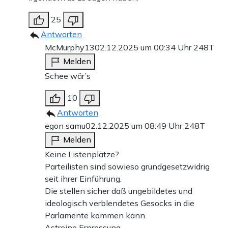
25
Antworten
McMurphy13
02.12.2025 um 00:34 Uhr
248T
Melden
Schee wär’s
10
Antworten
egon samu
02.12.2025 um 08:49 Uhr
248T
Melden
Keine Listenplätze?
Parteilisten sind sowieso grundgesetzwidrig
seit ihrer Einführung.
Die stellen sicher daß ungebildetes und
ideologisch verblendetes Gesocks in die
Parlamente kommen kann.
Astreine Erpressung.