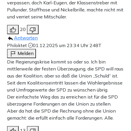
verpassen, doch Karl-Eugen, der Klassenstreber mit
Pullunder, Stoffhose und Nickelbrille, machte nicht mit
und verriet seine Mitschüler.
20
Antworten
Philoktet
01.12.2025 um 23:34 Uhr
248T
Melden
Die Regierungskrise kommt so oder so. Ich bin
mittlerweile der festen Überzeugung, die SPD will raus
aus der Koalition, aber so daß die Union „Schuld“ ist.
Seit dem Koalitionseintritt lassen die Wahlergebnisse
und Umfragewerte der SPD zu wünschen übrig.
Der einfachste Weg das zu erreichen ist für die SPD
überzogene Forderungen an die Union zu stellen.
Aber da hat die SPD die Rechnung ohne die Union
gemacht: die erfüllt einfach alle Forderungen. Alle.
13