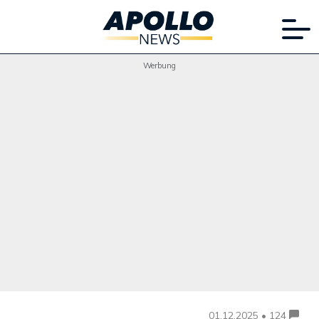
Werbung
01.12.2025 • 124