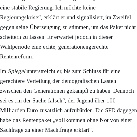
eine stabile Regierung. Ich möchte keine
Regierungskrise“, erklärt er und signalisiert, im Zweifel
gegen seine Überzeugung zu stimmen, um das Paket nicht
scheitern zu lassen. Er erwartet jedoch in dieser
Wahlperiode eine echte, generationengerechte
Rentenreform.
Im
Spiegel
unterstreicht er, bis zum Schluss für eine
gerechtere Verteilung der demografischen Lasten
zwischen den Generationen gekämpft zu haben. Dennoch
sei es „in der Sache falsch“, der Jugend über 100
Milliarden Euro zusätzlich aufzubürden. Die SPD dagegen
habe das Rentenpaket „vollkommen ohne Not von einer
Sachfrage zu einer Machtfrage erklärt“.