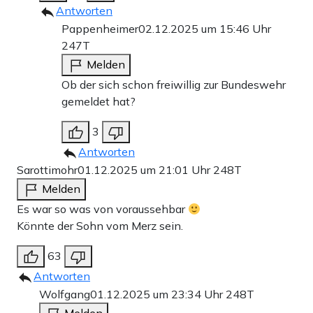
Antworten
Pappenheimer
02.12.2025 um 15:46 Uhr
247T
Melden
Ob der sich schon freiwillig zur Bundeswehr
gemeldet hat?
3
Antworten
Sarottimohr
01.12.2025 um 21:01 Uhr
248T
Melden
Es war so was von voraussehbar
Könnte der Sohn vom Merz sein.
63
Antworten
Wolfgang
01.12.2025 um 23:34 Uhr
248T