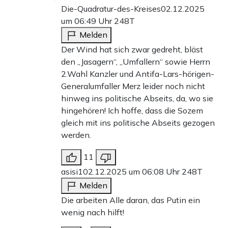
Die-Quadratur-des-Kreises
02.12.2025
um 06:49 Uhr
248T
Melden
Der Wind hat sich zwar gedreht, bläst
den „Jasagern“, „Umfallern“ sowie Herrn
2.Wahl Kanzler und Antifa-Lars-hörigen-
Generalumfaller Merz leider noch nicht
hinweg ins politische Abseits, da, wo sie
hingehören! Ich hoffe, dass die Sozem
gleich mit ins politische Abseits gezogen
werden.
11
asisi1
02.12.2025 um 06:08 Uhr
248T
Melden
Die arbeiten Alle daran, das Putin ein
wenig nach hilft!