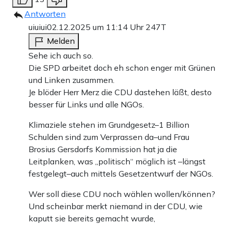
Antworten
uiuiui
02.12.2025 um 11:14 Uhr
247T
Melden
Sehe ich auch so.
Die SPD arbeitet doch eh schon enger mit Grünen
und Linken zusammen.
Je blöder Herr Merz die CDU dastehen läßt, desto
besser für Links und alle NGOs.
Klimaziele stehen im Grundgesetz–1 Billion
Schulden sind zum Verprassen da–und Frau
Brosius Gersdorfs Kommission hat ja die
Leitplanken, was „politisch“ möglich ist –längst
festgelegt–auch mittels Gesetzentwurf der NGOs.
Wer soll diese CDU noch wählen wollen/können?
Und scheinbar merkt niemand in der CDU, wie
kaputt sie bereits gemacht wurde,