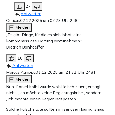
27
Antworten
Criticus
02.12.2025 um 07:23 Uhr
248T
Melden
„Es gibt Dinge, für die es sich lohnt, eine
kompromisslose Haltung einzunehmen.“
Dietrich Bonhoeffer
10
Antworten
Marcus Agrippa
01.12.2025 um 21:32 Uhr
248T
Melden
Nun, Daniel Kölbl wurde wohl falsch zitiert; er sagt
nicht: „Ich möchte keine Regierungskrise“, sondern
„Ich möchte einen Regierungsposten“.
Solche Falschzitate sollten im seriösen Journalismus