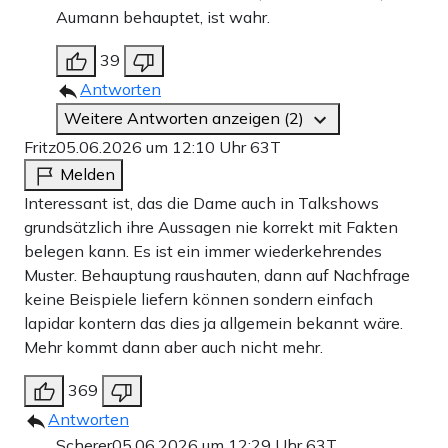
Aumann behauptet, ist wahr.
39
Antworten
Weitere Antworten anzeigen (2)
Fritz
05.06.2026 um 12:10 Uhr
63T
Melden
Interessant ist, das die Dame auch in Talkshows
grundsätzlich ihre Aussagen nie korrekt mit Fakten
belegen kann. Es ist ein immer wiederkehrendes
Muster. Behauptung raushauten, dann auf Nachfrage
keine Beispiele liefern können sondern einfach
lapidar kontern das dies ja allgemein bekannt wäre.
Mehr kommt dann aber auch nicht mehr.
369
Antworten
Scherer
05.06.2026 um 12:29 Uhr
63T