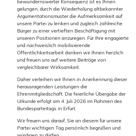
bewundernswerter Konsequenz ist es Ihnen
gelungen, durch die Wiederholung altbekannter
Argumentationsmuster die Aufmerksamkeit auf
unsere Partei zu lenken und zugleich zahlreiche
Bürger zu einer vertieften Beschäftigung mit
unseren Positionen anzuregen. Für Ihre engagierte
und nachweislich mobilisierende
Öffentlichkeitsarbeit danken wir Ihnen herzlich
und freuen uns auf weitere Beiträge von
vergleichbarer Wirksamkeit.
Daher verleihen wir Ihnen in Anerkennung dieser
herausragenden Leistungen die
Ehrenmitgliedschaft. Die feierliche Übergabe der
Urkunde erfolgt am 4. Juli 2026 im Rahmen des
Bundesparteitags in Erfurt.
Wir freuen uns darauf, Sie an diesem für unsere
Partei wichtigen Tag persönlich begrüßen und
würdigen zu dürfen.