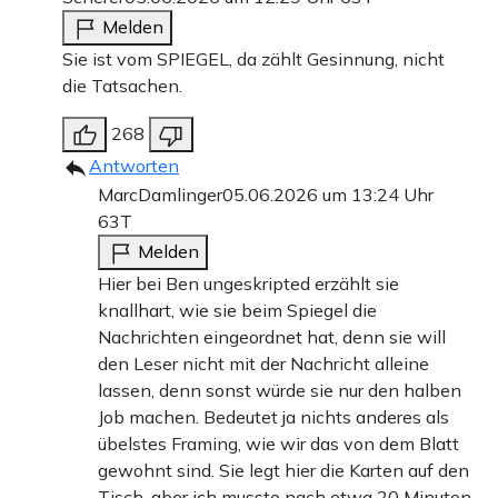
Melden
Sie ist vom SPIEGEL, da zählt Gesinnung, nicht
die Tatsachen.
268
Antworten
MarcDamlinger
05.06.2026 um 13:24 Uhr
63T
Melden
Hier bei Ben ungeskripted erzählt sie
knallhart, wie sie beim Spiegel die
Nachrichten eingeordnet hat, denn sie will
den Leser nicht mit der Nachricht alleine
lassen, denn sonst würde sie nur den halben
Job machen. Bedeutet ja nichts anderes als
übelstes Framing, wie wir das von dem Blatt
gewohnt sind. Sie legt hier die Karten auf den
Tisch, aber ich musste nach etwa 20 Minuten