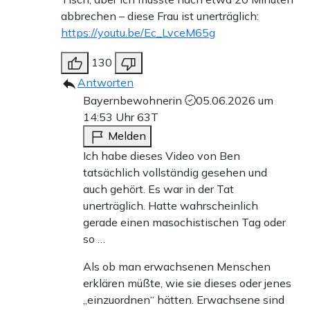
abbrechen – diese Frau ist unerträglich:
https://youtu.be/Ec_LvceM65g
130
Antworten
Bayernbewohnerin
05.06.2026 um
14:53 Uhr
63T
Melden
Ich habe dieses Video von Ben
tatsächlich vollständig gesehen und
auch gehört. Es war in der Tat
unerträglich. Hatte wahrscheinlich
gerade einen masochistischen Tag oder
so …
Als ob man erwachsenen Menschen
erklären müßte, wie sie dieses oder jenes
„einzuordnen“ hätten. Erwachsene sind