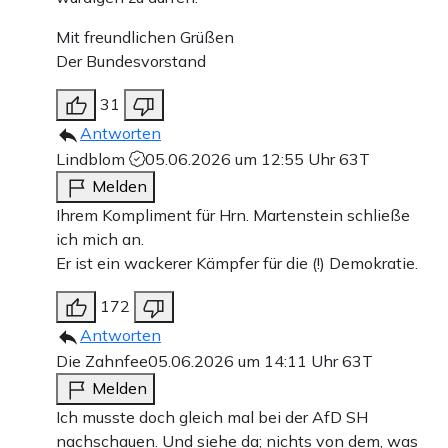
Mit freundlichen Grüßen
Der Bundesvorstand
31
Antworten
Lindblom
05.06.2026 um 12:55 Uhr
63T
Melden
Ihrem Kompliment für Hrn. Martenstein schließe
ich mich an.
Er ist ein wackerer Kämpfer für die (!) Demokratie.
172
Antworten
Die Zahnfee
05.06.2026 um 14:11 Uhr
63T
Melden
Ich musste doch gleich mal bei der AfD SH
nachschauen. Und siehe da; nichts von dem, was