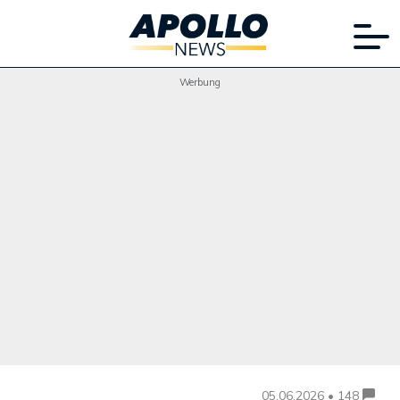
Werbung
05.06.2026 • 148