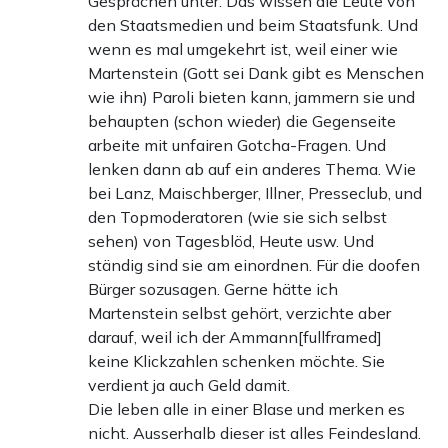
Gesprächen unter. Das wissen die Leute von
den Staatsmedien und beim Staatsfunk. Und
wenn es mal umgekehrt ist, weil einer wie
Martenstein (Gott sei Dank gibt es Menschen
wie ihn) Paroli bieten kann, jammern sie und
behaupten (schon wieder) die Gegenseite
arbeite mit unfairen Gotcha-Fragen. Und
lenken dann ab auf ein anderes Thema. Wie
bei Lanz, Maischberger, Illner, Presseclub, und
den Topmoderatoren (wie sie sich selbst
sehen) von Tagesblöd, Heute usw. Und
ständig sind sie am einordnen. Für die doofen
Bürger sozusagen. Gerne hätte ich
Martenstein selbst gehört, verzichte aber
darauf, weil ich der Ammann[fullframed]
keine Klickzahlen schenken möchte. Sie
verdient ja auch Geld damit.
Die leben alle in einer Blase und merken es
nicht. Ausserhalb dieser ist alles Feindesland.