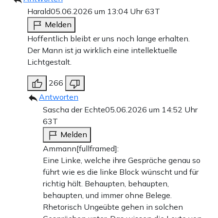
Harald
05.06.2026 um 13:04 Uhr
63T
Melden
Hoffentlich bleibt er uns noch lange erhalten.
Der Mann ist ja wirklich eine intellektuelle
Lichtgestalt.
266
Antworten
Sascha der Echte
05.06.2026 um 14:52 Uhr
63T
Melden
Ammann[fullframed]:
Eine Linke, welche ihre Gespräche genau so
führt wie es die linke Block wünscht und für
richtig hält. Behaupten, behaupten,
behaupten, und immer ohne Belege.
Rhetorisch Ungeübte gehen in solchen