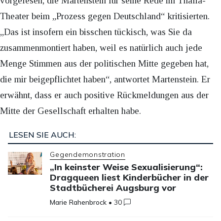
vorgelesen, die Martenstein für seine Rede im Thalia-
Theater beim „Prozess gegen Deutschland“ kritisierten.
„Das ist insofern ein bisschen tückisch, was Sie da
zusammenmontiert haben, weil es natürlich auch jede
Menge Stimmen aus der politischen Mitte gegeben hat,
die mir beigepflichtet haben“, antwortet Martenstein. Er
erwähnt, dass er auch positive Rückmeldungen aus der
Mitte der Gesellschaft erhalten habe.
LESEN SIE AUCH:
Gegendemonstration
„In keinster Weise Sexualisierung“:
Dragqueen liest Kinderbücher in der
Stadtbücherei Augsburg vor
Marie Rahenbrock
•
30