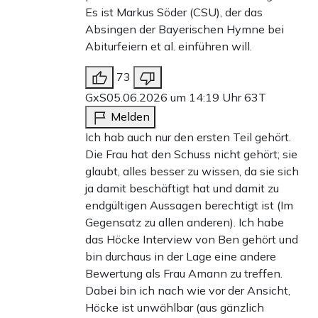
Es ist Markus Söder (CSU), der das
Absingen der Bayerischen Hymne bei
Abiturfeiern et al. einführen will.
73
GxS
05.06.2026 um 14:19 Uhr
63T
Melden
Ich hab auch nur den ersten Teil gehört.
Die Frau hat den Schuss nicht gehört; sie
glaubt, alles besser zu wissen, da sie sich
ja damit beschäftigt hat und damit zu
endgültigen Aussagen berechtigt ist (Im
Gegensatz zu allen anderen). Ich habe
das Höcke Interview von Ben gehört und
bin durchaus in der Lage eine andere
Bewertung als Frau Amann zu treffen.
Dabei bin ich nach wie vor der Ansicht,
Höcke ist unwählbar (aus gänzlich