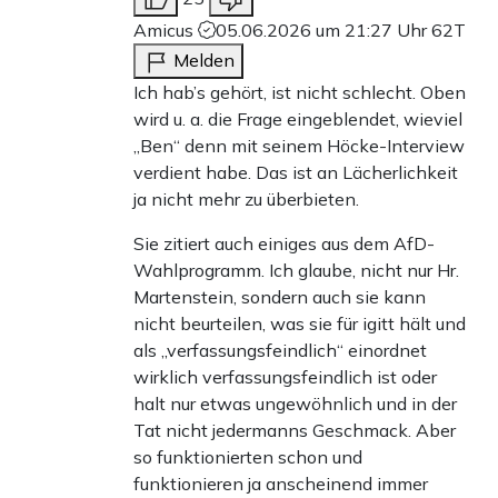
Amicus
05.06.2026 um 21:27 Uhr
62T
Melden
Ich hab’s gehört, ist nicht schlecht. Oben
wird u. a. die Frage eingeblendet, wieviel
„Ben“ denn mit seinem Höcke-Interview
verdient habe. Das ist an Lächerlichkeit
ja nicht mehr zu überbieten.
Sie zitiert auch einiges aus dem AfD-
Wahlprogramm. Ich glaube, nicht nur Hr.
Martenstein, sondern auch sie kann
nicht beurteilen, was sie für igitt hält und
als „verfassungsfeindlich“ einordnet
wirklich verfassungsfeindlich ist oder
halt nur etwas ungewöhnlich und in der
Tat nicht jedermanns Geschmack. Aber
so funktionierten schon und
funktionieren ja anscheinend immer