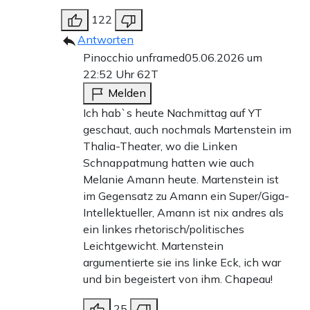
122
Antworten
Pinocchio unframed
05.06.2026 um
22:52 Uhr
62T
Melden
Ich hab`s heute Nachmittag auf YT
geschaut, auch nochmals Martenstein im
Thalia-Theater, wo die Linken
Schnappatmung hatten wie auch
Melanie Amann heute. Martenstein ist
im Gegensatz zu Amann ein Super/Giga-
Intellektueller, Amann ist nix andres als
ein linkes rhetorisch/politisches
Leichtgewicht. Martenstein
argumentierte sie ins linke Eck, ich war
und bin begeistert von ihm. Chapeau!
25