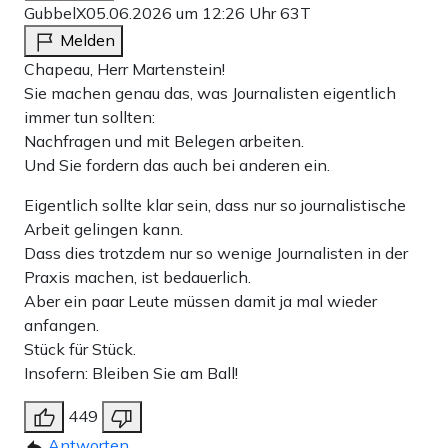
GubbelX
05.06.2026 um 12:26 Uhr
63T
Melden
Chapeau, Herr Martenstein!
Sie machen genau das, was Journalisten eigentlich
immer tun sollten:
Nachfragen und mit Belegen arbeiten.
Und Sie fordern das auch bei anderen ein.
Eigentlich sollte klar sein, dass nur so journalistische
Arbeit gelingen kann.
Dass dies trotzdem nur so wenige Journalisten in der
Praxis machen, ist bedauerlich.
Aber ein paar Leute müssen damit ja mal wieder
anfangen.
Stück für Stück.
Insofern: Bleiben Sie am Ball!
449
Antworten