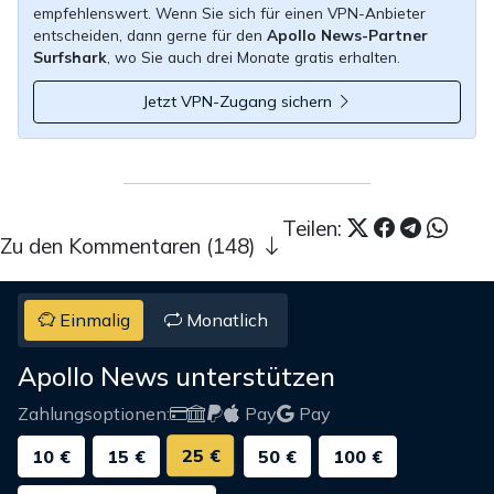
empfehlenswert. Wenn Sie sich für einen VPN-Anbieter
entscheiden, dann gerne für den
Apollo News-Partner
Surfshark
, wo Sie auch drei Monate gratis erhalten.
Jetzt VPN-Zugang sichern
Teilen:
Zu den Kommentaren (148)
Einmalig
Monatlich
Apollo News unterstützen
Zahlungsoptionen:
Pay
Pay
25 €
10 €
15 €
50 €
100 €