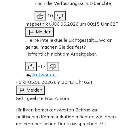
noch die Verfassungsschutzberichte,
10
mspoetnik
06.06.2026 um 00:15 Uhr
62T
Melden
… eine intellektuelle Lichtgestalt…, woran
genau, machen Sie das fest?
Hoffentlich nicht am Arbeitgeber.
-17
Antworten
FalkP
05.06.2026 um 20:43 Uhr
62T
Melden
Sehr geehrte Frau Amann,
für Ihren bemerkenswerten Beitrag zur
politischen Kommunikation möchten wir Ihnen
unseren herzlichen Dank aussprechen. Mit