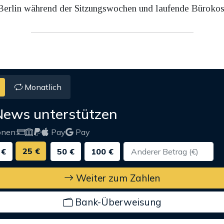
 Berlin während der Sitzungswochen und laufende Bürokost
Monatlich
News unterstützen
onen:
Pay
Pay
25 €
 €
50 €
100 €
Weiter zum Zahlen
Bank-Überweisung