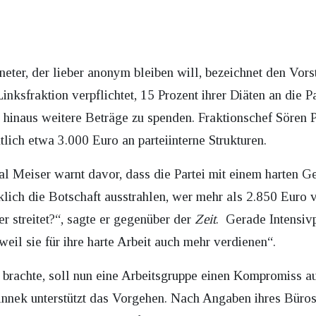
neter, der lieber anonym bleiben will, bezeichnet den Vor
inksfraktion verpflichtet, 15 Prozent ihrer Diäten an die P
er hinaus weitere Beträge zu spenden. Fraktionschef Sören
ich etwa 3.000 Euro an parteiinterne Strukturen.
 Meiser warnt davor, dass die Partei mit einem harten G
klich die Botschaft ausstrahlen, wer mehr als 2.850 Euro 
ter streitet?“, sagte er gegenüber der
Zeit
. Gerade Intensivp
eil sie für ihre harte Arbeit auch mehr verdienen“.
 brachte, soll nun eine Arbeitsgruppe einen Kompromiss au
innek unterstützt das Vorgehen. Nach Angaben ihres Büro