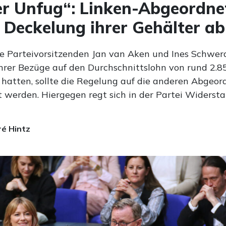
r Unfug“: Linken-Abgeordne
 Deckelung ihrer Gehälter ab
 Parteivorsitzenden Jan van Aken und Ines Schwerd
hrer Bezüge auf den Durchschnittslohn von rund 2.8
hatten, sollte die Regelung auf die anderen Abgeor
 werden. Hiergegen regt sich in der Partei Widersta
é Hintz