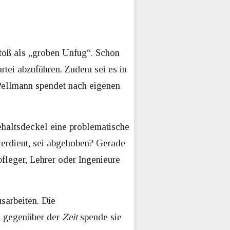
stoß als „groben Unfug“. Schon
artei abzuführen. Zudem sei es in
 Pellmann spendet nach eigenen
ehaltsdeckel eine problematische
verdient, sei abgehoben? Gerade
fleger, Lehrer oder Ingenieure
sarbeiten. Die
s gegenüber der
Zeit
spende sie