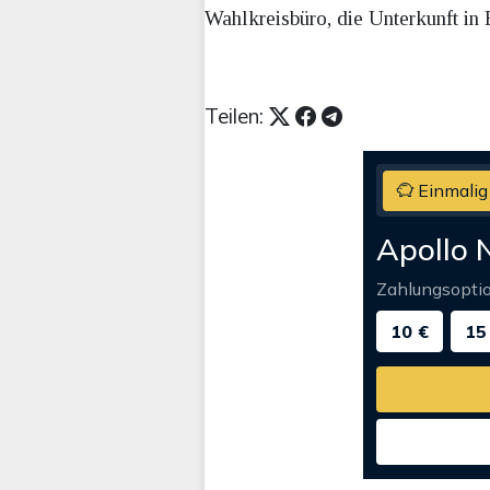
Wahlkreisbüro, die Unterkunft in
Teilen:
Einmalig
Apollo 
Zahlungsopti
10 €
15