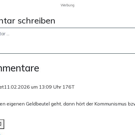
Werbung
tar schreiben
mmentare
et
11.02.2026 um 13:09 Uhr
176T
n eigenen Geldbeutel geht, dann hört der Kommunismus bzw
n