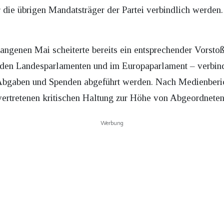
 die übrigen Mandatsträger der Partei verbindlich werden
ngenen Mai scheiterte bereits ein entsprechender Vorstoß
 den Landesparlamenten und im Europaparlament – verbin
Abgaben und Spenden abgeführt werden. Nach Medienbericht
 vertretenen kritischen Haltung zur Höhe von Abgeordnete
Werbung