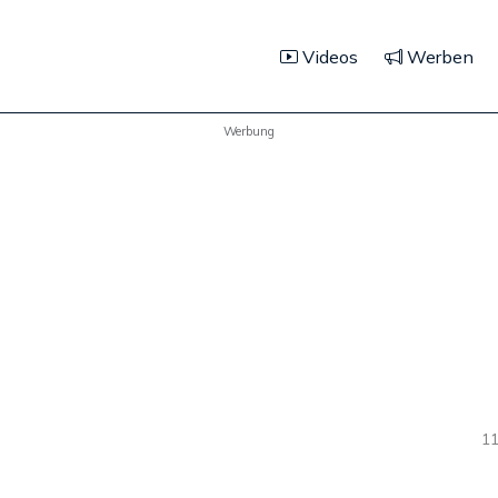
Videos
Werben
Werbung
11