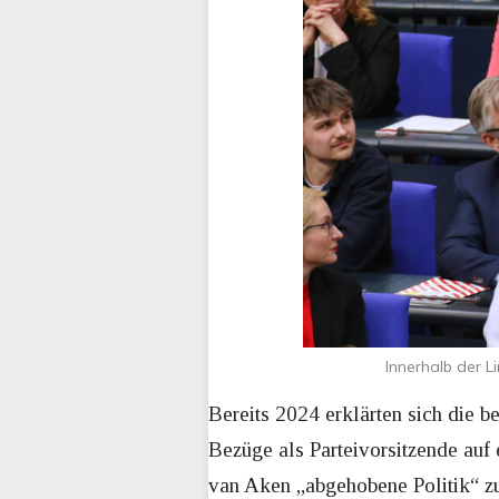
Innerhalb der L
Bereits 2024 erklärten sich die b
Bezüge als Parteivorsitzende auf
van Aken „abgehobene Politik“ zu 