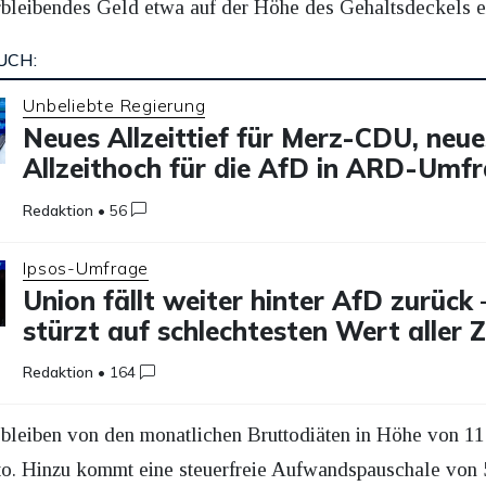
verbleibendes Geld etwa auf der Höhe des Gehaltsdeckels e
UCH:
Unbeliebte Regierung
Neues Allzeittief für Merz-CDU, neue
Allzeithoch für die AfD in ARD-Umf
Redaktion
•
56
Ipsos-Umfrage
Union fällt weiter hinter AfD zurück
stürzt auf schlechtesten Wert aller 
Redaktion
•
164
leiben von den monatlichen Bruttodiäten in Höhe von 11
o. Hinzu kommt eine steuerfreie Aufwandspauschale von 5