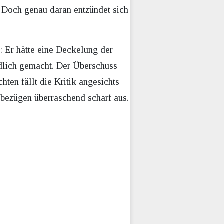
. Doch genau daran entzündet sich
: Er hätte eine Deckelung der
dlich gemacht. Der Überschuss
en fällt die Kritik angesichts
nbezügen überraschend scharf aus.