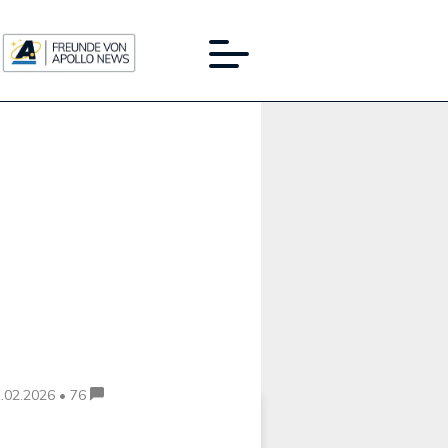
Werbung:
.02.2026 • 76