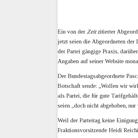
Ein von der
Zeit
zitierter Abgeord
jetzt seien die Abgeordneten der L
der Partei gängige Praxis, darüb
Angaben auf seiner Website monatl
Der Bundestagsabgeordnete Pascal
Botschaft sende: „Wollen wir wir
als Partei, die für gute Tarifgehäl
seien „doch nicht abgehoben, nur w
Weil der Parteitag keine Einigung
Fraktionsvorsitzende Heidi Reich