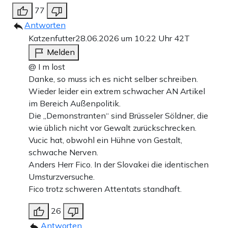
77
Antworten
Katzenfutter
28.06.2026 um 10:22 Uhr
42T
Melden
@ I m lost
Danke, so muss ich es nicht selber schreiben.
Wieder leider ein extrem schwacher AN Artikel
im Bereich Außenpolitik.
Die „Demonstranten“ sind Brüsseler Söldner, die
wie üblich nicht vor Gewalt zurückschrecken.
Vucic hat, obwohl ein Hühne von Gestalt,
schwache Nerven.
Anders Herr Fico. In der Slovakei die identischen
Umsturzversuche.
Fico trotz schweren Attentats standhaft.
26
Antworten