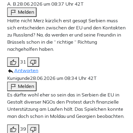
A. B.
28.06.2026 um 08:37 Uhr
42T
Melden
Hatte nicht Merz kürzlich erst gesagt Serbien muss
sich entscheiden zwischen der EU und den Kontakten
zu Russland? Na, da werden er und seine Freundin in
Brüssels schon in die “ richtige “ Richtung
nachgeholfen haben.
31
Antworten
Kunigunde
28.06.2026 um 08:34 Uhr
42T
Melden
Es dürfte wohl eher so sein das in Serbien die EU in
Gestalt diverser NGOs den Protest durch finanzielle
Unterstützung am Laufen hält. Das Spielchen konnte
man doch schon in Moldau und Georgien beobachten.
39