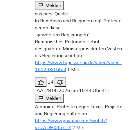
Melden
aus pers. Quelle
In Rumänien und Bulgarien tägl. Proteste
gegen diese
„gewählten Regierungen“
Rumänisches Parlament lehnt
designierten Ministerpräsidenten Vestea
als Regierungschef ab
https://www.tagesschau.de/video/video-
1602930.html
1 Min.
14
..AA..
28.06.2026 um 15:44 Uhr
41T
Melden
Albanien: Proteste gegen Luxus-Projekte
und Regierung halten an
https://www.youtube.com/watch?
v=vADHX9b7_IY
2 Min.