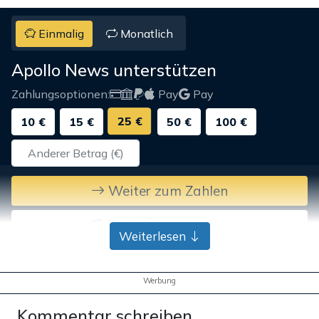
Einmalig
Monatlich
Apollo News unterstützen
Zahlungsoptionen:
Pay
Pay
25 €
10 €
15 €
50 €
100 €
Weiter zum Zahlen
Bank-Überweisung
Weiterlesen
Werbung
Kommentar schreiben