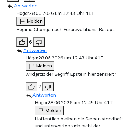
Antworten
Högar
28.06.2026 um 12:43 Uhr
41T
Melden
Regime Change nach Farbrevolutions-Rezept.
6
Antworten
Högar
28.06.2026 um 12:43 Uhr
41T
Melden
wird jetzt der Begriff Epstein hier zensiert?
2
Antworten
Högar
28.06.2026 um 12:45 Uhr
41T
Melden
Hoffentlich bleiben die Serben standhaft
und unterwerfen sich nicht der