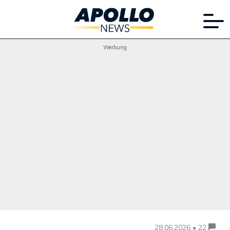
Werbung
28.06.2026 • 22