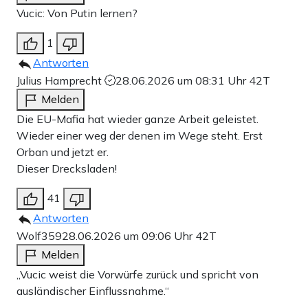
Vucic: Von Putin lernen?
1
Antworten
Julius Hamprecht
28.06.2026 um 08:31 Uhr
42T
Melden
Die EU-Mafia hat wieder ganze Arbeit geleistet.
Wieder einer weg der denen im Wege steht. Erst
Orban und jetzt er.
Dieser Drecksladen!
41
Antworten
Wolf359
28.06.2026 um 09:06 Uhr
42T
Melden
„Vucic weist die Vorwürfe zurück und spricht von
ausländischer Einflussnahme.“