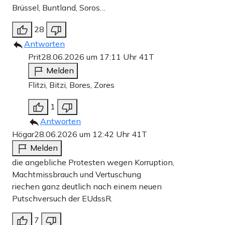
Brüssel, Buntland, Soros…
28
Antworten
Prit
28.06.2026 um 17:11 Uhr
41T
Melden
Flitzi, Bitzi, Bores, Zores
1
Antworten
Högar
28.06.2026 um 12:42 Uhr
41T
Melden
die angebliche Protesten wegen Korruption,
Machtmissbrauch und Vertuschung
riechen ganz deutlich nach einem neuen
Putschversuch der EUdssR.
7