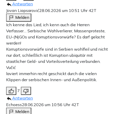
Antworten
Jovan Liapsarović
28.06.2026 um 10:51 Uhr
42T
Melden
Ich kenne das Lied, ich kenn auch die Herren
Verfasser… Serbische Wahlverlierer, Massenproteste,
EU-(N)GOs und Korruptionsvorwürfe? Es darf gelacht
werden!
Korruptionsvorwürfe sind in Serbien wohlfeil und nicht
nur dort, schließlich ist Korruption ubiquitär mit
staatlicher Geld- und Vorteilsverteilung verbunden.
Vučić
laviert immerhin recht geschickt durch die vielen
Klippen der serbischen Innen- und Außenpolitik.
7
Antworten
Echoess
28.06.2026 um 10:56 Uhr
42T
Melden