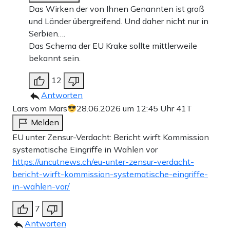
Das Wirken der von Ihnen Genannten ist groß
und Länder übergreifend. Und daher nicht nur in
Serbien….
Das Schema der EU Krake sollte mittlerweile
bekannt sein.
12
Antworten
Lars vom Mars
28.06.2026 um 12:45 Uhr
41T
Melden
EU unter Zensur-Verdacht: Bericht wirft Kommission
systematische Eingriffe in Wahlen vor
https://uncutnews.ch/eu-unter-zensur-verdacht-
bericht-wirft-kommission-systematische-eingriffe-
in-wahlen-vor/
7
Antworten