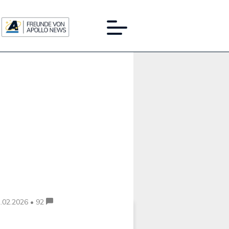
Werbung:
.02.2026 • 92