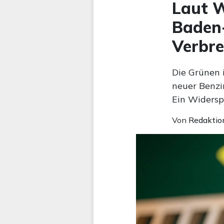
Laut W
Baden-
Verbr
Die Grünen 
neuer Benzi
Ein Widersp
Von
Redaktio