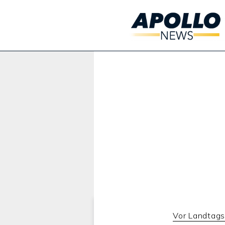
Werbung:
Vor Landtag