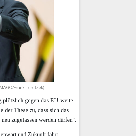
IMAGO/Frank Turetzek)
 plötzlich gegen das EU-weite
e der These zu, dass sich das
 neu zugelassen werden dürfen“.
enwart und Zukunft fährt