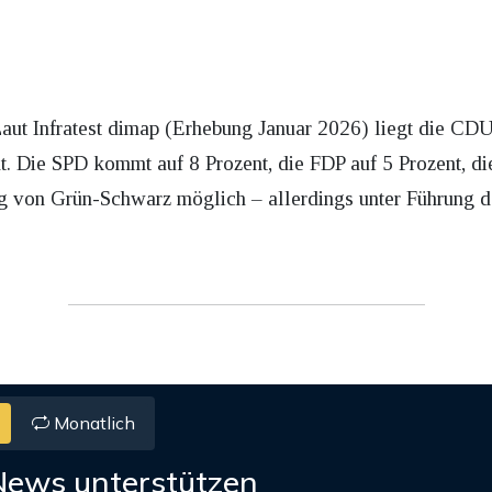
ut Infratest dimap (Erhebung Januar 2026) liegt die CDU 
t. Die SPD kommt auf 8 Prozent, die FDP auf 5 Prozent, di
ng von Grün-Schwarz möglich – allerdings unter Führung 
Monatlich
News unterstützen