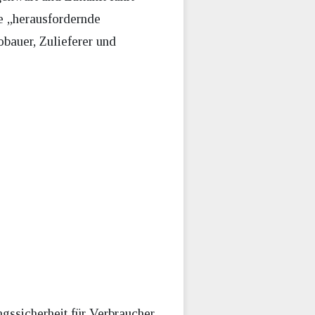
ie „herausfordernde
bauer, Zulieferer und
gssicherheit für Verbraucher,