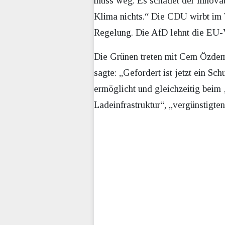
muss weg. Es schadet der Innovati
Klima nichts.“ Die CDU wirbt im 
Regelung. Die AfD lehnt die EU-
Die Grünen treten mit Cem Özdemi
sagte: „Gefordert ist jetzt ein Sc
ermöglicht und gleichzeitig beim 
Ladeinfrastruktur“, „vergünstigte