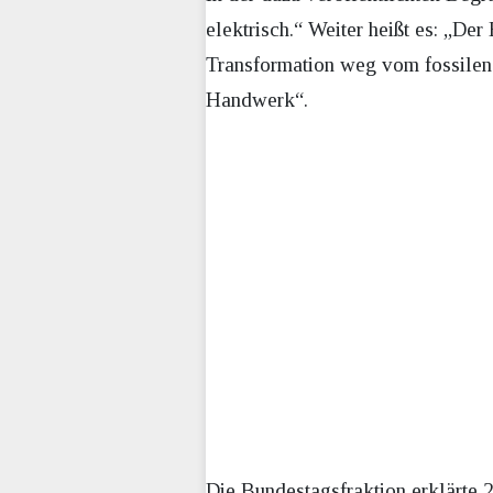
elektrisch.“ Weiter heißt es: „Der
Transformation weg vom fossilen 
Handwerk“.
Die Bundestagsfraktion erklärte 2