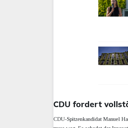
CDU fordert volls
CDU-Spitzenkandidat Manuel Hag