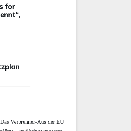
s for
ennt“,
tzplan
„Das Verbrenner-Aus der EU