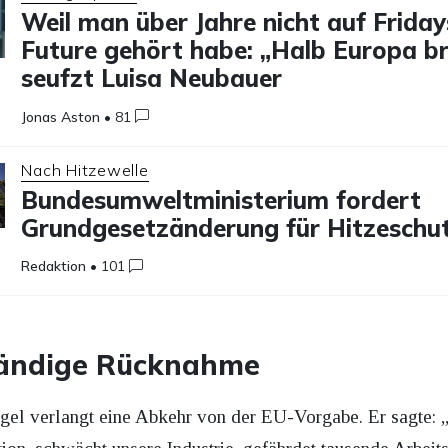
Weil man über Jahre nicht auf Friday
Future gehört habe: „Halb Europa br
seufzt Luisa Neubauer
Jonas Aston
•
81
Nach Hitzewelle
Bundesumweltministerium fordert
Grundgesetzänderung für Hitzeschu
Redaktion
•
101
tändige Rücknahme
el verlangt eine Abkehr von der EU-Vorgabe. Er sagte: 