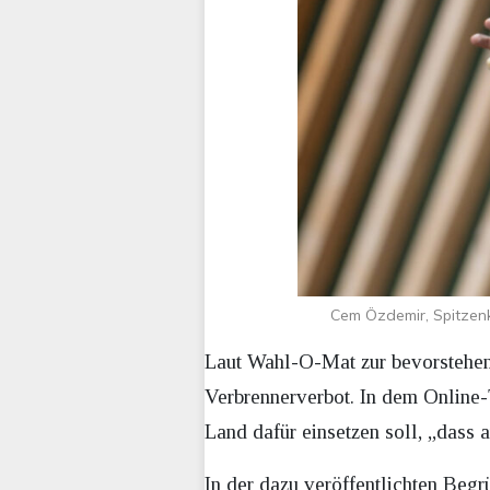
Cem Özdemir, Spitzen
Laut Wahl-O-Mat zur bevorstehen
Verbrennerverbot. In dem Online-
Land dafür einsetzen soll, „dass
In der dazu veröffentlichten Beg