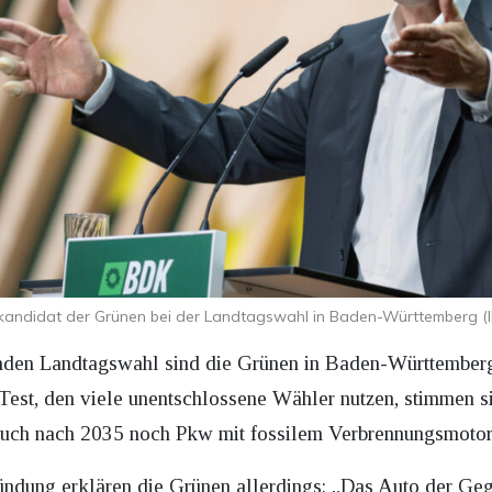
kandidat der Grünen bei der Landtagswahl in Baden-Württemberg (
den Landtagswahl sind die Grünen in Baden-Württemberg
Test, den viele unentschlossene Wähler nutzen, stimmen si
 auch nach 2035 noch Pkw mit fossilem Verbrennungsmotor
ründung erklären die Grünen allerdings: „Das Auto der Geg