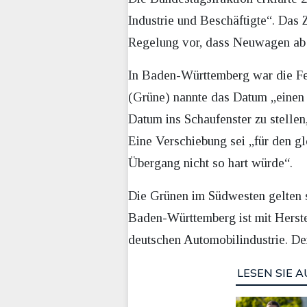
Industrie und Beschäftigte“. Das Z
Regelung vor, dass Neuwagen ab 
In Baden-Württemberg war die Fes
(Grüne) nannte das Datum „einen F
Datum ins Schaufenster zu stellen
Eine Verschiebung sei „für den gl
Übergang nicht so hart würde“.
Die Grünen im Südwesten gelten se
Baden-Württemberg ist mit Herst
deutschen Automobilindustrie. De
LESEN SIE A