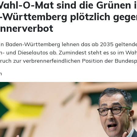
ahl-O-Mat sind die Grünen 
Württemberg plötzlich gege
ennerverbot
in Baden-Württemberg lehnen das ab 2035 geltend
n- und Dieselautos ab. Zumindest steht es so im Wa
ruch zur verbrennerfeindlichen Position der Bundesp
n