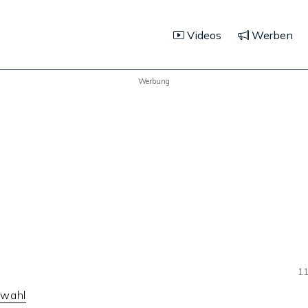
Videos
Werben
Werbung
11
swahl