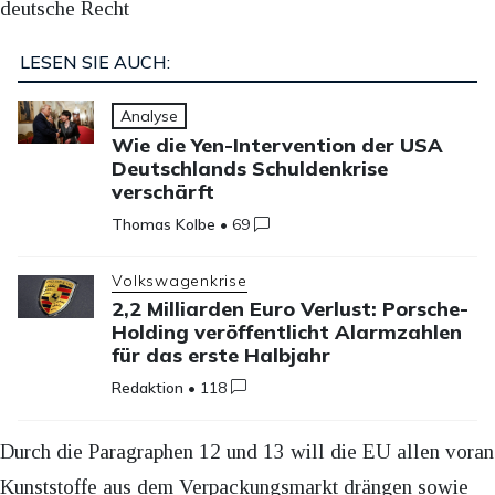
deutsche Recht
LESEN SIE AUCH:
Analyse
Wie die Yen-Intervention der USA
Deutschlands Schuldenkrise
verschärft
Thomas Kolbe
•
69
Volkswagenkrise
2,2 Milliarden Euro Verlust: Porsche-
Holding veröffentlicht Alarmzahlen
für das erste Halbjahr
Redaktion
•
118
Durch die Paragraphen 12 und 13 will die EU allen voran
Kunststoffe aus dem Verpackungsmarkt drängen sowie