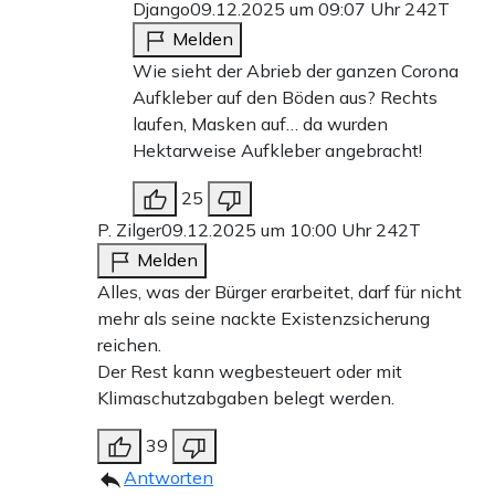
Django
09.12.2025 um 09:07 Uhr
242T
Melden
Wie sieht der Abrieb der ganzen Corona
Aufkleber auf den Böden aus? Rechts
laufen, Masken auf… da wurden
Hektarweise Aufkleber angebracht!
25
P. Zilger
09.12.2025 um 10:00 Uhr
242T
Melden
Alles, was der Bürger erarbeitet, darf für nicht
mehr als seine nackte Existenzsicherung
reichen.
Der Rest kann wegbesteuert oder mit
Klimaschutzabgaben belegt werden.
39
Antworten