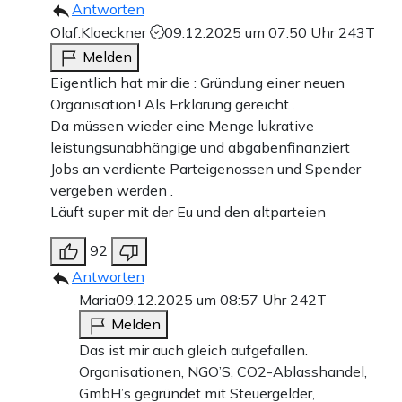
Antworten
Olaf.Kloeckner
09.12.2025 um 07:50 Uhr
243T
Melden
Eigentlich hat mir die : Gründung einer neuen
Organisation.! Als Erklärung gereicht .
Da müssen wieder eine Menge lukrative
leistungsunabhängige und abgabenfinanziert
Jobs an verdiente Parteigenossen und Spender
vergeben werden .
Läuft super mit der Eu und den altparteien
92
Antworten
Maria
09.12.2025 um 08:57 Uhr
242T
Melden
Das ist mir auch gleich aufgefallen.
Organisationen, NGO’S, CO2-Ablasshandel,
GmbH’s gegründet mit Steuergelder,