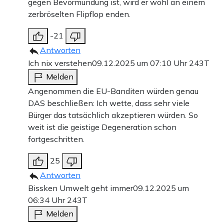
gegen Bevormundung ist, wird er wohl an einem
zerbröselten Flipflop enden.
-21
Antworten
Ich nix verstehen
09.12.2025 um 07:10 Uhr
243T
Melden
Angenommen die EU-Banditen würden genau
DAS beschließen: Ich wette, dass sehr viele
Bürger das tatsächlich akzeptieren würden. So
weit ist die geistige Degeneration schon
fortgeschritten.
25
Antworten
Bissken Umwelt geht immer
09.12.2025 um
06:34 Uhr
243T
Melden