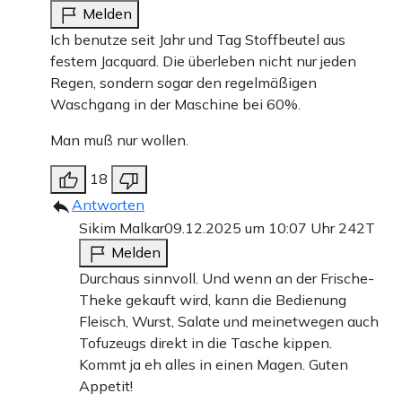
Melden
Ich benutze seit Jahr und Tag Stoffbeutel aus
festem Jacquard. Die überleben nicht nur jeden
Regen, sondern sogar den regelmäßigen
Waschgang in der Maschine bei 60%.
Man muß nur wollen.
18
Antworten
Sikim Malkar
09.12.2025 um 10:07 Uhr
242T
Melden
Durchaus sinnvoll. Und wenn an der Frische-
Theke gekauft wird, kann die Bedienung
Fleisch, Wurst, Salate und meinetwegen auch
Tofuzeugs direkt in die Tasche kippen.
Kommt ja eh alles in einen Magen. Guten
Appetit!