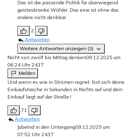
Das ist die passende Politik für überwiegend
geisteskranke Wähler. Das eine ist ohne das
andere nicht denkbar.
2
Antworten
Weitere Antworten anzeigen (3)
Nicht von zwölf bis Mittag denken
09.12.2025 um
06:24 Uhr
243T
Melden
Und wenn es wie in Strömen regnet, löst sich deine
Einkaufstasche in Sekunden in Nichts auf und dein
Einkauf liegt auf der Straße !
71
Antworten
Jubelnd in den Untergang
09.12.2025 um
07:52 Uhr
243T