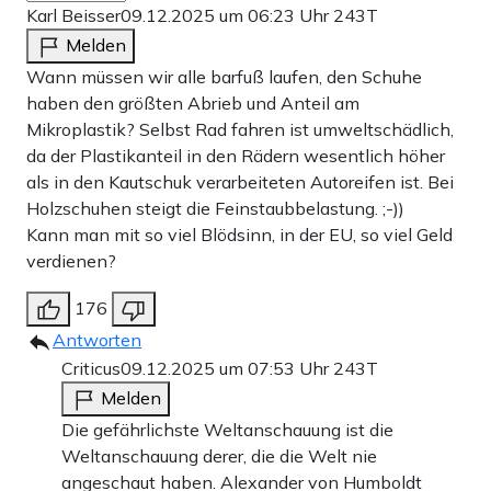
Karl Beisser
09.12.2025 um 06:23 Uhr
243T
Melden
Wann müssen wir alle barfuß laufen, den Schuhe
haben den größten Abrieb und Anteil am
Mikroplastik? Selbst Rad fahren ist umweltschädlich,
da der Plastikanteil in den Rädern wesentlich höher
als in den Kautschuk verarbeiteten Autoreifen ist. Bei
Holzschuhen steigt die Feinstaubbelastung. ;-))
Kann man mit so viel Blödsinn, in der EU, so viel Geld
verdienen?
176
Antworten
Criticus
09.12.2025 um 07:53 Uhr
243T
Melden
Die gefährlichste Weltanschauung ist die
Weltanschauung derer, die die Welt nie
angeschaut haben. Alexander von Humboldt