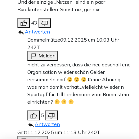
Und der einzige „Nutzen“ sind ein paar
Bürokratenstellen. Sonst nix, gar nix!
43
Antworten
Bommelmütze
09.12.2025 um 10:03 Uhr
242T
Melden
nicht zu vergessen, dass die neu geschaffene
Organisation wieder schön Gelder
einsammeln darf
Keine Ahnung,
was man damit vorhat…vielleicht wieder n
Spartopf für Till Lindemann vom Rammstein
einrichten?
5
Antworten
Gritt
11.12.2025 um 11:13 Uhr
240T