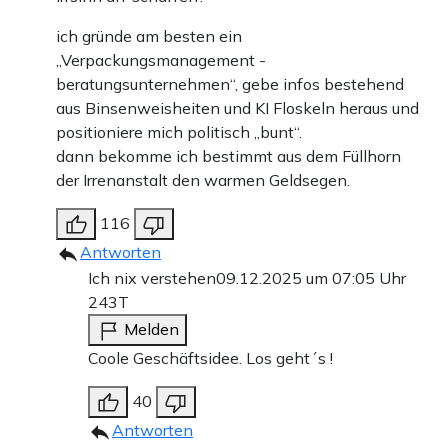
ich gründe am besten ein
„Verpackungsmanagement -
beratungsunternehmen“, gebe infos bestehend
aus Binsenweisheiten und KI Floskeln heraus und
positioniere mich politisch „bunt“.
dann bekomme ich bestimmt aus dem Füllhorn
der Irrenanstalt den warmen Geldsegen.
116
Antworten
Ich nix verstehen
09.12.2025 um 07:05 Uhr
243T
Melden
Coole Geschäftsidee. Los geht´s !
40
Antworten