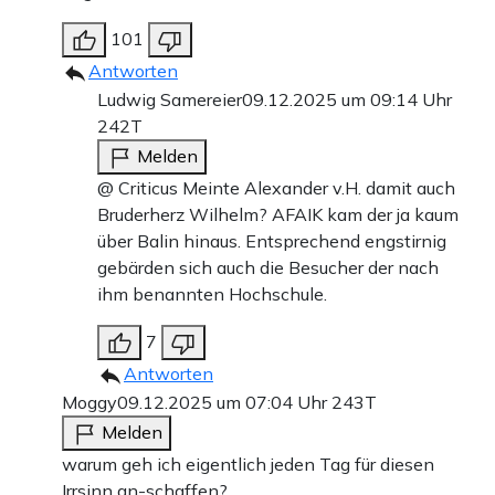
101
Antworten
Ludwig Samereier
09.12.2025 um 09:14 Uhr
242T
Melden
@ Criticus Meinte Alexander v.H. damit auch
Bruderherz Wilhelm? AFAIK kam der ja kaum
über Balin hinaus. Entsprechend engstirnig
gebärden sich auch die Besucher der nach
ihm benannten Hochschule.
7
Antworten
Moggy
09.12.2025 um 07:04 Uhr
243T
Melden
warum geh ich eigentlich jeden Tag für diesen
Irrsinn an-schaffen?