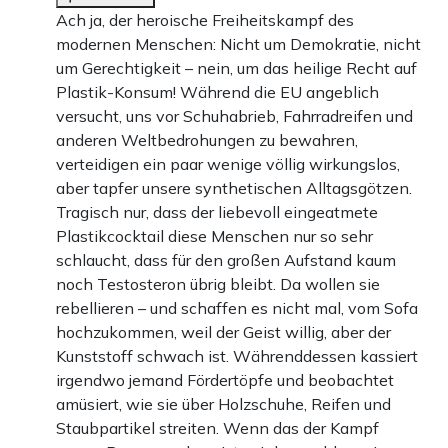
Ach ja, der heroische Freiheitskampf des
modernen Menschen: Nicht um Demokratie, nicht
um Gerechtigkeit – nein, um das heilige Recht auf
Plastik-Konsum! Während die EU angeblich
versucht, uns vor Schuhabrieb, Fahrradreifen und
anderen Weltbedrohungen zu bewahren,
verteidigen ein paar wenige völlig wirkungslos,
aber tapfer unsere synthetischen Alltagsgötzen.
Tragisch nur, dass der liebevoll eingeatmete
Plastikcocktail diese Menschen nur so sehr
schlaucht, dass für den großen Aufstand kaum
noch Testosteron übrig bleibt. Da wollen sie
rebellieren – und schaffen es nicht mal, vom Sofa
hochzukommen, weil der Geist willig, aber der
Kunststoff schwach ist. Währenddessen kassiert
irgendwo jemand Fördertöpfe und beobachtet
amüsiert, wie sie über Holzschuhe, Reifen und
Staubpartikel streiten. Wenn das der Kampf