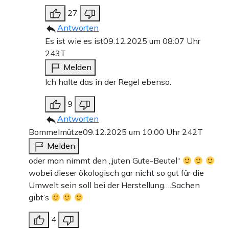
27
Antworten
Es ist wie es ist
09.12.2025 um 08:07 Uhr
243T
Melden
Ich halte das in der Regel ebenso.
9
Antworten
Bommelmütze
09.12.2025 um 10:00 Uhr
242T
Melden
oder man nimmt den „juten Gute-Beutel“
wobei dieser ökologisch gar nicht so gut für die
Umwelt sein soll bei der Herstellung….Sachen
gibt’s
4