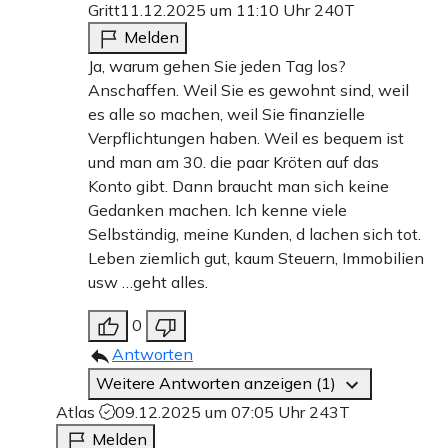
Gritt
11.12.2025 um 11:10 Uhr
240T
Melden
Ja, warum gehen Sie jeden Tag los?
Anschaffen. Weil Sie es gewohnt sind, weil
es alle so machen, weil Sie finanzielle
Verpflichtungen haben. Weil es bequem ist
und man am 30. die paar Kröten auf das
Konto gibt. Dann braucht man sich keine
Gedanken machen. Ich kenne viele
Selbständig, meine Kunden, d lachen sich tot.
Leben ziemlich gut, kaum Steuern, Immobilien
usw …geht alles.
0
Antworten
Weitere Antworten anzeigen (1)
Atlas
09.12.2025 um 07:05 Uhr
243T
Melden