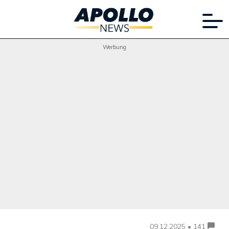
Werbung
09.12.2025 • 141