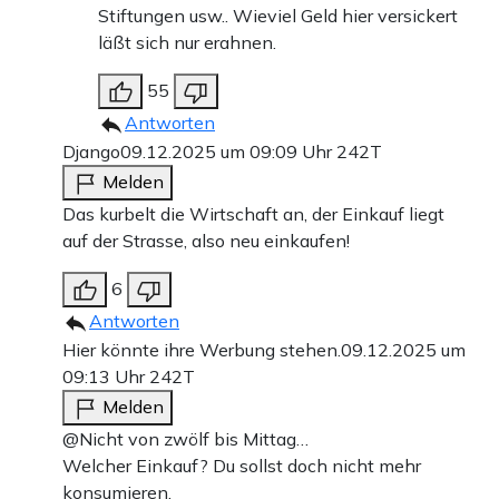
Stiftungen usw.. Wieviel Geld hier versickert
läßt sich nur erahnen.
55
Antworten
Django
09.12.2025 um 09:09 Uhr
242T
Melden
Das kurbelt die Wirtschaft an, der Einkauf liegt
auf der Strasse, also neu einkaufen!
6
Antworten
Hier könnte ihre Werbung stehen.
09.12.2025 um
09:13 Uhr
242T
Melden
@Nicht von zwölf bis Mittag…
Welcher Einkauf? Du sollst doch nicht mehr
konsumieren.