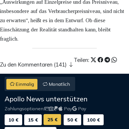
„Auswirkungen auf Einzelpreise und das Preisniveau,
insbesondere auf das Verbraucherpreisniveau, sind nicht
zu erwarten“, heißt es in dem Entwurf. Ob diese
Einschätzung der Realität standhalten kann, bleibt
fraglich.
Teilen:
Zu den Kommentaren (141)
Einmalig
Monatlich
Apollo News unterstützen
Zahlungsoptionen:
Pay
Pay
25 €
10 €
15 €
50 €
100 €