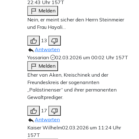
22:43 Uhr
157T
Melden
Nein, er meint sicher den Herrn Steinmeier
und Frau Hayali…
13
Antworten
Yossarian
02.03.2026 um 00:02 Uhr
157T
Melden
Eher van Aken, Kreischinek und der
Freundeskreis der sogenannten
„Palästinenser“ und ihrer permanenten
Gewaltprediger.
17
Antworten
Kaiser Wilhelm
02.03.2026 um 11:24 Uhr
157T