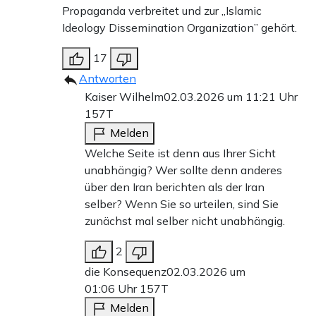
Propaganda verbreitet und zur „Islamic
Ideology Dissemination Organization” gehört.
Weiter zum Zahlen
17
Antworten
Bank-Überweisung
Kaiser Wilhelm
02.03.2026 um 11:21 Uhr
157T
Melden
Welche Seite ist denn aus Ihrer Sicht
unabhängig? Wer sollte denn anderes
über den Iran berichten als der Iran
selber? Wenn Sie so urteilen, sind Sie
zunächst mal selber nicht unabhängig.
2
die Konsequenz
02.03.2026 um
01:06 Uhr
157T
Melden