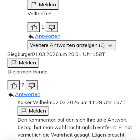
Melden
Volltreffer!
1
Antworten
Weitere Antworten anzeigen (1)
Siegburger
01.03.2026 um 20:01 Uhr
158T
Melden
Die armen Hunde.
7
Antworten
Kaiser Wilhelm
02.03.2026 um 11:28 Uhr
157T
Melden
Den Kommentar, auf den sich Ihre üble Antwort
bezog, hat man wohl nachträglich entfernt. Er hat
vermutlich die Wahrheit gesagt. Lügen braucht