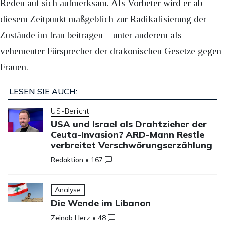
Reden auf sich aufmerksam. Als Vorbeter wird er ab
diesem Zeitpunkt maßgeblich zur Radikalisierung der
Zustände im Iran beitragen – unter anderem als
vehementer Fürsprecher der drakonischen Gesetze gegen
Frauen.
LESEN SIE AUCH:
US-Bericht
USA und Israel als Drahtzieher der
Ceuta-Invasion? ARD-Mann Restle
verbreitet Verschwörungserzählung
Redaktion
•
167
Analyse
Die Wende im Libanon
Zeinab Herz
•
48