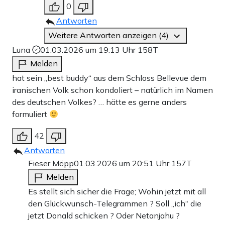
0
Antworten
Weitere Antworten anzeigen (4)
Luna
01.03.2026 um 19:13 Uhr
158T
Melden
hat sein „best buddy“ aus dem Schloss Bellevue dem
iranischen Volk schon kondoliert – natürlich im Namen
des deutschen Volkes? … hätte es gerne anders
formuliert
42
Antworten
Fieser Möpp
01.03.2026 um 20:51 Uhr
157T
Melden
Es stellt sich sicher die Frage; Wohin jetzt mit all
den Glückwunsch-Telegrammen ? Soll „ich“ die
jetzt Donald schicken ? Oder Netanjahu ?