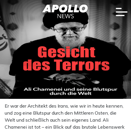
Er war der Architekt des Irans, wie wir in heute kennen,
und zog eine Blutspur durch den Mittleren Osten, die
Welt und schließlich auch sein eigenes Land. Ali
Chamenei ist tot – ein Blick auf das brutale Lebenswerk