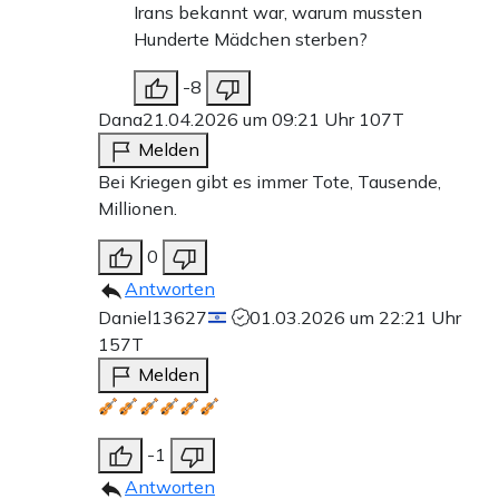
Irans bekannt war, warum mussten
Hunderte Mädchen sterben?
-8
Dana
21.04.2026 um 09:21 Uhr
107T
Melden
Bei Kriegen gibt es immer Tote, Tausende,
Millionen.
0
Antworten
Daniel13627
01.03.2026 um 22:21 Uhr
157T
Melden
-1
Antworten