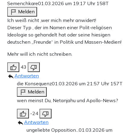
Semenchkare
01.03.2026 um 19:17 Uhr
158T
Melden
Ich weiß nicht ,wer mich mehr anwidert!
Dieser Typ , der im Namen einer Polit-religösen
Ideologie so gehandelt hat oder seine hiesigen
deutschen „Freunde“ in Politik und Massen-Medien!
Mehr will ich nicht schreiben.
43
Antworten
die Konsequenz
01.03.2026 um 21:57 Uhr
157T
Melden
wen meinst Du, Netanjahu und Apollo-News?
-24
Antworten
ungeliebte Opposition...
01.03.2026 um