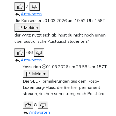
7
Antworten
die Konsequenz
01.03.2026 um 19:52 Uhr
158T
Melden
der Witz nutzt sich ab, hast du nicht noch einen
über australische Austauschstudenten?
-36
Antworten
Yossarian
01.03.2026 um 23:58 Uhr
157T
Melden
Die SED-Formulierungen aus dem Rosa-
Luxemburg-Haus, die Sie hier permanent
streuen, riechen sehr streng nach Politbüro.
8
Antworten