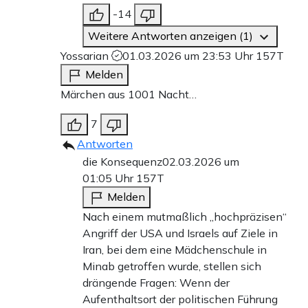
-14
Weitere Antworten anzeigen (1)
Yossarian
01.03.2026 um 23:53 Uhr
157T
Melden
Märchen aus 1001 Nacht…
7
Antworten
die Konsequenz
02.03.2026 um
01:05 Uhr
157T
Melden
Nach einem mutmaßlich „hochpräzisen“
Angriff der USA und Israels auf Ziele in
Iran, bei dem eine Mädchenschule in
Minab getroffen wurde, stellen sich
drängende Fragen: Wenn der
Aufenthaltsort der politischen Führung