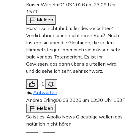
Kaiser Wilhelm
01.03.2026 um 23:09 Uhr
157T
Melden
Hörst Du nicht ihr brüllendes Gelächter?
Verdirb ihnen doch nicht ihren Spaß. Noch
lästern sie über die Gläubigen, die in den
Himmel steigen, aber auch sie müssen sehr
bald vor das Totengericht. Es ist ihr
Gewissen, das dann über sie urteilen wird,
und da sehe ich sehr, sehr schwarz.
-1
Antworten
Andrea Erling
06.03.2026 um 13:30 Uhr
153T
Melden
So ist es. Apollo News Glaeubige wollen das
natürlich nicht hören.