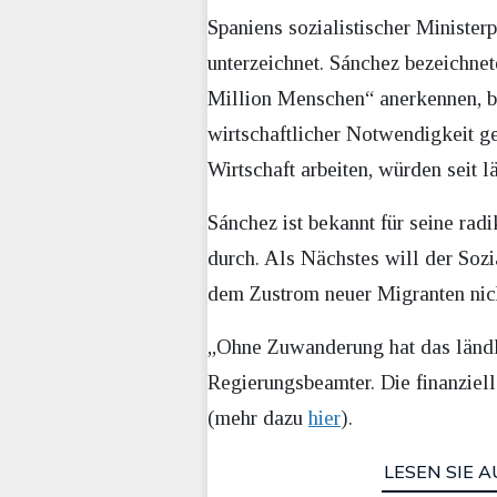
Spaniens sozialistischer Minister
unterzeichnet. Sánchez bezeichnet
Million Menschen“ anerkennen, b
wirtschaftlicher Notwendigkeit ge
Wirtschaft arbeiten, würden seit 
Sánchez ist bekannt für seine rad
durch. Als Nächstes will der Soz
dem Zustrom neuer Migranten nich
„Ohne Zuwanderung hat das ländli
Regierungsbeamter. Die finanziell
(mehr dazu
hier
).
LESEN SIE A