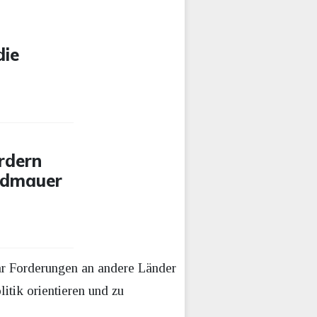
die
rdern
ndmauer
gar Forderungen an andere Länder
itik orientieren und zu