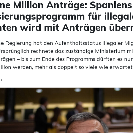
ine Million Anträge: Spaniens
sierungsprogramm für illegal
ten wird mit Anträgen über
he Regierung hat den Aufenthaltsstatus illegaler Mi
 Ursprünglich rechnete das zuständige Ministerium m
rägen – bis zum Ende des Programms dürften es nun
llion werden, mehr als doppelt so viele wie erwartet
n