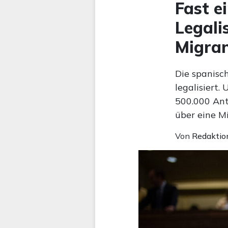
Fast e
Legali
Migran
Die spanisc
legalisiert.
500.000 Ant
über eine Mi
Von
Redaktio