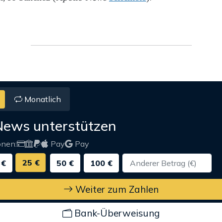
Monatlich
News unterstützen
onen:
Pay
Pay
25 €
 €
50 €
100 €
Weiter zum Zahlen
Bank-Überweisung