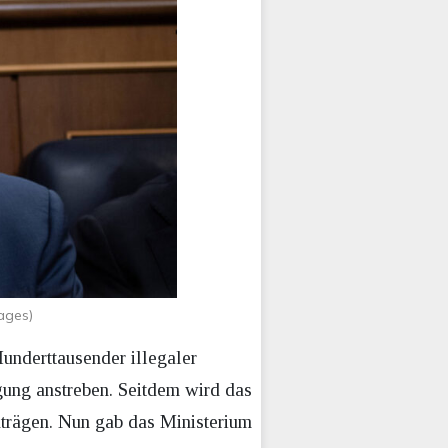
ages)
Hunderttausender illegaler
gung anstreben. Seitdem wird das
nträgen. Nun gab das Ministerium