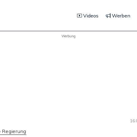
Videos
Werben
Werbung
16.
e Regierung