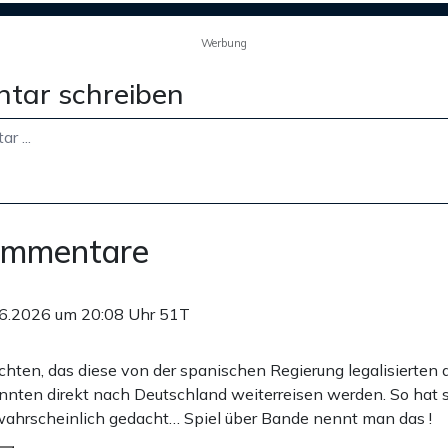
Werbung
tar schreiben
ommentare
6.2026 um 20:08 Uhr
51T
rchten, das diese von der spanischen Regierung legalisierten
nnten direkt nach Deutschland weiterreisen werden. So hat s
 wahrscheinlich gedacht… Spiel über Bande nennt man das !