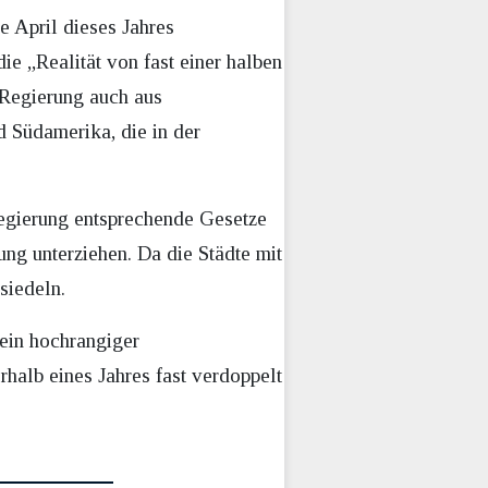
e April dieses Jahres
ie „Realität von fast einer halben
 Regierung auch aus
d Südamerika, die in der
 Regierung entsprechende Gesetze
ng unterziehen. Da die Städte mit
siedeln.
ein hochrangiger
halb eines Jahres fast verdoppelt