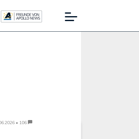
Werbung:
06.2026 • 106