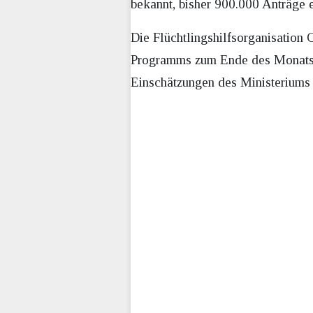
bekannt, bisher 900.000 Anträge 
Die Flüchtlingshilfsorganisation
Programms zum Ende des Monats e
Einschätzungen des Ministeriums 