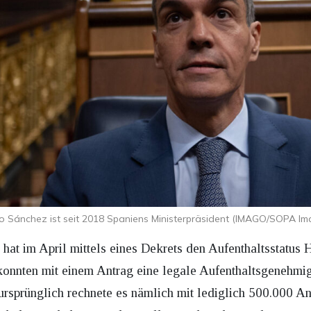
o Sánchez ist seit 2018 Spaniens Ministerpräsident (IMAGO/SOPA Im
 hat im April mittels eines Dekrets den Aufenthaltsstatus 
 konnten mit einem Antrag eine legale Aufenthaltsgenehmi
 ursprünglich rechnete es nämlich mit lediglich 500.000 A