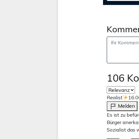
Kommen
106 K
Realist
16.0
Melden
Es ist zu befü
Bürger anerka
Sozialist das