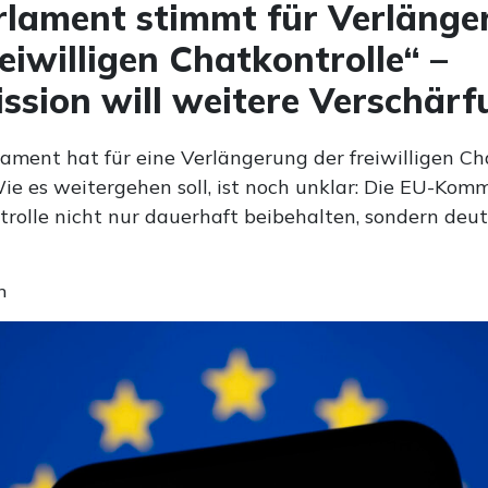
lament stimmt für Verlänge
reiwilligen Chatkontrolle“ –
sion will weitere Verschärf
ament hat für eine Verlängerung der freiwilligen Ch
e es weitergehen soll, ist noch unklar: Die EU-Komm
trolle nicht nur dauerhaft beibehalten, sondern deut
n