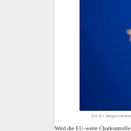
Die EU-Abgeordneten
Wird die EU-weite Chatkontrolle