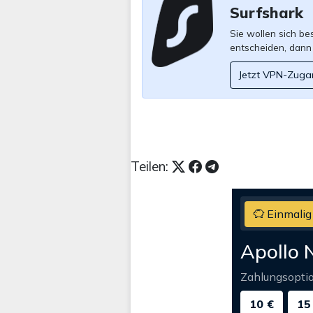
Surfshark
Sie wollen sich b
entscheiden, dann
Jetzt VPN-Zuga
Teilen:
Einmalig
Apollo 
Zahlungsopti
10 €
15