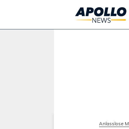
Werbung:
Anlasslose M