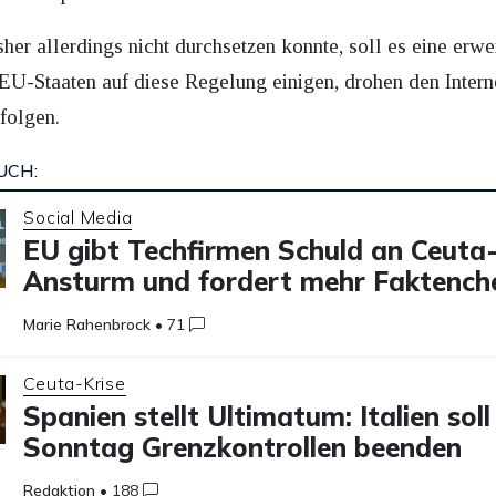
her allerdings nicht durchsetzen konnte, soll es eine erwei
 EU-Staaten auf diese Regelung einigen, drohen den Intern
folgen.
UCH:
Social Media
EU gibt Techfirmen Schuld an Ceuta
Ansturm und fordert mehr Faktench
Marie Rahenbrock
•
71
Ceuta-Krise
Spanien stellt Ultimatum: Italien soll
Sonntag Grenzkontrollen beenden
Redaktion
•
188