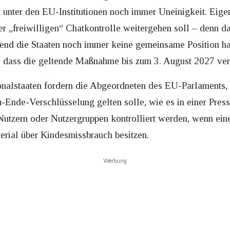
 unter den EU-Institutionen noch immer Uneinigkeit. Eigent
der „freiwilligen“ Chatkontrolle weitergehen soll – denn da
nd die Staaten noch immer keine gemeinsame Position hab
 dass die geltende Maßnahme bis zum 3. August 2027 ver
nalstaaten fordern die Abgeordneten des EU-Parlaments, d
-Ende-Verschlüsselung gelten solle, wie es in einer Press
Nutzern oder Nutzergruppen kontrolliert werden, wenn ein
erial über Kindesmissbrauch besitzen.
Werbung