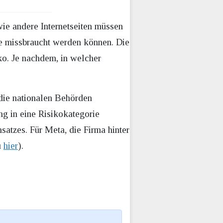
e andere Internetseiten müssen
fie missbraucht werden können. Die
iko. Je nachdem, in welcher
 die nationalen Behörden
g in eine Risikokategorie
satzes. Für Meta, die Firma hinter
u
hier
).