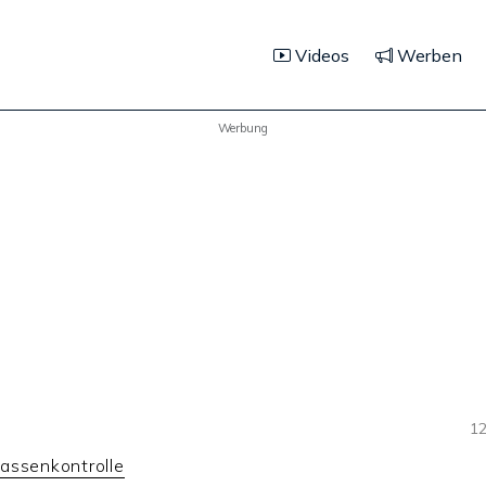
Videos
Werben
Werbung
12
assenkontrolle