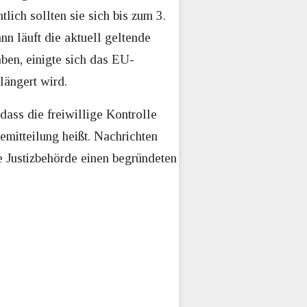
lich sollten sie sich bis zum 3.
nn läuft die aktuell geltende
en, einigte sich das EU-
längert wird.
ass die freiwillige Kontrolle
emitteilung heißt. Nachrichten
e Justizbehörde einen begründeten