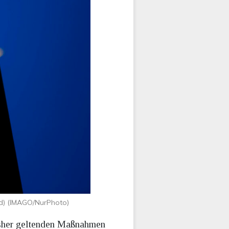
ld) (IMAGO/NurPhoto)
bisher geltenden Maßnahmen