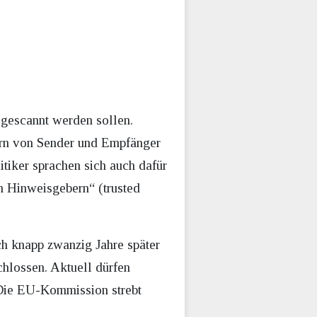
gescannt werden sollen.
ern von Sender und Empfänger
tiker sprachen sich auch dafür
n Hinweisgebern“ (trusted
ch knapp zwanzig Jahre später
hlossen. Aktuell dürfen
Die EU-Kommission strebt