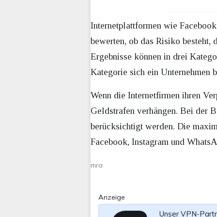
Internetplattformen wie Faceboo
bewerten, ob das Risiko besteht, 
Ergebnisse können in drei Kategor
Kategorie sich ein Unternehmen be
Wenn die Internetfirmen ihren Ve
Geldstrafen verhängen. Bei der B
berücksichtigt werden. Die maxima
Facebook, Instagram und WhatsAp
mra
Anzeige
Unser VPN-Part