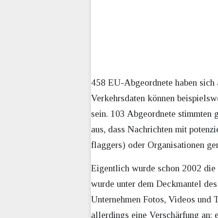
458 EU-Abgeordnete haben sich a
Verkehrsdaten können beispielsw
sein. 103 Abgeordnete stimmten ge
aus, dass Nachrichten mit potenz
flaggers) oder Organisationen g
Eigentlich wurde schon 2002 die 
wurde unter dem Deckmantel des K
Unternehmen Fotos, Videos und T
allerdings eine Verschärfung an: 