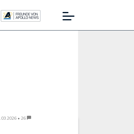
Werbung:
.03.2026 • 26