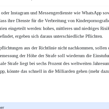
k oder Instagram und Messengerdienste wie WhatsApp sowi
dass ihre Dienste für die Verbreitung von Kinderpornogra
ien eingeteilt werden: hohes, mittleres und niedriges Ris
findet, ergeben sich daraus unterschiedliche Pflichten.
rpflichtungen aus der Richtlinie nicht nachkommen, sollen
emessung der Höhe der Strafe soll wiederum die Einstufun
le Strafe liegt bei sechs Prozent des weltweiten Jahresum
p, könnte das schnell in die Milliarden gehen (mehr daz
ner