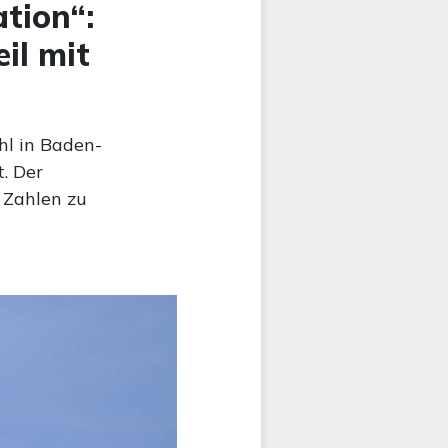
tion“:
il mit
hl in Baden-
. Der
 Zahlen zu