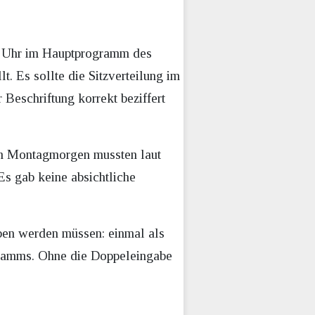
4 Uhr im Hauptprogramm des
. Es sollte die Sitzverteilung im
 Beschriftung korrekt beziffert
 am Montagmorgen mussten laut
Es gab keine absichtliche
eben werden müssen: einmal als
agramms. Ohne die Doppeleingabe