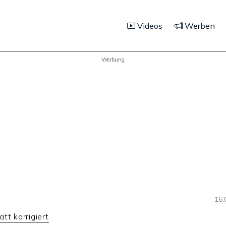
Videos
Werben
Werbung
16.
tt korrigiert