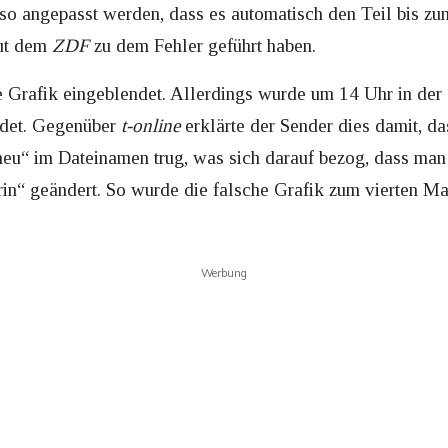
 so angepasst werden, dass es automatisch den Teil bis zu
aut dem
ZDF
zu dem Fehler geführt haben.
e Grafik eingeblendet. Allerdings wurde um 14 Uhr in de
ndet. Gegenüber
t-online
erklärte der Sender dies damit, da
“ im Dateinamen trug, was sich darauf bezog, dass man d
rin“ geändert. So wurde die falsche Grafik zum vierten Ma
Werbung