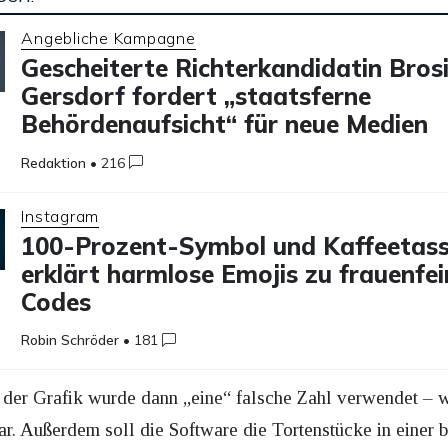
Angebliche Kampagne
Gescheiterte Richterkandidatin Bros
Gersdorf fordert „staatsferne
Behördenaufsicht“ für neue Medien
Redaktion
•
216
Instagram
100-Prozent-Symbol und Kaffeetass
erklärt harmlose Emojis zu frauenfei
Codes
Robin Schröder
•
181
g der Grafik wurde dann „eine“ falsche Zahl verwendet – w
ar. Außerdem soll die Software die Tortenstücke in einer 