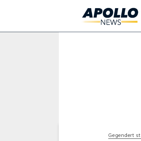
Werbung:
Gegendert sta