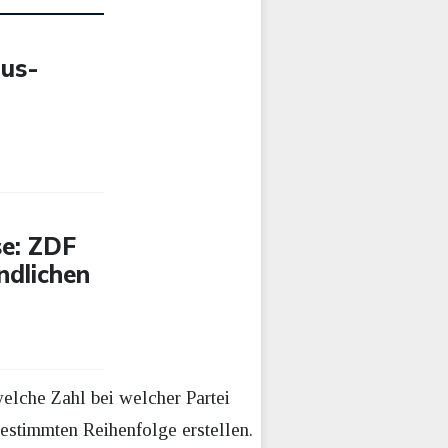
ius-
e: ZDF
ndlichen
elche Zahl bei welcher Partei
bestimmten Reihenfolge erstellen.