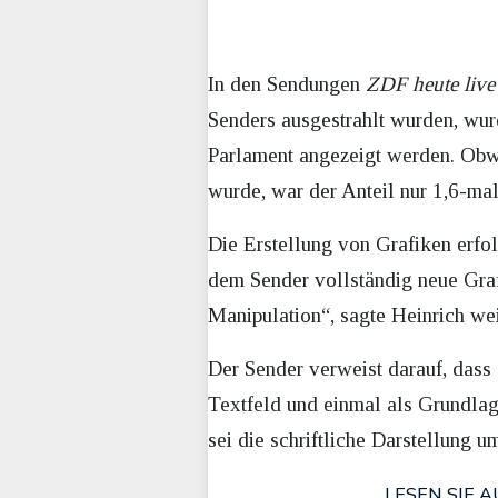
In den Sendungen
ZDF heute live
Senders ausgestrahlt wurden, wurd
Parlament angezeigt werden. Obwoh
wurde, war der Anteil nur 1,6-mal
Die Erstellung von Grafiken erf
dem Sender vollständig neue Graf
Manipulation“, sagte Heinrich wei
Der Sender verweist darauf, dass
Textfeld und einmal als Grundlag
sei die schriftliche Darstellung 
LESEN SIE A