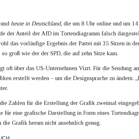
und
heute in Deutschland
, die um 8 Uhr online und um 1
e der Anteil der AfD im Tortendiagramm falsch dargestellt
l das vorläufige Ergebnis der Partei mit 35 Sitzen in der
 so groß wie der der SPD, die auf zehn Sitze kam.
olgt oft über das US-Unternehmen Vizrt. Für die Sendung
iken erstellt werden – um die Designsprache zu ändern. „
ter.
 die Zahlen für die Erstellung der Grafik zweimal eingeg
e für eine grafische Darstellung in Form eines Tortendi
um die Grafik herum nicht ansehnlich genug.
UCH: