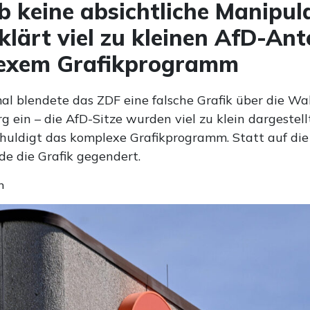
b keine absichtliche Manipula
klärt viel zu kleinen AfD-Ante
exem Grafikprogramm
al blendete das ZDF eine falsche Grafik über die Wa
ein – die AfD-Sitze wurden viel zu klein dargestellt
huldigt das komplexe Grafikprogramm. Statt auf die
de die Grafik gegendert.
n