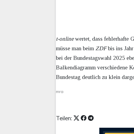
t-online
wertet, dass fehlerhafte 
müsse man beim
ZDF
bis ins Jah
bei der Bundestagswahl 2025 ebenf
Balkendiagramm verschiedene Koa
Bundestag deutlich zu klein darges
mra
Teilen: