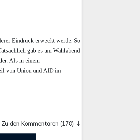
nderer Eindruck erweckt werde. So
. Tatsächlich gab es am Wahlabend
der. Als in einem
eil von Union und AfD im
Zu den Kommentaren (170)