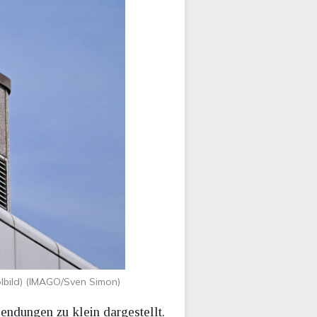
lbild) (IMAGO/Sven Simon)
endungen zu klein dargestellt.