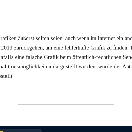
Grafiken äußerst selten seien, auch wenn im Internet ein a
r 2013 zurückgehen, um eine fehlerhafte Grafik zu finden
alls eine falsche Grafik beim öffentlich-rechtlichen Sen
litionsmöglichkeiten dargestellt wurden, wurde der Ant
tellt.