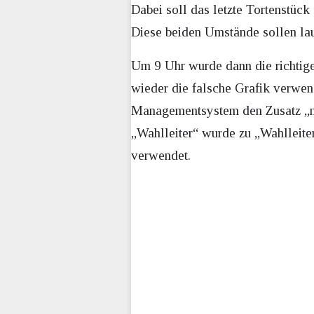
Dabei soll das letzte Tortenstück
Diese beiden Umstände sollen l
Um 9 Uhr wurde dann die richtig
wieder die falsche Grafik verwe
Managementsystem den Zusatz „neu
„Wahlleiter“ wurde zu „Wahlleite
verwendet.