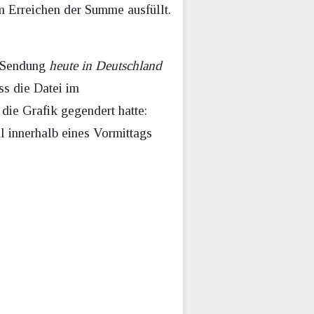
m Erreichen der Summe ausfüllt.
r Sendung
heute in Deutschland
ss die Datei im
ie Grafik gegendert hatte:
l innerhalb eines Vormittags