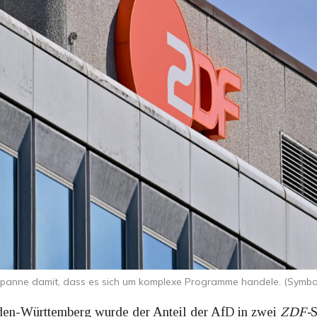
ikpanne damit, dass es sich um komplexe Programme handele. (Symbo
en-Württemberg wurde der Anteil der AfD in zwei
ZDF-
S