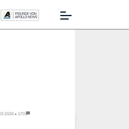
Werbung:
03.2026 • 170