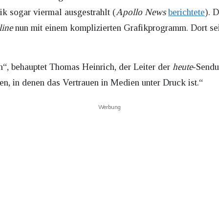
k sogar viermal ausgestrahlt (
Apollo News
berichtete
). 
line
nun mit einem komplizierten Grafikprogramm. Dort sei
en“, behauptet Thomas Heinrich, der Leiter der
heute
-Sendu
ten, in denen das Vertrauen in Medien unter Druck ist.“
Werbung