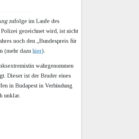
ung
zufolge im Laufe des
olizei gezeichnet wird, ist nicht
 Jahres noch den „Bundespreis für
en (mehr dazu
hier
).
 Linksextremistin wahrgenommen
. Dieser ist der Bruder eines
fen in Budapest in Verbindung
h unklar.