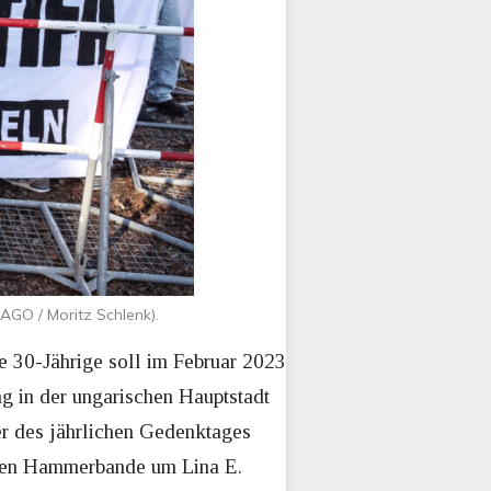
AGO / Moritz Schlenk).
e 30-Jährige soll im Februar 2023
g in der ungarischen Hauptstadt
er des jährlichen Gedenktages
nten Hammerbande um Lina E.