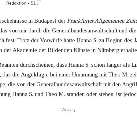
Redaktion
•
51
Geschehnisse in Budapest der
Frankfurter Allgemeinen Zeit
das von mir durch die Generalbundesanwaltschaft und die P
lich fest. Trotz der Vorwürfe hatte Hanna S. zu Beginn des
an der Akademie der Bildenden Künste in Nürnberg erhalt
 Beamten durchscheinen, dass Hanna S. schon länger als
, das die Angeklagte bei einer Umarmung mit Theo M. zeigt
e, die von der Generalbundesanwaltschaft mit den Angrif
hung Hanna S. und Theo M. standen oder stehen, ist jedoc
Werbung