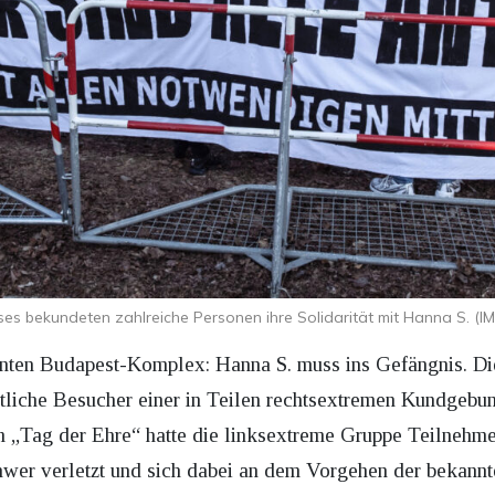
 bekundeten zahlreiche Personen ihre Solidarität mit Hanna S. (IM
annten Budapest-Komplex: Hanna S. muss ins Gefängnis. Di
tliche Besucher einer in Teilen rechtsextremen Kundgebun
m „Tag der Ehre“ hatte die linksextreme Gruppe Teilnehm
hwer verletzt und sich dabei an dem Vorgehen der bekan