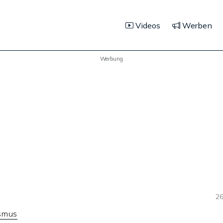
Videos
Werben
Werbung
26
ismus