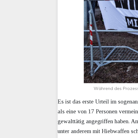
Während des Prozesses
Es ist das erste Urteil im sogen
als eine von 17 Personen vermein
gewalttätig angegriffen haben. A
unter anderem mit Hiebwaffen sc