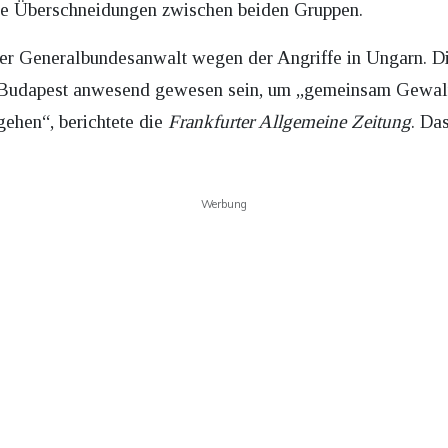
elle Überschneidungen zwischen beiden Gruppen.
der Generalbundesanwalt wegen der Angriffe in Ungarn.
n Budapest anwesend gewesen sein, um „gemeinsam Gewalt
gehen“, berichtete die
Frankfurter Allgemeine Zeitung
. Da
Werbung