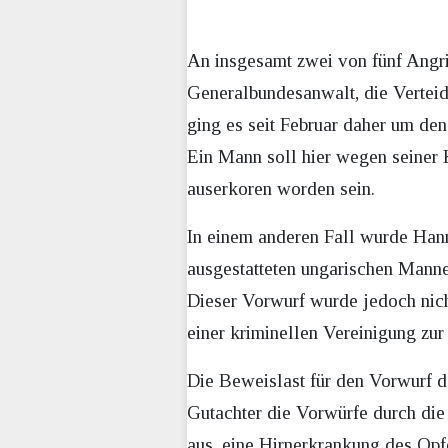
An insgesamt zwei von fünf Angri
Generalbundesanwalt, die Verteid
ging es seit Februar daher um den
Ein Mann soll hier wegen seiner 
auserkoren worden sein.
In einem anderen Fall wurde Hann
ausgestatteten ungarischen Manne
Dieser Vorwurf wurde jedoch nich
einer kriminellen Vereinigung zur 
Die Beweislast für den Vorwurf d
Gutachter die Vorwürfe durch die
aus, eine Hirnerkrankung des Opfe