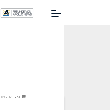
Werbung:
.09.2025 • 56