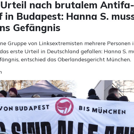
 Urteil nach brutalem Antifa
f in Budapest: Hanna S. muss
ins Gefängnis
eine Gruppe von Linksextremisten mehrere Personen 
t das erste Urteil in Deutschland gefallen: Hanna S. m
efängnis, entschied das Oberlandesgericht München.
n