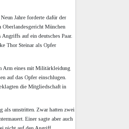
Neun Jahre forderte dafür der
em Oberlandesgericht München
 Angriffs auf ein deutsches Paar.
ke Thor Steinar als Opfer
m Arm eines mit Militärkleidung
en auf das Opfer einschlugen.
klagten die Mitgliedschaft in
 als umstritten. Zwar hatten zwei
termauert. Einer sagte aber auch
i nicht auf den Angriff