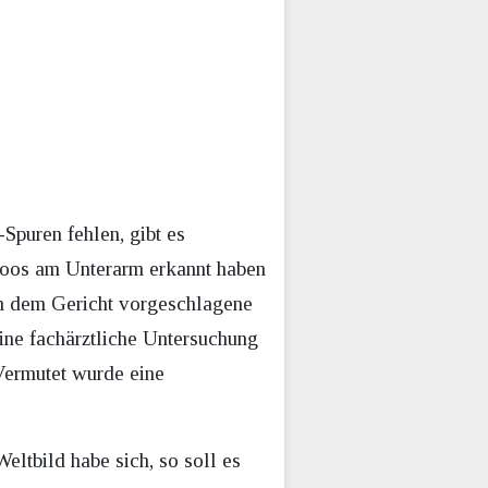
puren fehlen, gibt es
toos am Unterarm erkannt haben
von dem Gericht vorgeschlagene
ine fachärztliche Untersuchung
 Vermutet wurde eine
eltbild habe sich, so soll es