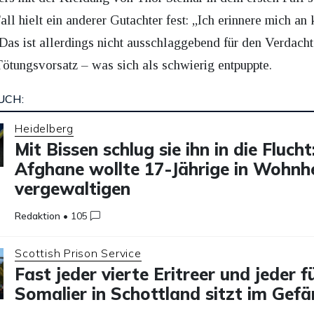
ll hielt ein anderer Gutachter fest: „Ich erinnere mich an
Das ist allerdings nicht ausschlaggebend für den Verdach
tungsvorsatz – was sich als schwierig entpuppte.
UCH:
Heidelberg
Mit Bissen schlug sie ihn in die Flucht
Afghane wollte 17-Jährige in Wohnh
vergewaltigen
Redaktion
•
105
Scottish Prison Service
Fast jeder vierte Eritreer und jeder f
Somalier in Schottland sitzt im Gefä