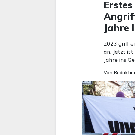
Erstes
Angrif
Jahre 
2023 griff 
an. Jetzt is
Jahre ins G
Von
Redaktio