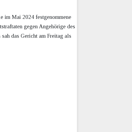
 Die im Mai 2024 festgenommene
straftaten gegen Angehörige des
s sah das Gericht am Freitag als