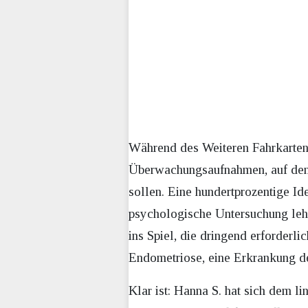
Während des Weiteren Fahrkarten 
Überwachungsaufnahmen, auf dene
sollen. Eine hundertprozentige Id
psychologische Untersuchung lehn
ins Spiel, die dringend erforderl
Endometriose, eine Erkrankung d
Klar ist: Hanna S. hat sich dem l