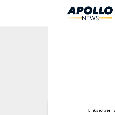
Werbung:
Linksextrem