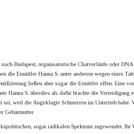
nach Budapest, organisatorische Chatverläufe oder DNA-S
n die Ermittler Hanna S. unter anderem wegen eines Tat
entifizierung ließen aber sogar die Ermittler offen. Eine 
te Hanna S. überdies ab, dafür brachte die Verteidigung e
ich sei, weil die Angeklagte Schmerzen im Unterleib habe.
er Gebärmutter.
inkspolitischen, sogar radikalen Spektrum zugewendet. Ihr W