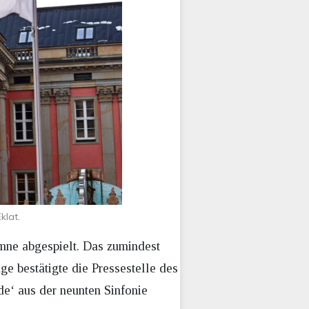
klat.
mne abgespielt. Das zumindest
e bestätigte die Pressestelle des
de‘ aus der neunten Sinfonie