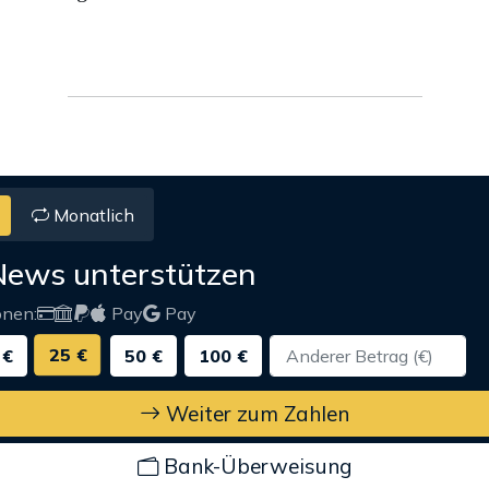
Monatlich
News unterstützen
onen:
Pay
Pay
25 €
 €
50 €
100 €
Weiter zum Zahlen
Bank-Überweisung