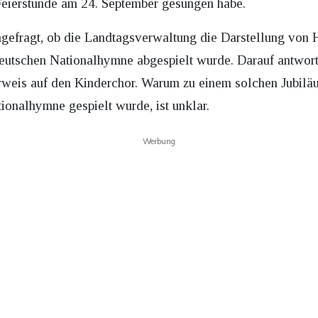
eierstunde am 24. September gesungen habe.
gefragt, ob die Landtagsverwaltung die Darstellung von 
deutschen Nationalhymne abgespielt wurde. Darauf antwort
rweis auf den Kinderchor. Warum zu einem solchen Jubilä
onalhymne gespielt wurde, ist unklar.
Werbung