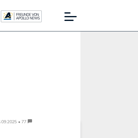
Werbung:
.09.2025 • 77