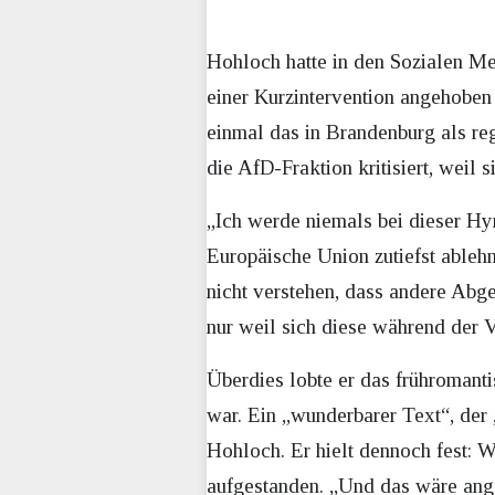
Hohloch hatte in den Sozialen Me
einer Kurzintervention angehoben 
einmal das in Brandenburg als r
die AfD-Fraktion kritisiert, weil 
„Ich werde niemals bei dieser Hy
Europäische Union zutiefst ablehn
nicht verstehen, dass andere Abg
nur weil sich diese während der 
Überdies lobte er das frühromant
war. Ein „wunderbarer Text“, der
Hohloch. Er hielt dennoch fest:
aufgestanden. „Und das wäre an