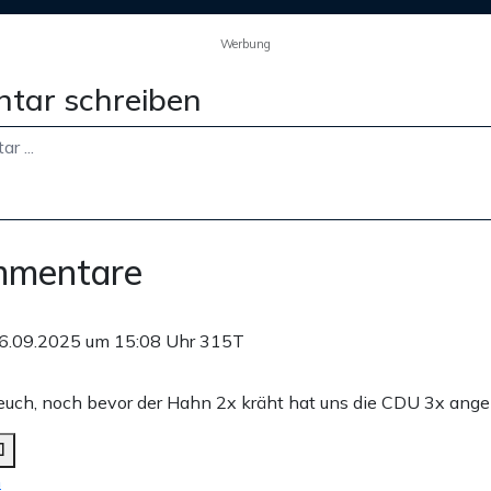
Werbung
tar schreiben
mmentare
6.09.2025 um 15:08 Uhr
315T
euch, noch bevor der Hahn 2x kräht hat uns die CDU 3x ange
n