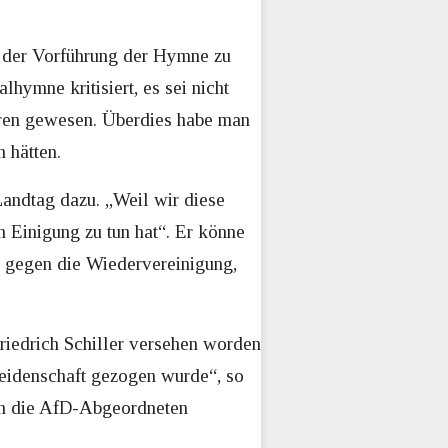
h der Vorführung der Hymne zu
hymne kritisiert, es sei nicht
ren gewesen. Überdies habe man
n hätten.
andtag dazu. „Weil wir diese
n Einigung zu tun hat“. Er könne
s gegen die Wiedervereinigung,
riedrich Schiller versehen worden
leidenschaft gezogen wurde“, so
en die AfD-Abgeordneten