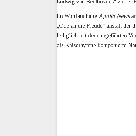
Ludwig van Beethovens“ zu der F
Im Wortlaut hatte
Apollo News
an
„Ode an die Freude“ anstatt der 
lediglich mit dem angeführten Ve
als Kaiserhymne komponierte Nati