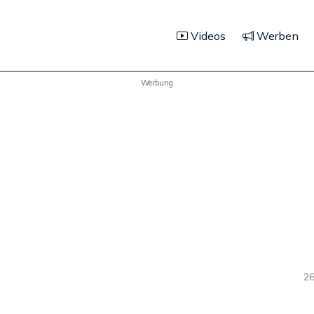
Videos
Werben
Werbung
26