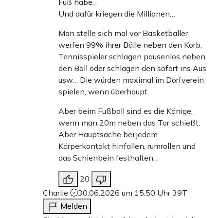
Fuß habe…
Und dafür kriegen die Millionen…
Man stelle sich mal vor Basketballer
werfen 99% ihrer Bälle neben den Korb,
Tennisspieler schlagen pausenlos neben
den Ball oder schlagen den sofort ins Aus
usw… Die würden maximal im Dorfverein
spielen, wenn überhaupt.
Aber beim Fußball sind es die Könige,
wenn man 20m neben das Tor schießt.
Aber Hauptsache bei jedem
Körperkontakt hinfallen, rumrollen und
das Schienbein festhalten…
20
Charlie
30.06.2026 um 15:50 Uhr
39T
Melden