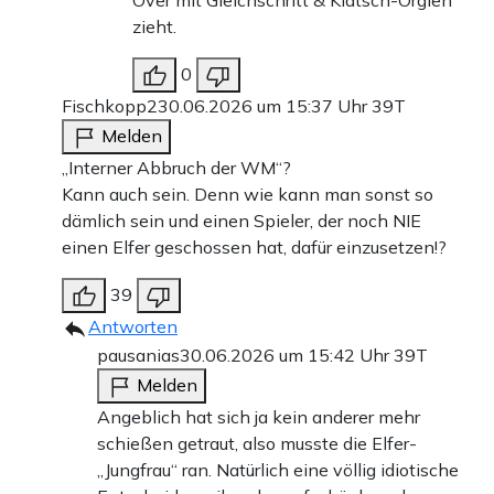
Over mit Gleichschritt & Klatsch-Orgien
zieht.
0
Fischkopp2
30.06.2026 um 15:37 Uhr
39T
Melden
„Interner Abbruch der WM“?
Kann auch sein. Denn wie kann man sonst so
dämlich sein und einen Spieler, der noch NIE
einen Elfer geschossen hat, dafür einzusetzen!?
39
Antworten
pausanias
30.06.2026 um 15:42 Uhr
39T
Melden
Angeblich hat sich ja kein anderer mehr
schießen getraut, also musste die Elfer-
„Jungfrau“ ran. Natürlich eine völlig idiotische