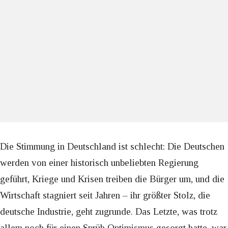
Die Stimmung in Deutschland ist schlecht: Die Deutschen
werden von einer historisch unbeliebten Regierung
geführt, Kriege und Krisen treiben die Bürger um, und die
Wirtschaft stagniert seit Jahren – ihr größter Stolz, die
deutsche Industrie, geht zugrunde. Das Letzte, was trotz
allem noch für einen Sprüh Optimismus gesorgt hatte, war