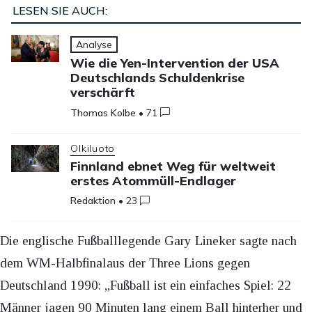
LESEN SIE AUCH:
Analyse
Wie die Yen-Intervention der USA
Deutschlands Schuldenkrise
verschärft
Thomas Kolbe
•
71
Olkiluoto
Finnland ebnet Weg für weltweit
erstes Atommüll-Endlager
Redaktion
•
23
Die englische Fußballlegende Gary Lineker sagte nach
dem WM-Halbfinalaus der Three Lions gegen
Deutschland 1990: „Fußball ist ein einfaches Spiel: 22
Männer jagen 90 Minuten lang einem Ball hinterher und