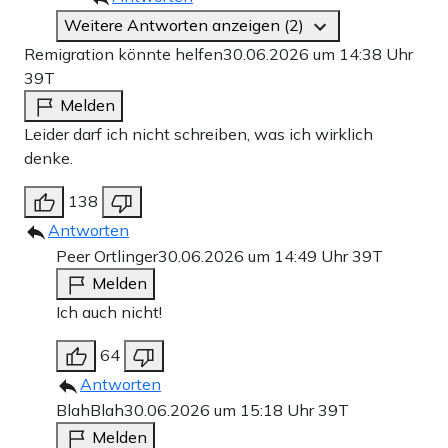
Weitere Antworten anzeigen (2)
Remigration könnte helfen
30.06.2026 um 14:38 Uhr
39T
Melden
Leider darf ich nicht schreiben, was ich wirklich
denke.
138
Antworten
Peer Ortlinger
30.06.2026 um 14:49 Uhr
39T
Melden
Ich auch nicht!
64
Antworten
BlahBlah
30.06.2026 um 15:18 Uhr
39T
Melden