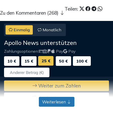
Teilen:
Zu den Kommentaren (268)
Einmalig
Monatlich
Apollo News unterstützen
Zahlungsoptionen:
Pay
Pay
25 €
10 €
15 €
50 €
100 €
Weiter zum Zahlen
Bank-Überweisung
Weiterlesen