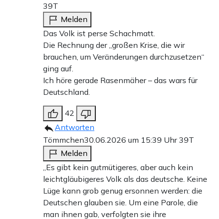
39T
Melden
Das Volk ist perse Schachmatt.
Die Rechnung der „großen Krise, die wir
brauchen, um Veränderungen durchzusetzen“
ging auf.
Ich höre gerade Rasenmäher – das wars für
Deutschland.
42
Antworten
Tömmchen
30.06.2026 um 15:39 Uhr
39T
Melden
„Es gibt kein gutmütigeres, aber auch kein
leichtgläubigeres Volk als das deutsche. Keine
Lüge kann grob genug ersonnen werden: die
Deutschen glauben sie. Um eine Parole, die
man ihnen gab, verfolgten sie ihre