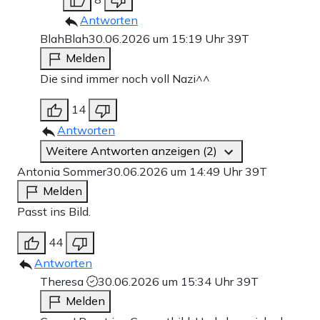
Antworten
BlahBlah
30.06.2026 um 15:19 Uhr
39T
Melden
Die sind immer noch voll Nazi^^
14
Antworten
Weitere Antworten anzeigen (2)
Antonia Sommer
30.06.2026 um 14:49 Uhr
39T
Melden
Passt ins Bild.
44
Antworten
Theresa
30.06.2026 um 15:34 Uhr
39T
Melden