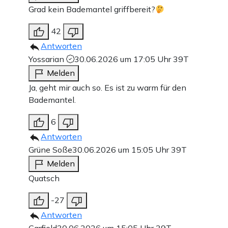
Grad kein Bademantel griffbereit?
42
Antworten
Yossarian
30.06.2026 um 17:05 Uhr
39T
Melden
Ja, geht mir auch so. Es ist zu warm für den
Bademantel.
6
Antworten
Grüne Soße
30.06.2026 um 15:05 Uhr
39T
Melden
Quatsch
-27
Antworten