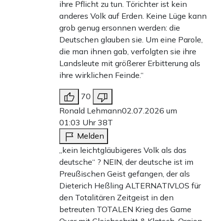
ihre Pflicht zu tun. Törichter ist kein
anderes Volk auf Erden. Keine Lüge kann
grob genug ersonnen werden: die
Deutschen glauben sie. Um eine Parole,
die man ihnen gab, verfolgten sie ihre
Landsleute mit größerer Erbitterung als
ihre wirklichen Feinde.“
70
Ronald Lehmann
02.07.2026 um
01:03 Uhr
38T
Melden
„kein leichtgläubigeres Volk als das
deutsche“ ? NEIN, der deutsche ist im
Preußischen Geist gefangen, der als
Dieterich Heßling ALTERNATIVLOS für
den Totalitären Zeitgeist in den
betreuten TOTALEN Krieg des Game