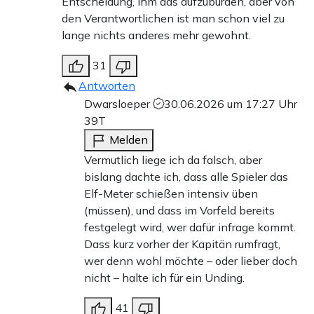
Entscheidung, ihm das aufzubürden, aber von
den Verantwortlichen ist man schon viel zu
lange nichts anderes mehr gewohnt.
31
Antworten
Dwarsloeper
30.06.2026 um 17:27 Uhr
39T
Melden
Vermutlich liege ich da falsch, aber
bislang dachte ich, dass alle Spieler das
Elf-Meter schießen intensiv üben
(müssen), und dass im Vorfeld bereits
festgelegt wird, wer dafür infrage kommt.
Dass kurz vorher der Kapitän rumfragt,
wer denn wohl möchte – oder lieber doch
nicht – halte ich für ein Unding.
41