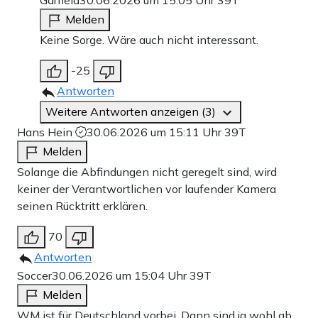
Garfield
30.06.2026 um 15:05 Uhr
39T
Melden
Keine Sorge. Wäre auch nicht interessant.
-25
Antworten
Weitere Antworten anzeigen (3)
Hans Hein
30.06.2026 um 15:11 Uhr
39T
Melden
Solange die Abfindungen nicht geregelt sind, wird
keiner der Verantwortlichen vor laufender Kamera
seinen Rücktritt erklären.
70
Antworten
Soccer
30.06.2026 um 15:04 Uhr
39T
Melden
WM ist für Deutschland vorbei. Dann sind ja wohl ab