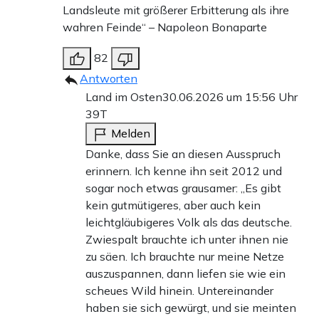
Landsleute mit größerer Erbitterung als ihre
wahren Feinde“ – Napoleon Bonaparte
82
Antworten
Land im Osten
30.06.2026 um 15:56 Uhr
39T
Melden
Danke, dass Sie an diesen Ausspruch
erinnern. Ich kenne ihn seit 2012 und
sogar noch etwas grausamer: „Es gibt
kein gutmütigeres, aber auch kein
leichtgläubigeres Volk als das deutsche.
Zwiespalt brauchte ich unter ihnen nie
zu säen. Ich brauchte nur meine Netze
auszuspannen, dann liefen sie wie ein
scheues Wild hinein. Untereinander
haben sie sich gewürgt, und sie meinten