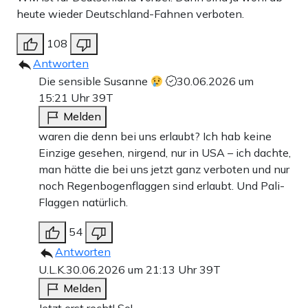
heute wieder Deutschland-Fahnen verboten.
108
Antworten
Die sensible Susanne
30.06.2026 um
15:21 Uhr
39T
Melden
waren die denn bei uns erlaubt? Ich hab keine
Einzige gesehen, nirgend, nur in USA – ich dachte,
man hätte die bei uns jetzt ganz verboten und nur
noch Regenbogenflaggen sind erlaubt. Und Pali-
Flaggen natürlich.
54
Antworten
U.L.K.
30.06.2026 um 21:13 Uhr
39T
Melden