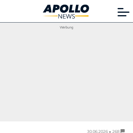
Werbung
30.06.2026 • 268