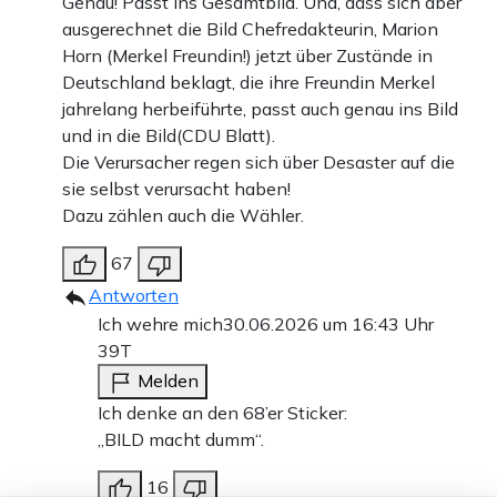
Genau! Passt ins Gesamtbild. Und, dass sich aber
ausgerechnet die Bild Chefredakteurin, Marion
Horn (Merkel Freundin!) jetzt über Zustände in
Deutschland beklagt, die ihre Freundin Merkel
jahrelang herbeiführte, passt auch genau ins Bild
und in die Bild(CDU Blatt).
Die Verursacher regen sich über Desaster auf die
sie selbst verursacht haben!
Dazu zählen auch die Wähler.
67
Antworten
Ich wehre mich
30.06.2026 um 16:43 Uhr
39T
Melden
Ich denke an den 68’er Sticker:
„BILD macht dumm“.
16