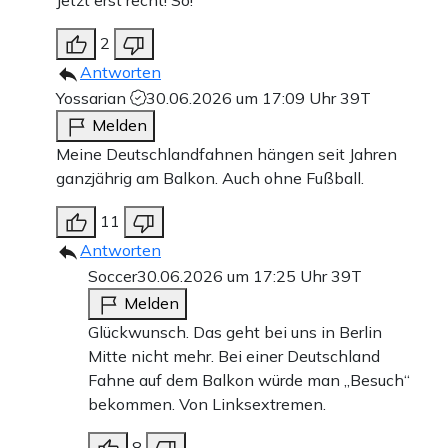
Jetzt erst recht! So!
2
Antworten
Yossarian
30.06.2026 um 17:09 Uhr
39T
Melden
Meine Deutschlandfahnen hängen seit Jahren
ganzjährig am Balkon. Auch ohne Fußball.
11
Antworten
Soccer
30.06.2026 um 17:25 Uhr
39T
Melden
Glückwunsch. Das geht bei uns in Berlin
Mitte nicht mehr. Bei einer Deutschland
Fahne auf dem Balkon würde man „Besuch“
bekommen. Von Linksextremen.
8