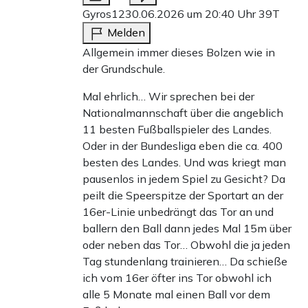
Gyros12
30.06.2026 um 20:40 Uhr
39T
Melden
Allgemein immer dieses Bolzen wie in
der Grundschule.
Mal ehrlich… Wir sprechen bei der
Nationalmannschaft über die angeblich
11 besten Fußballspieler des Landes.
Oder in der Bundesliga eben die ca. 400
besten des Landes. Und was kriegt man
pausenlos in jedem Spiel zu Gesicht? Da
peilt die Speerspitze der Sportart an der
16er-Linie unbedrängt das Tor an und
ballern den Ball dann jedes Mal 15m über
oder neben das Tor… Obwohl die ja jeden
Tag stundenlang trainieren… Da schieße
ich vom 16er öfter ins Tor obwohl ich
alle 5 Monate mal einen Ball vor dem