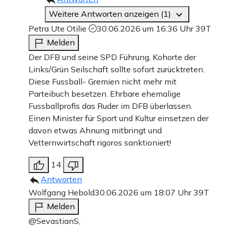
Weitere Antworten anzeigen (1)
Petra Ute Otilie
30.06.2026 um 16:36 Uhr
39T
Melden
Der DFB und seine SPD Führung, Kohorte der
Links/Grün Seilschaft sollte sofort zurücktreten.
Diese Fussball- Gremien nicht mehr mit
Parteibuch besetzen. Ehrbare ehemalige
Fussballprofis das Ruder im DFB überlassen.
Einen Minister für Sport und Kultur einsetzen der
davon etwas Ahnung mitbringt und
Vetternwirtschaft rigoros sanktioniert!
14
Antworten
Wolfgang Hebold
30.06.2026 um 18:07 Uhr
39T
Melden
@SevastianS,