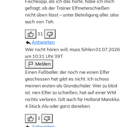
Fischkopp, als ich das hörte, habe ich mich
gefragt, ob der Trainer Elfmeterschießen
nicht üben lässt – unter Beteiligung aller, also
auch von Tah.
31
Antworten
Wer nicht hören will, muss fühlen.
01.07.2026
um 10:31 Uhr
39T
Melden
Einen Fußballer, der noch nie einen Elfer
geschossen hat gibt es nicht. Ich schoss
meinen ersten als Grundschüler. Wer zu blöd
ist, nen Elfer zu schießen, hat auf einer WM
nichts verloren. Gilt auch für Holland Marokko.
4 Stück Alu oder ganz daneben.
3
Antworten