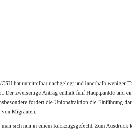
CSU hat unmittelbar nachgelegt und innerhalb weniger Ta
et. Der zweiseitige Antrag enthält fünf Hauptpunkte und ei
nsbesondere fordert die Unionsfraktion die Einführung da
 von Migranten.
t man sich nun in einem Rückzugsgefecht. Zum Ausdruck 