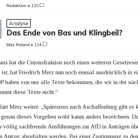
Redaktion
•
120
Analyse
Das Ende von Bas und Klingbeil?
Max Roland
•
114
aus hat die Unionsfraktion noch einen weiteren Gesetzesen
st, hat Friedrich Merz nun noch einmal ausdrücklich in e
DP haben von uns alle Texte bekommen, die wir in der nä
mmt diese Texte nicht.“
ärt Merz weiter: „Spätestens nach Aschaffenburg gibt es k
 genau dieses Vorgehen wohl kaum anders bezeichnen. Du
 völlig sachfremde Ausführungen zur AfD in Anträgen über
 Antrag abgehalten werden. Bei einer Zustimmung zu dem