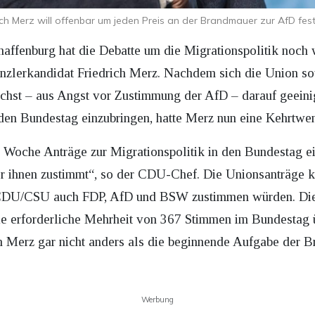
ich Merz will offenbar um jeden Preis an der Brandmauer zur AfD fes
ffenburg hat die Debatte um die Migrationspolitik noch
kanzlerkandidat Friedrich Merz. Nachdem sich die Union 
chst – aus Angst vor Zustimmung der AfD – darauf geeinig
den Bundestag einzubringen, hatte Merz nun eine Kehrtwe
Woche Anträge zur Migrationspolitik in den Bundestag e
r ihnen zustimmt“, so der CDU-Chef. Die Unionsanträge k
 CDU/CSU auch FDP, AfD und BSW zustimmen würden. Die
e erforderliche Mehrheit von 367 Stimmen im Bundestag üb
n Merz gar nicht anders als die beginnende Aufgabe der 
Werbung