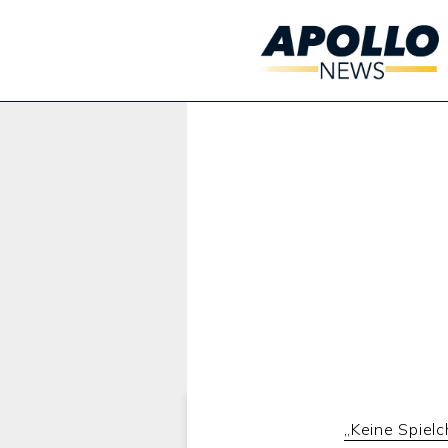
Werbung:
„Keine Spiel