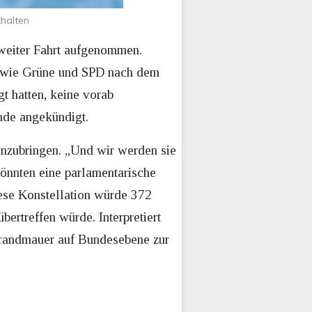
thalten
 weiter Fahrt aufgenommen.
sowie Grüne und SPD nach dem
t hatten, keine vorab
nde angekündigt.
inzubringen. „Und wir werden sie
önnten eine parlamentarische
se Konstellation würde 372
ertreffen würde. Interpretiert
Brandmauer auf Bundesebene zur