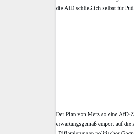
die AfD schließlich selbst für Pu
Der Plan von Merz so eine AfD-Zu
erwartungsgemäß empört auf die 
„Diffamierungen politischer Gegn