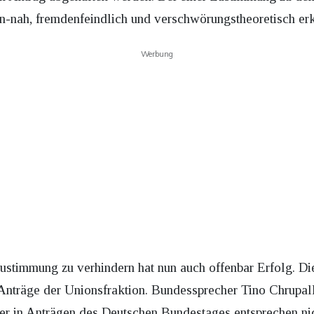
tin-nah, fremdenfeindlich und verschwörungstheoretisch erk
Werbung
stimmung zu verhindern hat nun auch offenbar Erfolg. Die 
Anträge der Unionsfraktion. Bundessprecher Tino Chrupal
er in Anträgen des Deutschen Bundestages entsprechen ni