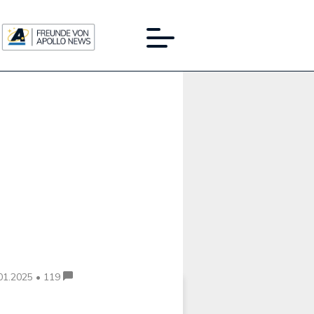
Werbung:
01.2025 • 119