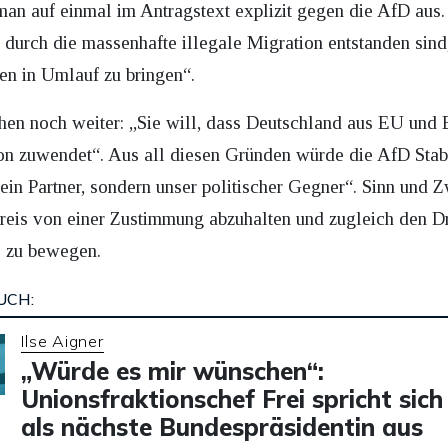
man auf einmal im Antragstext explizit gegen die AfD aus. 
 durch die massenhafte illegale Migration entstanden sind
n in Umlauf zu bringen“.
hen noch weiter: „Sie will, dass Deutschland aus EU und Eu
on zuwendet“. Aus all diesen Gründen würde die AfD Stabil
ein Partner, sondern unser politischer Gegner“. Sinn und 
Preis von einer Zustimmung abzuhalten und zugleich den 
s zu bewegen.
UCH:
Ilse Aigner
„Würde es mir wünschen“:
Unionsfraktionschef Frei spricht sich
als nächste Bundespräsidentin aus