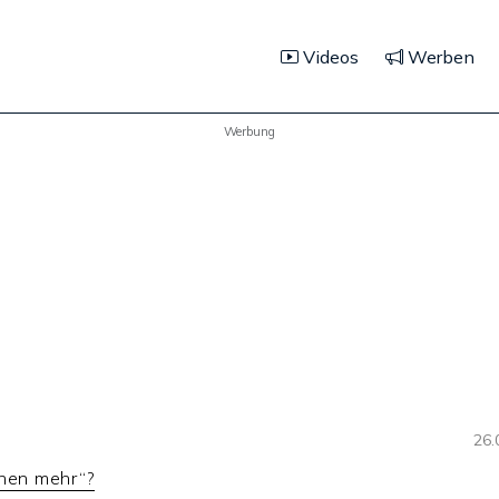
Videos
Werben
Werbung
26.
chen mehr“?