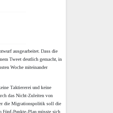
twurf ausgearbeitet. Dass die
inem Tweet deutlich gemacht, in
chsten Woche miteinander
eine Taktiererei und keine
rch das Nicht-Zuleiten von
 die Migrationspolitik soll die
 Fünf-Punkte-Plan müsste sich