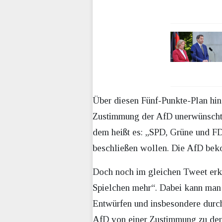
Über diesen Fünf-Punkte-Plan hin
Zustimmung der AfD unerwünscht i
dem heißt es: „SPD, Grüne und F
beschließen wollen. Die AfD beko
Doch noch im gleichen Tweet erkl
Spielchen mehr“. Dabei kann man
Entwürfen und insbesondere durch
AfD von einer Zustimmung zu dem