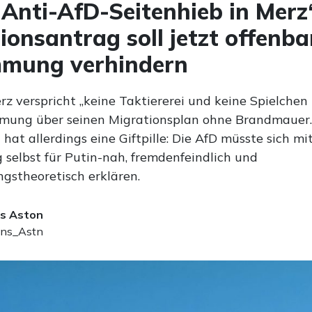
 Anti-AfD-Seitenhieb in Merz
ionsantrag soll jetzt offenba
mmung verhindern
rz verspricht „keine Taktiererei und keine Spielche
mung über seinen Migrationsplan ohne Brandmauer.
hat allerdings eine Giftpille: Die AfD müsste sich mit
selbst für Putin-nah, fremdenfeindlich und
gstheoretisch erklären.
s Aston
ns_Astn