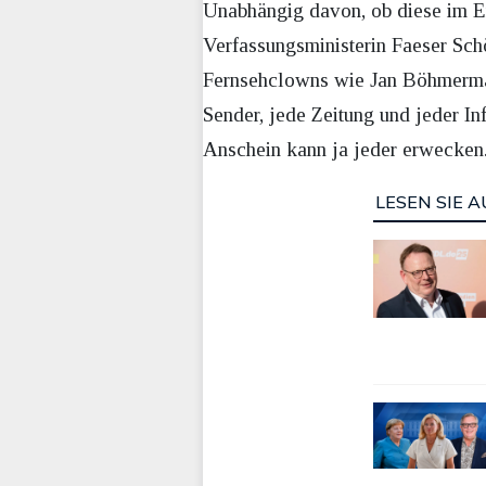
Unabhängig davon, ob diese im Erg
Verfassungsministerin Faeser Sch
Fernsehclowns wie Jan Böhmermann
Sender, jede Zeitung und jeder In
Anschein kann ja jeder erwecken
LESEN SIE A