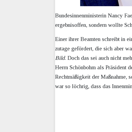
Bundesinnenministerin Nancy Faes
ergebnisoffen, sondern wollte S
Einer ihrer Beamten schreibt in 
zutage gefördert, die sich aber w
Bild
. Doch das sei auch nicht meh
Herrn Schönbohm als Präsident de
Rechtmäßigkeit der Maßnahme, sol
war so löchrig, dass das Innenmi