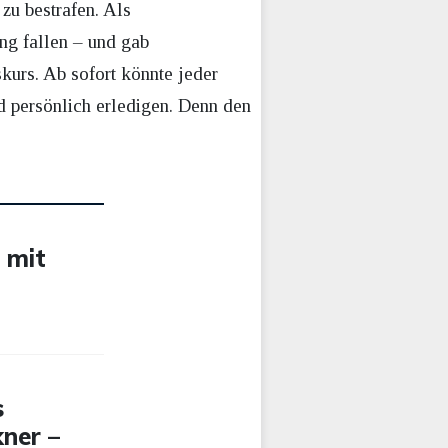
zu bestrafen. Als
ng fallen – und gab
urs. Ab sofort könnte jeder
d persönlich erledigen. Denn den
 mit
s
kner –