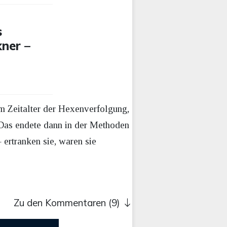
s
kner –
m Zeitalter der Hexenverfolgung,
Das endete dann in der Methoden
ertranken sie, waren sie
Zu den Kommentaren (9)