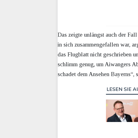
Das zeigte unlängst auch der Fall
in sich zusammengefallen war, arg
das Flugblatt nicht geschrieben u
schlimm genug, um Aiwangers Abga
schadet dem Ansehen Bayerns“, sa
LESEN SIE A