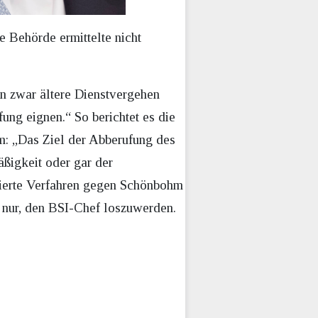
 Behörde ermittelte nicht
en zwar ältere Dienstvergehen
ung eignen.“ So berichtet es die
hm: „Das Ziel der Abberufung des
ßigkeit oder gar der
uierte Verfahren gegen Schönbohm
n nur, den BSI-Chef loszuwerden.