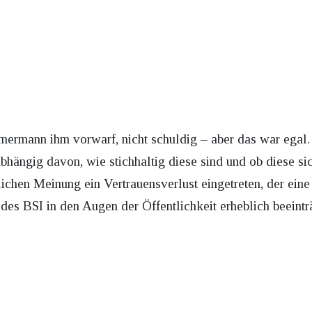
rmann ihm vorwarf, nicht schuldig – aber das war egal. 
bhängig davon, wie stichhaltig diese sind und ob diese sic
tlichen Meinung ein Vertrauensverlust eingetreten, der ei
es BSI in den Augen der Öffentlichkeit erheblich beeinträ