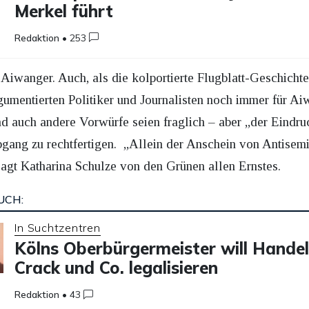
Merkel führt
Redaktion
•
253
 Aiwanger. Auch, als die kolportierte Flugblatt-Geschicht
umentierten Politiker und Journalisten noch immer für Aiw
nd auch andere Vorwürfe seien fraglich – aber „der Eindruc
ng zu rechtfertigen. „Allein der Anschein von Antisemit
gt Katharina Schulze von den Grünen allen Ernstes.
UCH:
In Suchtzentren
Kölns Oberbürgermeister will Handel
Crack und Co. legalisieren
Redaktion
•
43