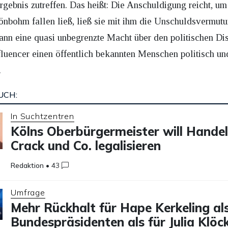
ebnis zutreffen. Das heißt: Die Anschuldigung reicht, um 
önbohm fallen ließ, ließ sie mit ihm die Unschuldsvermutu
 eine quasi unbegrenzte Macht über den politischen Disk
fluencer einen öffentlich bekannten Menschen politisch un
.
UCH:
In Suchtzentren
Kölns Oberbürgermeister will Handel
Crack und Co. legalisieren
Redaktion
•
43
Umfrage
Mehr Rückhalt für Hape Kerkeling al
Bundespräsidenten als für Julia Klöc