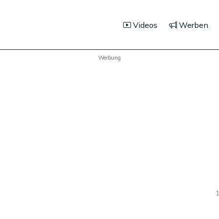
Videos
Werben
Werbung
1