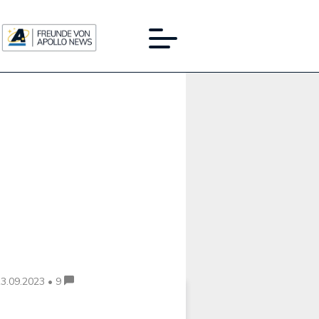
Werbung:
3.09.2023 • 9