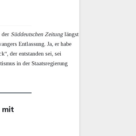
e der
Süddeutschen Zeitung
längst
angers Entlassung. Ja, er habe
k“, der entstanden sei, sei
ismus in der Staatsregierung
 mit