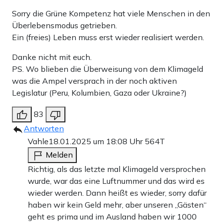
Sorry die Grüne Kompetenz hat viele Menschen in den
Überlebensmodus getrieben.
Ein (freies) Leben muss erst wieder realisiert werden.
Danke nicht mit euch.
PS. Wo blieben die Überweisung von dem Klimageld
was die Ampel versprach in der noch aktiven
Legislatur (Peru, Kolumbien, Gaza oder Ukraine?)
83
Antworten
Vahle
18.01.2025 um 18:08 Uhr
564T
Melden
Richtig, als das letzte mal Klimageld versprochen
wurde, war das eine Luftnummer und das wird es
wieder werden. Dann heißt es wieder, sorry dafür
haben wir kein Geld mehr, aber unseren „Gästen“
geht es prima und im Ausland haben wir 1000