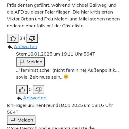
Präsidenten geführt, während Michael Ballweg, und
die AFD zu dieser Feier fliegen. Die hier kritisierten
Viktor Orban und Frau Meloni und Milei stehen neben
anderen ebenfalls auf der Gästeliste.
34
Antworten
Stern
18.01.2025 um 19:11 Uhr
564T
Melden
…“feministische“ (nicht feminine) Außenpolitik……
soviel Zeit muss sein…
0
Antworten
IchFrageFürEinenFreund
18.01.2025 um 18:16 Uhr
564T
Melden
Wäre Deutschland eine Firma, müsste die