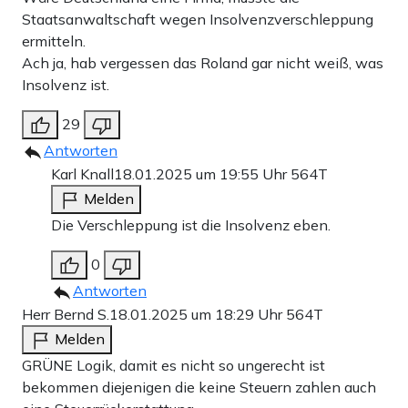
Staatsanwaltschaft wegen Insolvenzverschleppung
ermitteln.
Ach ja, hab vergessen das Roland gar nicht weiß, was
Insolvenz ist.
29
Antworten
Karl Knall
18.01.2025 um 19:55 Uhr
564T
Melden
Die Verschleppung ist die Insolvenz eben.
0
Antworten
Herr Bernd S.
18.01.2025 um 18:29 Uhr
564T
Melden
GRÜNE Logik, damit es nicht so ungerecht ist
bekommen diejenigen die keine Steuern zahlen auch