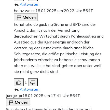
Antworten
heinz weiss
18.01.2025 um 20:22 Uhr
564T
Melden
hahahaha do guck na:Grüne und SPD sind der
Ansicht, damit nach der Vernichtung
derdeutschen Wirtschaft durch Kohleausstieg und
Ausstieg aus der Kernenergie undnach der
Zerstörung der Demokratie durch angebliche
Schutzgesetze, die größe politische Leistung des
Jahrhunderts erbracht zu haben:sie schwimmen
oben mit weil sie hol sind, gehen aber unter weil
sie nicht ganz dicht sind…
1
Antworten
Juerge ,pr
18.01.2025 um 17:41 Uhr
564T
Melden
Sozialistische Umverteilung. Schulden, Zins und