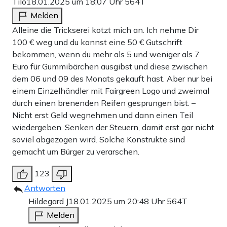
Tilo
18.01.2025 um 18:07 Uhr
564T
Melden
Alleine die Trickserei kotzt mich an. Ich nehme Dir
100 € weg und du kannst eine 50 € Gutschrift
bekommen, wenn du mehr als 5 und weniger als 7
Euro für Gummibärchen ausgibst und diese zwischen
dem 06 und 09 des Monats gekauft hast. Aber nur bei
einem Einzelhändler mit Fairgreen Logo und zweimal
durch einen brenenden Reifen gesprungen bist. –
Nicht erst Geld wegnehmen und dann einen Teil
wiedergeben. Senken der Steuern, damit erst gar nicht
soviel abgezogen wird. Solche Konstrukte sind
gemacht um Bürger zu verarschen.
123
Antworten
Hildegard J
18.01.2025 um 20:48 Uhr
564T
Melden