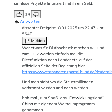
sinnlose Projekte finanziert mit ihrem Geld.
14
Antworten
dissenter Freigeist
18.01.2025 um 22:47 Uhr
564T
Melden
Wer etwas für Bluthochruck machen will und
zum Hulk werden einfach mal die
Filterfunktion nach Länder etc. auf der
offiziellen Seite der Regierung hier
https://www.transparenzportal.bund.de/de/detai
Und man sieht wo die Steuermilliarden
verbrannt wurden und noch werden.
hab mal „zum Spaß“ das „Entwicklungsland“
China mit eigenem Weltraumprogramm
genommen