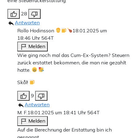
eine Steuerrückerstattung.
28
Antworten
Rollo Hodinsson
18.01.2025 um
18:46 Uhr
564T
Melden
Wie ging noch mal das Cum-Ex-System? Steuern
zurück erstattet bekommen, die man nie gezahlt
hatte.
Skål!
9
Antworten
M. F.
18.01.2025 um 18:41 Uhr
564T
Melden
Auf die Berechnung der Erstattung bin ich
gespannt.