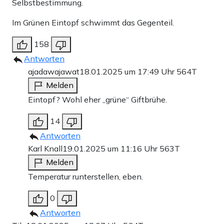
Selbstbestimmung.
Im Grünen Eintopf schwimmt das Gegenteil.
158
Antworten
ajadawajawat
18.01.2025 um 17:49 Uhr
564T
Melden
Eintopf? Wohl eher „grüne“ Giftbrühe.
14
Antworten
Karl Knall
19.01.2025 um 11:16 Uhr
563T
Melden
Temperatur runterstellen, eben.
0
Antworten