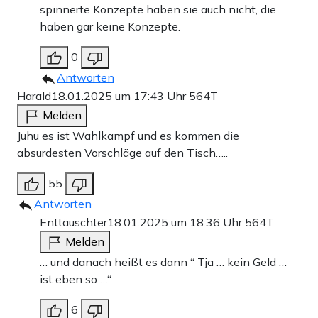
spinnerte Konzepte haben sie auch nicht, die
haben gar keine Konzepte.
0
Antworten
Harald
18.01.2025 um 17:43 Uhr
564T
Melden
Juhu es ist Wahlkampf und es kommen die
absurdesten Vorschläge auf den Tisch…..
55
Antworten
Enttäuschter
18.01.2025 um 18:36 Uhr
564T
Melden
… und danach heißt es dann “ Tja … kein Geld …
ist eben so …“
6