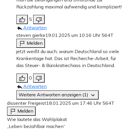
Rückzahlung maximal aufwendig und kompliziert!
5
Antworten
steven gierke
19.01.2025 um 10:16 Uhr
564T
Melden
jetzt weißt du auch, warum Deutschland so viele
Krankentage hat. Das ist Recherche-Arbeit, für
das Steuer- & Bürokratiechaos in Deutschland.
0
Antworten
Weitere Antworten anzeigen (1)
dissenter Freigeist
18.01.2025 um 17:46 Uhr
564T
Melden
Wie lautete das Wahlplakat
„Leben bezahlbar machen“