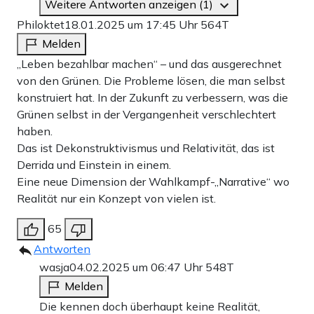
Weitere Antworten anzeigen (1)
Philoktet
18.01.2025 um 17:45 Uhr
564T
Melden
„Leben bezahlbar machen“ – und das ausgerechnet
von den Grünen. Die Probleme lösen, die man selbst
konstruiert hat. In der Zukunft zu verbessern, was die
Grünen selbst in der Vergangenheit verschlechtert
haben.
Das ist Dekonstruktivismus und Relativität, das ist
Derrida und Einstein in einem.
Eine neue Dimension der Wahlkampf-„Narrative“ wo
Realität nur ein Konzept von vielen ist.
65
Antworten
wasja
04.02.2025 um 06:47 Uhr
548T
Melden
Die kennen doch überhaupt keine Realität,