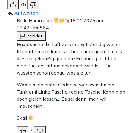
78
Antworten
Rollo Hodinsson
18.01.2025 um
18:42 Uhr
564T
Melden
Hauptsache die Luftsteuer steigt ständig weiter…
Ich hatte mich damals schon daran gestört, dass
diese regelmäßig geplante Erhöhung nicht an
eine Rückerstattung gekoppelt wurde. – Die
wussten schon genau, was sie tun.
Wobei mein erster Gedanke war: Was für ein
Tünkram! Linke Tasche, rechte Tasche. Kann man
doch gleich lassen… Es sei denn, man will
„mauscheln“.
Skål!
7