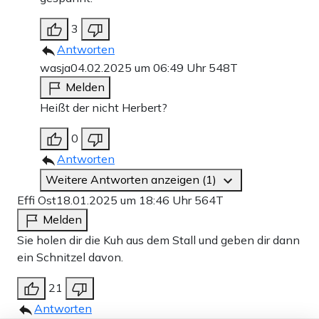
3
Antworten
wasja
04.02.2025 um 06:49 Uhr
548T
Melden
Heißt der nicht Herbert?
0
Antworten
Weitere Antworten anzeigen (1)
Effi Ost
18.01.2025 um 18:46 Uhr
564T
Melden
Sie holen dir die Kuh aus dem Stall und geben dir dann
ein Schnitzel davon.
21
Antworten