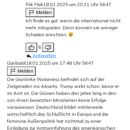
Flik Flak
18.01.2025 um 20:21 Uhr
564T
Melden
Ich finde es gut, wenn die international nicht
mehr mitspielen. Dann können sie weniger
Schaden anrichten.
6
Antworten
Garibaldi
18.01.2025 um 17:48 Uhr
564T
Melden
Die Grünlinke Wokeness befindet sich auf der
Zielgeraden ins Abseits. Trump wirkt schon, bevor er
im Amt ist. Die Grünen haben drei Jahre lang in den
von ihnen besetzten Ministerien keine Erfolge
vorzuweisen. Deutschland bildet mittlerweile
wirtschaftlich das Schlußlicht in Europa und die
feminine Außenpolitik hat nichtmal zu einer
Einladung zur Amtseinführung des amerikanischen