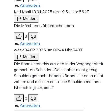
Antworten
Karl Knall
18.01.2025 um 19:51 Uhr
564T
Melden
Die Märchenerzählbranche eben.
3
Antworten
wasja
04.02.2025 um 06:44 Uhr
548T
Melden
Die finanzieren das aus den in der Vergangenheit
gemachten Schulden. Da sie aber nicht genug
Schulden gemacht haben, können sie noch nicht
zahlen und müssen erst neue Schulden machen.
Ist doch logisch, oder?
0
Antworten