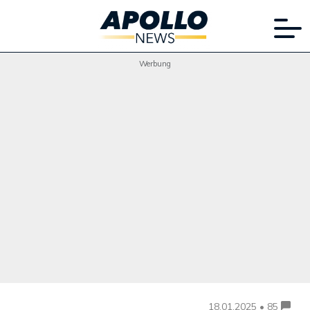
Werbung
18.01.2025 • 85