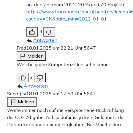
nur den Zeitraum 2022-2045 und 70 Projekte
https://www.transparenzportal.bund.de/de/detai
country=CN&date_min=2022-01-01
4
Antworten
Fred
18.01.2025 um 22:21 Uhr
564T
Melden
Welche grüne Kompetenz? Ich sehe keine.
3
Antworten
Schrapsi
18.01.2025 um 17:50 Uhr
564T
Melden
Warte immer noch auf die versprochene Rückzahlung
der CO2 Abgabe. Ach ja dafür ist ja kein Geld mehr da.
Denen kann man nix mehr glauben. Nur Maulhelden