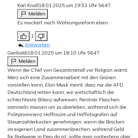
Karl Knall
18.01.2025 um 19:53 Uhr
564T
Melden
Es mockert nach Währungsreform eben.
1
Antworten
Garibaldi
18.01.2025 um 18:10 Uhr
564T
Melden
Wenn der Chef von Gesamtmetall vor Rotgrün warnt,
Merz sich eine Zusammenarbeit mit den Grünen
vorstellen kann, Elon Musk meint, dass nur die AFD
Deutschland retten kann, wir wirtschaftlich die
schlechteste Bilanz aufweisen, Rentner Flaschen
sammeln müssen um zu überleben, während sich die
Politprominenz Hoffrisöre und Hoffotografen auf
Steuerzahlerkosten genehmigen, wenn die Brücken
im eigenen Land zusammenbrechen, während Geld
für Radwege in Peru da ist, sollte man spätestens über