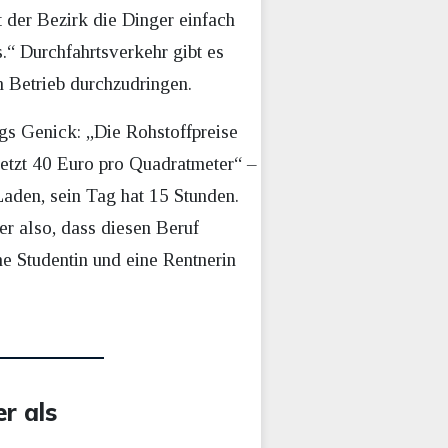
 der Bezirk die Dinger einfach
.“ Durchfahrtsverkehr gibt es
 Betrieb durchzudringen.
gs Genick: „Die Rohstoffpreise
jetzt 40 Euro pro Quadratmeter“ –
aden, sein Tag hat 15 Stunden.
er also, dass diesen Beruf
ne Studentin und eine Rentnerin
r als