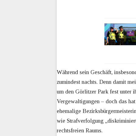
Während sein Geschäft, insbesond
zumindest nachts. Denn damit mei
um den Görlitzer Park fest unter 
Vergewaltigungen – doch das hat d
ehemalige Bezirksbürgermeisterin
wie Strafverfolgung „diskriminiert
rechtsfreien Raums.