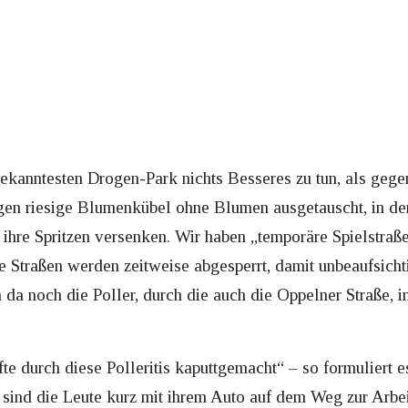
ekanntesten Drogen-Park nichts Besseres zu tun, als geg
gen riesige Blumenkübel ohne Blumen ausgetauscht, in de
 ihre Spritzen versenken. Wir haben „temporäre Spielstraße
e Straßen werden zeitweise abgesperrt, damit unbeaufsich
da noch die Poller, durch die auch die Oppelner Straße, 
fte durch diese Polleritis kaputtgemacht“ – so formuliert
, sind die Leute kurz mit ihrem Auto auf dem Weg zur Arbe