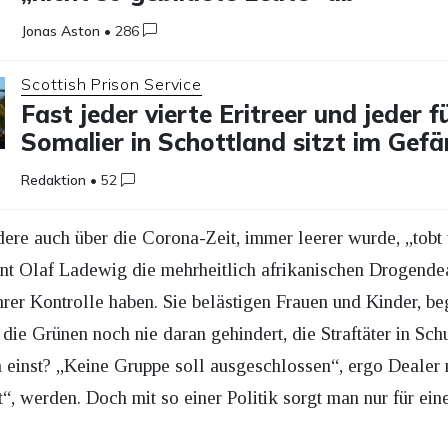
Jonas Aston
•
286
Scottish Prison Service
Fast jeder vierte Eritreer und jeder f
Somalier in Schottland sitzt im Gefä
Redaktion
•
52
ere auch über die Corona-Zeit, immer leerer wurde, „tob
nt Olaf Ladewig die mehrheitlich afrikanischen Drogendea
ihrer Kontrolle haben. Sie belästigen Frauen und Kinder, 
ie Grünen noch nie daran gehindert, die Straftäter in Sch
 einst? „Keine Gruppe soll ausgeschlossen“, ergo Dealer
“, werden. Doch mit so einer Politik sorgt man nur für eine