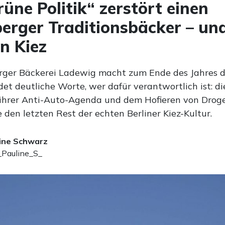
rüne Politik“ zerstört einen
erger Traditionsbäcker – un
n Kiez
rger Bäckerei Ladewig macht zum Ende des Jahres di
et deutliche Worte, wer dafür verantwortlich ist: di
it ihrer Anti-Auto-Agenda und dem Hofieren von Drog
e den letzten Rest der echten Berliner Kiez-Kultur.
ine Schwarz
Pauline_S_