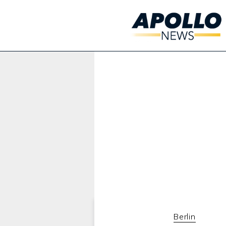
Werbung:
Berlin