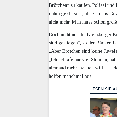
Brötchen“ zu kaufen. Polizei und 
dahin geklatscht, ohne an uns Ge
nicht mehr. Man muss schon groß
Doch nicht nur die Kreuzberger K
sind gestiegen“, so der Bäcker. U
„Aber Brötchen sind keine Juwele
„Ich schlafe nur vier Stunden, ha
niemand mehr machen will – Ladewi
helfen manchmal aus.
LESEN SIE A