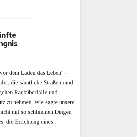
ünfte
ngnis
t vor dem Laden das Leben“ –
ler, die sämtliche Straßen rund
begehen Raubüberfälle und
utz zu nehmen. Wie sagte unsere
 nicht mit so schlimmen Dingen
s: die Errichtung eines