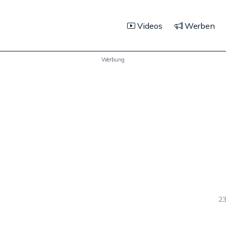
Videos
Werben
Werbung
23