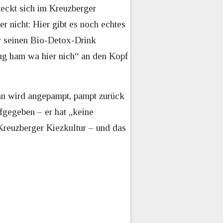
eckt sich im Kreuzberger
r nicht: Hier gibt es noch echtes
r seinen Bio-Detox-Drink
eug ham wa hier nich“ an den Kopf
Man wird angepampt, pampt zurück
ufgegeben – er hat „keine
Kreuzberger Kiezkultur – und das