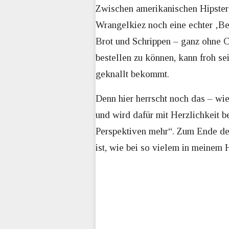
Zwischen amerikanischen Hipster
Wrangelkiez noch eine echter ‚Ber
Brot und Schrippen – ganz ohne C
bestellen zu können, kann froh se
geknallt bekommt.
Denn hier herrscht noch das – wi
und wird dafür mit Herzlichkeit b
Perspektiven mehr“. Zum Ende des
ist, wie bei so vielem in meinem