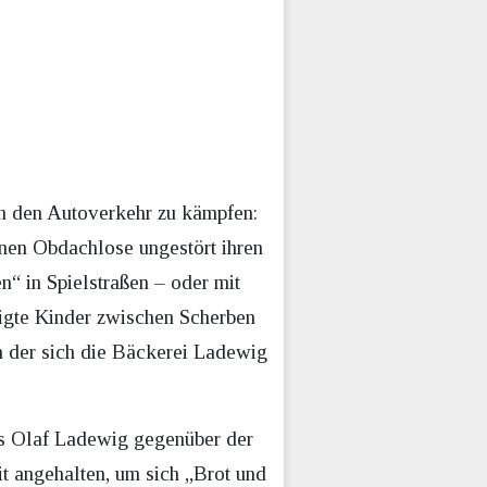
en den Autoverkehr zu kämpfen:
nen Obdachlose ungestört ihren
n“ in Spielstraßen – oder mit
tigte Kinder zwischen Scherben
in der sich die Bäckerei Ladewig
 es Olaf Ladewig gegenüber der
it angehalten, um sich „Brot und