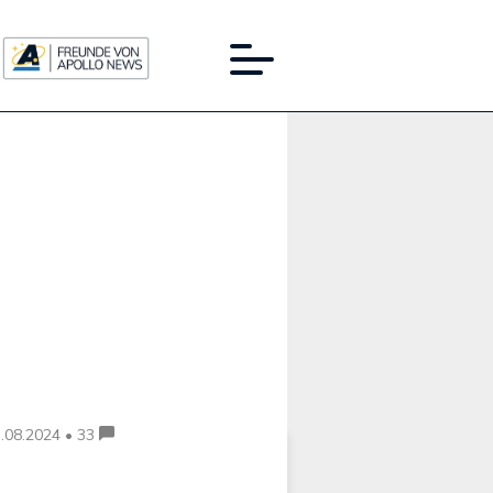
Werbung:
.08.2024 • 33