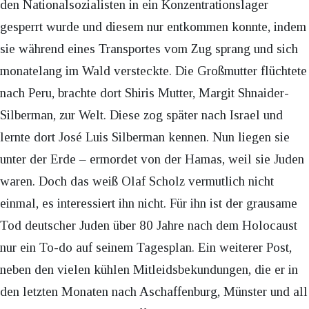
den Nationalsozialisten in ein Konzentrationslager
gesperrt wurde und diesem nur entkommen konnte, indem
sie während eines Transportes vom Zug sprang und sich
monatelang im Wald versteckte. Die Großmutter flüchtete
nach Peru, brachte dort Shiris Mutter, Margit Shnaider-
Silberman, zur Welt. Diese zog später nach Israel und
lernte dort José Luis Silberman kennen. Nun liegen sie
unter der Erde – ermordet von der Hamas, weil sie Juden
waren. Doch das weiß Olaf Scholz vermutlich nicht
einmal, es interessiert ihn nicht. Für ihn ist der grausame
Tod deutscher Juden über 80 Jahre nach dem Holocaust
nur ein To-do auf seinem Tagesplan. Ein weiterer Post,
neben den vielen kühlen Mitleidsbekundungen, die er in
den letzten Monaten nach Aschaffenburg, Münster und all