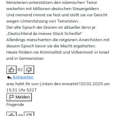
Ministerien unterstützen den islamischen Terror
weiterhin mit Millionen deutschen Steuergeldern.
Und niemand nimmt sie fest und stellt sie vor Gericht
wegen Unterstützung von Terroristen…
Der alte Spruch der Grünen ist aktueller denn je:
„Deutschland du mieses Stück Scheiße!“
Allerdings marschierten die rotgrünen Anarchisten mit
diesem Spruch bevor sie die Macht ergatterten.
Heute fördern sie Kriminalität und Völkermord: in Israel
und in Germanistan.
62
Antworten
was habt ihr von Linken den erwartet?
20.02.2025 um
15:31 Uhr
532T
Melden
Fragende
39