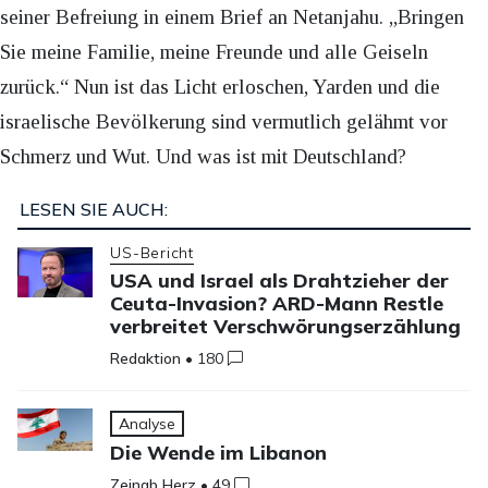
seiner Befreiung in einem Brief an Netanjahu. „Bringen
Sie meine Familie, meine Freunde und alle Geiseln
zurück.“ Nun ist das Licht erloschen, Yarden und die
israelische Bevölkerung sind vermutlich gelähmt vor
Schmerz und Wut. Und was ist mit Deutschland?
LESEN SIE AUCH:
US-Bericht
USA und Israel als Drahtzieher der
Ceuta-Invasion? ARD-Mann Restle
verbreitet Verschwörungserzählung
Redaktion
•
180
Analyse
Die Wende im Libanon
Zeinab Herz
•
49