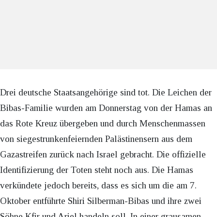
Drei deutsche Staatsangehörige sind tot. Die Leichen der
Bibas-Familie wurden am Donnerstag von der Hamas an
das Rote Kreuz übergeben und durch Menschenmassen
von siegestrunkenfeiernden Palästinensern aus dem
Gazastreifen zurück nach Israel gebracht. Die offizielle
Identifizierung der Toten steht noch aus. Die Hamas
verkündete jedoch bereits, dass es sich um die am 7.
Oktober entführte Shiri Silberman-Bibas und ihre zwei
Söhne Kfir und Ariel handeln soll. In einer grausamen