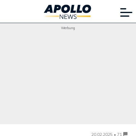
Werbung
20.02.2025 • 71