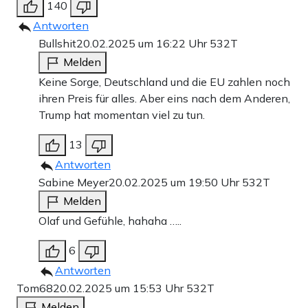
140
Antworten
Bullshit
20.02.2025 um 16:22 Uhr
532T
Melden
Keine Sorge, Deutschland und die EU zahlen noch
ihren Preis für alles. Aber eins nach dem Anderen,
Trump hat momentan viel zu tun.
13
Antworten
Sabine Meyer
20.02.2025 um 19:50 Uhr
532T
Melden
Olaf und Gefühle, hahaha …..
6
Antworten
Tom68
20.02.2025 um 15:53 Uhr
532T
Melden