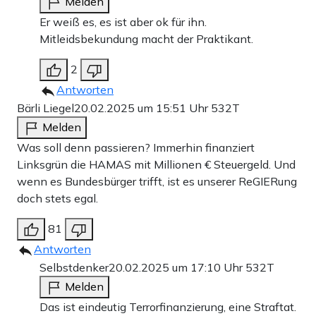
Melden
Er weiß es, es ist aber ok für ihn.
Mitleidsbekundung macht der Praktikant.
2
Antworten
Bärli Liegel
20.02.2025 um 15:51 Uhr
532T
Melden
Was soll denn passieren? Immerhin finanziert
Linksgrün die HAMAS mit Millionen € Steuergeld. Und
wenn es Bundesbürger trifft, ist es unserer ReGIERung
doch stets egal.
81
Antworten
Selbstdenker
20.02.2025 um 17:10 Uhr
532T
Melden
Das ist eindeutig Terrorfinanzierung, eine Straftat.