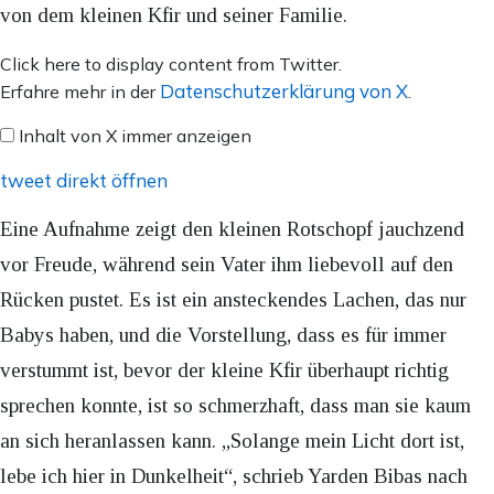
von dem kleinen Kfir und seiner Familie.
Inhalt
Click here to display content from Twitter.
von
Datenschutzerklärung von X
Erfahre mehr in der
.
X
Inhalt von X immer anzeigen
anzeigen
tweet direkt öffnen
Eine Aufnahme zeigt den kleinen Rotschopf jauchzend
vor Freude, während sein Vater ihm liebevoll auf den
Rücken pustet. Es ist ein ansteckendes Lachen, das nur
Babys haben, und die Vorstellung, dass es für immer
verstummt ist, bevor der kleine Kfir überhaupt richtig
sprechen konnte, ist so schmerzhaft, dass man sie kaum
an sich heranlassen kann. „Solange mein Licht dort ist,
lebe ich hier in Dunkelheit“, schrieb Yarden Bibas nach