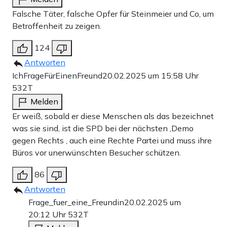
Falsche Täter, falsche Opfer für Steinmeier und Co, um
Betroffenheit zu zeigen.
124
Antworten
IchFrageFürEinenFreund
20.02.2025 um 15:58 Uhr
532T
Melden
Er weiß, sobald er diese Menschen als das bezeichnet
was sie sind, ist die SPD bei der nächsten ‚Demo
gegen Rechts ‚ auch eine Rechte Partei und muss ihre
Büros vor unerwünschten Besucher schützen.
86
Antworten
Frage_fuer_eine_Freundin
20.02.2025 um
20:12 Uhr
532T