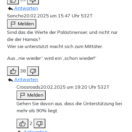
Antworten
Sancho
20.02.2025 um 15:47 Uhr
532T
Melden
Sind das die Werte der Palästinenser, und nicht nur
die der Hamas?
Wer sie unterstützt macht sich zum Mittäter.
Aus „nie wieder“ wird ein „schon wieder!“
38
Antworten
Crossroads
20.02.2025 um 19:20 Uhr
532T
Melden
Gehen Sie davon aus, dass die Ünterstützung bei
mehr als 90% liegt.
2
Antworten