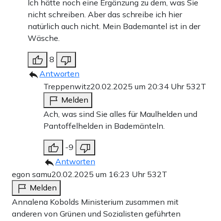
Ich hätte noch eine Ergänzung zu dem, was Sie
nicht schreiben. Aber das schreibe ich hier
natürlich auch nicht. Mein Bademantel ist in der
Wäsche.
8
Antworten
Treppenwitz
20.02.2025 um 20:34 Uhr
532T
Melden
Ach, was sind Sie alles für Maulhelden und
Pantoffelhelden in Bademänteln.
-9
Antworten
egon samu
20.02.2025 um 16:23 Uhr
532T
Melden
Annalena Kobolds Ministerium zusammen mit
anderen von Grünen und Sozialisten geführten