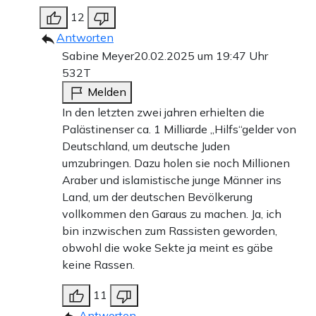
12
Antworten
Sabine Meyer
20.02.2025 um 19:47 Uhr
532T
Melden
In den letzten zwei jahren erhielten die
Palästinenser ca. 1 Milliarde „Hilfs“gelder von
Deutschland, um deutsche Juden
umzubringen. Dazu holen sie noch Millionen
Araber und islamistische junge Männer ins
Land, um der deutschen Bevölkerung
vollkommen den Garaus zu machen. Ja, ich
bin inzwischen zum Rassisten geworden,
obwohl die woke Sekte ja meint es gäbe
keine Rassen.
11
Antworten