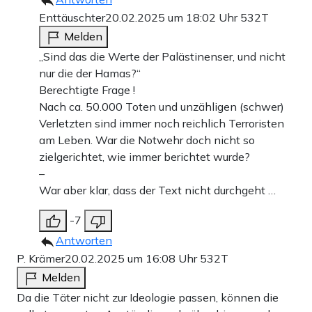
Enttäuschter
20.02.2025 um 18:02 Uhr
532T
Melden
„Sind das die Werte der Palästinenser, und nicht
nur die der Hamas?“
Berechtigte Frage !
Nach ca. 50.000 Toten und unzähligen (schwer)
Verletzten sind immer noch reichlich Terroristen
am Leben. War die Notwehr doch nicht so
zielgerichtet, wie immer berichtet wurde?
–
War aber klar, dass der Text nicht durchgeht …
-7
Antworten
P. Krämer
20.02.2025 um 16:08 Uhr
532T
Melden
Da die Täter nicht zur Ideologie passen, können die