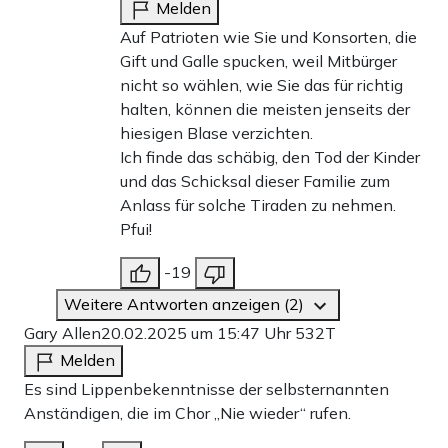
Melden
Auf Patrioten wie Sie und Konsorten, die
Gift und Galle spucken, weil Mitbürger
nicht so wählen, wie Sie das für richtig
halten, können die meisten jenseits der
hiesigen Blase verzichten.
Ich finde das schäbig, den Tod der Kinder
und das Schicksal dieser Familie zum
Anlass für solche Tiraden zu nehmen.
Pfui!
-19
Weitere Antworten anzeigen (2)
Gary Allen
20.02.2025 um 15:47 Uhr
532T
Melden
Es sind Lippenbekenntnisse der selbsternannten
Anständigen, die im Chor „Nie wieder“ rufen.