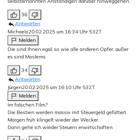
selbsternannten Anständigen darüber hinweggehen.
36
Antworten
Michaelo
20.02.2025 um 16:34 Uhr
532T
Melden
Die sind Ihnen egal, so wie alle anderen Opfer, außer
es sind Moslems.
34
Antworten
Jürgen
20.02.2025 um 16:10 Uhr
532T
Melden
Im falschen Film?
Die Bestien werden massiv mit Steuergeld gefüttert.
Morgen früh klingelt wieder der Wecker.
Dann gehe ich wieder Steuern erwirtschaften.