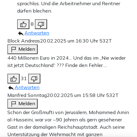
sprachlos. Und die Arbeitnehmer und Rentner
dürfen blechen.
8
Antworten
Block Andreas
20.02.2025 um 16:30 Uhr
532T
Melden
440 Millionen Euro in 2024… Und das im „Nie wieder
ist jetzt Deutschland“ ??? Finde den Fehler….
31
Antworten
Manfred Sonntag
20.02.2025 um 15:58 Uhr
532T
Melden
Schon der Großmufti von Jerusalem, Mohammed Amin
al-Husseini, war vor ~90 Jahren als gern gesehener
Gast in der damaligen Reichshauptstadt. Auch seine
Unterstützung der Wehrmacht mit ganzen