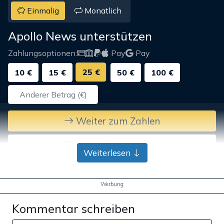
Einmalig
Monatlich
Apollo News unterstützen
Zahlungsoptionen:
Pay
Pay
25 €
10 €
15 €
50 €
100 €
Weiter zum Zahlen
Bank-Überweisung
Weiterlesen
Werbung
Kommentar schreiben