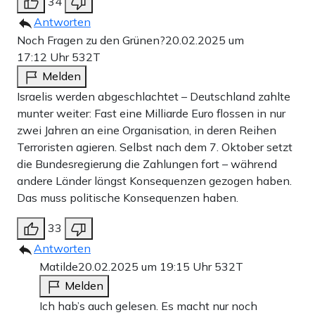
34
Antworten
Noch Fragen zu den Grünen?
20.02.2025 um
17:12 Uhr
532T
Melden
Israelis werden abgeschlachtet – Deutschland zahlte
munter weiter: Fast eine Milliarde Euro flossen in nur
zwei Jahren an eine Organisation, in deren Reihen
Terroristen agieren. Selbst nach dem 7. Oktober setzt
die Bundesregierung die Zahlungen fort – während
andere Länder längst Konsequenzen gezogen haben.
Das muss politische Konsequenzen haben.
33
Antworten
Matilde
20.02.2025 um 19:15 Uhr
532T
Melden
Ich hab’s auch gelesen. Es macht nur noch