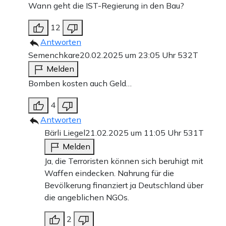
Wann geht die IST-Regierung in den Bau?
12
Antworten
Semenchkare
20.02.2025 um 23:05 Uhr
532T
Melden
Bomben kosten auch Geld…
4
Antworten
Bärli Liegel
21.02.2025 um 11:05 Uhr
531T
Melden
Ja, die Terroristen können sich beruhigt mit
Waffen eindecken. Nahrung für die
Bevölkerung finanziert ja Deutschland über
die angeblichen NGOs.
2