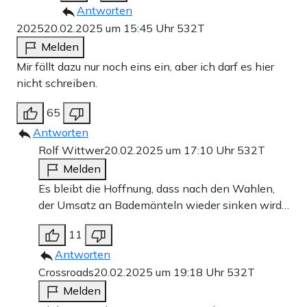
Antworten
2025
20.02.2025 um 15:45 Uhr
532T
Melden
Mir fällt dazu nur noch eins ein, aber ich darf es hier
nicht schreiben.
65
Antworten
Rolf Wittwer
20.02.2025 um 17:10 Uhr
532T
Melden
Es bleibt die Hoffnung, dass nach den Wahlen,
der Umsatz an Bademänteln wieder sinken wird…
11
Antworten
Crossroads
20.02.2025 um 19:18 Uhr
532T
Melden