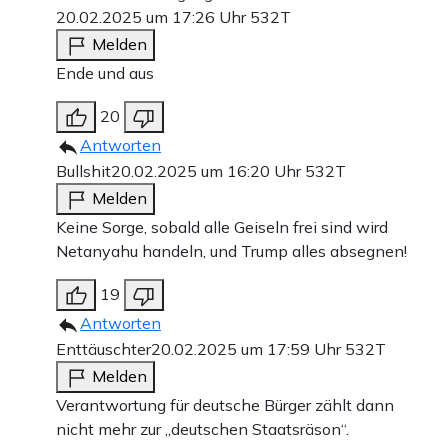
20.02.2025 um 17:26 Uhr
532T
Melden
Ende und aus
20
Antworten
Bullshit
20.02.2025 um 16:20 Uhr
532T
Melden
Keine Sorge, sobald alle Geiseln frei sind wird
Netanyahu handeln, und Trump alles absegnen!
19
Antworten
Enttäuschter
20.02.2025 um 17:59 Uhr
532T
Melden
Verantwortung für deutsche Bürger zählt dann
nicht mehr zur „deutschen Staatsräson“.