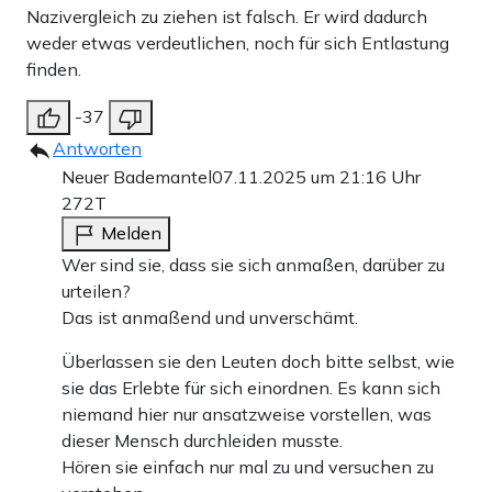
Nazivergleich zu ziehen ist falsch. Er wird dadurch
weder etwas verdeutlichen, noch für sich Entlastung
finden.
-37
Antworten
Neuer Bademantel
07.11.2025 um 21:16 Uhr
272T
Melden
Wer sind sie, dass sie sich anmaßen, darüber zu
urteilen?
Das ist anmaßend und unverschämt.
Überlassen sie den Leuten doch bitte selbst, wie
sie das Erlebte für sich einordnen. Es kann sich
niemand hier nur ansatzweise vorstellen, was
dieser Mensch durchleiden musste.
Hören sie einfach nur mal zu und versuchen zu