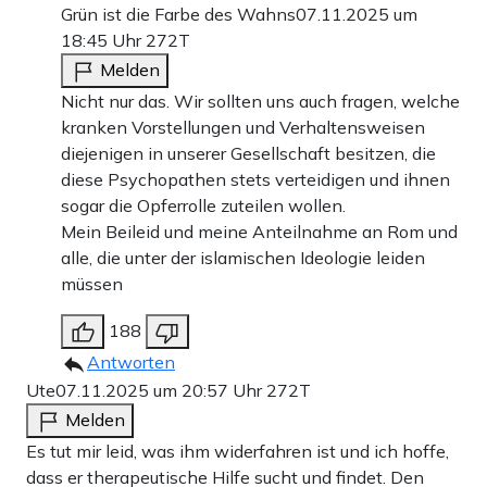
Grün ist die Farbe des Wahns
07.11.2025 um
18:45 Uhr
272T
Melden
Nicht nur das. Wir sollten uns auch fragen, welche
kranken Vorstellungen und Verhaltensweisen
diejenigen in unserer Gesellschaft besitzen, die
diese Psychopathen stets verteidigen und ihnen
sogar die Opferrolle zuteilen wollen.
Mein Beileid und meine Anteilnahme an Rom und
alle, die unter der islamischen Ideologie leiden
müssen
188
Antworten
Ute
07.11.2025 um 20:57 Uhr
272T
Melden
Es tut mir leid, was ihm widerfahren ist und ich hoffe,
dass er therapeutische Hilfe sucht und findet. Den