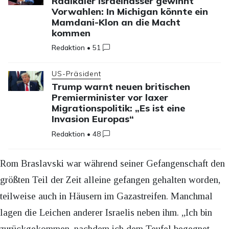
Radikaler Israelhasser gewinnt
Vorwahlen: In Michigan könnte ein
Mamdani-Klon an die Macht
kommen
Redaktion
•
51
US-Präsident
Trump warnt neuen britischen
Premierminister vor laxer
Migrationspolitik: „Es ist eine
Invasion Europas“
Redaktion
•
48
Rom Braslavski war während seiner Gefangenschaft den
größten Teil der Zeit alleine gefangen gehalten worden,
teilweise auch in Häusern im Gazastreifen. Manchmal
lagen die Leichen anderer Israelis neben ihm. „Ich bin
zurückgekommen, nachdem ich dem Teufel begegnet