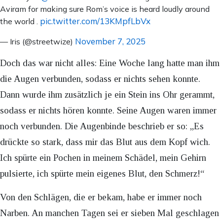
Aviram for making sure Rom’s voice is heard loudly around
pic.twitter.com/13KMpfLbVx
the world .
November 7, 2025
— Iris (@streetwize)
Doch das war nicht alles: Eine Woche lang hatte man ihm
die Augen verbunden, sodass er nichts sehen konnte.
Dann wurde ihm zusätzlich je ein Stein ins Ohr gerammt,
sodass er nichts hören konnte. Seine Augen waren immer
noch verbunden. Die Augenbinde beschrieb er so: „Es
drückte so stark, dass mir das Blut aus dem Kopf wich.
Ich spürte ein Pochen in meinem Schädel, mein Gehirn
pulsierte, ich spürte mein eigenes Blut, den Schmerz!“
Von den Schlägen, die er bekam, habe er immer noch
Narben. An manchen Tagen sei er sieben Mal geschlagen