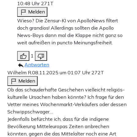
10:48 Uhr
271T
Melden
Wieso? Die Zensur-KI von ApolloNews filtert
doch grandios! Allerdings sollten die Apollo
News-Boys dann mal die Klappe nicht ganz so
weit aufreißen in puncto Meinungsfreiheit.
1
Antworten
Wilhelm R.
08.11.2025 um 01:07 Uhr
272T
Melden
Ob das schauderhafte Geschehen vielleicht religiös-
kulturelle Ursachen haben könnte? Ich frage für den
Vetter meines Wochenmarkt-Verkäufers oder dessen
Schwippschwager…
Jedenfalls befürchte ich, dass für die indigene
Bevölkerung Mitteleuropas Zeiten anbrechen
könnten, gegen die das Mittelalter noch eine Art