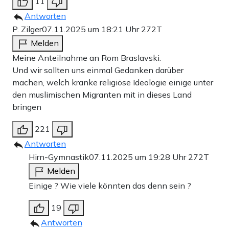
11
Antworten
P. Zilger
07.11.2025 um 18:21 Uhr
272T
Melden
Meine Anteilnahme an Rom Braslavski.
Und wir sollten uns einmal Gedanken darüber
machen, welch kranke religiöse Ideologie einige unter
den muslimischen Migranten mit in dieses Land
bringen
221
Antworten
Hirn-Gymnastik
07.11.2025 um 19:28 Uhr
272T
Melden
Einige ? Wie viele könnten das denn sein ?
19
Antworten