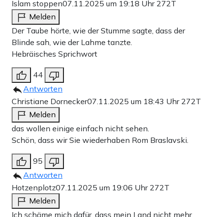
Islam stoppen
07.11.2025 um 19:18 Uhr
272T
Melden
Der Taube hörte, wie der Stumme sagte, dass der
Blinde sah, wie der Lahme tanzte.
Hebräisches Sprichwort
44
Antworten
Christiane Dornecker
07.11.2025 um 18:43 Uhr
272T
Melden
das wollen einige einfach nicht sehen.
Schön, dass wir Sie wiederhaben Rom Braslavski.
95
Antworten
Hotzenplotz
07.11.2025 um 19:06 Uhr
272T
Melden
Ich schäme mich dafür, dass mein Land nicht mehr