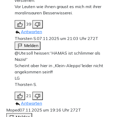
verstehen.
Vor Leuten wie ihnen graust es mich mit ihrer
moralinsauren Besserwisserei.
39
Antworten
Thorsten S.
07.11.2025 um 21:03 Uhr
272T
Melden
@Ute:soll heissen:“HAMAS ist schlimmer als
Nazis!“
Scheint aber hier in „Klein-Aleppo“leider nicht
angekommen sein!!!
LG
Thorsten S.
21
Antworten
Moped
07.11.2025 um 19:16 Uhr
272T