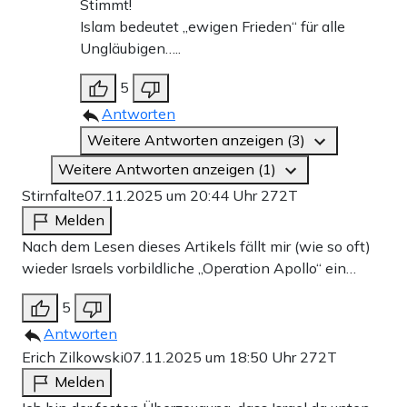
Stimmt!
Islam bedeutet „ewigen Frieden“ für alle
Ungläubigen…..
5
Antworten
Weitere Antworten anzeigen (3)
Weitere Antworten anzeigen (1)
Stirnfalte
07.11.2025 um 20:44 Uhr
272T
Melden
Nach dem Lesen dieses Artikels fällt mir (wie so oft)
wieder Israels vorbildliche „Operation Apollo“ ein…
5
Antworten
Erich Zilkowski
07.11.2025 um 18:50 Uhr
272T
Melden