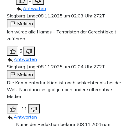
0
Antworten
Siegburg Junge
08.11.2025 um 02:03 Uhr
272T
Melden
Ich würde alle Hamas – Terroristen der Gerechtigkeit
zuführen
5
Antworten
Siegburg Junge
08.11.2025 um 02:04 Uhr
272T
Melden
Die Kommentarfunktion ist noch schlechter als bei der
Welt. Nun dann, es gibt ja noch andere alternative
Medien
-11
Antworten
Name der Redaktion bekannt
08.11.2025 um