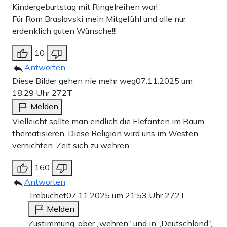
Kindergeburtstag mit Ringelreihen war!
Für Rom Braslavski mein Mitgefühl und alle nur
erdenklich guten Wünsche!!!
10
Antworten
Diese Bilder gehen nie mehr weg
07.11.2025 um
18:29 Uhr
272T
Melden
Vielleicht sollte man endlich die Elefanten im Raum
thematisieren. Diese Religion wird uns im Westen
vernichten. Zeit sich zu wehren.
160
Antworten
Trebuchet
07.11.2025 um 21:53 Uhr
272T
Melden
Zustimmung, aber „wehren“ und in „Deutschland“,