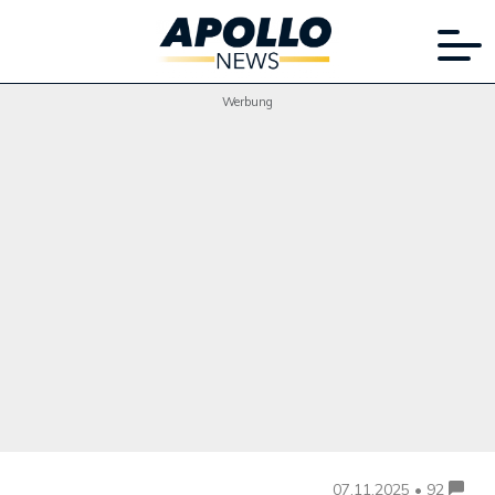
Werbung
07.11.2025 • 92