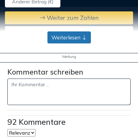
Weiter zum Zahlen
Bank-Überweisung
Weiterlesen
Werbung
Kommentar schreiben
92 Kommentare