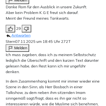
Melden
Danke Rom für den Ausblick in unsere Zukunft.
Aber kein Problem K .G E freut sich darauf.
Meint der Freund meines Tankwarts.
29
Antworten
Stern
07.11.2025 um 18:45 Uhr
272T
Melden
Ich muss zugeben, dass ich zu meinem Selbstschutz
lediglich die Überschrift und den kurzen Text darunter
gelesen habe, den Rest kann ich mir ungefähr
denken.
In dem Zusammenhang kommt mir immer wieder eine
Szene in den Sinn, als Herr Bosbach in einer
Talkshow, zu dem neben ihm sitzenden Imam
sinngemäß sagt/fragt, dass es ihn gar nicht so
interessieren würde, wie die Muslime sich benehmen,