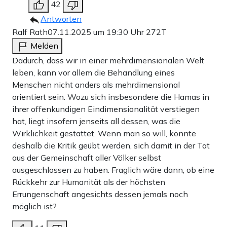
42
Antworten
Ralf Rath
07.11.2025 um 19:30 Uhr
272T
Melden
Dadurch, dass wir in einer mehrdimensionalen Welt
leben, kann vor allem die Behandlung eines
Menschen nicht anders als mehrdimensional
orientiert sein. Wozu sich insbesondere die Hamas in
ihrer offenkundigen Eindimensionalität verstiegen
hat, liegt insofern jenseits all dessen, was die
Wirklichkeit gestattet. Wenn man so will, könnte
deshalb die Kritik geübt werden, sich damit in der Tat
aus der Gemeinschaft aller Völker selbst
ausgeschlossen zu haben. Fraglich wäre dann, ob eine
Rückkehr zur Humanität als der höchsten
Errungenschaft angesichts dessen jemals noch
möglich ist?